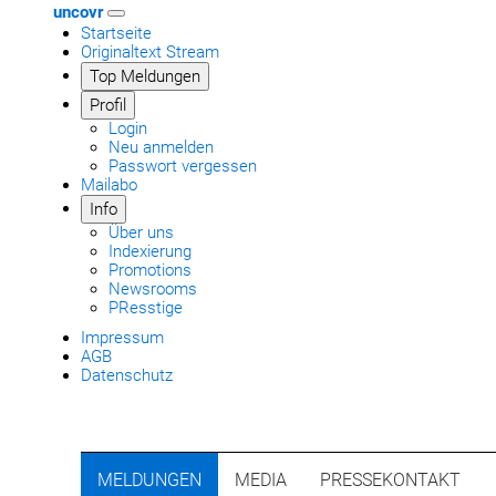
uncovr
Startseite
Originaltext Stream
Top Meldungen
Profil
Login
Neu anmelden
Passwort vergessen
Mailabo
Info
Über uns
Indexierung
Promotions
Newsrooms
PResstige
Impressum
AGB
Datenschutz
MELDUNGEN
MEDIA
PRESSEKONTAKT