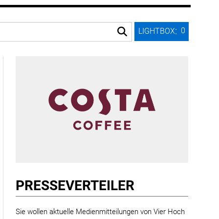
:
0
LIGHTBOX
PRESSE­VERTEILER
Sie wollen aktuelle Medienmitteilungen von Vier Hoch