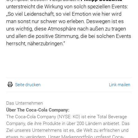
unterstreicht die Wirkung von solch speziellen Events:
„So viel Leidenschaft, so viel Emotion wie hier wird
man sonst nur schwer wo erleben. Deswegen ist es
uns wichtig, diese Atmosphäre nach außen zu tragen
und allen die positive Stimmung, die bei solchen Events
herrscht, näherzubringen.“
Seite drucken
Link mailen
Das Unternehmen
Über The Coca-Cola Company:
The Coca-Cola Company (NYSE: KO) ist eine Total Beverage
Company, die ihre Produkte in über 200 Ländern anbietet. Das
Ziel unseres Unternehmens ist es, die Welt zu erfrischen und
etwas zu verändern. Unser Markenportfolio umfasst Coca-