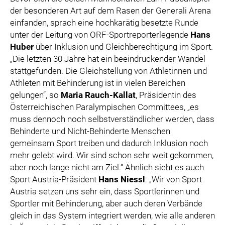
der besonderen Art auf dem Rasen der Generali Arena
einfanden, sprach eine hochkarätig besetzte Runde
unter der Leitung von ORF-Sportreporterlegende
Hans
Huber
über Inklusion und Gleichberechtigung im Sport.
„Die letzten 30 Jahre hat ein beeindruckender Wandel
stattgefunden. Die Gleichstellung von Athletinnen und
Athleten mit Behinderung ist in vielen Bereichen
gelungen“, so
Maria Rauch-Kallat
, Präsidentin des
Österreichischen Paralympischen Committees, „es
muss dennoch noch selbstverständlicher werden, dass
Behinderte und Nicht-Behinderte Menschen
gemeinsam Sport treiben und dadurch Inklusion noch
mehr gelebt wird. Wir sind schon sehr weit gekommen,
aber noch lange nicht am Ziel.“ Ähnlich sieht es auch
Sport Austria-Präsident
Hans Niessl
: „Wir von Sport
Austria setzen uns sehr ein, dass Sportlerinnen und
Sportler mit Behinderung, aber auch deren Verbände
gleich in das System integriert werden, wie alle anderen