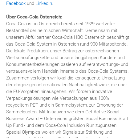
Facebook
und
LinkedIn
.
Über Coca-Cola Österreich:
Coca-Cola ist in Österreich bereits seit 1929 wertvoller
Bestandteil der heimischen Wirtschaft. Gemeinsam mit
unserem Abfüllpartner Coca-Cola HBC Österreich beschäftigt
das Coca-Cola System in Österreich rund 900 Mitarbeitende.
Die lokale Produktion, unser Beitrag zur österreichischen
Wertschöpfungskette und unsere langjährigen Kunden- und
Konsumentenbeziehungen basieren auf verantwortungs- und
vertrauensvollem Handeln innerhalb des Coca-Cola Systems.
Zusammen verfolgen wir lokal die konsequente Umsetzung
der ehrgeizigen internationalen Nachhaltigkeitsziele, die über
die EU-Vorgaben hinausgehen. Wir fördern innovative
Verpackungslösungen wie Verpackungen aus 100%
recyceltem PET und ein Sammelsystem, zur Erhöhung der
Sammelquoten. Mit Initiativen wie dem Get Active Social
Business Award – Österreichs größten Social Business Start
Up Fund - und dem Coca-Cola Inclusion Run zugunsten
Special Olympics wollen wir Signale zur Stärkung und