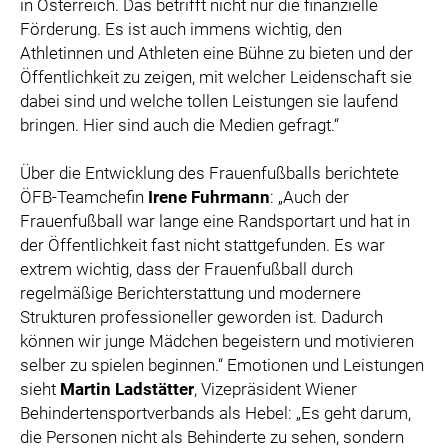
in Österreich. Das betrifft nicht nur die finanzielle
Förderung. Es ist auch immens wichtig, den
Athletinnen und Athleten eine Bühne zu bieten und der
Öffentlichkeit zu zeigen, mit welcher Leidenschaft sie
dabei sind und welche tollen Leistungen sie laufend
bringen. Hier sind auch die Medien gefragt.“
Über die Entwicklung des Frauenfußballs berichtete
ÖFB-Teamchefin
Irene Fuhrmann
: „Auch der
Frauenfußball war lange eine Randsportart und hat in
der Öffentlichkeit fast nicht stattgefunden. Es war
extrem wichtig, dass der Frauenfußball durch
regelmäßige Berichterstattung und modernere
Strukturen professioneller geworden ist. Dadurch
können wir junge Mädchen begeistern und motivieren
selber zu spielen beginnen.“ Emotionen und Leistungen
sieht
Martin Ladstätter
, Vizepräsident Wiener
Behindertensportverbands als Hebel: „Es geht darum,
die Personen nicht als Behinderte zu sehen, sondern