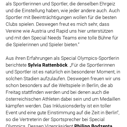
als Sportlerinnen und Sportler, die denselben Ehrgeiz
und die Einstellung haben, wie jeder andere auch. Auch
Sportler mit Beeinträchtigungen wollen für die besten
Clubs spielen. Deswegen freut es mich sehr, dass
Vereine wie Austria und Rapid uns hier unterstützen
und mit den Special Needs Teams eine tolle Bühne für
die Spielerinnen und Spieler bieten.“
Aus ihren Erfahrungen als Special Olympics-Sportlerin
berichtete
Sylvia Rattenböck
. „Für die Sportlerinnen
und Sportler ist es natürlich ein besonderer Moment, in
solchen Stadien aufzulaufen. Deswegen freuen wir uns
schon besonders auf die Weltspiele in Berlin, die ab
Freitag stattfinden werden und bei denen auch die
österreichischen Athleten dabei sein und um Medaillen
kämpfen werden. Das Inklusionsderby ist ein toller
Event und eine gute Einstimmung auf die Zeit in Berlin“,
so die Vertreterin der Sportsprecher bei Special
Olympics. Dessen Vizepräsident
Philipp Bodzenta