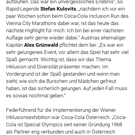
aufblühen. Das war ein unvergessliches Erlebnis“, so
Rapid-Legende
Stefan Kulovits
, „nachdem ich vor ein
paar Wochen schon beim Coca-Cola Inclusion Run des
Vienna City Marathons dabei war, ist das heute das
nächste Highlight für mich. Ich bin bei einer nächsten
Auflage sehr gerne wieder dabei.“ Austrias ehemaliger
Kapitän
Alex Grünwald
pflichtet dem bei: „Es war ein
sehr gelungenes Event, vor allem das Spiel hat sehr viel
Spaß gemacht. Wichtig ist, dass wir das Thema
Inklusion und Diversität präsenter machen. Im
Vordergrund ist der Spaß gestanden und wenn man
sieht, wie sich die Burschen und Mädchen gefreut
haben, ist das sicherlich gelungen. Auf jeden Fall muss
es sowas nochmal geben.“
Federführend für die Implementierung der Wiener
Inklusionsexhibition war Coca-Cola Österreich. „Coca-
Cola ist Special Olympics seit seiner Gründung 1968
als Partner eng verbunden und auch in Österreich