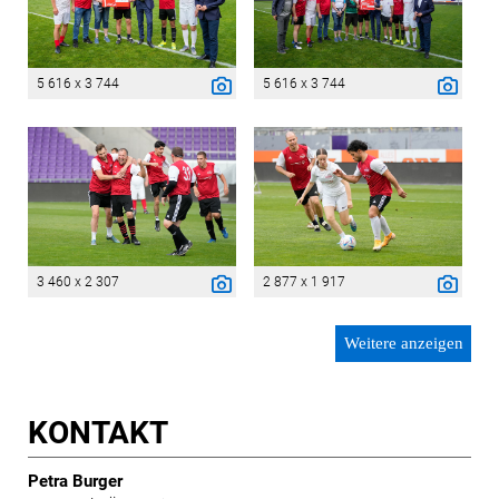
5 616 x 3 744
5 616 x 3 744
3 460 x 2 307
2 877 x 1 917
Weitere anzeigen
KONTAKT
Petra Burger