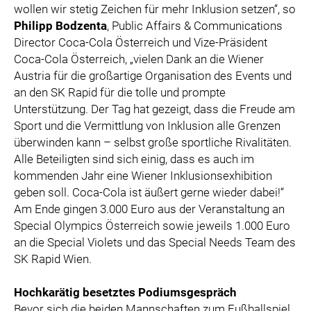
wollen wir stetig Zeichen für mehr Inklusion setzen“, so
Philipp Bodzenta
, Public Affairs & Communications
Director Coca-Cola Österreich und Vize-Präsident
Coca-Cola Österreich, „vielen Dank an die Wiener
Austria für die großartige Organisation des Events und
an den SK Rapid für die tolle und prompte
Unterstützung. Der Tag hat gezeigt, dass die Freude am
Sport und die Vermittlung von Inklusion alle Grenzen
überwinden kann – selbst große sportliche Rivalitäten.
Alle Beteiligten sind sich einig, dass es auch im
kommenden Jahr eine Wiener Inklusionsexhibition
geben soll. Coca-Cola ist äußert gerne wieder dabei!“
Am Ende gingen 3.000 Euro aus der Veranstaltung an
Special Olympics Österreich sowie jeweils 1.000 Euro
an die Special Violets und das Special Needs Team des
SK Rapid Wien.
Hochkarätig besetztes Podiumsgespräch
Bevor sich die beiden Mannschaften zum Fußballspiel