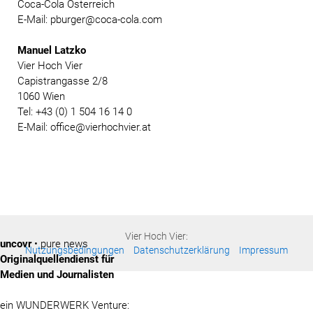
Coca-Cola Österreich
E-Mail: pburger@coca-cola.com
Manuel Latzko
Vier Hoch Vier
Capistrangasse 2/8
1060 Wien
Tel: +43 (0) 1 504 16 14 0
E-Mail: office@vierhochvier.at
Vier Hoch Vier:
uncovr
• pure news
Nutzungsbedingungen
Datenschutzerklärung
Impressum
Originalquellendienst für
Medien und Journalisten
ein WUNDERWERK Venture: