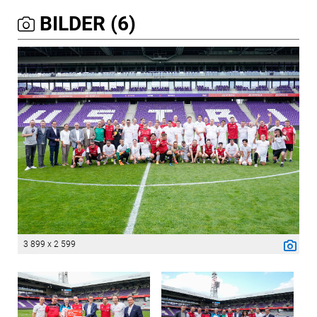
BILDER (6)
3 899 x 2 599