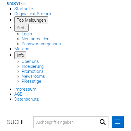
uncovr
Startseite
Originaltext Stream
Top Meldungen
Profil
Login
Neu anmelden
Passwort vergessen
Mailabo
Info
Über uns
Indexierung
Promotions
Newsrooms
PResstige
Impressum
AGB
Datenschutz