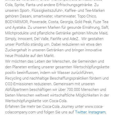
Cola, Sprite, Fanta und andere Erfrischungsgetränke. Zu
unseren Sport-, Flüssigkeitszufuhr-, Kaffee- und Tee-Marken
gehören Dasani, smartwater, vitaminwater, Topo Chico,
BODYARMOR, Powerade, Costa, Georgia, Gold Peak, Fuze Tea
und Ayataka. Zu unseren Marken für gesunde Ernährung, Saft,
Milchprodukte und pflanzliche Getränke gehören Minute Maid,
Simply, Innocent, Del Valle, Fairlife und AdeZ. Wir gestalten
unser Portfolio ständig um. Dabei reduzieren wir etwa den
Zuckergehalt in unseren Getränken und bringen innovative
neue Produkte auf den Markt.
Wir möchten das Leben der Menschen, die Gemeinden und
den Planeten entlang unserer gesamten Wertschöpfungskette
positiv beeinflussen, indem wir Wasser zurückführen,
Recycling und nachhaltige Beschaffungspraktiken fördern und
CO2-Emissionen reduzieren. Gemeinsam mit unseren
Abfüllpartnern beschäftigen wir über 700.000 Menschen und
bieten Menschen weltweit wirtschaftliche Möglichkeiten in der
Wertschöpfungskette von Coca-Cola.
Erfahren Sie mehr bei Coca-Cola Journey unter www.coca-
colacompany.com und folgen Sie uns auf
Twitter
,
Instagram
,