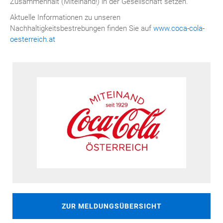
Zusammenhalt (Miteinand!) in der Gesellschaft setzen.
Aktuelle Informationen zu unseren
Nachhaltigkeitsbestrebungen finden Sie auf
www.coca-cola-
oesterreich.at
ZUR MELDUNGSÜBERSICHT