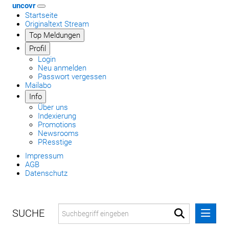
uncovr
Startseite
Originaltext Stream
Top Meldungen
Profil
Login
Neu anmelden
Passwort vergessen
Mailabo
Info
Über uns
Indexierung
Promotions
Newsrooms
PResstige
Impressum
AGB
Datenschutz