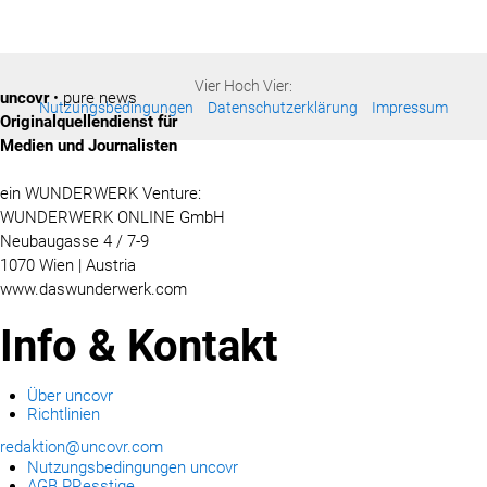
Vier Hoch Vier:
uncovr
• pure news
Nutzungsbedingungen
Datenschutzerklärung
Impressum
Originalquellendienst für
Medien und Journalisten
ein WUNDERWERK Venture:
WUNDERWERK ONLINE GmbH
Neubaugasse 4 / 7-9
1070 Wien | Austria
www.daswunderwerk.com
Info & Kontakt
Über uncovr
Richtlinien
redaktion@uncovr.com
Nutzungsbedingungen uncovr
AGB PResstige