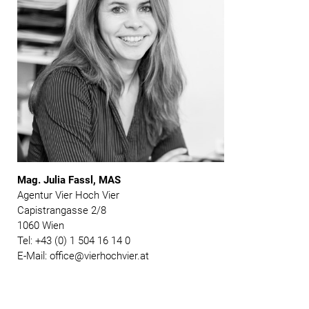
Mag. Julia Fassl, MAS
Agentur Vier Hoch Vier
Capistrangasse 2/8
1060 Wien
Tel: +43 (0) 1 504 16 14 0
E-Mail: office@vierhochvier.at