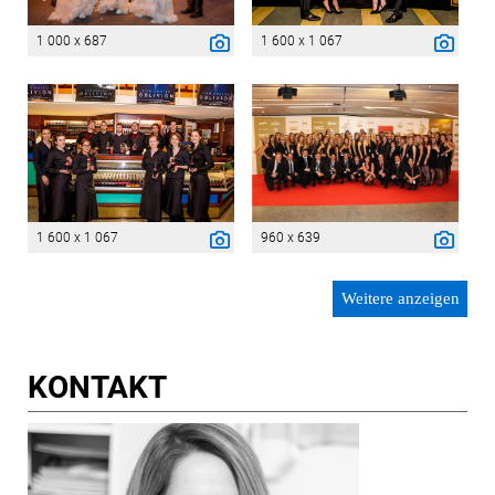
1 000 x 687
1 600 x 1 067
1 600 x 1 067
960 x 639
Weitere anzeigen
KONTAKT