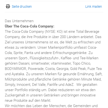
Seite drucken
Link mailen
Das Unternehmen
Über The Coca-Cola Company:
The Coca-Cola Company (NYSE: KO) ist eine Total Beverage
Company, die ihre Produkte in über 200 Ländern anbietet. Das
Ziel unseres Unternehmens ist es, die Welt zu erfrischen und
etwas zu verändern. Unser Markenportfolio umfasst Coca-
Cola, Sprite, Fanta und andere Erfrischungsgetränke. Zu
unseren Sport-, Flüssigkeitszufuhr-, Kaffee- und Tee-Marken
gehören Dasani, smartwater, vitaminwater, Topo Chico,
BODYARMOR, Powerade, Costa, Georgia, Gold Peak, Fuze Tea
und Ayataka. Zu unseren Marken für gesunde Ernährung, Saft,
Milchprodukte und pflanzliche Getränke gehören Minute Maid,
Simply, Innocent, Del Valle, Fairlife und AdeZ. Wir gestalten
unser Portfolio ständig um. Dabei reduzieren wir etwa den
Zuckergehalt in unseren Getränken und bringen innovative
neue Produkte auf den Markt.
Wir möchten das Leben der Menschen, die Gemeinden und