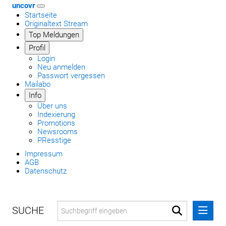
uncovr
Startseite
Originaltext Stream
Top Meldungen
Profil
Login
Neu anmelden
Passwort vergessen
Mailabo
Info
Über uns
Indexierung
Promotions
Newsrooms
PResstige
Impressum
AGB
Datenschutz