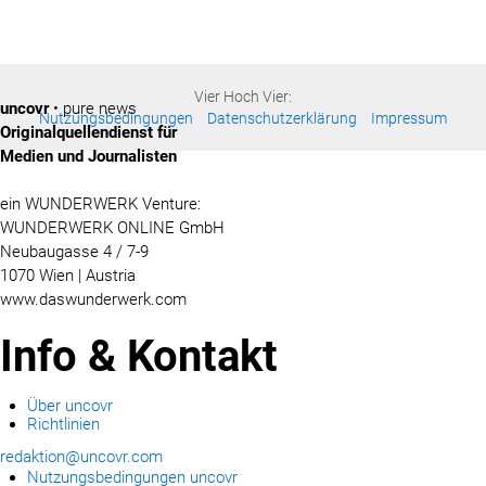
Vier Hoch Vier:
uncovr
• pure news
Nutzungsbedingungen
Datenschutzerklärung
Impressum
Originalquellendienst für
Medien und Journalisten
ein WUNDERWERK Venture:
WUNDERWERK ONLINE GmbH
Neubaugasse 4 / 7-9
1070 Wien | Austria
www.daswunderwerk.com
Info & Kontakt
Über uncovr
Richtlinien
redaktion@uncovr.com
Nutzungsbedingungen uncovr