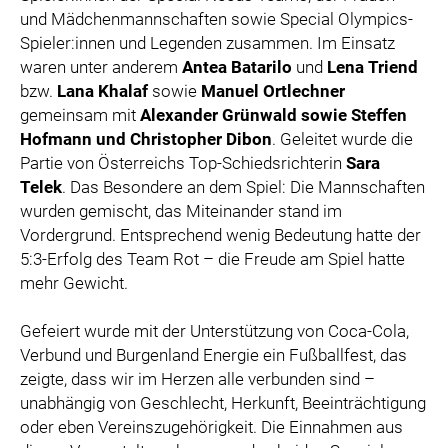
und Mädchenmannschaften sowie Special Olympics-
Spieler:innen und Legenden zusammen. Im Einsatz
waren unter anderem
Antea Batarilo
und
Lena Triend
bzw.
Lana Khalaf
sowie
Manuel Ortlechner
gemeinsam mit
Alexander Grünwald sowie Steffen
Hofmann und Christopher Dibon
. Geleitet wurde die
Partie von Österreichs Top-Schiedsrichterin
Sara
Telek
. Das Besondere an dem Spiel: Die Mannschaften
wurden gemischt, das Miteinander stand im
Vordergrund. Entsprechend wenig Bedeutung hatte der
5:3-Erfolg des Team Rot – die Freude am Spiel hatte
mehr Gewicht.
Gefeiert wurde mit der Unterstützung von Coca-Cola,
Verbund und Burgenland Energie ein Fußballfest, das
zeigte, dass wir im Herzen alle verbunden sind –
unabhängig von Geschlecht, Herkunft, Beeinträchtigung
oder eben Vereinszugehörigkeit. Die Einnahmen aus