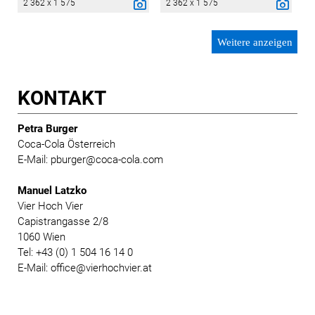
2 362 x 1 575
2 362 x 1 575
Weitere anzeigen
KONTAKT
Petra Burger
Coca-Cola Österreich
E-Mail: pburger@coca-cola.com
Manuel Latzko
Vier Hoch Vier
Capistrangasse 2/8
1060 Wien
Tel: +43 (0) 1 504 16 14 0
E-Mail: office@vierhochvier.at