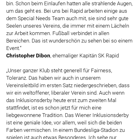
bin. Schon beim Einlaufen hatten alle strahlende Augen,
um das geht es. Bei uns bei Rapid arbeiten einige aus
dem Special Needs Team auch mit, sie sind sehr gute
Seelen unseres Vereins, die immer mit einem Lächeln
zur Arbeit kommen. Fußball verbindet in allen
Bereichen. Das ist wunderschön zu sehen bei so einem
Event.“
Christopher Dibon
, ehemaliger Kapitän SK Rapid
„Unser ganzer Klub steht generell für Fairness,
Toleranz. Das haben wir auch in unserem
Vereinsleitbild im ersten Satz niedergeschrieben, dass
wir ein weltoffener, liberaler Verein sind. Auch wenn
das Inklusionsderby heute erst zum zweiten Mal
stattfindet, ist es schon jetzt für mich eine
liebgewonnene Tradition. Das Wiener Inklusionsderby
ist eine geniale Idee, vor allem, weil sich die beiden
Farben vermischen. In einem Bundesliga-Stadion zu
spielen ist auch etwas Besonderes. Ich sehe nur