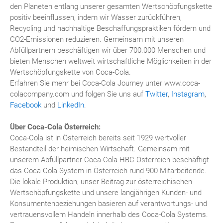
den Planeten entlang unserer gesamten Wertschöpfungskette
positiv beeinflussen, indem wir Wasser zurückführen,
Recycling und nachhaltige Beschaffungspraktiken fördern und
CO2-Emissionen reduzieren. Gemeinsam mit unseren
Abfüllpartnern beschäftigen wir über 700.000 Menschen und
bieten Menschen weltweit wirtschaftliche Möglichkeiten in der
Wertschöpfungskette von Coca-Cola.
Erfahren Sie mehr bei Coca-Cola Journey unter www.coca-
colacompany.com und folgen Sie uns auf
Twitter
,
Instagram
,
Facebook
und
LinkedIn
.
Über Coca-Cola Österreich:
Coca-Cola ist in Österreich bereits seit 1929 wertvoller
Bestandteil der heimischen Wirtschaft. Gemeinsam mit
unserem Abfüllpartner Coca-Cola HBC Österreich beschäftigt
das Coca-Cola System in Österreich rund 900 Mitarbeitende.
Die lokale Produktion, unser Beitrag zur österreichischen
Wertschöpfungskette und unsere langjährigen Kunden- und
Konsumentenbeziehungen basieren auf verantwortungs- und
vertrauensvollem Handeln innerhalb des Coca-Cola Systems.