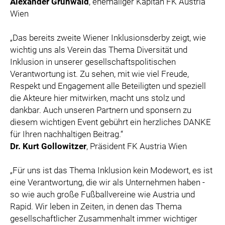
Alexander Grünwald
, ehemaliger Kapitän FK Austria
Wien
„Das bereits zweite Wiener Inklusionsderby zeigt, wie
wichtig uns als Verein das Thema Diversität und
Inklusion in unserer gesellschaftspolitischen
Verantwortung ist. Zu sehen, mit wie viel Freude,
Respekt und Engagement alle Beteiligten und speziell
die Akteure hier mitwirken, macht uns stolz und
dankbar. Auch unseren Partnern und sponsern zu
diesem wichtigen Event gebührt ein herzliches DANKE
für Ihren nachhaltigen Beitrag.“
Dr. Kurt Gollowitzer
, Präsident FK Austria Wien
„Für uns ist das Thema Inklusion kein Modewort, es ist
eine Verantwortung, die wir als Unternehmen haben -
so wie auch große Fußballvereine wie Austria und
Rapid. Wir leben in Zeiten, in denen das Thema
gesellschaftlicher Zusammenhalt immer wichtiger