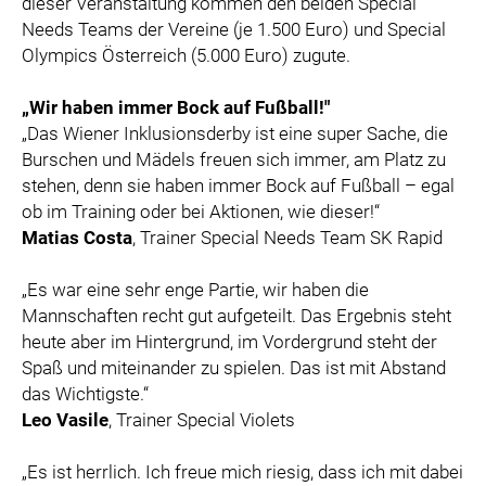
dieser Veranstaltung kommen den beiden Special
Needs Teams der Vereine (je 1.500 Euro) und Special
Olympics Österreich (5.000 Euro) zugute.
„Wir haben immer Bock auf Fußball!"
„Das Wiener Inklusionsderby ist eine super Sache, die
Burschen und Mädels freuen sich immer, am Platz zu
stehen, denn sie haben immer Bock auf Fußball – egal
ob im Training oder bei Aktionen, wie dieser!“
Matias Costa
, Trainer Special Needs Team SK Rapid
„Es war eine sehr enge Partie, wir haben die
Mannschaften recht gut aufgeteilt. Das Ergebnis steht
heute aber im Hintergrund, im Vordergrund steht der
Spaß und miteinander zu spielen. Das ist mit Abstand
das Wichtigste.“
Leo Vasile
, Trainer Special Violets
„Es ist herrlich. Ich freue mich riesig, dass ich mit dabei