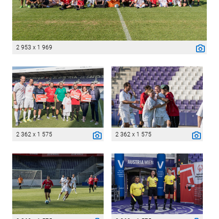
2 953 x 1 969
2 362 x 1 575
2 362 x 1 575