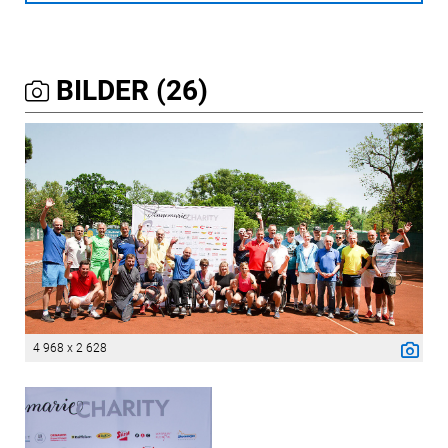
BILDER (26)
4 968 x 2 628