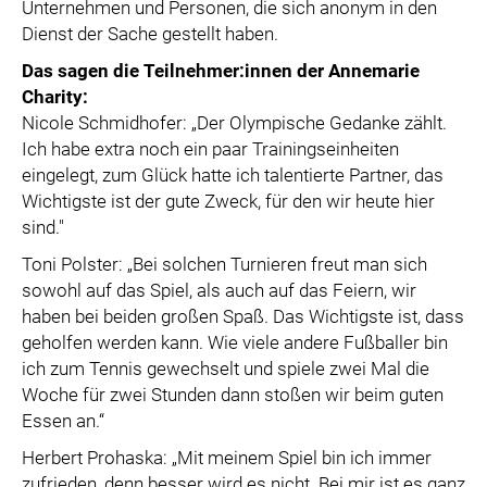
Unternehmen und Personen, die sich anonym in den
Dienst der Sache gestellt haben.
Das sagen die Teilnehmer:innen der Annemarie
Charity:
Nicole Schmidhofer: „Der Olympische Gedanke zählt.
Ich habe extra noch ein paar Trainingseinheiten
eingelegt, zum Glück hatte ich talentierte Partner, das
Wichtigste ist der gute Zweck, für den wir heute hier
sind."
Toni Polster: „Bei solchen Turnieren freut man sich
sowohl auf das Spiel, als auch auf das Feiern, wir
haben bei beiden großen Spaß. Das Wichtigste ist, dass
geholfen werden kann. Wie viele andere Fußballer bin
ich zum Tennis gewechselt und spiele zwei Mal die
Woche für zwei Stunden dann stoßen wir beim guten
Essen an.“
Herbert Prohaska: „Mit meinem Spiel bin ich immer
zufrieden, denn besser wird es nicht. Bei mir ist es ganz