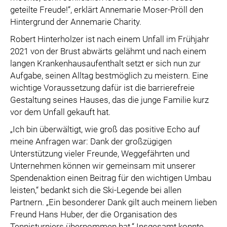
geteilte Freude!“, erklärt Annemarie Moser-Pröll den
Hintergrund der Annemarie Charity.
Robert Hinterholzer ist nach einem Unfall im Frühjahr
2021 von der Brust abwärts gelähmt und nach einem
langen Krankenhausaufenthalt setzt er sich nun zur
Aufgabe, seinen Alltag bestmöglich zu meistern. Eine
wichtige Voraussetzung dafür ist die barrierefreie
Gestaltung seines Hauses, das die junge Familie kurz
vor dem Unfall gekauft hat.
„Ich bin überwältigt, wie groß das positive Echo auf
meine Anfragen war: Dank der großzügigen
Unterstützung vieler Freunde, Weggefährten und
Unternehmen können wir gemeinsam mit unserer
Spendenaktion einen Beitrag für den wichtigen Umbau
leisten,“ bedankt sich die Ski-Legende bei allen
Partnern. „Ein besonderer Dank gilt auch meinem lieben
Freund Hans Huber, der die Organisation des
Tennisturniers übernommen hat.“ Insgesamt konnte