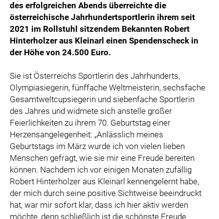
des erfolgreichen Abends überreichte die
österreichische Jahrhundertsportlerin ihrem seit
2021 im Rollstuhl sitzendem Bekannten Robert
Hinterholzer aus Kleinarl einen Spendenscheck in
der Höhe von 24.500 Euro.
Sie ist Österreichs Sportlerin des Jahrhunderts,
Olympiasiegerin, fünffache Weltmeisterin, sechsfache
Gesamtweltcupsiegerin und siebenfache Sportlerin
des Jahres und widmete sich anstelle großer
Feierlichkeiten zu ihrem 70. Geburtstag einer
Herzensangelegenheit: „Anlässlich meines
Geburtstags im März wurde ich von vielen lieben
Menschen gefragt, wie sie mir eine Freude bereiten
können. Nachdem ich vor einigen Monaten zufällig
Robert Hinterholzer aus Kleinarl kennengelernt habe,
der mich durch seine positive Sichtweise beeindruckt
hat, war mir sofort klar, dass ich hier aktiv werden
möchte, denn schließlich ist die schönste Freude