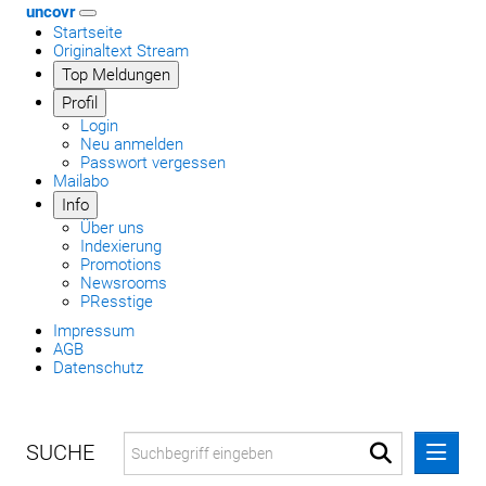
uncovr
Startseite
Originaltext Stream
Top Meldungen
Profil
Login
Neu anmelden
Passwort vergessen
Mailabo
Info
Über uns
Indexierung
Promotions
Newsrooms
PResstige
Impressum
AGB
Datenschutz