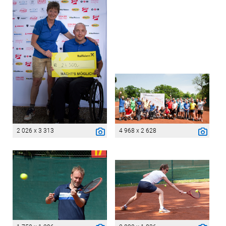
2 026 x 3 313
4 968 x 2 628