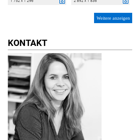
1 752 x 1 296
2 892 x 1 836
Weitere anzeigen
KONTAKT