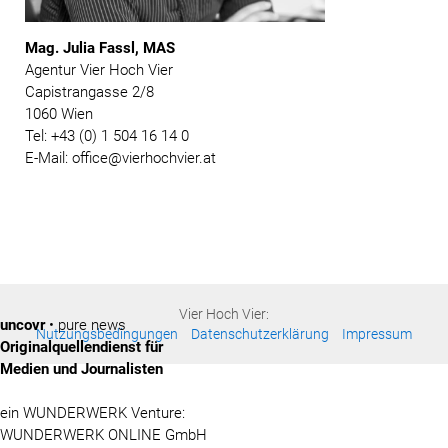
Mag. Julia Fassl, MAS
Agentur Vier Hoch Vier
Capistrangasse 2/8
1060 Wien
Tel: +43 (0) 1 504 16 14 0
E-Mail: office@vierhochvier.at
Vier Hoch Vier:
uncovr
• pure news
Nutzungsbedingungen
Datenschutzerklärung
Impressum
Originalquellendienst für
Medien und Journalisten
ein WUNDERWERK Venture:
WUNDERWERK ONLINE GmbH