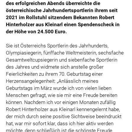
des erfolgreichen Abends überreichte die
österreichische Jahrhundertsportlerin ihrem seit
2021 im Rollstuhl sitzendem Bekannten Robert
Hinterholzer aus Kleinarl einen Spendenscheck in
der Höhe von 24.500 Euro.
Sie ist Österreichs Sportlerin des Jahrhunderts,
Olympiasiegerin, fünffache Weltmeisterin, sechsfache
Gesamtweltcupsiegerin und siebenfache Sportlerin
des Jahres und widmete sich anstelle großer
Feierlichkeiten zu ihrem 70. Geburtstag einer
Herzensangelegenheit: „Anlässlich meines
Geburtstags im März wurde ich von vielen lieben
Menschen gefragt, wie sie mir eine Freude bereiten
können. Nachdem ich vor einigen Monaten zufällig
Robert Hinterholzer aus Kleinarl kennengelernt habe,
der mich durch seine positive Sichtweise beeindruckt
hat, war mir sofort klar, dass ich hier aktiv werden
möchte, denn schließlich ist die schönste Freude