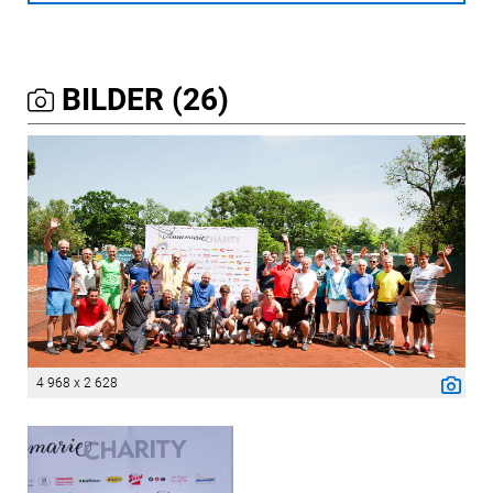
BILDER (26)
4 968 x 2 628