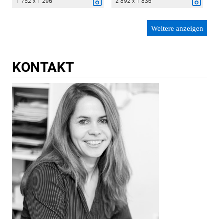
1 752 x 1 296
2 892 x 1 836
Weitere anzeigen
KONTAKT