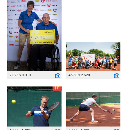
2 026 x 3 313
4 968 x 2 628