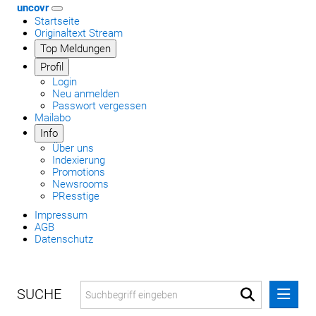
uncovr
Startseite
Originaltext Stream
Top Meldungen
Profil
Login
Neu anmelden
Passwort vergessen
Mailabo
Info
Über uns
Indexierung
Promotions
Newsrooms
PResstige
Impressum
AGB
Datenschutz