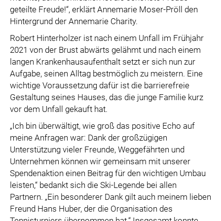
geteilte Freude!“, erklärt Annemarie Moser-Pröll den
Hintergrund der Annemarie Charity.
Robert Hinterholzer ist nach einem Unfall im Frühjahr
2021 von der Brust abwärts gelähmt und nach einem
langen Krankenhausaufenthalt setzt er sich nun zur
Aufgabe, seinen Alltag bestmöglich zu meistern. Eine
wichtige Voraussetzung dafür ist die barrierefreie
Gestaltung seines Hauses, das die junge Familie kurz
vor dem Unfall gekauft hat.
„Ich bin überwältigt, wie groß das positive Echo auf
meine Anfragen war: Dank der großzügigen
Unterstützung vieler Freunde, Weggefährten und
Unternehmen können wir gemeinsam mit unserer
Spendenaktion einen Beitrag für den wichtigen Umbau
leisten,“ bedankt sich die Ski-Legende bei allen
Partnern. „Ein besonderer Dank gilt auch meinem lieben
Freund Hans Huber, der die Organisation des
Tennisturniers übernommen hat.“ Insgesamt konnte