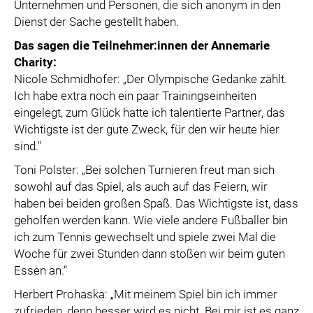
Unternehmen und Personen, die sich anonym in den
Dienst der Sache gestellt haben.
Das sagen die Teilnehmer:innen der Annemarie
Charity:
Nicole Schmidhofer: „Der Olympische Gedanke zählt.
Ich habe extra noch ein paar Trainingseinheiten
eingelegt, zum Glück hatte ich talentierte Partner, das
Wichtigste ist der gute Zweck, für den wir heute hier
sind."
Toni Polster: „Bei solchen Turnieren freut man sich
sowohl auf das Spiel, als auch auf das Feiern, wir
haben bei beiden großen Spaß. Das Wichtigste ist, dass
geholfen werden kann. Wie viele andere Fußballer bin
ich zum Tennis gewechselt und spiele zwei Mal die
Woche für zwei Stunden dann stoßen wir beim guten
Essen an.“
Herbert Prohaska: „Mit meinem Spiel bin ich immer
zufrieden, denn besser wird es nicht. Bei mir ist es ganz