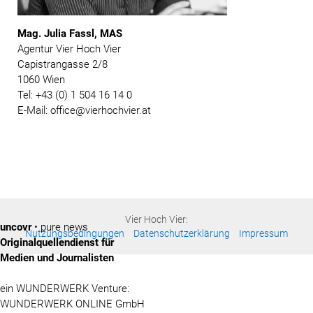
Mag. Julia Fassl, MAS
Agentur Vier Hoch Vier
Capistrangasse 2/8
1060 Wien
Tel: +43 (0) 1 504 16 14 0
E-Mail: office@vierhochvier.at
Vier Hoch Vier:
uncovr
• pure news
Nutzungsbedingungen
Datenschutzerklärung
Impressum
Originalquellendienst für
Medien und Journalisten
ein WUNDERWERK Venture:
WUNDERWERK ONLINE GmbH