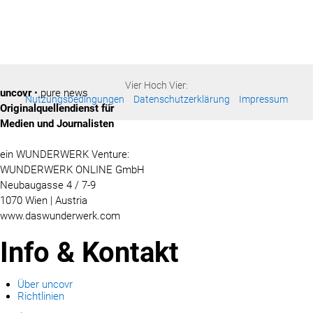
Vier Hoch Vier:
uncovr
• pure news
Nutzungsbedingungen
Datenschutzerklärung
Impressum
Originalquellendienst für
Medien und Journalisten
ein WUNDERWERK Venture:
WUNDERWERK ONLINE GmbH
Neubaugasse 4 / 7-9
1070 Wien | Austria
www.daswunderwerk.com
Info & Kontakt
Über uncovr
Richtlinien