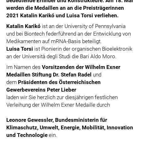
bedeutende Erfinder und Konstrukteure.
Am 18. Mai
werden die Medaillen an
an die Preisträgerinnen
2021
Katalin Karikó und Luisa Torsi verliehen.
Katalin Karikó
ist an der University of Pennsylvania
und bei Biontech federführend an der Entwicklung von
Medikamenten auf mRNA-Basis beteiligt.
Luisa Torsi
ist Pionierin der organischen Bioelektronik
an der Università degli Studi die Bari Aldo Moro.
Im Namen des
Vorsitzenden der Wilhelm Exner
Medaillen Stiftung Dr. Stefan Radel
und
dem
Präsidenten des Österreichischen
Gewerbevereins Peter Lieber
laden wir Sie herzlich zur diesjährigen festlichen
Verleihung der Wilhelm Exner Medaille durch
Leonore Gewessler, Bundesministerin für
Klimaschutz, Umwelt, Energie, Mobilität, Innovation
und Technologie
ein.