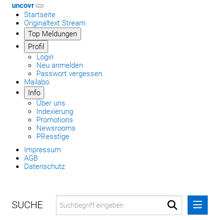
uncovr
Startseite
Originaltext Stream
Top Meldungen
Profil
Login
Neu anmelden
Passwort vergessen
Mailabo
Info
Über uns
Indexierung
Promotions
Newsrooms
PResstige
Impressum
AGB
Datenschutz