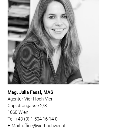
Mag. Julia Fassl, MAS
Agentur Vier Hoch Vier
Capistrangasse 2/8
1060 Wien
Tel: +43 (0) 1 504 16 14 0
E-Mail: office@vierhochvier.at