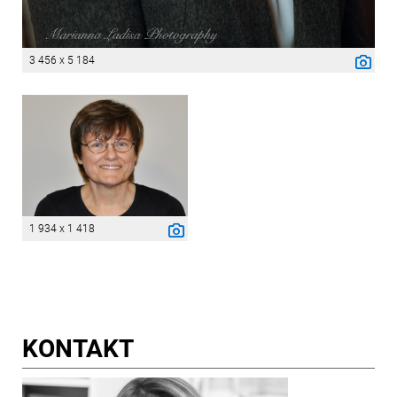
3 456 x 5 184
1 934 x 1 418
KONTAKT