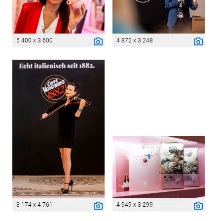
5 400 x 3 600
4 872 x 3 248
3 174 x 4 761
4 949 x 3 299