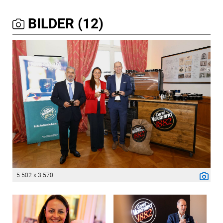
BILDER (12)
5 502 x 3 570