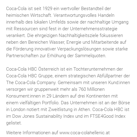
Coca-Cola ist seit 1929 ein wertvoller Bestandteil der
heimischen Wirtschaft. Verantwortungsvolles Handeln
innerhalb des lokalen Umfelds sowie der nachhaltige Umgang
mit Ressourcen sind fest in der Unternehmensstrategie
verankert. Die ehrgeizigen Nachhaltigkeitsziele fokussieren
neben den Bereichen Wasser, Energie und Mitarbeitende auf
die Förderung innovativer Verpackungslösungen sowie starke
Partnerschaften zur Erhöhung der Sammelquoten.
Coca-Cola HBC Österreich ist ein Tochterunternehmen der
Coca-Cola HBC Gruppe, einem strategischen Abfüllpartner der
The Coca-Cola Company. Gemeinsam mit unseren Kund:innen
versorgen wir gruppenweit mehr als 760 Millionen
Konsument:innen in 29 Ländern auf drei Kontinenten mit
einem vielfältigen Portfolio. Das Unternehmen ist an der Börse
in London notiert mit Zweitlistung in Athen. Coca-Cola HBC ist
im Dow Jones Sustainability Index und im FTSE4Good Index
gelistet.
Weitere Informationen auf www.coca-colahellenic.at