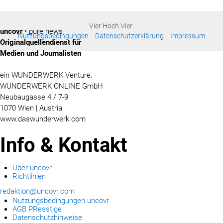
Vier Hoch Vier:
uncovr
• pure news
Nutzungsbedingungen
Datenschutzerklärung
Impressum
Originalquellendienst für
Medien und Journalisten
ein WUNDERWERK Venture:
WUNDERWERK ONLINE GmbH
Neubaugasse 4 / 7-9
1070 Wien | Austria
www.daswunderwerk.com
Info & Kontakt
Über uncovr
Richtlinien
redaktion@uncovr.com
Nutzungsbedingungen uncovr
AGB PResstige
Datenschutzhinweise