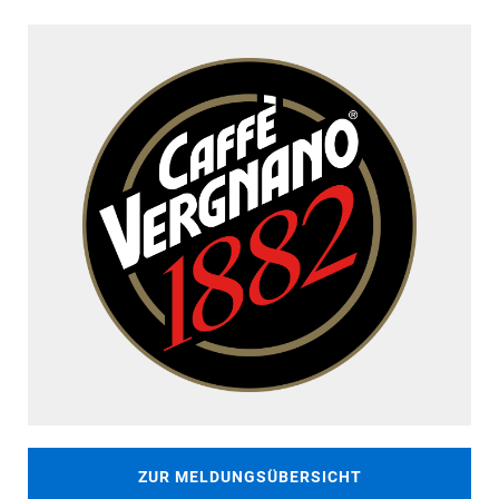
ZUR MELDUNGSÜBERSICHT