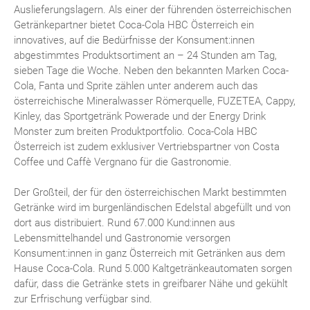
Auslieferungslagern. Als einer der führenden österreichischen
Getränkepartner bietet Coca-Cola HBC Österreich ein
innovatives, auf die Bedürfnisse der Konsument:innen
abgestimmtes Produktsortiment an – 24 Stunden am Tag,
sieben Tage die Woche. Neben den bekannten Marken Coca-
Cola, Fanta und Sprite zählen unter anderem auch das
österreichische Mineralwasser Römerquelle, FUZETEA, Cappy,
Kinley, das Sportgetränk Powerade und der Energy Drink
Monster zum breiten Produktportfolio. Coca-Cola HBC
Österreich ist zudem exklusiver Vertriebspartner von Costa
Coffee und Caffè Vergnano für die Gastronomie.
Der Großteil, der für den österreichischen Markt bestimmten
Getränke wird im burgenländischen Edelstal abgefüllt und von
dort aus distribuiert. Rund 67.000 Kund:innen aus
Lebensmittelhandel und Gastronomie versorgen
Konsument:innen in ganz Österreich mit Getränken aus dem
Hause Coca-Cola. Rund 5.000 Kaltgetränkeautomaten sorgen
dafür, dass die Getränke stets in greifbarer Nähe und gekühlt
zur Erfrischung verfügbar sind.