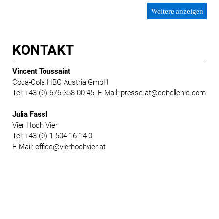
Weitere anzeigen
KONTAKT
Vincent Toussaint
Coca-Cola HBC Austria GmbH
Tel: +43 (0) 676 358 00 45, E-Mail: presse.at@cchellenic.com
Julia Fassl
Vier Hoch Vier
Tel: +43 (0) 1 504 16 14 0
E-Mail: office@vierhochvier.at