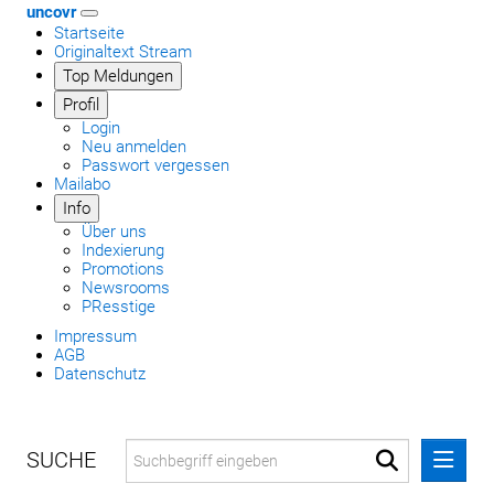
uncovr
Startseite
Originaltext Stream
Top Meldungen
Profil
Login
Neu anmelden
Passwort vergessen
Mailabo
Info
Über uns
Indexierung
Promotions
Newsrooms
PResstige
Impressum
AGB
Datenschutz