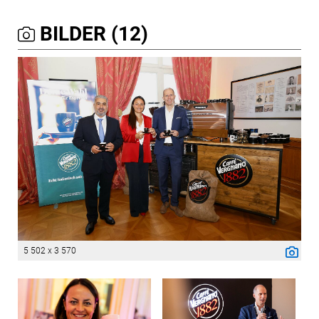
BILDER (12)
5 502 x 3 570