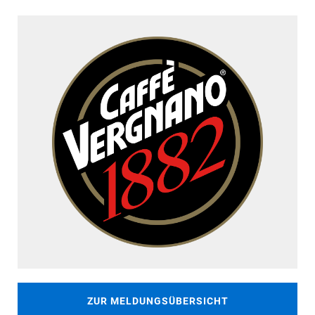
ZUR MELDUNGSÜBERSICHT