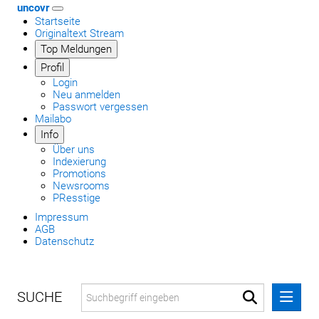
uncovr
Startseite
Originaltext Stream
Top Meldungen
Profil
Login
Neu anmelden
Passwort vergessen
Mailabo
Info
Über uns
Indexierung
Promotions
Newsrooms
PResstige
Impressum
AGB
Datenschutz