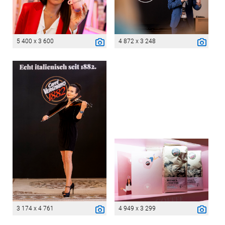
5 400 x 3 600
4 872 x 3 248
3 174 x 4 761
4 949 x 3 299