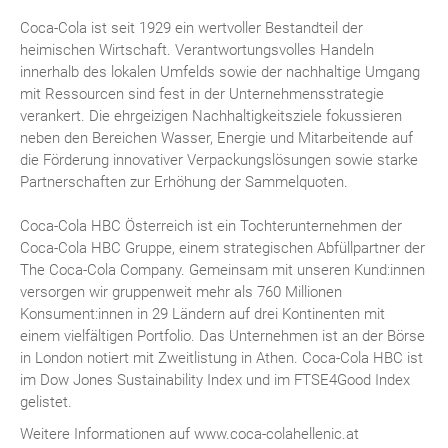
Coca-Cola ist seit 1929 ein wertvoller Bestandteil der
heimischen Wirtschaft. Verantwortungsvolles Handeln
innerhalb des lokalen Umfelds sowie der nachhaltige Umgang
mit Ressourcen sind fest in der Unternehmensstrategie
verankert. Die ehrgeizigen Nachhaltigkeitsziele fokussieren
neben den Bereichen Wasser, Energie und Mitarbeitende auf
die Förderung innovativer Verpackungslösungen sowie starke
Partnerschaften zur Erhöhung der Sammelquoten.
Coca-Cola HBC Österreich ist ein Tochterunternehmen der
Coca-Cola HBC Gruppe, einem strategischen Abfüllpartner der
The Coca-Cola Company. Gemeinsam mit unseren Kund:innen
versorgen wir gruppenweit mehr als 760 Millionen
Konsument:innen in 29 Ländern auf drei Kontinenten mit
einem vielfältigen Portfolio. Das Unternehmen ist an der Börse
in London notiert mit Zweitlistung in Athen. Coca-Cola HBC ist
im Dow Jones Sustainability Index und im FTSE4Good Index
gelistet.
Weitere Informationen auf www.coca-colahellenic.at