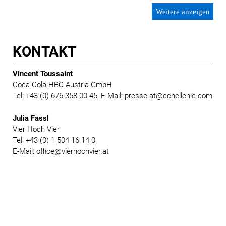
Weitere anzeigen
KONTAKT
Vincent Toussaint
Coca-Cola HBC Austria GmbH
Tel: +43 (0) 676 358 00 45, E-Mail: presse.at@cchellenic.com
Julia Fassl
Vier Hoch Vier
Tel: +43 (0) 1 504 16 14 0
E-Mail: office@vierhochvier.at