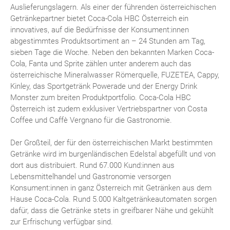
Auslieferungslagern. Als einer der führenden österreichischen
Getränkepartner bietet Coca-Cola HBC Österreich ein
innovatives, auf die Bedürfnisse der Konsument:innen
abgestimmtes Produktsortiment an – 24 Stunden am Tag,
sieben Tage die Woche. Neben den bekannten Marken Coca-
Cola, Fanta und Sprite zählen unter anderem auch das
österreichische Mineralwasser Römerquelle, FUZETEA, Cappy,
Kinley, das Sportgetränk Powerade und der Energy Drink
Monster zum breiten Produktportfolio. Coca-Cola HBC
Österreich ist zudem exklusiver Vertriebspartner von Costa
Coffee und Caffè Vergnano für die Gastronomie.
Der Großteil, der für den österreichischen Markt bestimmten
Getränke wird im burgenländischen Edelstal abgefüllt und von
dort aus distribuiert. Rund 67.000 Kund:innen aus
Lebensmittelhandel und Gastronomie versorgen
Konsument:innen in ganz Österreich mit Getränken aus dem
Hause Coca-Cola. Rund 5.000 Kaltgetränkeautomaten sorgen
dafür, dass die Getränke stets in greifbarer Nähe und gekühlt
zur Erfrischung verfügbar sind.