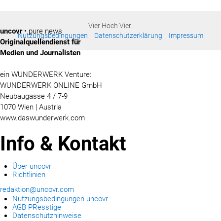
Vier Hoch Vier:
uncovr
• pure news
Nutzungsbedingungen
Datenschutzerklärung
Impressum
Originalquellendienst für
Medien und Journalisten
ein WUNDERWERK Venture:
WUNDERWERK ONLINE GmbH
Neubaugasse 4 / 7-9
1070 Wien | Austria
www.daswunderwerk.com
Info & Kontakt
Über uncovr
Richtlinien
redaktion@uncovr.com
Nutzungsbedingungen uncovr
AGB PResstige
Datenschutzhinweise