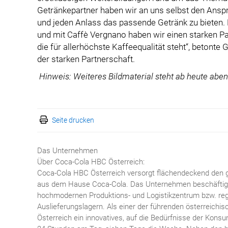
Getränkepartner haben wir an uns selbst den Anspr
und jeden Anlass das passende Getränk zu bieten. D
und mit Caffè Vergnano haben wir einen starken Pa
die für allerhöchste Kaffeequalität steht“, betont
der starken Partnerschaft.
Hinweis: Weiteres Bildmaterial steht ab heute abe
Seite drucken
Das Unternehmen
Über Coca-Cola HBC Österreich:
Coca-Cola HBC Österreich versorgt flächendeckend den 
aus dem Hause Coca-Cola. Das Unternehmen beschäftigt 
hochmodernen Produktions- und Logistikzentrum bzw. reg
Auslieferungslagern. Als einer der führenden österreich
Österreich ein innovatives, auf die Bedürfnisse der Kon