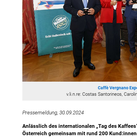
Caffè Vergnano Exp
v.li.n.re: Costas Santorineos, Caro
Pressemeldung, 30.09.2024
Anlässlich des internationalen „Tag des Kaffees
Österreich gemeinsam mit rund 200 Kund:innen 