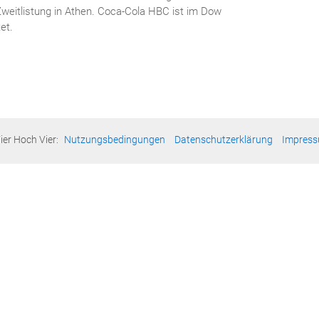
Zweitlistung in Athen. Coca-Cola HBC ist im Dow
et.
ier Hoch Vier:
Nutzungsbedingungen
Datenschutzerklärung
Impres