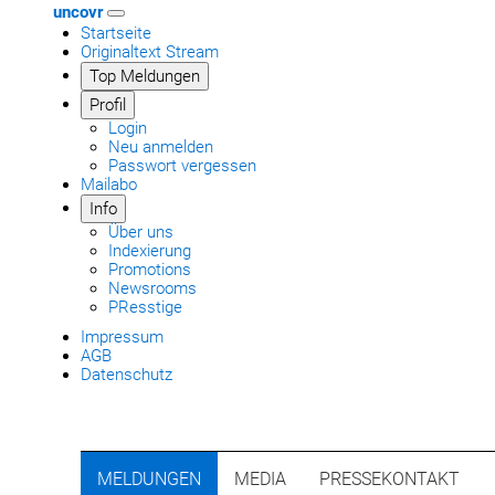
uncovr
Startseite
Originaltext Stream
Top Meldungen
Profil
Login
Neu anmelden
Passwort vergessen
Mailabo
Info
Über uns
Indexierung
Promotions
Newsrooms
PResstige
Impressum
AGB
Datenschutz
MELDUNGEN
MEDIA
PRESSEKONTAKT