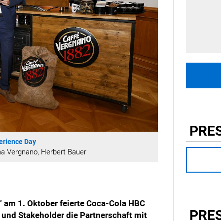
PRE
erience Day
lina Vergnano, Herbert Bauer
“ am 1. Oktober feierte Coca-Cola HBC
PRE
und Stakeholder die Partnerschaft mit