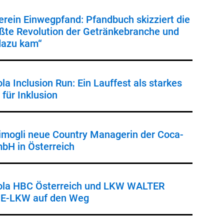
erein Einwegpfand: Pfandbuch skizziert die
ößte Revolution der Getränkebranche und
dazu kam“
a Inclusion Run: Ein Lauffest als starkes
für Inklusion
imogli neue Country Managerin der Coca-
bH in Österreich
ola HBC Österreich und LKW WALTER
 E-LKW auf den Weg