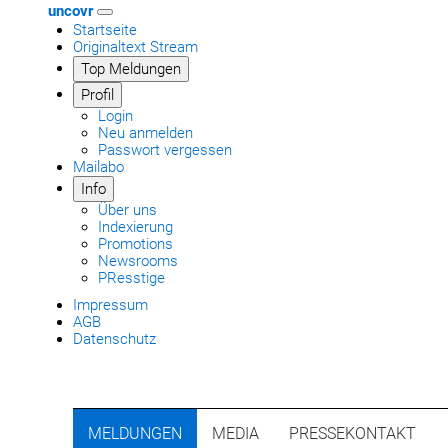
uncovr
Startseite
Originaltext Stream
Top Meldungen
Profil
Login
Neu anmelden
Passwort vergessen
Mailabo
Info
Über uns
Indexierung
Promotions
Newsrooms
PResstige
Impressum
AGB
Datenschutz
MELDUNGEN
MEDIA
PRESSEKONTAKT