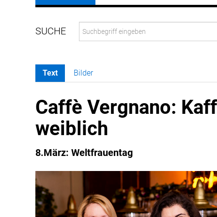
Text
Bilder
Caffè Vergnano: Kaff
weiblich
8.März: Weltfrauentag