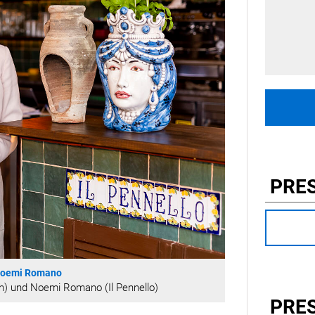
PRE
Noemi Romano
h) und Noemi Romano (Il Pennello)
PRE