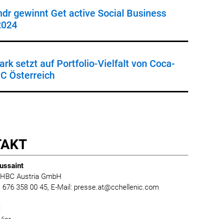
dr gewinnt Get active Social Business
2024
rk setzt auf Portfolio-Vielfalt von Coca-
C Österreich
TAKT
ussaint
 HBC Austria GmbH
0) 676 358 00 45, E-Mail: presse.at@cchellenic.com
l