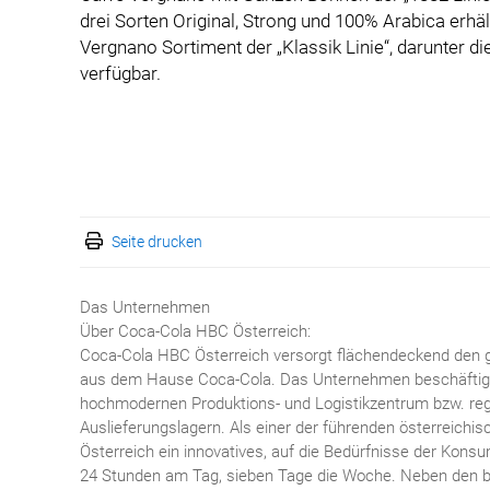
drei Sorten Original, Strong und 100% Arabica erhä
Vergnano Sortiment der „Klassik Linie“, darunter di
verfügbar.
Seite drucken
Das Unternehmen
Über Coca-Cola HBC Österreich:
Coca-Cola HBC Österreich versorgt flächendeckend den 
aus dem Hause Coca-Cola. Das Unternehmen beschäftigt 
hochmodernen Produktions- und Logistikzentrum bzw. reg
Auslieferungslagern. Als einer der führenden österreich
Österreich ein innovatives, auf die Bedürfnisse der Kon
24 Stunden am Tag, sieben Tage die Woche. Neben den b