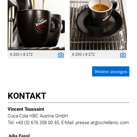
6 200 x 8 272
6 200 x 8 272
Weitere anzeigen
KONTAKT
Vincent Toussaint
Coca-Cola HBC Austria GmbH
Tel: +43 (0) 676 358 00 45, E-Mail: presse.at@cchellenic.com
Julia Fassl