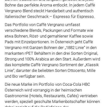
Bohne das perfekte Aroma entlockt. In jedem Caffè
Vergnano Blend steckt Handarbeit und authentisch
italienischer Geschmack – Espresso für Espresso.
Das Portfolio von Caffè Vergnano umfasst
verschiedene Blends, Packungen und Formate wie
etwa Bohnen, Röst- und gemahlener Kaffee sowie
Pads mit Einzelportionen. In Österreich geht Caffè
Vergnano mit Ganzen Bohnen der „1882 Linie“ in den
markanten rPET Behältern in den drei Sorten Original,
Strong und 100% Arabica an den Start. Außerdem wird
das komplette Caffè Vergnano Sortiment der „Klassik
Linie“, darunter die beliebten Sorten Ottocento, Mille
und Bio verfügbar sein.
Die neue Marke im Portfolio von Coca-Cola HBC
Österreich wird vorrangig in der heimischen
Gastronomie (Hotels, Restaurants, Cafés) vertrieben
werden, speziell geschulte Markenbotschafter können