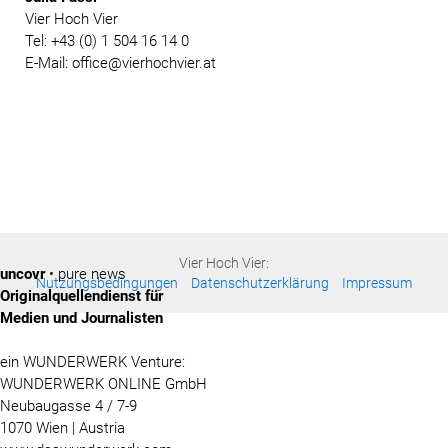
Vier Hoch Vier
Tel: +43 (0) 1 504 16 14 0
E-Mail: office@vierhochvier.at
Vier Hoch Vier:
uncovr
• pure news
Nutzungsbedingungen
Datenschutzerklärung
Impressum
Originalquellendienst für
Medien und Journalisten
ein WUNDERWERK Venture:
WUNDERWERK ONLINE GmbH
Neubaugasse 4 / 7-9
1070 Wien | Austria