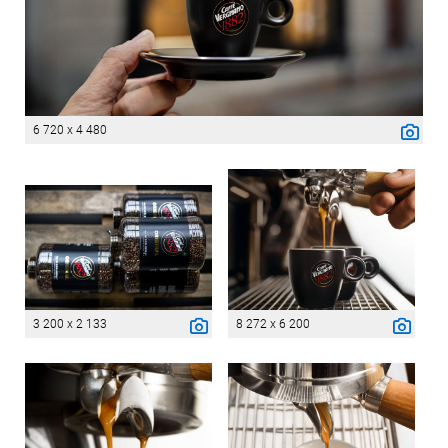
6 720 x 4 480
3 200 x 2 133
8 272 x 6 200