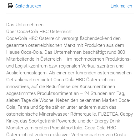
Seite drucken
Link mailen
Das Unternehmen
Über Coca-Cola HBC Österreich:
Coca-Cola HBC Österreich versorgt flächendeckend den
gesamten österreichischen Markt mit Produkten aus dem
Hause Coca-Cola. Das Unternehmen beschäftigt rund 800
Mitarbeitende in Österreich – im hochmodernen Produktions-
und Logistikzentrum bzw. regionalen Verkaufszentren und
Auslieferungslagern. Als einer der führenden österreichischen
Getränkepartner bietet Coca-Cola HBC Österreich ein
innovatives, auf die Bedürfnisse der Konsument:innen
abgestimmtes Produktsortiment an – 24 Stunden am Tag,
sieben Tage die Woche. Neben den bekannten Marken Coca-
Cola, Fanta und Sprite zählen unter anderem auch das
österreichische Mineralwasser Römerquelle, FUZETEA, Cappy,
Kinley, das Sportgetränk Powerade und der Energy Drink
Monster zum breiten Produktportfolio. Coca-Cola HBC
Österreich ist zudem exklusiver Vertriebspartner von Costa