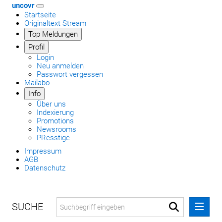
uncovr
Startseite
Originaltext Stream
Top Meldungen
Profil
Login
Neu anmelden
Passwort vergessen
Mailabo
Info
Über uns
Indexierung
Promotions
Newsrooms
PResstige
Impressum
AGB
Datenschutz