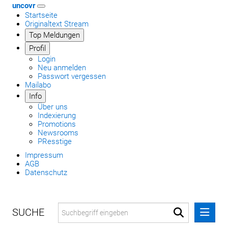
uncovr
Startseite
Originaltext Stream
Top Meldungen
Profil
Login
Neu anmelden
Passwort vergessen
Mailabo
Info
Über uns
Indexierung
Promotions
Newsrooms
PResstige
Impressum
AGB
Datenschutz