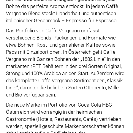
Bohne das perfekte Aroma entlockt. In jedem Caffè
Vergnano Blend steckt Handarbeit und authentisch
italienischer Geschmack – Espresso für Espresso.
Das Portfolio von Caffè Vergnano umfasst
verschiedene Blends, Packungen und Formate wie
etwa Bohnen, Röst- und gemahlener Kaffee sowie
Pads mit Einzelportionen. In Österreich geht Caffè
Vergnano mit Ganzen Bohnen der „1882 Linie“ in den
markanten rPET Behältern in den drei Sorten Original,
Strong und 100% Arabica an den Start. Außerdem wird
das komplette Caffè Vergnano Sortiment der „Klassik
Linie“, darunter die beliebten Sorten Ottocento, Mille
und Bio verfügbar sein.
Die neue Marke im Portfolio von Coca-Cola HBC
Österreich wird vorrangig in der heimischen
Gastronomie (Hotels, Restaurants, Cafés) vertrieben
werden, speziell geschulte Markenbotschafter können