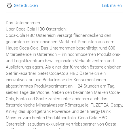
Seite drucken
Link mailen
Das Unternehmen
Über Coca-Cola HBC Österreich:
Coca-Cola HBC Österreich versorgt flächendeckend den
gesamten österreichischen Markt mit Produkten aus dem
Hause Coca-Cola. Das Unternehmen beschäftigt rund 800
Mitarbeitende in Österreich – im hochmodernen Produktions-
und Logistikzentrum bzw. regionalen Verkaufszentren und
Auslieferungslagern. Als einer der führenden österreichischen
Getränkepartner bietet Coca-Cola HBC Österreich ein
innovatives, auf die Bedürfnisse der Konsument:innen
abgestimmtes Produktsortiment an – 24 Stunden am Tag,
sieben Tage die Woche. Neben den bekannten Marken Coca-
Cola, Fanta und Sprite zählen unter anderem auch das
österreichische Mineralwasser Römerquelle, FUZETEA, Cappy,
Kinley, das Sportgetränk Powerade und der Energy Drink
Monster zum breiten Produktportfolio. Coca-Cola HBC
Österreich ist zudem exklusiver Vertriebspartner von Costa