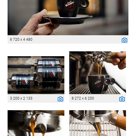
6 720 x 4 480
3 200 x 2 133
8 272 x 6 200