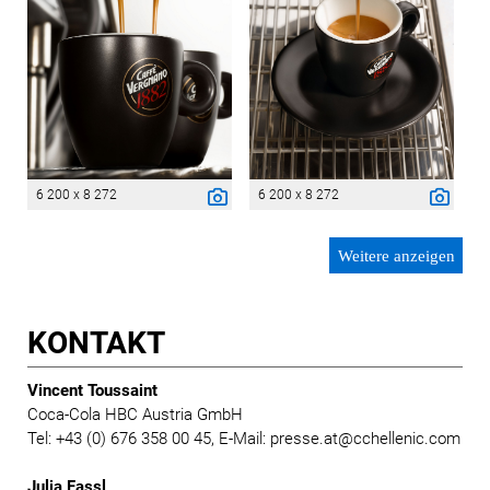
6 200 x 8 272
6 200 x 8 272
Weitere anzeigen
KONTAKT
Vincent Toussaint
Coca-Cola HBC Austria GmbH
Tel: +43 (0) 676 358 00 45, E-Mail: presse.at@cchellenic.com
Julia Fassl