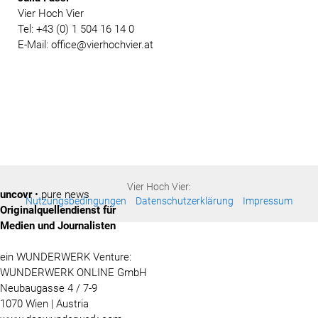
Vier Hoch Vier
Tel: +43 (0) 1 504 16 14 0
E-Mail: office@vierhochvier.at
Vier Hoch Vier:
uncovr
• pure news
Nutzungsbedingungen
Datenschutzerklärung
Impressum
Originalquellendienst für
Medien und Journalisten
ein WUNDERWERK Venture:
WUNDERWERK ONLINE GmbH
Neubaugasse 4 / 7-9
1070 Wien | Austria