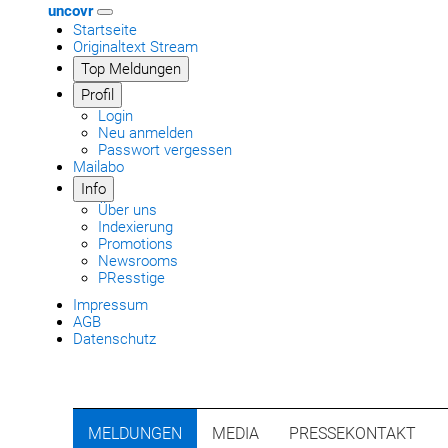
uncovr
Startseite
Originaltext Stream
Top Meldungen
Profil
Login
Neu anmelden
Passwort vergessen
Mailabo
Info
Über uns
Indexierung
Promotions
Newsrooms
PResstige
Impressum
AGB
Datenschutz
MELDUNGEN
MEDIA
PRESSEKONTAKT