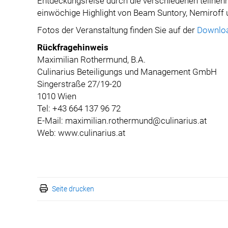
Entdeckungsreise durch die verschiedenen teilneh
einwöchige Highlight von Beam Suntory, Nemiroff u
Fotos der Veranstaltung finden Sie auf der
Downloa
Rückfragehinweis
Maximilian Rothermund, B.A.
Culinarius Beteiligungs und Management GmbH
Singerstraße 27/19-20
1010 Wien
Tel: +43 664 137 96 72
E-Mail: maximilian.rothermund@culinarius.at
Web: www.culinarius.at
Seite drucken