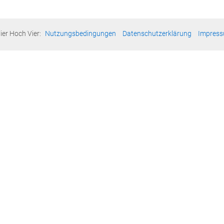
ier Hoch Vier:
Nutzungsbedingungen
Datenschutzerklärung
Impres