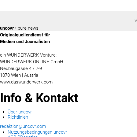
V
uncovr
• pure news
Originalquellendienst für
Medien und Journalisten
ein WUNDERWERK Venture:
WUNDERWERK ONLINE GmbH
Neubaugasse 4 / 7-9
1070 Wien | Austria
www.daswunderwerk.com
Info & Kontakt
Über uncovr
Richtlinien
redaktion@uncovr.com
Nutzungsbedingungen uncovr