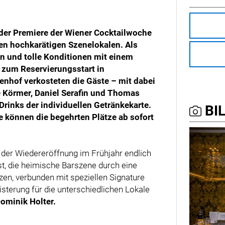
 der Premiere der Wiener Cocktailwoche
ren hochkarätigen Szenelokalen. Als
en und tolle Konditionen mit einem
 zum Reservierungsstart in
nhof verkosteten die Gäste – mit dabei
ce Körmer, Daniel Serafin und Thomas
rinks der individuellen Getränkekarte.
BIL
können die begehrten Plätze ab sofort
 der Wiedereröffnung im Frühjahr endlich
st, die heimische Barszene durch eine
en, verbunden mit speziellen Signature
eisterung für die unterschiedlichen Lokale
ominik Holter.