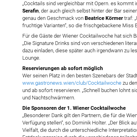
„Cocktails sind vergleichbar mit Opern. es kommt 
Serafin
, der auch gleich selbst hinter der Bar seine
genau den Geschmack von
Beatrice Körmer
traf: 
fruchtige Varianten“, so die frischgebackene Miss 
Für die Gäste der Wiener Cocktailwoche hat sich 
„Die Signature Drinks sind von verschiedenen liter
dazu einladen, diese später auch irgendwann zu lese
Lounge.
Reservierungen ab sofort möglich
Wer seinen Platz in den besten Szenebars der Stad
www.gastronews.wien/club/Cocktailwoche
zu den
und ab sofort reservieren. „Schnell buchen lohnt si
und Nachtschwärmern.
Die Sponsoren der 1. Wiener Cocktailwoche
„Besonderer Dank gilt den Partnern, die für die Wi
Verfügung stellen“, so Dominik Holter. „Der Blick a
Vielfalt, die durch die unterschiedliche Interpretatio