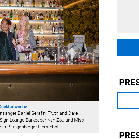
PRE
 Cocktailwoche
sänger Daniel Serafin, Truth and Dare
e Sign Lounge Barkeeper Kan Zou und Miss
r im Steigenberger Herrenhof
PRE