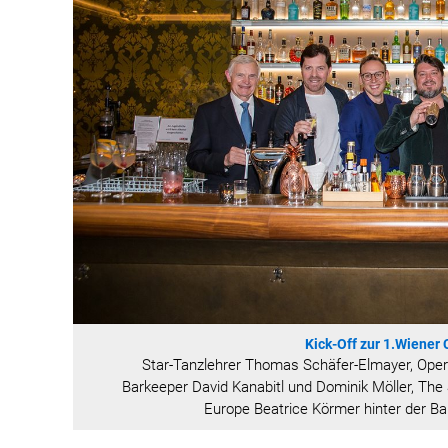
Kick-Off zur 1.Wiener
Star-Tanzlehrer Thomas Schäfer-Elmayer, Opern
Barkeeper David Kanabitl und Dominik Möller, Th
Europe Beatrice Körmer hinter der Ba