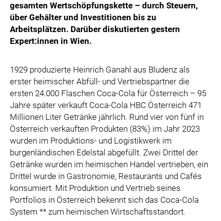
gesamten Wertschöpfungskette – durch Steuern,
über Gehälter und Investitionen bis zu
Arbeitsplätzen. Darüber diskutierten gestern
Expert:innen in Wien.
1929 produzierte Heinrich Ganahl aus Bludenz als
erster heimischer Abfüll- und Vertriebspartner die
ersten 24.000 Flaschen Coca-Cola für Österreich – 95
Jahre später verkauft Coca-Cola HBC Österreich 471
Millionen Liter Getränke jährlich. Rund vier von fünf in
Österreich verkauften Produkten (83%) im Jahr 2023
wurden im Produktions- und Logistikwerk im
burgenländischen Edelstal abgefüllt. Zwei Drittel der
Getränke wurden im heimischen Handel vertrieben, ein
Drittel wurde in Gastronomie, Restaurants und Cafés
konsumiert. Mit Produktion und Vertrieb seines
Portfolios in Österreich bekennt sich das Coca-Cola
System ** zum heimischen Wirtschaftsstandort.