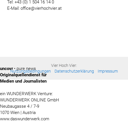
Tel: +43 (0) 1 504 16 14 0
E-Mail: office@vierhochvier.at
Vier Hoch Vier:
uncovr
• pure news
Nutzungsbedingungen
Datenschutzerklärung
Impressum
Originalquellendienst für
Medien und Journalisten
ein WUNDERWERK Venture:
WUNDERWERK ONLINE GmbH
Neubaugasse 4 / 7-9
1070 Wien | Austria
www.daswunderwerk.com