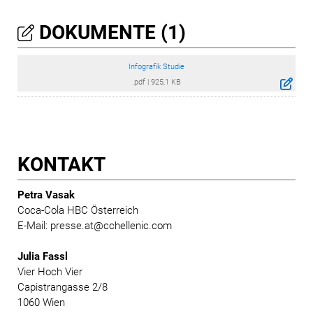
DOKUMENTE (1)
Infografik Studie
.pdf
|
925,1 KB
KONTAKT
Petra Vasak
Coca-Cola HBC Österreich
E-Mail: presse.at@cchellenic.com
Julia Fassl
Vier Hoch Vier
Capistrangasse 2/8
1060 Wien