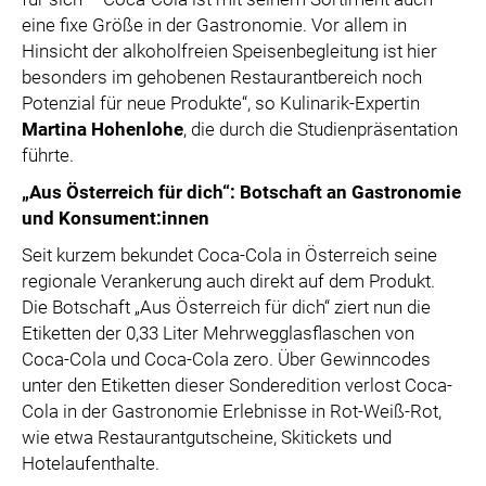
eine fixe Größe in der Gastronomie. Vor allem in
Hinsicht der alkoholfreien Speisenbegleitung ist hier
besonders im gehobenen Restaurantbereich noch
Potenzial für neue Produkte“, so Kulinarik-Expertin
Martina Hohenlohe
, die durch die Studienpräsentation
führte.
„Aus Österreich für dich“: Botschaft an Gastronomie
und Konsument:innen
Seit kurzem bekundet Coca-Cola in Österreich seine
regionale Verankerung auch direkt auf dem Produkt.
Die Botschaft „Aus Österreich für dich“ ziert nun die
Etiketten der 0,33 Liter Mehrwegglasflaschen von
Coca-Cola und Coca-Cola zero. Über Gewinncodes
unter den Etiketten dieser Sonderedition verlost Coca-
Cola in der Gastronomie Erlebnisse in Rot-Weiß-Rot,
wie etwa Restaurantgutscheine, Skitickets und
Hotelaufenthalte.