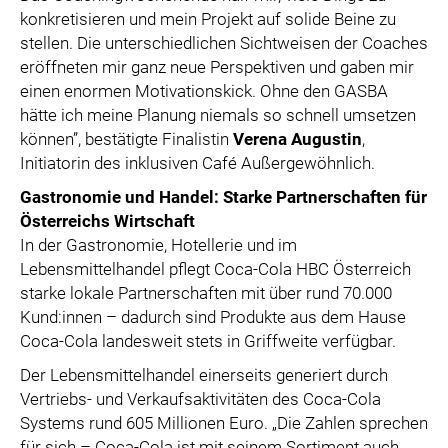
konkretisieren und mein Projekt auf solide Beine zu
stellen. Die unterschiedlichen Sichtweisen der Coaches
eröffneten mir ganz neue Perspektiven und gaben mir
einen enormen Motivationskick. Ohne den GASBA
hätte ich meine Planung niemals so schnell umsetzen
können”, bestätigte Finalistin
Verena Augustin
,
Initiatorin des inklusiven Café Außergewöhnlich.
Gastronomie und Handel: Starke Partnerschaften für
Österreichs Wirtschaft
In der Gastronomie, Hotellerie und im
Lebensmittelhandel pflegt Coca-Cola HBC Österreich
starke lokale Partnerschaften mit über rund 70.000
Kund:innen – dadurch sind Produkte aus dem Hause
Coca-Cola landesweit stets in Griffweite verfügbar.
Der Lebensmittelhandel einerseits generiert durch
Vertriebs- und Verkaufsaktivitäten des Coca-Cola
Systems rund 605 Millionen Euro. „Die Zahlen sprechen
für sich – Coca-Cola ist mit seinem Sortiment auch