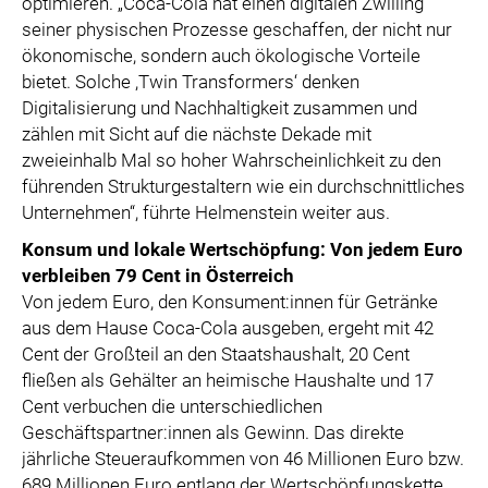
optimieren. „Coca-Cola hat einen digitalen Zwilling
seiner physischen Prozesse geschaffen, der nicht nur
ökonomische, sondern auch ökologische Vorteile
bietet. Solche ,Twin Transformers‘ denken
Digitalisierung und Nachhaltigkeit zusammen und
zählen mit Sicht auf die nächste Dekade mit
zweieinhalb Mal so hoher Wahrscheinlichkeit zu den
führenden Strukturgestaltern wie ein durchschnittliches
Unternehmen“, führte Helmenstein weiter aus.
Konsum und lokale Wertschöpfung: Von jedem Euro
verbleiben 79 Cent in Österreich
Von jedem Euro, den Konsument:innen für Getränke
aus dem Hause Coca-Cola ausgeben, ergeht mit 42
Cent der Großteil an den Staatshaushalt, 20 Cent
fließen als Gehälter an heimische Haushalte und 17
Cent verbuchen die unterschiedlichen
Geschäftspartner:innen als Gewinn. Das direkte
jährliche Steueraufkommen von 46 Millionen Euro bzw.
689 Millionen Euro entlang der Wertschöpfungskette