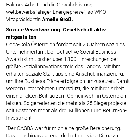
Faktors Arbeit und die Gewährleistung
wettbewerbsfähiger Energiepreise“, so WKÖ-
Vizepräsidentin
Amelie Groß.
Soziale Verantwortung: Gesellschaft aktiv
mitgestalten
Coca-Cola Österreich fördert seit 20 Jahren soziales
Unternehmertum. Der Get active Social Business
Award ist mit bisher über 1.100 Einreichungen der
größte Sozialinnovationspreis des Landes. Mit ihm
erhalten soziale Start-ups eine Anschubfinanzierung,
um ihre Business Pläne erfolgreich umzusetzen. Damit
werden Unternehmen unterstützt, die mit ihrer Arbeit
einen direkten Beitrag zum Gemeinwohl in Österreich
leisten. So generierten die mehr als 25 Siegerprojekte
seit Bestehen mehr als drei Millionen Euro Return-on-
Investment.
“Der GASBA war für mich eine große Bereicherung.
Das Coachingwochenende half mir, viele Dinge zu