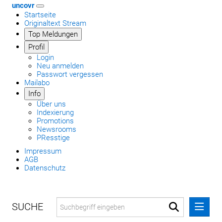
uncovr
Startseite
Originaltext Stream
Top Meldungen
Profil
Login
Neu anmelden
Passwort vergessen
Mailabo
Info
Über uns
Indexierung
Promotions
Newsrooms
PResstige
Impressum
AGB
Datenschutz