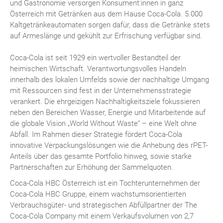
und Gastronomie versorgen Konsument:innen in ganz
Österreich mit Getränken aus dem Hause Coca-Cola. 5.000
Kaltgetränkeautomaten sorgen dafür, dass die Getränke stets
auf Armeslänge und gekühlt zur Erfrischung verfügbar sind.
Coca-Cola ist seit 1929 ein wertvoller Bestandteil der
heimischen Wirtschaft. Verantwortungsvolles Handeln
innerhalb des lokalen Umfelds sowie der nachhaltige Umgang
mit Ressourcen sind fest in der Unternehmensstrategie
verankert. Die ehrgeizigen Nachhaltigkeitsziele fokussieren
neben den Bereichen Wasser, Energie und Mitarbeitende auf
die globale Vision „World Without Waste“ – eine Welt ohne
Abfall. Im Rahmen dieser Strategie fördert Coca-Cola
innovative Verpackungslösungen wie die Anhebung des rPET-
Anteils über das gesamte Portfolio hinweg, sowie starke
Partnerschaften zur Erhöhung der Sammelquoten.
Coca-Cola HBC Österreich ist ein Tochterunternehmen der
Coca-Cola HBC Gruppe, einem wachstumsorientierten
Verbrauchsgüter- und strategischen Abfüllpartner der The
Coca-Cola Company mit einem Verkaufsvolumen von 2,7