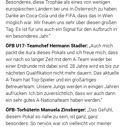
Besonderes, diese Trophäe als eines von wenigen
europäischen Ländern bei uns in Österreich zu haben.
Danke an Coca-Cola und die FIFA, dass das in Wien
möglich war. Wir freuen uns sehr über diesen großen
Tag. Es ist für uns auch ein Signal für den Aufbruch in
ein besonderes Jahr.“
ÖFB U17-Teamchef Hermann Stadler:
„Auch mich
packt die Aura dieses Pokals und ich freue mich, dass
wir nach so langer Zeit mit dem A-Team wieder bei
einer Endrunde mit dabei sind. 28 Jahre wird es bis zur
nächsten Qualifikation nicht mehr dauern. Das aktuelle
A-Team hat Top-Spieler und ein großartiges
Betreuerteam. Unsere Jungs werden in einigen Jahren
aufrücken. Ich bin zuversichtlich, dass wir auch dann
ein sehr gutes A-Nationalteam haben werden.“
ÖFB-Torhüterin Manuela Zinsberger:
„Das Gefühl,
diesem Pokal so nahe zu sein, ist ganz, ganz
besonders. So nervös war ich vielleicht vor meiner