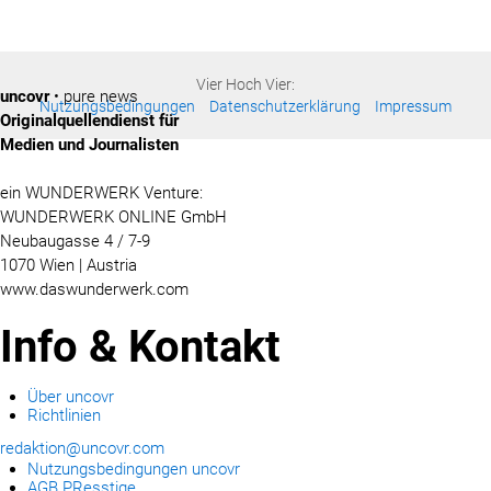
Vier Hoch Vier:
uncovr
• pure news
Nutzungsbedingungen
Datenschutzerklärung
Impressum
Originalquellendienst für
Medien und Journalisten
ein WUNDERWERK Venture:
WUNDERWERK ONLINE GmbH
Neubaugasse 4 / 7-9
1070 Wien | Austria
www.daswunderwerk.com
Info & Kontakt
Über uncovr
Richtlinien
redaktion@uncovr.com
Nutzungsbedingungen uncovr
AGB PResstige