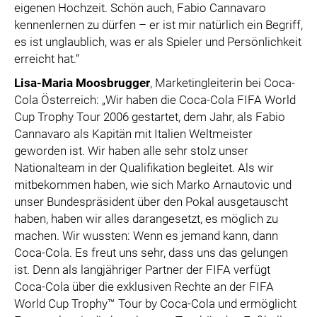
eigenen Hochzeit. Schön auch, Fabio Cannavaro
kennenlernen zu dürfen – er ist mir natürlich ein Begriff,
es ist unglaublich, was er als Spieler und Persönlichkeit
erreicht hat.“
Lisa-Maria Moosbrugger
, Marketingleiterin bei Coca-
Cola Österreich: „Wir haben die Coca-Cola FIFA World
Cup Trophy Tour 2006 gestartet, dem Jahr, als Fabio
Cannavaro als Kapitän mit Italien Weltmeister
geworden ist. Wir haben alle sehr stolz unser
Nationalteam in der Qualifikation begleitet. Als wir
mitbekommen haben, wie sich Marko Arnautovic und
unser Bundespräsident über den Pokal ausgetauscht
haben, haben wir alles darangesetzt, es möglich zu
machen. Wir wussten: Wenn es jemand kann, dann
Coca-Cola. Es freut uns sehr, dass uns das gelungen
ist. Denn als langjähriger Partner der FIFA verfügt
Coca-Cola über die exklusiven Rechte an der FIFA
World Cup Trophy™ Tour by Coca-Cola und ermöglicht