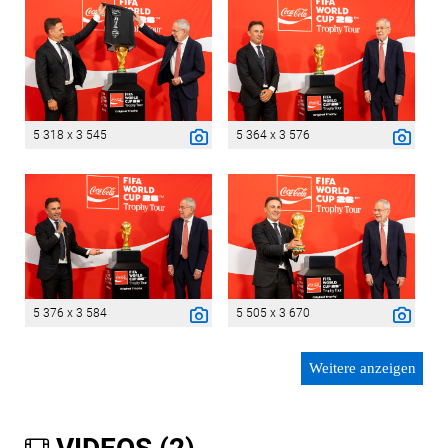
5 318 x 3 545
5 364 x 3 576
5 376 x 3 584
5 505 x 3 670
Weitere anzeigen