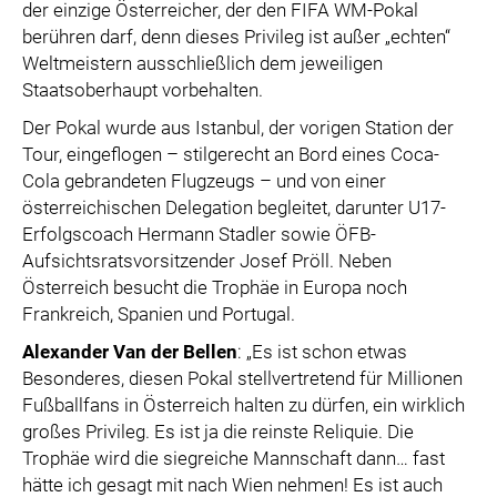
der einzige Österreicher, der den FIFA WM-Pokal
berühren darf, denn dieses Privileg ist außer „echten“
Weltmeistern ausschließlich dem jeweiligen
Staatsoberhaupt vorbehalten.
Der Pokal wurde aus Istanbul, der vorigen Station der
Tour, eingeflogen – stilgerecht an Bord eines Coca-
Cola gebrandeten Flugzeugs – und von einer
österreichischen Delegation begleitet, darunter U17-
Erfolgscoach Hermann Stadler sowie ÖFB-
Aufsichtsratsvorsitzender Josef Pröll. Neben
Österreich besucht die Trophäe in Europa noch
Frankreich, Spanien und Portugal.
Alexander Van der Bellen
: „Es ist schon etwas
Besonderes, diesen Pokal stellvertretend für Millionen
Fußballfans in Österreich halten zu dürfen, ein wirklich
großes Privileg. Es ist ja die reinste Reliquie. Die
Trophäe wird die siegreiche Mannschaft dann… fast
hätte ich gesagt mit nach Wien nehmen! Es ist auch