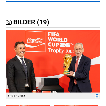
BILDER (19)
5 484 x 3 656