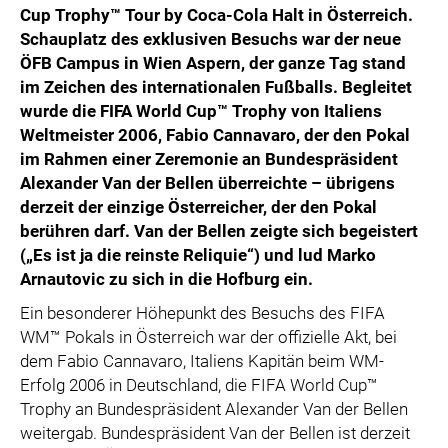
Cup Trophy™ Tour by Coca-Cola Halt in Österreich.
Schauplatz des exklusiven Besuchs war der neue
ÖFB Campus in Wien Aspern, der ganze Tag stand
im Zeichen des internationalen Fußballs. Begleitet
wurde die FIFA World Cup™ Trophy von Italiens
Weltmeister 2006, Fabio Cannavaro, der den Pokal
im Rahmen einer Zeremonie an Bundespräsident
Alexander Van der Bellen überreichte – übrigens
derzeit der einzige Österreicher, der den Pokal
berühren darf. Van der Bellen zeigte sich begeistert
(„Es ist ja die reinste Reliquie“) und lud Marko
Arnautovic zu sich in die Hofburg ein.
Ein besonderer Höhepunkt des Besuchs des FIFA
WM™ Pokals in Österreich war der offizielle Akt, bei
dem Fabio Cannavaro, Italiens Kapitän beim WM-
Erfolg 2006 in Deutschland, die FIFA World Cup™
Trophy an Bundespräsident Alexander Van der Bellen
weitergab. Bundespräsident Van der Bellen ist derzeit