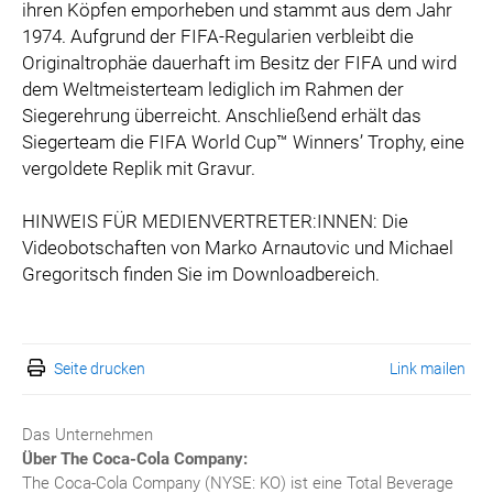
ihren Köpfen emporheben und stammt aus dem Jahr
1974. Aufgrund der FIFA-Regularien verbleibt die
Originaltrophäe dauerhaft im Besitz der FIFA und wird
dem Weltmeisterteam lediglich im Rahmen der
Siegerehrung überreicht. Anschließend erhält das
Siegerteam die FIFA World Cup™ Winners’ Trophy, eine
vergoldete Replik mit Gravur.
HINWEIS FÜR MEDIENVERTRETER:INNEN: Die
Videobotschaften von Marko Arnautovic und Michael
Gregoritsch finden Sie im Downloadbereich.
Seite drucken
Link mailen
Das Unternehmen
Über The Coca-Cola Company:
The Coca-Cola Company (NYSE: KO) ist eine Total Beverage