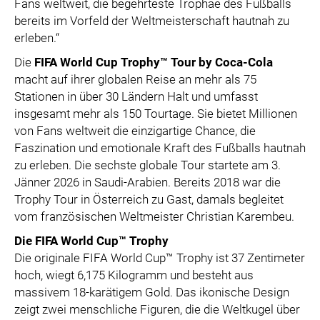
Fans weltweit, die begehrteste Trophäe des Fußballs
bereits im Vorfeld der Weltmeisterschaft hautnah zu
erleben.“
Die
FIFA World Cup Trophy™ Tour by Coca-Cola
macht auf ihrer globalen Reise an mehr als 75
Stationen in über 30 Ländern Halt und umfasst
insgesamt mehr als 150 Tourtage. Sie bietet Millionen
von Fans weltweit die einzigartige Chance, die
Faszination und emotionale Kraft des Fußballs hautnah
zu erleben. Die sechste globale Tour startete am 3.
Jänner 2026 in Saudi-Arabien. Bereits 2018 war die
Trophy Tour in Österreich zu Gast, damals begleitet
vom französischen Weltmeister Christian Karembeu.
Die FIFA World Cup™ Trophy
Die originale FIFA World Cup™ Trophy ist 37 Zentimeter
hoch, wiegt 6,175 Kilogramm und besteht aus
massivem 18-karätigem Gold. Das ikonische Design
zeigt zwei menschliche Figuren, die die Weltkugel über