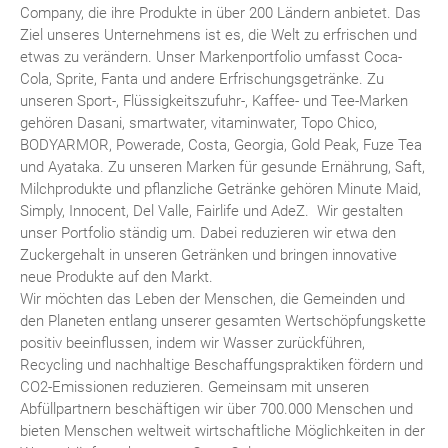
Company, die ihre Produkte in über 200 Ländern anbietet. Das
Ziel unseres Unternehmens ist es, die Welt zu erfrischen und
etwas zu verändern. Unser Markenportfolio umfasst Coca-
Cola, Sprite, Fanta und andere Erfrischungsgetränke. Zu
unseren Sport-, Flüssigkeitszufuhr-, Kaffee- und Tee-Marken
gehören Dasani, smartwater, vitaminwater, Topo Chico,
BODYARMOR, Powerade, Costa, Georgia, Gold Peak, Fuze Tea
und Ayataka. Zu unseren Marken für gesunde Ernährung, Saft,
Milchprodukte und pflanzliche Getränke gehören Minute Maid,
Simply, Innocent, Del Valle, Fairlife und AdeZ. Wir gestalten
unser Portfolio ständig um. Dabei reduzieren wir etwa den
Zuckergehalt in unseren Getränken und bringen innovative
neue Produkte auf den Markt.
Wir möchten das Leben der Menschen, die Gemeinden und
den Planeten entlang unserer gesamten Wertschöpfungskette
positiv beeinflussen, indem wir Wasser zurückführen,
Recycling und nachhaltige Beschaffungspraktiken fördern und
CO2-Emissionen reduzieren. Gemeinsam mit unseren
Abfüllpartnern beschäftigen wir über 700.000 Menschen und
bieten Menschen weltweit wirtschaftliche Möglichkeiten in der