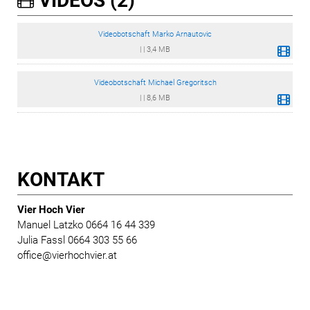
VIDEOS (2)
Videobotschaft Marko Arnautovic
|
|
3,4 MB
Videobotschaft Michael Gregoritsch
|
|
8,6 MB
KONTAKT
Vier Hoch Vier
Manuel Latzko 0664 16 44 339
Julia Fassl 0664 303 55 66
office@vierhochvier.at