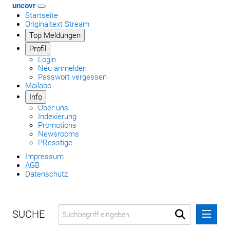
uncovr
Startseite
Originaltext Stream
Top Meldungen
Profil
Login
Neu anmelden
Passwort vergessen
Mailabo
Info
Über uns
Indexierung
Promotions
Newsrooms
PResstige
Impressum
AGB
Datenschutz