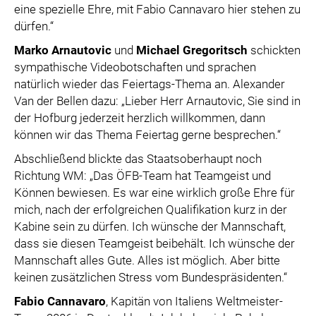
eine spezielle Ehre, mit Fabio Cannavaro hier stehen zu
dürfen.“
Marko Arnautovic
und
Michael Gregoritsch
schickten
sympathische Videobotschaften und sprachen
natürlich wieder das Feiertags-Thema an. Alexander
Van der Bellen dazu: „Lieber Herr Arnautovic, Sie sind in
der Hofburg jederzeit herzlich willkommen, dann
können wir das Thema Feiertag gerne besprechen.“
Abschließend blickte das Staatsoberhaupt noch
Richtung WM: „Das ÖFB-Team hat Teamgeist und
Können bewiesen. Es war eine wirklich große Ehre für
mich, nach der erfolgreichen Qualifikation kurz in der
Kabine sein zu dürfen. Ich wünsche der Mannschaft,
dass sie diesen Teamgeist beibehält. Ich wünsche der
Mannschaft alles Gute. Alles ist möglich. Aber bitte
keinen zusätzlichen Stress vom Bundespräsidenten.“
Fabio Cannavaro
, Kapitän von Italiens Weltmeister-