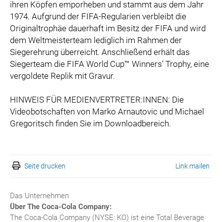
ihren Köpfen emporheben und stammt aus dem Jahr
1974. Aufgrund der FIFA-Regularien verbleibt die
Originaltrophäe dauerhaft im Besitz der FIFA und wird
dem Weltmeisterteam lediglich im Rahmen der
Siegerehrung überreicht. Anschließend erhält das
Siegerteam die FIFA World Cup™ Winners’ Trophy, eine
vergoldete Replik mit Gravur.
HINWEIS FÜR MEDIENVERTRETER:INNEN: Die
Videobotschaften von Marko Arnautovic und Michael
Gregoritsch finden Sie im Downloadbereich.
Seite drucken
Link mailen
Das Unternehmen
Über The Coca-Cola Company:
The Coca-Cola Company (NYSE: KO) ist eine Total Beverage