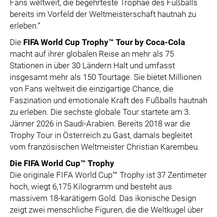
Fans weltweit, die begehrteste Trophäe des Fußballs
bereits im Vorfeld der Weltmeisterschaft hautnah zu
erleben.“
Die
FIFA World Cup Trophy™ Tour by Coca-Cola
macht auf ihrer globalen Reise an mehr als 75
Stationen in über 30 Ländern Halt und umfasst
insgesamt mehr als 150 Tourtage. Sie bietet Millionen
von Fans weltweit die einzigartige Chance, die
Faszination und emotionale Kraft des Fußballs hautnah
zu erleben. Die sechste globale Tour startete am 3.
Jänner 2026 in Saudi-Arabien. Bereits 2018 war die
Trophy Tour in Österreich zu Gast, damals begleitet
vom französischen Weltmeister Christian Karembeu.
Die FIFA World Cup™ Trophy
Die originale FIFA World Cup™ Trophy ist 37 Zentimeter
hoch, wiegt 6,175 Kilogramm und besteht aus
massivem 18-karätigem Gold. Das ikonische Design
zeigt zwei menschliche Figuren, die die Weltkugel über