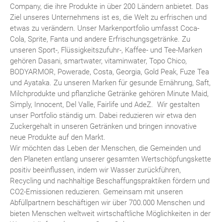
Company, die ihre Produkte in über 200 Ländern anbietet. Das
Ziel unseres Unternehmens ist es, die Welt zu erfrischen und
etwas zu verändern. Unser Markenportfolio umfasst Coca-
Cola, Sprite, Fanta und andere Erfrischungsgetränke. Zu
unseren Sport-, Flüssigkeitszufuhr-, Kaffee- und Tee-Marken
gehören Dasani, smartwater, vitaminwater, Topo Chico,
BODYARMOR, Powerade, Costa, Georgia, Gold Peak, Fuze Tea
und Ayataka. Zu unseren Marken für gesunde Ernährung, Saft,
Milchprodukte und pflanzliche Getränke gehören Minute Maid,
Simply, Innocent, Del Valle, Fairlife und AdeZ. Wir gestalten
unser Portfolio ständig um. Dabei reduzieren wir etwa den
Zuckergehalt in unseren Getränken und bringen innovative
neue Produkte auf den Markt.
Wir möchten das Leben der Menschen, die Gemeinden und
den Planeten entlang unserer gesamten Wertschöpfungskette
positiv beeinflussen, indem wir Wasser zurückführen,
Recycling und nachhaltige Beschaffungspraktiken fördern und
CO2-Emissionen reduzieren. Gemeinsam mit unseren
Abfüllpartnern beschäftigen wir über 700.000 Menschen und
bieten Menschen weltweit wirtschaftliche Möglichkeiten in der