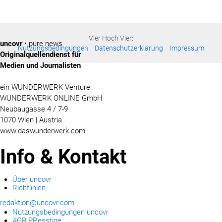
Vier Hoch Vier:
uncovr
• pure news
Nutzungsbedingungen
Datenschutzerklärung
Impressum
Originalquellendienst für
Medien und Journalisten
ein WUNDERWERK Venture:
WUNDERWERK ONLINE GmbH
Neubaugasse 4 / 7-9
1070 Wien | Austria
www.daswunderwerk.com
Info & Kontakt
Über uncovr
Richtlinien
redaktion@uncovr.com
Nutzungsbedingungen uncovr
AGB PResstige