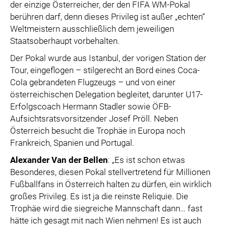
der einzige Österreicher, der den FIFA WM-Pokal
berühren darf, denn dieses Privileg ist außer „echten“
Weltmeistern ausschließlich dem jeweiligen
Staatsoberhaupt vorbehalten.
Der Pokal wurde aus Istanbul, der vorigen Station der
Tour, eingeflogen – stilgerecht an Bord eines Coca-
Cola gebrandeten Flugzeugs – und von einer
österreichischen Delegation begleitet, darunter U17-
Erfolgscoach Hermann Stadler sowie ÖFB-
Aufsichtsratsvorsitzender Josef Pröll. Neben
Österreich besucht die Trophäe in Europa noch
Frankreich, Spanien und Portugal.
Alexander Van der Bellen
: „Es ist schon etwas
Besonderes, diesen Pokal stellvertretend für Millionen
Fußballfans in Österreich halten zu dürfen, ein wirklich
großes Privileg. Es ist ja die reinste Reliquie. Die
Trophäe wird die siegreiche Mannschaft dann… fast
hätte ich gesagt mit nach Wien nehmen! Es ist auch