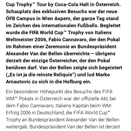
Cup Trophy™ Tour by Coca-Cola Halt in Österreich.
Schauplatz des exklusiven Besuchs war der neue
ÖFB Campus in Wien Aspern, der ganze Tag stand
im Zeichen des internationalen Fußballs. Begleitet
wurde die FIFA World Cup™ Trophy von Italiens
Weltmeister 2006, Fabio Cannavaro, der den Pokal
im Rahmen einer Zeremonie an Bundespräsident
Alexander Van der Bellen überreichte – übrigens
derzeit der einzige Österreicher, der den Pokal
berühren darf. Van der Bellen zeigte sich begeistert
(„Es ist ja die reinste Reliquie“) und lud Marko
Arnautovic zu sich in die Hofburg ein.
Ein besonderer Höhepunkt des Besuchs des FIFA
WM™ Pokals in Österreich war der offizielle Akt, bei
dem Fabio Cannavaro, Italiens Kapitän beim WM-
Erfolg 2006 in Deutschland, die FIFA World Cup™
Trophy an Bundespräsident Alexander Van der Bellen
weitergab. Bundespräsident Van der Bellen ist derzeit