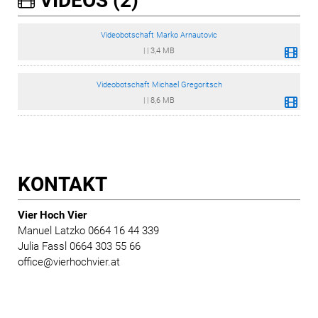
VIDEOS (2)
Videobotschaft Marko Arnautovic
|
|
3,4 MB
Videobotschaft Michael Gregoritsch
|
|
8,6 MB
KONTAKT
Vier Hoch Vier
Manuel Latzko 0664 16 44 339
Julia Fassl 0664 303 55 66
office@vierhochvier.at