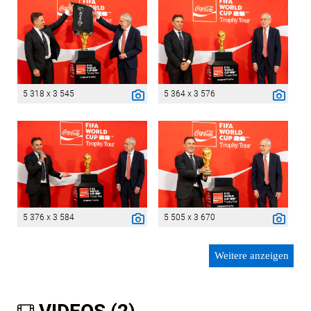
5 318 x 3 545
5 364 x 3 576
5 376 x 3 584
5 505 x 3 670
Weitere anzeigen