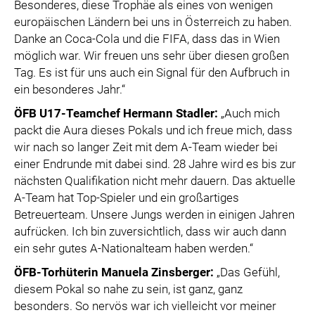
Besonderes, diese Trophäe als eines von wenigen
europäischen Ländern bei uns in Österreich zu haben.
Danke an Coca-Cola und die FIFA, dass das in Wien
möglich war. Wir freuen uns sehr über diesen großen
Tag. Es ist für uns auch ein Signal für den Aufbruch in
ein besonderes Jahr.“
ÖFB U17-Teamchef Hermann Stadler:
„Auch mich
packt die Aura dieses Pokals und ich freue mich, dass
wir nach so langer Zeit mit dem A-Team wieder bei
einer Endrunde mit dabei sind. 28 Jahre wird es bis zur
nächsten Qualifikation nicht mehr dauern. Das aktuelle
A-Team hat Top-Spieler und ein großartiges
Betreuerteam. Unsere Jungs werden in einigen Jahren
aufrücken. Ich bin zuversichtlich, dass wir auch dann
ein sehr gutes A-Nationalteam haben werden.“
ÖFB-Torhüterin Manuela Zinsberger:
„Das Gefühl,
diesem Pokal so nahe zu sein, ist ganz, ganz
besonders. So nervös war ich vielleicht vor meiner