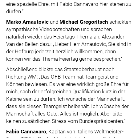
eine spezielle Ehre, mit Fabio Cannavaro hier stehen zu
dürfen.“
Marko Arnautovic
und
Michael Gregoritsch
schickten
sympathische Videobotschaften und sprachen
natürlich wieder das Feiertags-Thema an. Alexander
Van der Bellen dazu: „Lieber Herr Arnautovic, Sie sind in
der Hofburg jederzeit herzlich willkommen, dann
können wir das Thema Feiertag gerne besprechen.“
Abschließend blickte das Staatsoberhaupt noch
Richtung WM: „Das ÖFB-Team hat Teamgeist und
Können bewiesen. Es war eine wirklich große Ehre für
mich, nach der erfolgreichen Qualifikation kurz in der
Kabine sein zu dürfen. Ich wünsche der Mannschaft,
dass sie diesen Teamgeist beibehält. Ich wünsche der
Mannschaft alles Gute. Alles ist möglich. Aber bitte
keinen zusätzlichen Stress vom Bundespräsidenten.“
Fabio Cannavaro
, Kapitän von Italiens Weltmeister-