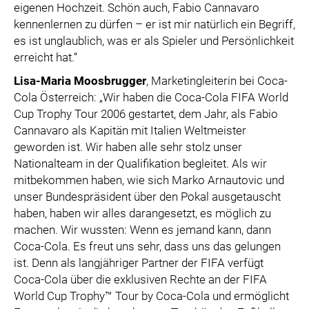
eigenen Hochzeit. Schön auch, Fabio Cannavaro
kennenlernen zu dürfen – er ist mir natürlich ein Begriff,
es ist unglaublich, was er als Spieler und Persönlichkeit
erreicht hat.“
Lisa-Maria Moosbrugger
, Marketingleiterin bei Coca-
Cola Österreich: „Wir haben die Coca-Cola FIFA World
Cup Trophy Tour 2006 gestartet, dem Jahr, als Fabio
Cannavaro als Kapitän mit Italien Weltmeister
geworden ist. Wir haben alle sehr stolz unser
Nationalteam in der Qualifikation begleitet. Als wir
mitbekommen haben, wie sich Marko Arnautovic und
unser Bundespräsident über den Pokal ausgetauscht
haben, haben wir alles darangesetzt, es möglich zu
machen. Wir wussten: Wenn es jemand kann, dann
Coca-Cola. Es freut uns sehr, dass uns das gelungen
ist. Denn als langjähriger Partner der FIFA verfügt
Coca-Cola über die exklusiven Rechte an der FIFA
World Cup Trophy™ Tour by Coca-Cola und ermöglicht