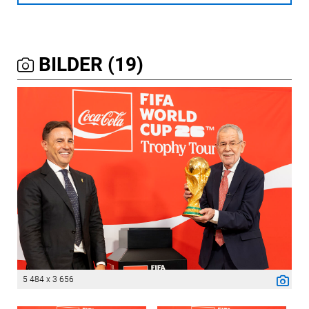
BILDER (19)
5 484 x 3 656