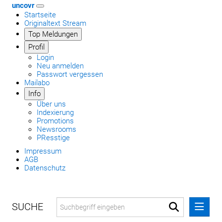
uncovr
Startseite
Originaltext Stream
Top Meldungen
Profil
Login
Neu anmelden
Passwort vergessen
Mailabo
Info
Über uns
Indexierung
Promotions
Newsrooms
PResstige
Impressum
AGB
Datenschutz