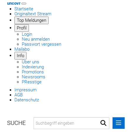
uncovr
Startseite
Originaltext Stream
Top Meldungen
Profil
Login
Neu anmelden
Passwort vergessen
Mailabo
Info
Über uns
Indexierung
Promotions
Newsrooms
PResstige
Impressum
AGB
Datenschutz