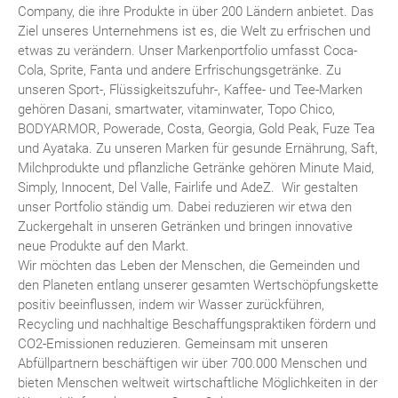
Company, die ihre Produkte in über 200 Ländern anbietet. Das
Ziel unseres Unternehmens ist es, die Welt zu erfrischen und
etwas zu verändern. Unser Markenportfolio umfasst Coca-
Cola, Sprite, Fanta und andere Erfrischungsgetränke. Zu
unseren Sport-, Flüssigkeitszufuhr-, Kaffee- und Tee-Marken
gehören Dasani, smartwater, vitaminwater, Topo Chico,
BODYARMOR, Powerade, Costa, Georgia, Gold Peak, Fuze Tea
und Ayataka. Zu unseren Marken für gesunde Ernährung, Saft,
Milchprodukte und pflanzliche Getränke gehören Minute Maid,
Simply, Innocent, Del Valle, Fairlife und AdeZ. Wir gestalten
unser Portfolio ständig um. Dabei reduzieren wir etwa den
Zuckergehalt in unseren Getränken und bringen innovative
neue Produkte auf den Markt.
Wir möchten das Leben der Menschen, die Gemeinden und
den Planeten entlang unserer gesamten Wertschöpfungskette
positiv beeinflussen, indem wir Wasser zurückführen,
Recycling und nachhaltige Beschaffungspraktiken fördern und
CO2-Emissionen reduzieren. Gemeinsam mit unseren
Abfüllpartnern beschäftigen wir über 700.000 Menschen und
bieten Menschen weltweit wirtschaftliche Möglichkeiten in der