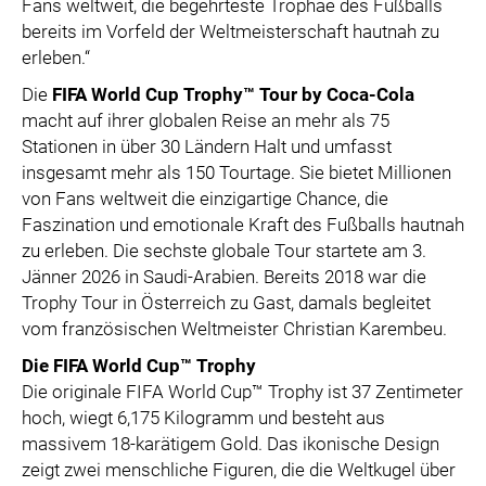
Fans weltweit, die begehrteste Trophäe des Fußballs
bereits im Vorfeld der Weltmeisterschaft hautnah zu
erleben.“
Die
FIFA World Cup Trophy™ Tour by Coca-Cola
macht auf ihrer globalen Reise an mehr als 75
Stationen in über 30 Ländern Halt und umfasst
insgesamt mehr als 150 Tourtage. Sie bietet Millionen
von Fans weltweit die einzigartige Chance, die
Faszination und emotionale Kraft des Fußballs hautnah
zu erleben. Die sechste globale Tour startete am 3.
Jänner 2026 in Saudi-Arabien. Bereits 2018 war die
Trophy Tour in Österreich zu Gast, damals begleitet
vom französischen Weltmeister Christian Karembeu.
Die FIFA World Cup™ Trophy
Die originale FIFA World Cup™ Trophy ist 37 Zentimeter
hoch, wiegt 6,175 Kilogramm und besteht aus
massivem 18-karätigem Gold. Das ikonische Design
zeigt zwei menschliche Figuren, die die Weltkugel über