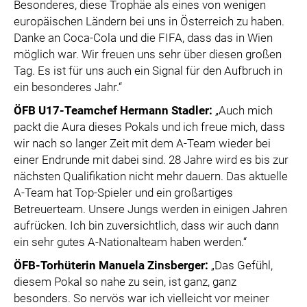
Besonderes, diese Trophäe als eines von wenigen
europäischen Ländern bei uns in Österreich zu haben.
Danke an Coca-Cola und die FIFA, dass das in Wien
möglich war. Wir freuen uns sehr über diesen großen
Tag. Es ist für uns auch ein Signal für den Aufbruch in
ein besonderes Jahr.“
ÖFB U17-Teamchef Hermann Stadler:
„Auch mich
packt die Aura dieses Pokals und ich freue mich, dass
wir nach so langer Zeit mit dem A-Team wieder bei
einer Endrunde mit dabei sind. 28 Jahre wird es bis zur
nächsten Qualifikation nicht mehr dauern. Das aktuelle
A-Team hat Top-Spieler und ein großartiges
Betreuerteam. Unsere Jungs werden in einigen Jahren
aufrücken. Ich bin zuversichtlich, dass wir auch dann
ein sehr gutes A-Nationalteam haben werden.“
ÖFB-Torhüterin Manuela Zinsberger:
„Das Gefühl,
diesem Pokal so nahe zu sein, ist ganz, ganz
besonders. So nervös war ich vielleicht vor meiner