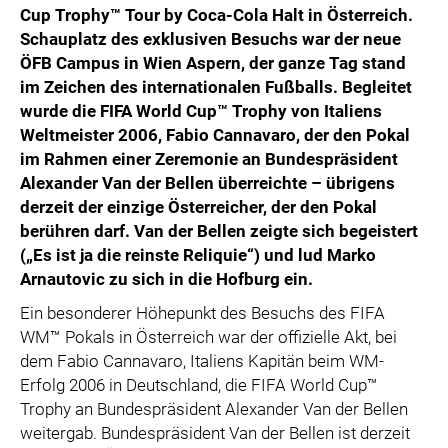
Cup Trophy™ Tour by Coca-Cola Halt in Österreich.
Schauplatz des exklusiven Besuchs war der neue
ÖFB Campus in Wien Aspern, der ganze Tag stand
im Zeichen des internationalen Fußballs. Begleitet
wurde die FIFA World Cup™ Trophy von Italiens
Weltmeister 2006, Fabio Cannavaro, der den Pokal
im Rahmen einer Zeremonie an Bundespräsident
Alexander Van der Bellen überreichte – übrigens
derzeit der einzige Österreicher, der den Pokal
berühren darf. Van der Bellen zeigte sich begeistert
(„Es ist ja die reinste Reliquie“) und lud Marko
Arnautovic zu sich in die Hofburg ein.
Ein besonderer Höhepunkt des Besuchs des FIFA
WM™ Pokals in Österreich war der offizielle Akt, bei
dem Fabio Cannavaro, Italiens Kapitän beim WM-
Erfolg 2006 in Deutschland, die FIFA World Cup™
Trophy an Bundespräsident Alexander Van der Bellen
weitergab. Bundespräsident Van der Bellen ist derzeit