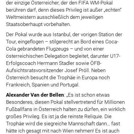
der einzige Österreicher, der den FIFA WM-Pokal
berühren darf, denn dieses Privileg ist außer „echten“
Weltmeistern ausschließlich dem jeweiligen
Staatsoberhaupt vorbehalten.
Der Pokal wurde aus Istanbul, der vorigen Station der
Tour, eingeflogen – stilgerecht an Bord eines Coca-
Cola gebrandeten Flugzeugs – und von einer
österreichischen Delegation begleitet, darunter U17-
Erfolgscoach Hermann Stadler sowie ÖFB-
Aufsichtsratsvorsitzender Josef Pröll. Neben
Österreich besucht die Trophäe in Europa noch
Frankreich, Spanien und Portugal.
Alexander Van der Bellen
: „Es ist schon etwas
Besonderes, diesen Pokal stellvertretend für Millionen
Fußballfans in Österreich halten zu dürfen, ein wirklich
großes Privileg. Es ist ja die reinste Reliquie. Die
Trophäe wird die siegreiche Mannschaft dann… fast
hätte ich gesagt mit nach Wien nehmen! Es ist auch