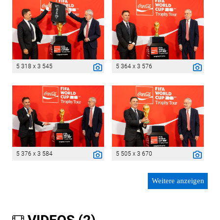
5 318 x 3 545
5 364 x 3 576
5 376 x 3 584
5 505 x 3 670
Weitere anzeigen