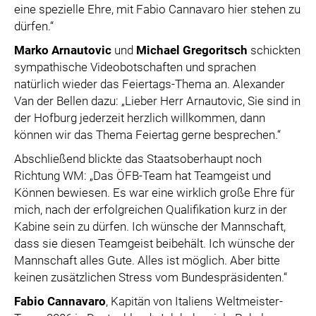
eine spezielle Ehre, mit Fabio Cannavaro hier stehen zu
dürfen.“
Marko Arnautovic
und
Michael Gregoritsch
schickten
sympathische Videobotschaften und sprachen
natürlich wieder das Feiertags-Thema an. Alexander
Van der Bellen dazu: „Lieber Herr Arnautovic, Sie sind in
der Hofburg jederzeit herzlich willkommen, dann
können wir das Thema Feiertag gerne besprechen.“
Abschließend blickte das Staatsoberhaupt noch
Richtung WM: „Das ÖFB-Team hat Teamgeist und
Können bewiesen. Es war eine wirklich große Ehre für
mich, nach der erfolgreichen Qualifikation kurz in der
Kabine sein zu dürfen. Ich wünsche der Mannschaft,
dass sie diesen Teamgeist beibehält. Ich wünsche der
Mannschaft alles Gute. Alles ist möglich. Aber bitte
keinen zusätzlichen Stress vom Bundespräsidenten.“
Fabio Cannavaro
, Kapitän von Italiens Weltmeister-