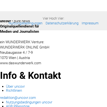
Vier Hoch Vier:
uncovr
• pure news
Nutzungsbedingungen
Datenschutzerklärung
Impressum
Originalquellendienst für
Medien und Journalisten
ein WUNDERWERK Venture:
WUNDERWERK ONLINE GmbH
Neubaugasse 4 / 7-9
1070 Wien | Austria
www.daswunderwerk.com
Info & Kontakt
Über uncovr
Richtlinien
redaktion@uncovr.com
Nutzungsbedingungen uncovr
AGB PResstige