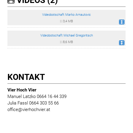
VIDEOS (2)
Videobotschaft Marko Arnautovic
|
|
3,4 MB
Videobotschaft Michael Gregoritsch
|
|
8,6 MB
KONTAKT
Vier Hoch Vier
Manuel Latzko 0664 16 44 339
Julia Fassl 0664 303 55 66
office@vierhochvier.at