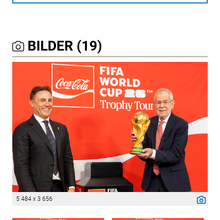
BILDER (19)
5 484 x 3 656