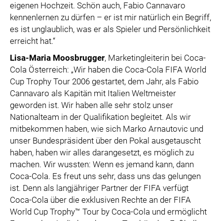
eigenen Hochzeit. Schön auch, Fabio Cannavaro
kennenlernen zu dürfen – er ist mir natürlich ein Begriff,
es ist unglaublich, was er als Spieler und Persönlichkeit
erreicht hat.“
Lisa-Maria Moosbrugger
, Marketingleiterin bei Coca-
Cola Österreich: „Wir haben die Coca-Cola FIFA World
Cup Trophy Tour 2006 gestartet, dem Jahr, als Fabio
Cannavaro als Kapitän mit Italien Weltmeister
geworden ist. Wir haben alle sehr stolz unser
Nationalteam in der Qualifikation begleitet. Als wir
mitbekommen haben, wie sich Marko Arnautovic und
unser Bundespräsident über den Pokal ausgetauscht
haben, haben wir alles darangesetzt, es möglich zu
machen. Wir wussten: Wenn es jemand kann, dann
Coca-Cola. Es freut uns sehr, dass uns das gelungen
ist. Denn als langjähriger Partner der FIFA verfügt
Coca-Cola über die exklusiven Rechte an der FIFA
World Cup Trophy™ Tour by Coca-Cola und ermöglicht