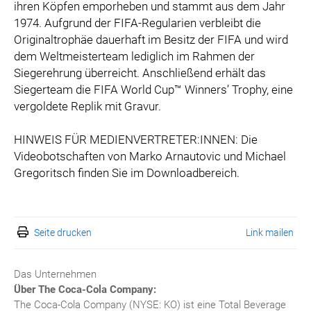
ihren Köpfen emporheben und stammt aus dem Jahr
1974. Aufgrund der FIFA-Regularien verbleibt die
Originaltrophäe dauerhaft im Besitz der FIFA und wird
dem Weltmeisterteam lediglich im Rahmen der
Siegerehrung überreicht. Anschließend erhält das
Siegerteam die FIFA World Cup™ Winners’ Trophy, eine
vergoldete Replik mit Gravur.
HINWEIS FÜR MEDIENVERTRETER:INNEN: Die
Videobotschaften von Marko Arnautovic und Michael
Gregoritsch finden Sie im Downloadbereich.
Seite drucken
Link mailen
Das Unternehmen
Über The Coca-Cola Company:
The Coca-Cola Company (NYSE: KO) ist eine Total Beverage