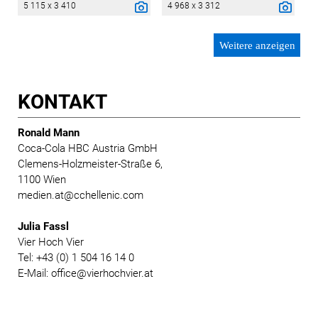
5 115 x 3 410
4 968 x 3 312
Weitere anzeigen
KONTAKT
Ronald Mann
Coca-Cola HBC Austria GmbH
Clemens-Holzmeister-Straße 6,
1100 Wien
medien.at@cchellenic.com
Julia Fassl
Vier Hoch Vier
Tel: +43 (0) 1 504 16 14 0
E-Mail: office@vierhochvier.at