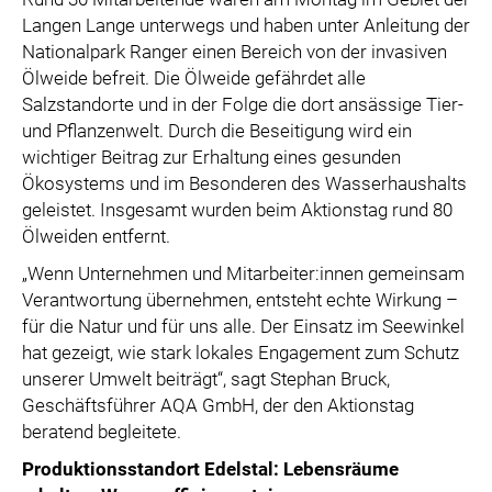
Langen Lange unterwegs und haben unter Anleitung der
Nationalpark Ranger einen Bereich von der invasiven
Ölweide befreit. Die Ölweide gefährdet alle
Salzstandorte und in der Folge die dort ansässige Tier-
und Pflanzenwelt. Durch die Beseitigung wird ein
wichtiger Beitrag zur Erhaltung eines gesunden
Ökosystems und im Besonderen des Wasserhaushalts
geleistet. Insgesamt wurden beim Aktionstag rund 80
Ölweiden entfernt.
„Wenn Unternehmen und Mitarbeiter:innen gemeinsam
Verantwortung übernehmen, entsteht echte Wirkung –
für die Natur und für uns alle. Der Einsatz im Seewinkel
hat gezeigt, wie stark lokales Engagement zum Schutz
unserer Umwelt beiträgt“, sagt Stephan Bruck,
Geschäftsführer AQA GmbH, der den Aktionstag
beratend begleitete.
Produktionsstandort Edelstal: Lebensräume