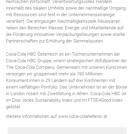
heimischen Wirtschaft. Verantwortungsvolles Handeln
innerhalb des lokalen Umfelds sowie der nachhaltige Umgang
mit Ressourcen sind fest in der Unternehmensstrategie
verankert. Die ehrgeizigen Nachhaltigkeitsziele fokussieren
neben den Bereichen Wasser, Energie und Mitarbeitende auf
die Förderung innovativer Verpackungslösungen sowie starke
Partnerschaften zur Erhöhung der Sammelquoten.
Coca-Cola HBC Österreich ist ein Tochterunternehmen der
Coca-Cola HBC Gruppe, einem strategischen Abfüllpartner der
The Coca-Cola Company. Gemeinsam mit unseren Kund:innen
versorgen wir gruppenweit mehr als 760 Millionen
Konsument:innen in 29 Ländern auf drei Kontinenten mit
einem vielfältigen Portfolio. Das Unternehmen ist an der Börse
in London notiert mit Zweitlistung in Athen. Coca-Cola HBC ist
im Dow Jones Sustainability Index und im FTSE4Good Index
gelistet.
Weitere Informationen auf www.coca-colahellenic.at