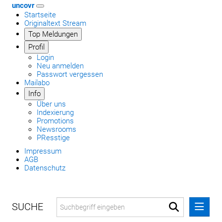
uncovr
Startseite
Originaltext Stream
Top Meldungen
Profil
Login
Neu anmelden
Passwort vergessen
Mailabo
Info
Über uns
Indexierung
Promotions
Newsrooms
PResstige
Impressum
AGB
Datenschutz