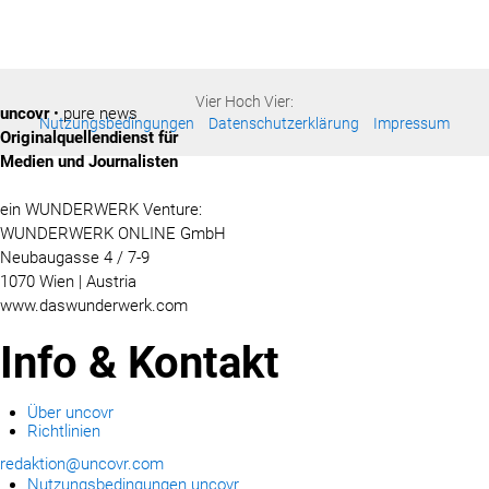
Vier Hoch Vier:
uncovr
• pure news
Nutzungsbedingungen
Datenschutzerklärung
Impressum
Originalquellendienst für
Medien und Journalisten
ein WUNDERWERK Venture:
WUNDERWERK ONLINE GmbH
Neubaugasse 4 / 7-9
1070 Wien | Austria
www.daswunderwerk.com
Info & Kontakt
Über uncovr
Richtlinien
redaktion@uncovr.com
Nutzungsbedingungen uncovr