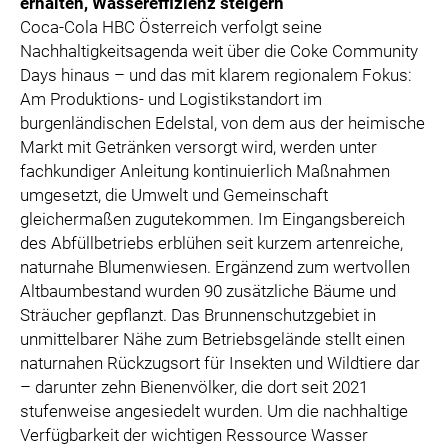
erhalten, Wassereffizienz steigern
Coca-Cola HBC Österreich verfolgt seine
Nachhaltigkeitsagenda weit über die Coke Community
Days hinaus – und das mit klarem regionalem Fokus:
Am Produktions- und Logistikstandort im
burgenländischen Edelstal, von dem aus der heimische
Markt mit Getränken versorgt wird, werden unter
fachkundiger Anleitung kontinuierlich Maßnahmen
umgesetzt, die Umwelt und Gemeinschaft
gleichermaßen zugutekommen. Im Eingangsbereich
des Abfüllbetriebs erblühen seit kurzem artenreiche,
naturnahe Blumenwiesen. Ergänzend zum wertvollen
Altbaumbestand wurden 90 zusätzliche Bäume und
Sträucher gepflanzt. Das Brunnenschutzgebiet in
unmittelbarer Nähe zum Betriebsgelände stellt einen
naturnahen Rückzugsort für Insekten und Wildtiere dar
– darunter zehn Bienenvölker, die dort seit 2021
stufenweise angesiedelt wurden. Um die nachhaltige
Verfügbarkeit der wichtigen Ressource Wasser