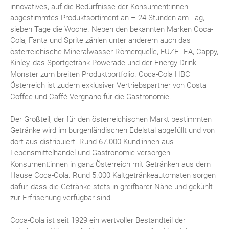
innovatives, auf die Bedürfnisse der Konsument:innen
abgestimmtes Produktsortiment an – 24 Stunden am Tag,
sieben Tage die Woche. Neben den bekannten Marken Coca-
Cola, Fanta und Sprite zählen unter anderem auch das
österreichische Mineralwasser Römerquelle, FUZETEA, Cappy,
Kinley, das Sportgetränk Powerade und der Energy Drink
Monster zum breiten Produktportfolio. Coca-Cola HBC
Österreich ist zudem exklusiver Vertriebspartner von Costa
Coffee und Caffè Vergnano für die Gastronomie.
Der Großteil, der für den österreichischen Markt bestimmten
Getränke wird im burgenländischen Edelstal abgefüllt und von
dort aus distribuiert. Rund 67.000 Kund:innen aus
Lebensmittelhandel und Gastronomie versorgen
Konsument:innen in ganz Österreich mit Getränken aus dem
Hause Coca-Cola. Rund 5.000 Kaltgetränkeautomaten sorgen
dafür, dass die Getränke stets in greifbarer Nähe und gekühlt
zur Erfrischung verfügbar sind.
Coca-Cola ist seit 1929 ein wertvoller Bestandteil der