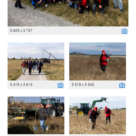
5 605 x 3 737
5 419 x 3 613
5 318 x 3 545