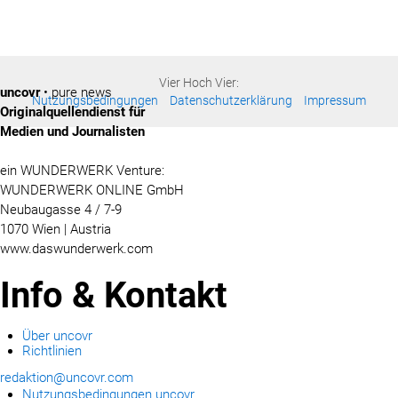
Vier Hoch Vier:
uncovr
• pure news
Nutzungsbedingungen
Datenschutzerklärung
Impressum
Originalquellendienst für
Medien und Journalisten
ein WUNDERWERK Venture:
WUNDERWERK ONLINE GmbH
Neubaugasse 4 / 7-9
1070 Wien | Austria
www.daswunderwerk.com
Info & Kontakt
Über uncovr
Richtlinien
redaktion@uncovr.com
Nutzungsbedingungen uncovr