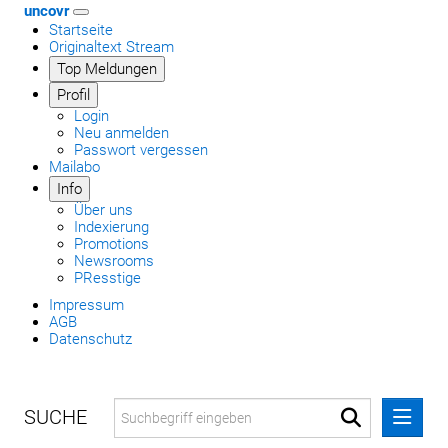
uncovr
Startseite
Originaltext Stream
Top Meldungen
Profil
Login
Neu anmelden
Passwort vergessen
Mailabo
Info
Über uns
Indexierung
Promotions
Newsrooms
PResstige
Impressum
AGB
Datenschutz