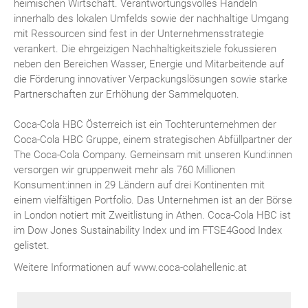
heimischen Wirtschaft. Verantwortungsvolles Handeln
innerhalb des lokalen Umfelds sowie der nachhaltige Umgang
mit Ressourcen sind fest in der Unternehmensstrategie
verankert. Die ehrgeizigen Nachhaltigkeitsziele fokussieren
neben den Bereichen Wasser, Energie und Mitarbeitende auf
die Förderung innovativer Verpackungslösungen sowie starke
Partnerschaften zur Erhöhung der Sammelquoten.
Coca-Cola HBC Österreich ist ein Tochterunternehmen der
Coca-Cola HBC Gruppe, einem strategischen Abfüllpartner der
The Coca-Cola Company. Gemeinsam mit unseren Kund:innen
versorgen wir gruppenweit mehr als 760 Millionen
Konsument:innen in 29 Ländern auf drei Kontinenten mit
einem vielfältigen Portfolio. Das Unternehmen ist an der Börse
in London notiert mit Zweitlistung in Athen. Coca-Cola HBC ist
im Dow Jones Sustainability Index und im FTSE4Good Index
gelistet.
Weitere Informationen auf www.coca-colahellenic.at