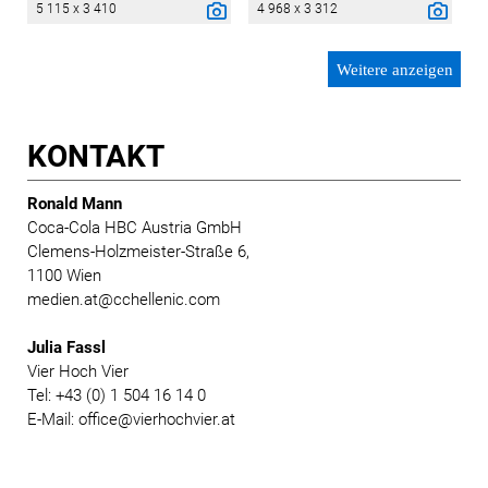
5 115 x 3 410
4 968 x 3 312
Weitere anzeigen
KONTAKT
Ronald Mann
Coca-Cola HBC Austria GmbH
Clemens-Holzmeister-Straße 6,
1100 Wien
medien.at@cchellenic.com
Julia Fassl
Vier Hoch Vier
Tel: +43 (0) 1 504 16 14 0
E-Mail: office@vierhochvier.at