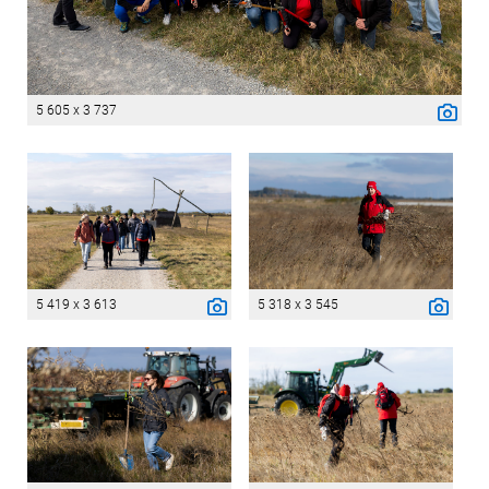
5 605 x 3 737
5 419 x 3 613
5 318 x 3 545