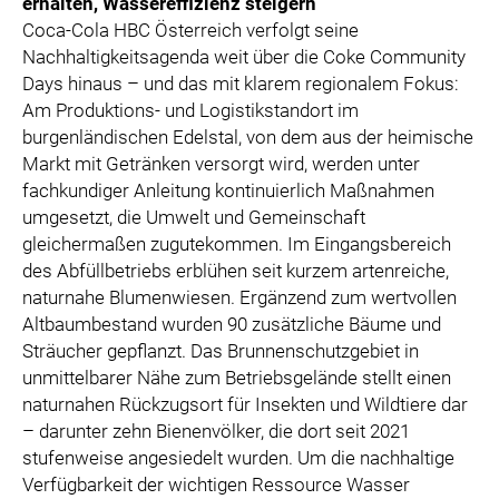
erhalten, Wassereffizienz steigern
Coca-Cola HBC Österreich verfolgt seine
Nachhaltigkeitsagenda weit über die Coke Community
Days hinaus – und das mit klarem regionalem Fokus:
Am Produktions- und Logistikstandort im
burgenländischen Edelstal, von dem aus der heimische
Markt mit Getränken versorgt wird, werden unter
fachkundiger Anleitung kontinuierlich Maßnahmen
umgesetzt, die Umwelt und Gemeinschaft
gleichermaßen zugutekommen. Im Eingangsbereich
des Abfüllbetriebs erblühen seit kurzem artenreiche,
naturnahe Blumenwiesen. Ergänzend zum wertvollen
Altbaumbestand wurden 90 zusätzliche Bäume und
Sträucher gepflanzt. Das Brunnenschutzgebiet in
unmittelbarer Nähe zum Betriebsgelände stellt einen
naturnahen Rückzugsort für Insekten und Wildtiere dar
– darunter zehn Bienenvölker, die dort seit 2021
stufenweise angesiedelt wurden. Um die nachhaltige
Verfügbarkeit der wichtigen Ressource Wasser