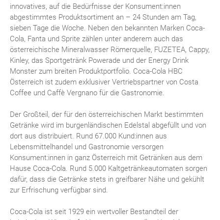
innovatives, auf die Bedürfnisse der Konsument:innen
abgestimmtes Produktsortiment an – 24 Stunden am Tag,
sieben Tage die Woche. Neben den bekannten Marken Coca-
Cola, Fanta und Sprite zählen unter anderem auch das
österreichische Mineralwasser Römerquelle, FUZETEA, Cappy,
Kinley, das Sportgetränk Powerade und der Energy Drink
Monster zum breiten Produktportfolio. Coca-Cola HBC
Österreich ist zudem exklusiver Vertriebspartner von Costa
Coffee und Caffè Vergnano für die Gastronomie.
Der Großteil, der für den österreichischen Markt bestimmten
Getränke wird im burgenländischen Edelstal abgefüllt und von
dort aus distribuiert. Rund 67.000 Kund:innen aus
Lebensmittelhandel und Gastronomie versorgen
Konsument:innen in ganz Österreich mit Getränken aus dem
Hause Coca-Cola. Rund 5.000 Kaltgetränkeautomaten sorgen
dafür, dass die Getränke stets in greifbarer Nähe und gekühlt
zur Erfrischung verfügbar sind.
Coca-Cola ist seit 1929 ein wertvoller Bestandteil der