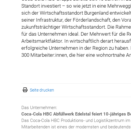
Standort investiert – so wie jetzt in eine Mehrweggla
sich der Wirtschaftsstandort Burgenland entwickelt
seiner Infrastruktur, der Förderlandschaft, den Vora
zukunftsträchtiger Wirtschaftsstandort. Die Rahme
für das Unternehmen ideal. Der Mehrwert für die 
Arbeitsmarktfaktor. In wirtschaftlich derart heraus
erfolgreiche Unternehmen in der Region zu haben. 
300 Mitarbeiter:innen, die hier eine wohnortnahe A
Seite drucken
Das Unternehmen:
Coca-Cola HBC Abfüllwerk Edelstal feiert 10-jähriges 
Das Coca-Cola HBC Produktions- und Logistikzentrum im 
Mitarbeitenden ist eines der modernsten und bedeuten