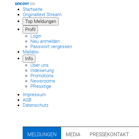
uncovr
Startseite
Originaltext Stream
Top Meldungen
Profil
Login
Neu anmelden
Passwort vergessen
Mailabo
Info
Über uns
Indexierung
Promotions
Newsrooms
PResstige
Impressum
AGB
Datenschutz
MELDUNGEN
MEDIA
PRESSEKONTAKT