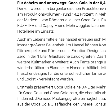
Für daheim und unterwegs: Coca-Cola in der 0,4
Derzeit werden im burgenländischen Produktions- 
am Produktionsvolumen - rund 14,2 Prozent in Meh
der Marken – von Römerquelle über Coca-Cola, Fant
FUZETEA und Cappy – sind Mehrwegglasflaschen e
Hotellerie im Einsatz.
Auch im Lebensmitteleinzelhandel erfreuen sich
immer größerer Beliebtheit. Im Handel können Kon
Römerquelle und Römerquelle Emotion Designflas
Zero in der 1 Liter Glasflasche zurückgreifen. Das
weitere Kultmarken erweitert: Auch Fanta orange un
wiederbefüllbaren Flasche im Handel erhältlich. Mi
Flaschendesigns für die unterschiedlichen Limon
und Logistik vereinfacht werden.
Erstmals präsentiert Coca-Cola eine 0,4 Liter Me
für Coca-Cola und Coca-Cola zero, die ebenfalls a
finden ist. „Die neue Packungsgröße ermöglicht 
aus der Coca-Cola Glasflasche, den unsere Konsum