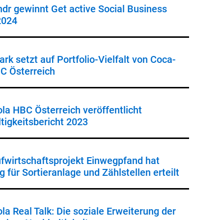
dr gewinnt Get active Social Business
2024
rk setzt auf Portfolio-Vielfalt von Coca-
C Österreich
la HBC Österreich veröffentlicht
tigkeitsbericht 2023
ufwirtschaftsprojekt Einwegpfand hat
 für Sortieranlage und Zählstellen erteilt
la Real Talk: Die soziale Erweiterung der