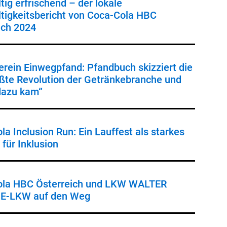
tig erfrischend – der lokale
tigkeitsbericht von Coca-Cola HBC
ich 2024
erein Einwegpfand: Pfandbuch skizziert die
ößte Revolution der Getränkebranche und
dazu kam“
a Inclusion Run: Ein Lauffest als starkes
für Inklusion
ola HBC Österreich und LKW WALTER
 E-LKW auf den Weg