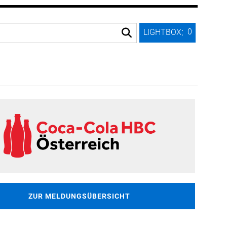
:
0
LIGHTBOX
ZUR MELDUNGSÜBERSICHT