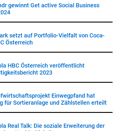
dr gewinnt Get active Social Business
2024
rk setzt auf Portfolio-Vielfalt von Coca-
C Österreich
la HBC Österreich veröffentlicht
tigkeitsbericht 2023
ufwirtschaftsprojekt Einwegpfand hat
 für Sortieranlage und Zählstellen erteilt
la Real Talk: Die soziale Erweiterung der