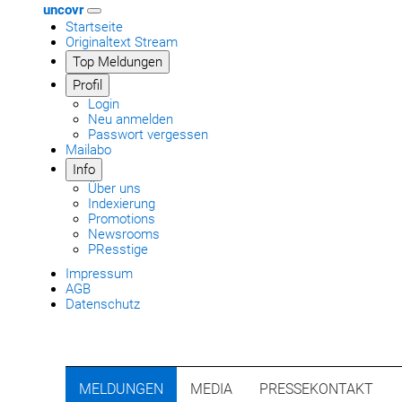
uncovr
Startseite
Originaltext Stream
Top Meldungen
Profil
Login
Neu anmelden
Passwort vergessen
Mailabo
Info
Über uns
Indexierung
Promotions
Newsrooms
PResstige
Impressum
AGB
Datenschutz
MELDUNGEN
MEDIA
PRESSEKONTAKT