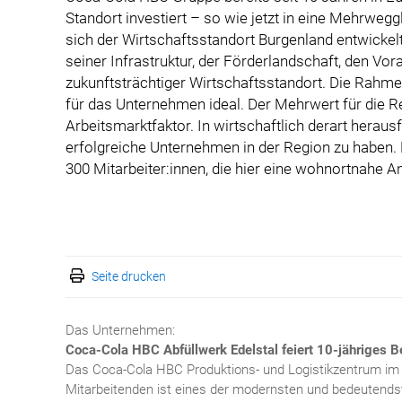
Standort investiert – so wie jetzt in eine Mehrweggla
sich der Wirtschaftsstandort Burgenland entwickelt
seiner Infrastruktur, der Förderlandschaft, den Vora
zukunftsträchtiger Wirtschaftsstandort. Die Rahme
für das Unternehmen ideal. Der Mehrwert für die 
Arbeitsmarktfaktor. In wirtschaftlich derart heraus
erfolgreiche Unternehmen in der Region zu haben. 
300 Mitarbeiter:innen, die hier eine wohnortnahe A
Seite drucken
Das Unternehmen:
Coca-Cola HBC Abfüllwerk Edelstal feiert 10-jähriges 
Das Coca-Cola HBC Produktions- und Logistikzentrum im 
Mitarbeitenden ist eines der modernsten und bedeuten