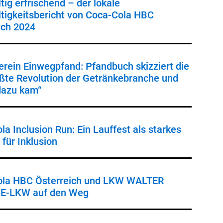
tig erfrischend – der lokale
tigkeitsbericht von Coca-Cola HBC
ich 2024
erein Einwegpfand: Pfandbuch skizziert die
ößte Revolution der Getränkebranche und
dazu kam“
a Inclusion Run: Ein Lauffest als starkes
für Inklusion
ola HBC Österreich und LKW WALTER
 E-LKW auf den Weg