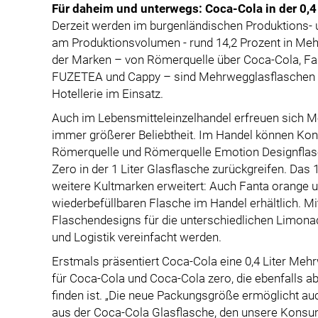
Für daheim und unterwegs: Coca-Cola in der 0,4
Derzeit werden im burgenländischen Produktions- 
am Produktionsvolumen - rund 14,2 Prozent in Meh
der Marken – von Römerquelle über Coca-Cola, Fant
FUZETEA und Cappy – sind Mehrwegglasflaschen e
Hotellerie im Einsatz.
Auch im Lebensmitteleinzelhandel erfreuen sich
immer größerer Beliebtheit. Im Handel können Kon
Römerquelle und Römerquelle Emotion Designflas
Zero in der 1 Liter Glasflasche zurückgreifen. Das
weitere Kultmarken erweitert: Auch Fanta orange un
wiederbefüllbaren Flasche im Handel erhältlich. Mi
Flaschendesigns für die unterschiedlichen Limon
und Logistik vereinfacht werden.
Erstmals präsentiert Coca-Cola eine 0,4 Liter Me
für Coca-Cola und Coca-Cola zero, die ebenfalls a
finden ist. „Die neue Packungsgröße ermöglicht 
aus der Coca-Cola Glasflasche, den unsere Konsum