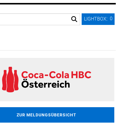
:
0
LIGHTBOX
ZUR MELDUNGSÜBERSICHT