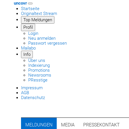
uncovr
Startseite
Originaltext Stream
Top Meldungen
Profil
Login
Neu anmelden
Passwort vergessen
Mailabo
Info
Über uns
Indexierung
Promotions
Newsrooms
PResstige
Impressum
AGB
Datenschutz
MELDUNGEN
MEDIA
PRESSEKONTAKT