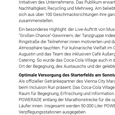
Initiativen des Unternehmens. Das Publikum erwar
Nachhaltigkeit, Recycling und Mehrweg. Am belieb
sich aus über 100 Geschmacksrichtungen ihre ganz
zusammenstellen.
Ein besonderes Highlight: der Live-Auftritt von 
"Großen Chance"-Gewinnern, der Tanzgruppe Indeed
Ringstraße die Teilnehmer:innen motivierten und dan
Atmosphäre tauchten. Für kulinarische Vielfalt i
Augustin und das Team des inklusiven Café Außerg
Catering. So wurde das Coca-Cola Village auch in
Ort der Begegnung, des Austauschs und der gelebten
Optimale Versorgung des Starterfelds am Sonnt
Als offizieller Getränkepartner des Vienna City M
beim Inclusion Run präsent: Das Coca-Cola Villa
Raum für Begegnung, Erfrischung und Informatio
POWERADE entlang der Marathonstrecke für die op
Läufer:innen. Insgesamt werden 50.000 Liter POW
Verpflegungsstationen ausgegeben.