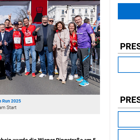
PRE
PRE
n Run 2025
am Start