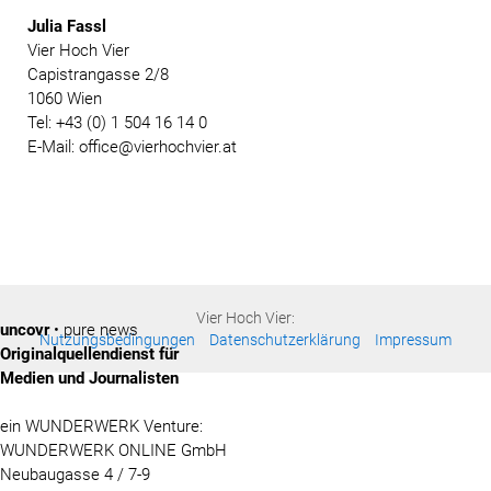
Julia Fassl
Vier Hoch Vier
Capistrangasse 2/8
1060 Wien
Tel: +43 (0) 1 504 16 14 0
E-Mail: office@vierhochvier.at
Vier Hoch Vier:
uncovr
• pure news
Nutzungsbedingungen
Datenschutzerklärung
Impressum
Originalquellendienst für
Medien und Journalisten
ein WUNDERWERK Venture:
WUNDERWERK ONLINE GmbH
Neubaugasse 4 / 7-9