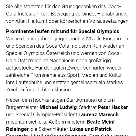
Sie alle starteten für den Grundgedanken des Coca-
Cola Inclusion Run: Bewegung verbindet – unabhängig
von Alter, Herkunft oder körperlichen Voraussetzungen.
Prominente laufen mit und für Special Olympics
Wie in den Vorjahren gingen auch 2025 alle Einnahmen
und Spenden des Coca-Cola Inclusion Run wieder an
Special Olympics Österreich und werden von Coca-
Cola Österreich im Nachhinein noch großzügig
aufgestockt. Für den guten Zweck schnürten wieder
zahlreiche Prominente aus Sport, Medien und Kultur
ihre Laufschuhe und setzten gemeinsam ein starkes
Zeichen für gelebte Inklusion.
Neben dem hochkarätigen Startkomitee rund um
Bürgermeister
Michael Ludwig
, Stadtrat
Peter Hacker
und Special Olympics-Präsident
Laurenz Maresch
mischten sich u. a. Außenministerin
Beate Meinl-
Reisinger
, die Skirennläufer
Lukas und Patrick