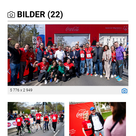
BILDER (22)
5 776 x 2 949