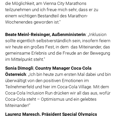
die Möglichkeit, am Vienna City Marathons
teilzunehmen und ich freue mich sehr, dass er zu
einem wichtigen Bestandteil des Marathon-
Wochenendes geworden ist."
Beate Meinl-Reisinger, Außenministerin
: „Inklusion
sollte eigentlich selbstverständlich sein, insofern feiern
wir heute ein großes Fest, in dem das Miteinander, das
gemeinsame Erlebnis und die Freude an der Bewegung
im Mittelpunkt steht."
Sonia
Dimogli
,
Country Manager
Coca
-
Cola
Österreich
: „Ich bin heute zum ersten Mal dabei und bin
überwältigt von den positiven Emotionen im
Teilnehmerfeld und hier im Coca-Cola Village. Mit dem
Coca-Cola Inclusion Run drücken wir all das aus, wofür
Coca-Cola steht – Optimismus und ein gelebtes
Miteinander!"
Laurenz Maresch
, Präsident Special Olympics