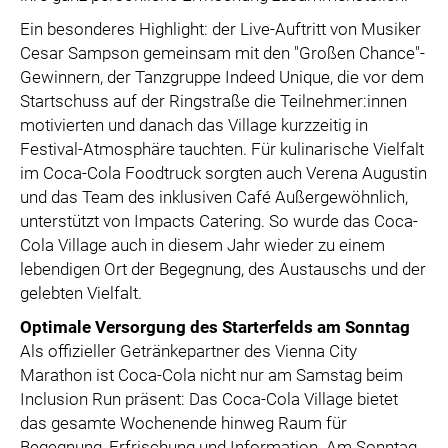
Ein besonderes Highlight: der Live-Auftritt von Musiker
Cesar Sampson gemeinsam mit den "Großen Chance"-
Gewinnern, der Tanzgruppe Indeed Unique, die vor dem
Startschuss auf der Ringstraße die Teilnehmer:innen
motivierten und danach das Village kurzzeitig in
Festival-Atmosphäre tauchten. Für kulinarische Vielfalt
im Coca-Cola Foodtruck sorgten auch Verena Augustin
und das Team des inklusiven Café Außergewöhnlich,
unterstützt von Impacts Catering. So wurde das Coca-
Cola Village auch in diesem Jahr wieder zu einem
lebendigen Ort der Begegnung, des Austauschs und der
gelebten Vielfalt.
Optimale Versorgung des Starterfelds am Sonntag
Als offizieller Getränkepartner des Vienna City
Marathon ist Coca-Cola nicht nur am Samstag beim
Inclusion Run präsent: Das Coca-Cola Village bietet
das gesamte Wochenende hinweg Raum für
Begegnung, Erfrischung und Information. Am Sonntag