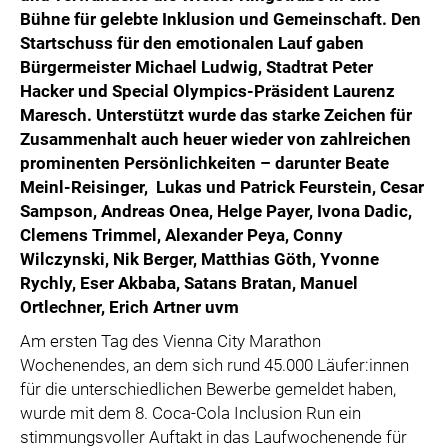
Bühne für gelebte Inklusion und Gemeinschaft. Den
Startschuss für den emotionalen Lauf gaben
Bürgermeister Michael Ludwig, Stadtrat Peter
Hacker und Special Olympics-Präsident Laurenz
Maresch. Unterstützt wurde das starke Zeichen für
Zusammenhalt auch heuer wieder von zahlreichen
prominenten Persönlichkeiten – darunter Beate
Meinl-Reisinger, Lukas und Patrick Feurstein, Cesar
Sampson, Andreas Onea, Helge Payer, Ivona Dadic,
Clemens Trimmel, Alexander Peya, Conny
Wilczynski, Nik Berger, Matthias Göth, Yvonne
Rychly, Eser Akbaba, Satans Bratan, Manuel
Ortlechner, Erich Artner uvm
Am ersten Tag des Vienna City Marathon
Wochenendes, an dem sich rund 45.000 Läufer:innen
für die unterschiedlichen Bewerbe gemeldet haben,
wurde mit dem 8. Coca-Cola Inclusion Run ein
stimmungsvoller Auftakt in das Laufwochenende für