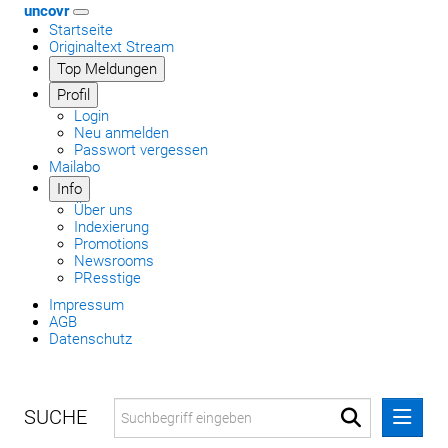
uncovr
Startseite
Originaltext Stream
Top Meldungen
Profil
Login
Neu anmelden
Passwort vergessen
Mailabo
Info
Über uns
Indexierung
Promotions
Newsrooms
PResstige
Impressum
AGB
Datenschutz