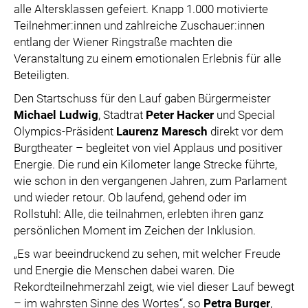
alle Altersklassen gefeiert. Knapp 1.000 motivierte
Teilnehmer:innen und zahlreiche Zuschauer:innen
entlang der Wiener Ringstraße machten die
Veranstaltung zu einem emotionalen Erlebnis für alle
Beteiligten.
Den Startschuss für den Lauf gaben Bürgermeister
Michael Ludwig
, Stadtrat
Peter Hacker
und Special
Olympics-Präsident
Laurenz Maresch
direkt vor dem
Burgtheater – begleitet von viel Applaus und positiver
Energie. Die rund ein Kilometer lange Strecke führte,
wie schon in den vergangenen Jahren, zum Parlament
und wieder retour. Ob laufend, gehend oder im
Rollstuhl: Alle, die teilnahmen, erlebten ihren ganz
persönlichen Moment im Zeichen der Inklusion.
„Es war beeindruckend zu sehen, mit welcher Freude
und Energie die Menschen dabei waren. Die
Rekordteilnehmerzahl zeigt, wie viel dieser Lauf bewegt
– im wahrsten Sinne des Wortes“, so
Petra Burger
,