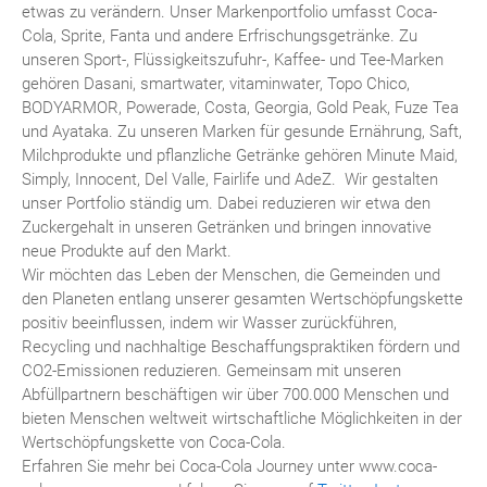
etwas zu verändern. Unser Markenportfolio umfasst Coca-
Cola, Sprite, Fanta und andere Erfrischungsgetränke. Zu
unseren Sport-, Flüssigkeitszufuhr-, Kaffee- und Tee-Marken
gehören Dasani, smartwater, vitaminwater, Topo Chico,
BODYARMOR, Powerade, Costa, Georgia, Gold Peak, Fuze Tea
und Ayataka. Zu unseren Marken für gesunde Ernährung, Saft,
Milchprodukte und pflanzliche Getränke gehören Minute Maid,
Simply, Innocent, Del Valle, Fairlife und AdeZ. Wir gestalten
unser Portfolio ständig um. Dabei reduzieren wir etwa den
Zuckergehalt in unseren Getränken und bringen innovative
neue Produkte auf den Markt.
Wir möchten das Leben der Menschen, die Gemeinden und
den Planeten entlang unserer gesamten Wertschöpfungskette
positiv beeinflussen, indem wir Wasser zurückführen,
Recycling und nachhaltige Beschaffungspraktiken fördern und
CO2-Emissionen reduzieren. Gemeinsam mit unseren
Abfüllpartnern beschäftigen wir über 700.000 Menschen und
bieten Menschen weltweit wirtschaftliche Möglichkeiten in der
Wertschöpfungskette von Coca-Cola.
Erfahren Sie mehr bei Coca-Cola Journey unter www.coca-