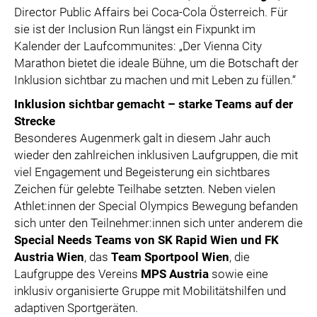
Director Public Affairs bei Coca-Cola Österreich. Für
sie ist der Inclusion Run längst ein Fixpunkt im
Kalender der Laufcommunites: „Der Vienna City
Marathon bietet die ideale Bühne, um die Botschaft der
Inklusion sichtbar zu machen und mit Leben zu füllen.“
Inklusion sichtbar gemacht – starke Teams auf der
Strecke
Besonderes Augenmerk galt in diesem Jahr auch
wieder den zahlreichen inklusiven Laufgruppen, die mit
viel Engagement und Begeisterung ein sichtbares
Zeichen für gelebte Teilhabe setzten. Neben vielen
Athlet:innen der Special Olympics Bewegung befanden
sich unter den Teilnehmer:innen sich unter anderem die
Special Needs Teams von SK Rapid Wien und FK
Austria Wien
, das
Team Sportpool Wien
, die
Laufgruppe des Vereins
MPS Austria
sowie eine
inklusiv organisierte Gruppe mit Mobilitätshilfen und
adaptiven Sportgeräten.