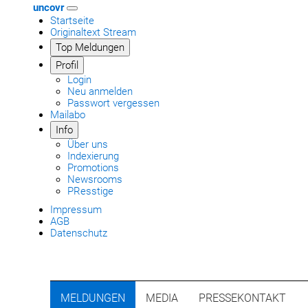
uncovr
Startseite
Originaltext Stream
Top Meldungen
Profil
Login
Neu anmelden
Passwort vergessen
Mailabo
Info
Über uns
Indexierung
Promotions
Newsrooms
PResstige
Impressum
AGB
Datenschutz
MELDUNGEN
MEDIA
PRESSEKONTAKT