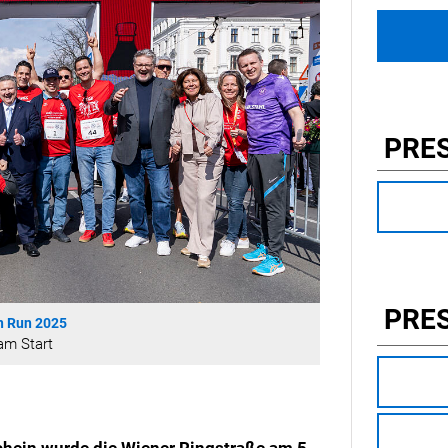
PRE
PRE
n Run 2025
am Start