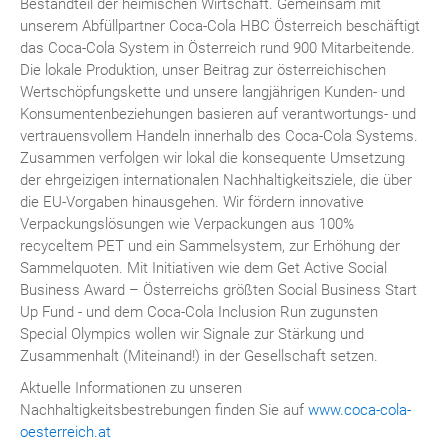
Bestandteil der heimischen Wirtschaft. Gemeinsam mit
unserem Abfüllpartner Coca-Cola HBC Österreich beschäftigt
das Coca-Cola System in Österreich rund 900 Mitarbeitende.
Die lokale Produktion, unser Beitrag zur österreichischen
Wertschöpfungskette und unsere langjährigen Kunden- und
Konsumentenbeziehungen basieren auf verantwortungs- und
vertrauensvollem Handeln innerhalb des Coca-Cola Systems.
Zusammen verfolgen wir lokal die konsequente Umsetzung
der ehrgeizigen internationalen Nachhaltigkeitsziele, die über
die EU-Vorgaben hinausgehen. Wir fördern innovative
Verpackungslösungen wie Verpackungen aus 100%
recyceltem PET und ein Sammelsystem, zur Erhöhung der
Sammelquoten. Mit Initiativen wie dem Get Active Social
Business Award – Österreichs größten Social Business Start
Up Fund - und dem Coca-Cola Inclusion Run zugunsten
Special Olympics wollen wir Signale zur Stärkung und
Zusammenhalt (Miteinand!) in der Gesellschaft setzen.
Aktuelle Informationen zu unseren
Nachhaltigkeitsbestrebungen finden Sie auf
www.coca-cola-
oesterreich.at