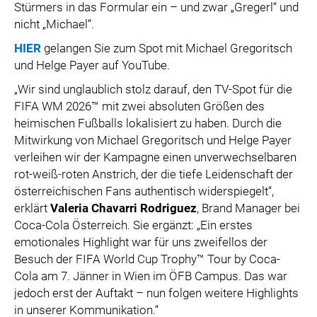
Stürmers in das Formular ein – und zwar „Gregerl“ und
nicht „Michael“.
HIER
gelangen Sie zum Spot mit Michael Gregoritsch
und Helge Payer auf YouTube.
„Wir sind unglaublich stolz darauf, den TV-Spot für die
FIFA WM 2026™ mit zwei absoluten Größen des
heimischen Fußballs lokalisiert zu haben. Durch die
Mitwirkung von Michael Gregoritsch und Helge Payer
verleihen wir der Kampagne einen unverwechselbaren
rot-weiß-roten Anstrich, der die tiefe Leidenschaft der
österreichischen Fans authentisch widerspiegelt“,
erklärt
Valeria Chavarri Rodriguez
, Brand Manager bei
Coca-Cola Österreich. Sie ergänzt: „Ein erstes
emotionales Highlight war für uns zweifellos der
Besuch der FIFA World Cup Trophy™ Tour by Coca-
Cola am 7. Jänner in Wien im ÖFB Campus. Das war
jedoch erst der Auftakt – nun folgen weitere Highlights
in unserer Kommunikation.“