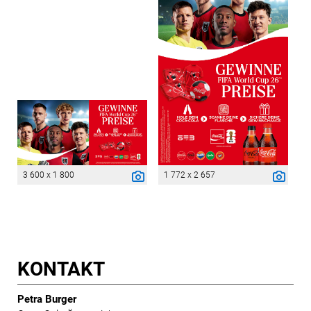
3 600 x 1 800
1 772 x 2 657
KONTAKT
Petra Burger