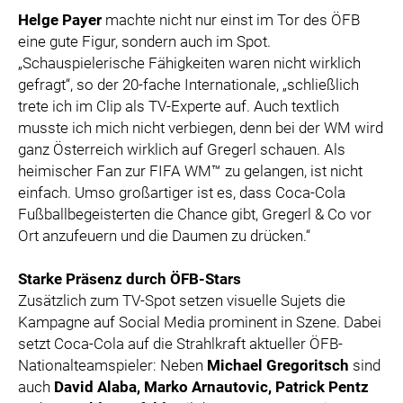
Helge Payer
machte nicht nur einst im Tor des ÖFB
eine gute Figur, sondern auch im Spot.
„Schauspielerische Fähigkeiten waren nicht wirklich
gefragt“, so der 20-fache Internationale, „schließlich
trete ich im Clip als TV-Experte auf. Auch textlich
musste ich mich nicht verbiegen, denn bei der WM wird
ganz Österreich wirklich auf Gregerl schauen. Als
heimischer Fan zur FIFA WM™ zu gelangen, ist nicht
einfach. Umso großartiger ist es, dass Coca-Cola
Fußballbegeisterten die Chance gibt, Gregerl & Co vor
Ort anzufeuern und die Daumen zu drücken.“
Starke Präsenz durch ÖFB-Stars
Zusätzlich zum TV-Spot setzen visuelle Sujets die
Kampagne auf Social Media prominent in Szene. Dabei
setzt Coca-Cola auf die Strahlkraft aktueller ÖFB-
Nationalteamspieler: Neben
Michael Gregoritsch
sind
auch
David Alaba, Marko Arnautovic, Patrick Pentz