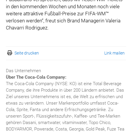
in den kommenden Wochen und Monaten noch viele
weitere attraktive Fußball-Preise zur FIFA-WM™
verlosen werden“, freut sich Brand Managerin Valeria
Chavarri Rodriguez.
Seite drucken
Link mailen
Das Unternehmen
Über The Coca-Cola Company:
The Coca-Cola Company (NYSE: KO) ist eine Total Beverage
Company, die ihre Produkte in über 200 Ländern anbietet. Das
Ziel unseres Unternehmens ist es, die Welt zu erfrischen und
etwas zu verändern. Unser Markenportfolio umfasst Coca-
Cola, Sprite, Fanta und andere Erfrischungsgetränke. Zu
unseren Sport-, Flüssigkeitszufuhr-, Kaffee- und Tee-Marken
gehören Dasani, smartwater, vitaminwater, Topo Chico,
BODYARMOR, Powerade, Costa, Georgia, Gold Peak, Fuze Tea