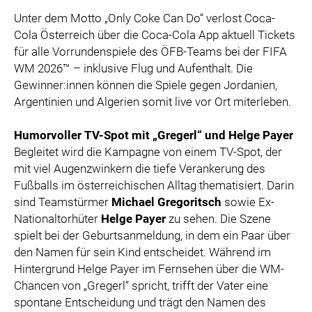
Unter dem Motto „Only Coke Can Do“ verlost Coca-
Cola Österreich über die Coca-Cola App aktuell Tickets
für alle Vorrundenspiele des ÖFB-Teams bei der FIFA
WM 2026™ – inklusive Flug und Aufenthalt. Die
Gewinner:innen können die Spiele gegen Jordanien,
Argentinien und Algerien somit live vor Ort miterleben.
Humorvoller TV-Spot mit „Gregerl“ und Helge Payer
Begleitet wird die Kampagne von einem TV-Spot, der
mit viel Augenzwinkern die tiefe Verankerung des
Fußballs im österreichischen Alltag thematisiert. Darin
sind Teamstürmer
Michael Gregoritsch
sowie Ex-
Nationaltorhüter
Helge Payer
zu sehen. Die Szene
spielt bei der Geburtsanmeldung, in dem ein Paar über
den Namen für sein Kind entscheidet. Während im
Hintergrund Helge Payer im Fernsehen über die WM-
Chancen von „Gregerl“ spricht, trifft der Vater eine
spontane Entscheidung und trägt den Namen des