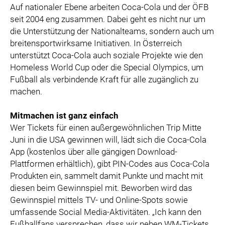
Auf nationaler Ebene arbeiten Coca-Cola und der ÖFB
seit 2004 eng zusammen. Dabei geht es nicht nur um
die Unterstützung der Nationalteams, sondern auch um
breitensportwirksame Initiativen. In Österreich
unterstützt Coca-Cola auch soziale Projekte wie den
Homeless World Cup oder die Special Olympics, um
Fußball als verbindende Kraft für alle zugänglich zu
machen.
Mitmachen ist ganz einfach
Wer Tickets für einen außergewöhnlichen Trip Mitte
Juni in die USA gewinnen will, lädt sich die Coca-Cola
App (kostenlos über alle gängigen Download-
Plattformen erhältlich), gibt PIN-Codes aus Coca-Cola
Produkten ein, sammelt damit Punkte und macht mit
diesen beim Gewinnspiel mit. Beworben wird das
Gewinnspiel mittels TV- und Online-Spots sowie
umfassende Social Media-Aktivitäten. „Ich kann den
Fußballfans versprechen, dass wir neben WM-Tickets