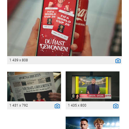
1 439 x 808
1 431 x 792
1 435 x 800