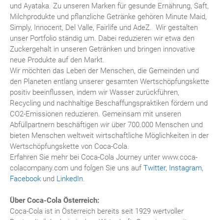
und Ayataka. Zu unseren Marken für gesunde Ernährung, Saft,
Milchprodukte und pflanzliche Getränke gehören Minute Maid,
Simply, Innocent, Del Valle, Fairlife und AdeZ. Wir gestalten
unser Portfolio ständig um. Dabei reduzieren wir etwa den
Zuckergehalt in unseren Getränken und bringen innovative
neue Produkte auf den Markt.
Wir möchten das Leben der Menschen, die Gemeinden und
den Planeten entlang unserer gesamten Wertschöpfungskette
positiv beeinflussen, indem wir Wasser zurückführen,
Recycling und nachhaltige Beschaffungspraktiken fördern und
CO2-Emissionen reduzieren. Gemeinsam mit unseren
Abfüllpartnern beschäftigen wir über 700.000 Menschen und
bieten Menschen weltweit wirtschaftliche Möglichkeiten in der
Wertschöpfungskette von Coca-Cola.
Erfahren Sie mehr bei Coca-Cola Journey unter www.coca-
colacompany.com und folgen Sie uns auf
Twitter
,
Instagram
,
Facebook
und
LinkedIn
.
Über Coca-Cola Österreich:
Coca-Cola ist in Österreich bereits seit 1929 wertvoller