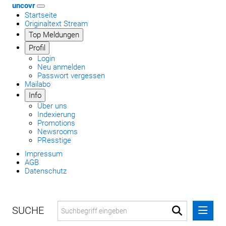
uncovr
Startseite
Originaltext Stream
Top Meldungen
Profil
Login
Neu anmelden
Passwort vergessen
Mailabo
Info
Über uns
Indexierung
Promotions
Newsrooms
PResstige
Impressum
AGB
Datenschutz