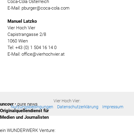
Coca-Cola Österreich
E-Mail: pburger@coca-cola.com
Manuel Latzko
Vier Hoch Vier
Capistrangasse 2/8
1060 Wien
Tel: +43 (0) 1 504 16 14 0
E-Mail: office@vierhochvier.at
Vier Hoch Vier:
uncovr
• pure news
Nutzungsbedingungen
Datenschutzerklärung
Impressum
Originalquellendienst für
Medien und Journalisten
ein WUNDERWERK Venture: