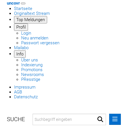
uncovr
Startseite
Originaltext Stream
Top Meldungen
Profil
Login
Neu anmelden
Passwort vergessen
Mailabo
Info
Über uns
Indexierung
Promotions
Newsrooms
PResstige
Impressum
AGB
Datenschutz