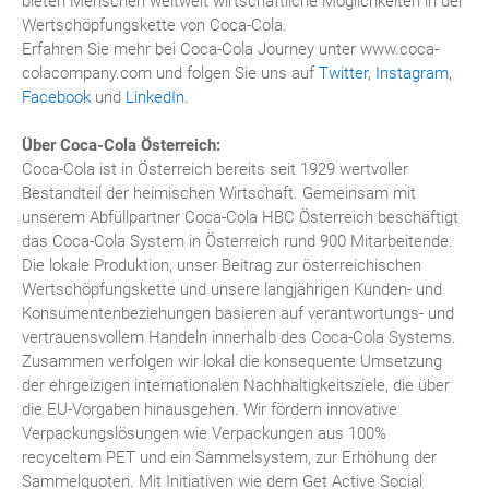
bieten Menschen weltweit wirtschaftliche Möglichkeiten in der
Wertschöpfungskette von Coca-Cola.
Erfahren Sie mehr bei Coca-Cola Journey unter www.coca-
colacompany.com und folgen Sie uns auf
Twitter
,
Instagram
,
Facebook
und
LinkedIn
.
Über Coca-Cola Österreich:
Coca-Cola ist in Österreich bereits seit 1929 wertvoller
Bestandteil der heimischen Wirtschaft. Gemeinsam mit
unserem Abfüllpartner Coca-Cola HBC Österreich beschäftigt
das Coca-Cola System in Österreich rund 900 Mitarbeitende.
Die lokale Produktion, unser Beitrag zur österreichischen
Wertschöpfungskette und unsere langjährigen Kunden- und
Konsumentenbeziehungen basieren auf verantwortungs- und
vertrauensvollem Handeln innerhalb des Coca-Cola Systems.
Zusammen verfolgen wir lokal die konsequente Umsetzung
der ehrgeizigen internationalen Nachhaltigkeitsziele, die über
die EU-Vorgaben hinausgehen. Wir fördern innovative
Verpackungslösungen wie Verpackungen aus 100%
recyceltem PET und ein Sammelsystem, zur Erhöhung der
Sammelquoten. Mit Initiativen wie dem Get Active Social