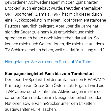
gewordener „Schwedensager“ mit den „ganz harten
Brocken“ auch eingebaut wurde, freut den ehemaligen
ORF-Sportchef: „Damals, 1997, hat mich dieser durch
eine Rückkoppelung in meinen Kopfhörern entstandene
Fauxpas natürlich geärgert. Aber über die Jahre hat
sich der Sager zu einem Kult entwickelt und mich
sprechen auch heute noch Menschen darauf an. So
kennen mich auch Generationen, die mich nie auf dem
TV-Schirm gesehen haben, weil sie dafür zu jung sind.“
Hier gelangen Sie zum neuen Spot auf YouTube
Kampagne begleitet Fans bis zum Turnierstart
Der neue TV-Spot ist Teil der umfassenden FIFA-WM™-
Kampagne von Coca-Cola Österreich. Ergänzt wird die
TV-Präsenz durch zahlreiche Aktivierungen im Handel,
darunter Sammeldosen im Design der teilnehmenden
Nationen sowie Panini-Sticker unter den Etiketten
ausgewählter PET-Flaschen.