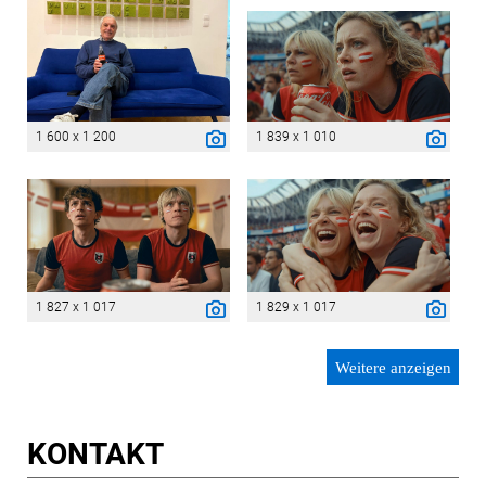
1 600 x 1 200
1 839 x 1 010
1 827 x 1 017
1 829 x 1 017
Weitere anzeigen
KONTAKT