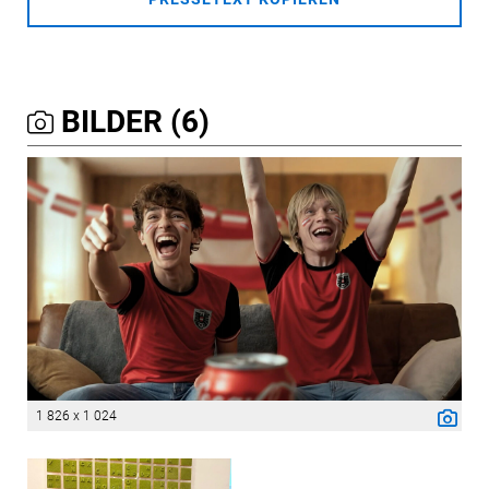
BILDER (6)
1 826 x 1 024