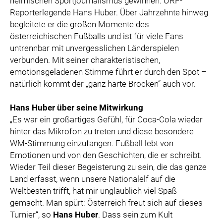
heimischen Sportjournalismus gewinnen: ORF-
Reporterlegende Hans Huber. Über Jahrzehnte hinweg
begleitete er die großen Momente des
österreichischen Fußballs und ist für viele Fans
untrennbar mit unvergesslichen Länderspielen
verbunden. Mit seiner charakteristischen,
emotionsgeladenen Stimme führt er durch den Spot –
natürlich kommt der „ganz harte Brocken“ auch vor.
Hans Huber über seine Mitwirkung
„Es war ein großartiges Gefühl, für Coca-Cola wieder
hinter das Mikrofon zu treten und diese besondere
WM-Stimmung einzufangen. Fußball lebt von
Emotionen und von den Geschichten, die er schreibt.
Wieder Teil dieser Begeisterung zu sein, die das ganze
Land erfasst, wenn unsere Nationalelf auf die
Weltbesten trifft, hat mir unglaublich viel Spaß
gemacht. Man spürt: Österreich freut sich auf dieses
Turnier“, so
Hans Huber
. Dass sein zum Kult