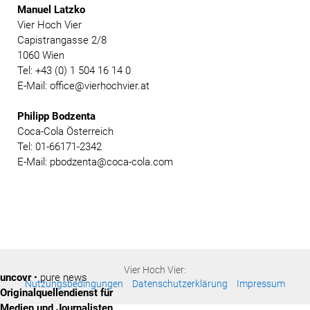
Manuel Latzko
Vier Hoch Vier
Capistrangasse 2/8
1060 Wien
Tel: +43 (0) 1 504 16 14 0
E-Mail: office@vierhochvier.at
Philipp Bodzenta
Coca-Cola Österreich
Tel: 01-66171-2342
E-Mail: pbodzenta@coca-cola.com
Vier Hoch Vier:
uncovr
• pure news
Nutzungsbedingungen
Datenschutzerklärung
Impressum
Originalquellendienst für
Medien und Journalisten