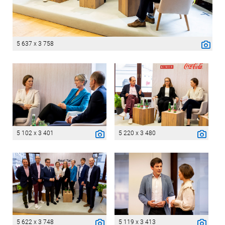
5 637 x 3 758
5 102 x 3 401
5 220 x 3 480
5 622 x 3 748
5 119 x 3 413