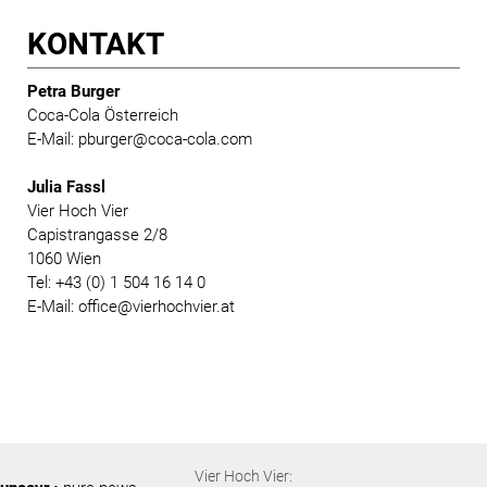
KONTAKT
Petra Burger
Coca-Cola Österreich
E-Mail: pburger@coca-cola.com
Julia Fassl
Vier Hoch Vier
Capistrangasse 2/8
1060 Wien
Tel: +43 (0) 1 504 16 14 0
E-Mail: office@vierhochvier.at
Vier Hoch Vier: