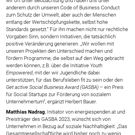
wir oft unter Beobachtung und haben uns unter
anderem durch unseren Code of Business Conduct
zum Schutz der Umwelt, aber auch der Menschen
entlang der Wertschöpfungskette, selbst hohe
Standards gesetzt.“ Für ihn machen nicht nur rechtliche
Vorgaben Sinn, sondern Initiativen, die tatsächlich
positive Veränderung generieren. „Wir wollen mit
unseren Projekten den Unterschied machen und
fördern Programme, die selbst auf den Weg gebracht
werden können, z.B. über die Initiative
Youth
Empowered
, mit der wir Jugendliche dabei
unterstützen, für das Berufsleben fit zu sein oder den
Get active Social Business Award (GASBA) –
ein Preis
für Social Startups zur Förderung von sozialem
Unternehmertum“, ergänzt Herbert Bauer.
Matthias Nadrag
, Initiator von energiespenden.at und
Preisträger des GASBA 2023, wünscht sich von
Unternehmen in Bezug auf soziale Nachhaltigkeit: „Das
Gesamtgesellschaftliche wird bisher noch zu wenig