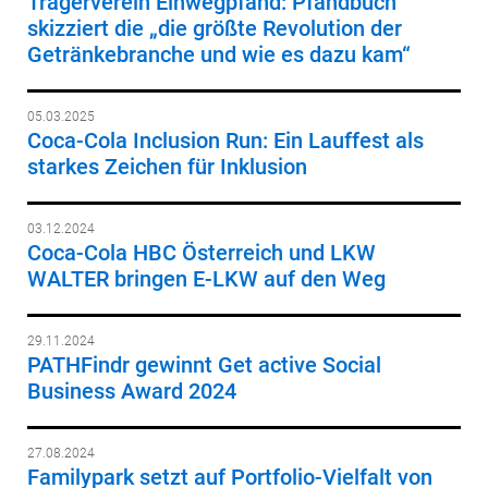
Trägerverein Einwegpfand: Pfandbuch
skizziert die „die größte Revolution der
Getränkebranche und wie es dazu kam“
05.03.2025
Coca-Cola Inclusion Run: Ein Lauffest als
starkes Zeichen für Inklusion
03.12.2024
Coca-Cola HBC Österreich und LKW
WALTER bringen E-LKW auf den Weg
29.11.2024
PATHFindr gewinnt Get active Social
Business Award 2024
27.08.2024
Familypark setzt auf Portfolio-Vielfalt von