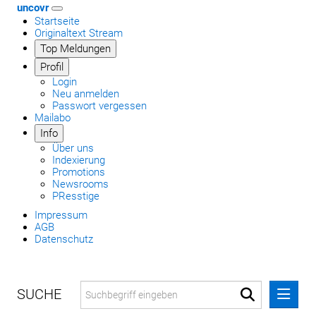
uncovr
Startseite
Originaltext Stream
Top Meldungen
Profil
Login
Neu anmelden
Passwort vergessen
Mailabo
Info
Über uns
Indexierung
Promotions
Newsrooms
PResstige
Impressum
AGB
Datenschutz