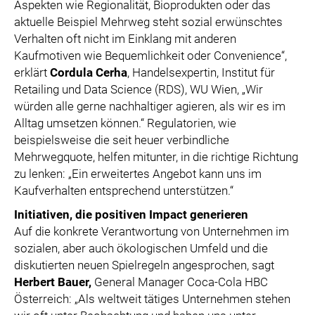
Aspekten wie Regionalität, Bioprodukten oder das
aktuelle Beispiel Mehrweg steht sozial erwünschtes
Verhalten oft nicht im Einklang mit anderen
Kaufmotiven wie Bequemlichkeit oder Convenience“,
erklärt
Cordula Cerha
, Handelsexpertin, Institut für
Retailing und Data Science (RDS), WU Wien, „Wir
würden alle gerne nachhaltiger agieren, als wir es im
Alltag umsetzen können.“ Regulatorien, wie
beispielsweise die seit heuer verbindliche
Mehrwegquote, helfen mitunter, in die richtige Richtung
zu lenken: „Ein erweitertes Angebot kann uns im
Kaufverhalten entsprechend unterstützen.“
Initiativen, die positiven Impact generieren
Auf die konkrete Verantwortung von Unternehmen im
sozialen, aber auch ökologischen Umfeld und die
diskutierten neuen Spielregeln angesprochen, sagt
Herbert Bauer,
General Manager Coca-Cola HBC
Österreich: „Als weltweit tätiges Unternehmen stehen