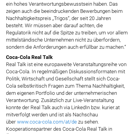
ein hohes Verantwortungsbewusstsein haben. Das
zeigen auch die beeindruckenden Bewerbungen beim
Nachhaltigkeitspreis „Trigos“, der seit 20 Jahren
besteht. Wir müssen aber darauf achten, die
Regulatorik nicht auf die Spitze zu treiben, um vor allem
mittelständische Unternehmen nicht zu überfordern,
sondern die Anforderungen auch erfüllbar zu machen.“
Coca-Cola Real Talk
Real Talk ist eine europaweite Veranstaltungsreihe von
Coca-Cola. In regelmäßigen Diskussionsformaten mit
Politik, Wirtschaft und Gesellschaft stellt sich Coca-
Cola selbstkritisch Fragen zum Thema Nachhaltigkeit,
dem eigenen Portfolio und der unternehmerischen
Verantwortung. Zusätzlich zur Live-Veranstaltung
konnte der Real Talk auch via LinkedIn bzw. kurier.at
mitverfolgt werden und ist als Nachschau
über
www.coca-cola.com/at/de
zu sehen.
Kooperationspartner des Coca-Cola Real Talk in