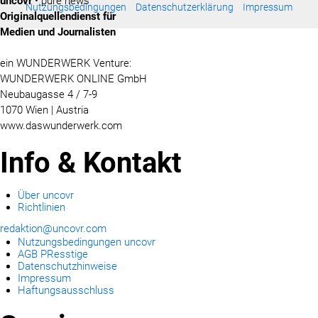
uncovr
• pure news
Nutzungsbedingungen
Datenschutzerklärung
Impressum
Originalquellendienst für
Medien und Journalisten
ein WUNDERWERK Venture:
WUNDERWERK ONLINE GmbH
Neubaugasse 4 / 7-9
1070 Wien | Austria
www.daswunderwerk.com
Info & Kontakt
Über uncovr
Richtlinien
redaktion@uncovr.com
Nutzungsbedingungen uncovr
AGB PResstige
Datenschutzhinweise
Impressum
Haftungsausschluss