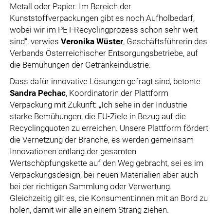
Metall oder Papier. Im Bereich der
Kunststoffverpackungen gibt es noch Aufholbedarf,
wobei wir im PET-Recyclingprozess schon sehr weit
sind“, verwies
Veronika Wüster
, Geschäftsführerin des
Verbands Österreichischer Entsorgungsbetriebe, auf
die Bemühungen der Getränkeindustrie.
Dass dafür innovative Lösungen gefragt sind, betonte
Sandra Pechac
, Koordinatorin der Plattform
Verpackung mit Zukunft: „Ich sehe in der Industrie
starke Bemühungen, die EU-Ziele in Bezug auf die
Recyclingquoten zu erreichen. Unsere Plattform fördert
die Vernetzung der Branche, es werden gemeinsam
Innovationen entlang der gesamten
Wertschöpfungskette auf den Weg gebracht, sei es im
Verpackungsdesign, bei neuen Materialien aber auch
bei der richtigen Sammlung oder Verwertung.
Gleichzeitig gilt es, die Konsument:innen mit an Bord zu
holen, damit wir alle an einem Strang ziehen.