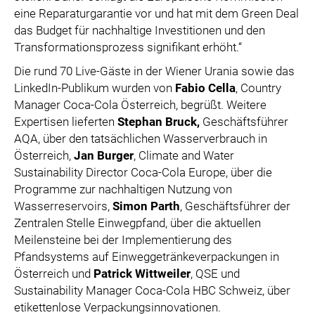
eine Reparaturgarantie vor und hat mit dem Green Deal
das Budget für nachhaltige Investitionen und den
Transformationsprozess signifikant erhöht.“
Die rund 70 Live-Gäste in der Wiener Urania sowie das
LinkedIn-Publikum wurden von
Fabio Cella
, Country
Manager Coca-Cola Österreich, begrüßt. Weitere
Expertisen lieferten
Stephan Bruck,
Geschäftsführer
AQA, über den tatsächlichen Wasserverbrauch in
Österreich,
Jan Burger
, Climate and Water
Sustainability Director Coca-Cola Europe, über die
Programme zur nachhaltigen Nutzung von
Wasserreservoirs,
Simon Parth
, Geschäftsführer der
Zentralen Stelle Einwegpfand, über die aktuellen
Meilensteine bei der Implementierung des
Pfandsystems auf Einweggetränkeverpackungen in
Österreich und
Patrick Wittweiler
, QSE und
Sustainability Manager Coca-Cola HBC Schweiz, über
etikettenlose Verpackungsinnovationen.