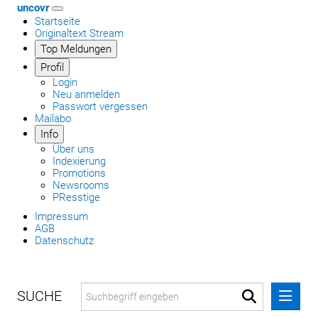
uncovr
Startseite
Originaltext Stream
Top Meldungen
Profil
Login
Neu anmelden
Passwort vergessen
Mailabo
Info
Über uns
Indexierung
Promotions
Newsrooms
PResstige
Impressum
AGB
Datenschutz