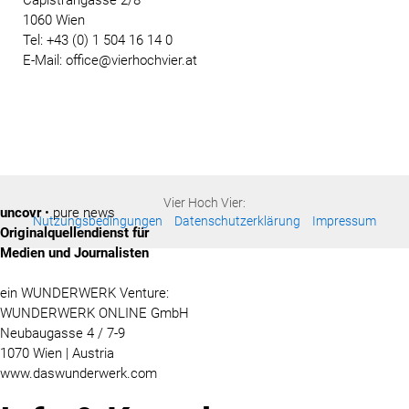
1060 Wien
Tel: +43 (0) 1 504 16 14 0
E-Mail: office@vierhochvier.at
Vier Hoch Vier:
uncovr
• pure news
Nutzungsbedingungen
Datenschutzerklärung
Impressum
Originalquellendienst für
Medien und Journalisten
ein WUNDERWERK Venture:
WUNDERWERK ONLINE GmbH
Neubaugasse 4 / 7-9
1070 Wien | Austria
www.daswunderwerk.com