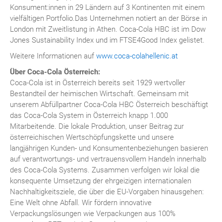
Konsument:innen in 29 Ländern auf 3 Kontinenten mit einem
vielfältigen Portfolio.Das Unternehmen notiert an der Börse in
London mit Zweitlistung in Athen. Coca-Cola HBC ist im Dow
Jones Sustainability Index und im FTSE4Good Index gelistet.
Weitere Informationen auf
www.coca-colahellenic.at
Über Coca-Cola Österreich:
Coca-Cola ist in Österreich bereits seit 1929 wertvoller
Bestandteil der heimischen Wirtschaft. Gemeinsam mit
unserem Abfüllpartner Coca-Cola HBC Österreich beschäftigt
das Coca-Cola System in Österreich knapp 1.000
Mitarbeitende. Die lokale Produktion, unser Beitrag zur
österreichischen Wertschöpfungskette und unsere
langjährigen Kunden- und Konsumentenbeziehungen basieren
auf verantwortungs- und vertrauensvollem Handeln innerhalb
des Coca-Cola Systems. Zusammen verfolgen wir lokal die
konsequente Umsetzung der ehrgeizigen internationalen
Nachhaltigkeitsziele, die über die EU-Vorgaben hinausgehen:
Eine Welt ohne Abfall. Wir fördern innovative
Verpackungslösungen wie Verpackungen aus 100%