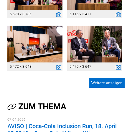
5 678 x 3 785
5 116 x 3 411
5 472 x 3 648
5 470 x 3 647
Weitere anzeigen
ZUM THEMA
07.04.2026
AVISO | Coca-Cola Inclusion Run, 18. April