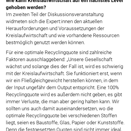
Wie kann Kreislaufwirtschaft auf ein nächstes Level
gehoben werden?
Im zweiten Teil der Diskussionsveranstaltung
widmeten sich die Expert:innen den aktuellen
Herausforderungen und Voraussetzungen der
Kreislaufwirtschaft und wie vorhandene Ressourcen
bestmöglich genutzt werden können.
Für eine optimale Recyclingquote sind zahlreiche
Faktoren ausschlaggebend: „Unsere Gesellschaft
wächst und solange dies der Fall ist, wird es schwierig
mit der Kreislaufwirtschaft. Sie funktioniert erst, wenn
wir ein Fließgleichgewicht herstellen können, in dem
der Input ungefähr dem Output entspricht. Eine 100%
Recyclingquote wird es außerdem nicht geben, es gibt
immer Verluste, die man aber gering halten kann. Wir
sollten uns auch damit auseinandersetzen, wo die
optimale Recyclingquote bei verschiedenen Stoffen
liegt, seien es Baustoffe, Glas, Papier oder Kunststoffe.
Denn die festgesetzten Quoten sind nicht immer ideal,