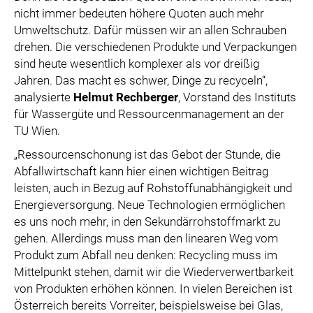
nicht immer bedeuten höhere Quoten auch mehr
Umweltschutz. Dafür müssen wir an allen Schrauben
drehen. Die verschiedenen Produkte und Verpackungen
sind heute wesentlich komplexer als vor dreißig
Jahren. Das macht es schwer, Dinge zu recyceln“,
analysierte
Helmut Rechberger
, Vorstand des Instituts
für Wassergüte und Ressourcenmanagement an der
TU Wien.
„Ressourcenschonung ist das Gebot der Stunde, die
Abfallwirtschaft kann hier einen wichtigen Beitrag
leisten, auch in Bezug auf Rohstoffunabhängigkeit und
Energieversorgung. Neue Technologien ermöglichen
es uns noch mehr, in den Sekundärrohstoffmarkt zu
gehen. Allerdings muss man den linearen Weg vom
Produkt zum Abfall neu denken: Recycling muss im
Mittelpunkt stehen, damit wir die Wiederverwertbarkeit
von Produkten erhöhen können. In vielen Bereichen ist
Österreich bereits Vorreiter, beispielsweise bei Glas,