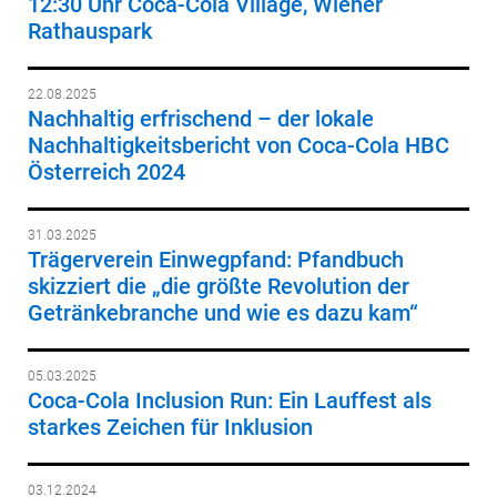
12:30 Uhr Coca-Cola Village, Wiener
Rathauspark
22.08.2025
Nachhaltig erfrischend – der lokale
Nachhaltigkeitsbericht von Coca-Cola HBC
Österreich 2024
31.03.2025
Trägerverein Einwegpfand: Pfandbuch
skizziert die „die größte Revolution der
Getränkebranche und wie es dazu kam“
05.03.2025
Coca-Cola Inclusion Run: Ein Lauffest als
starkes Zeichen für Inklusion
03.12.2024