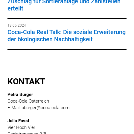
Zuschlag für Sortieranlage und Zählstellen
erteilt
13.05.2024
Coca-Cola Real Talk: Die soziale Erweiterung
der ökologischen Nachhaltigkeit
KONTAKT
Petra Burger
Coca-Cola Österreich
E-Mail: pburger@coca-cola.com
Julia Fassl
Vier Hoch Vier
Capistrangasse 2/8