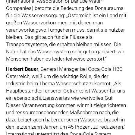
(International Association of Danube Water
Companies) betonte die Bedeutung des Donauraums
für die Wasserversorgung: „Österreich ist ein Land mit
großen Wasservorkommen, mit denen man
verantwortungsvoll umgehen muss, damit sie nutzbar
bleiben. Das gilt auch für die Flüsse als
Transportsysteme, die erhalten bleiben müssen. Die
Natur hat das Wassersystem sehr gut organisiert, wir
Menschen haben es leider teilweise zerstört.“
Herbert Bauer
, General Manager bei Coca-Cola HBC
Österreich, weiß um die wichtige Rolle, die der
Industrie beim Thema Wasserschutz zukommt: „Als
Hauptbestandteil unserer Getränke ist Wasser für uns
ein ebenso schützenswertes wie wertvolles Gut.
Dieser Verantwortung kommen wir mit zielgerichteten
und ressourcenschonenden Maßnahmen nach, die
dazu beigetragen haben, unseren Wasserverbrauch in
den letzten zehn Jahren um 45 Prozent zu reduzieren.“
International unterstützt das Coca-Cola System