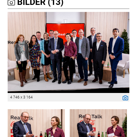
BILDER (13)
4 746 x 3 164