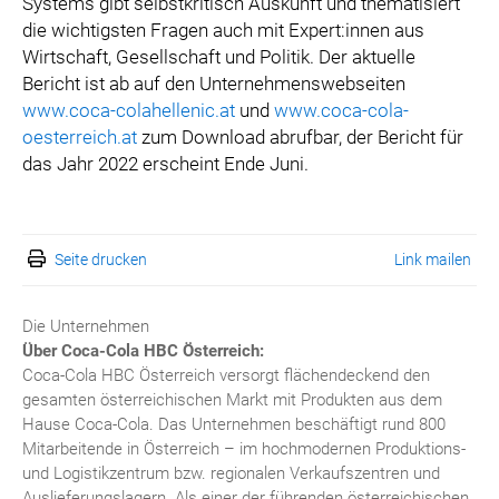
Systems gibt selbstkritisch Auskunft und thematisiert
die wichtigsten Fragen auch mit Expert:innen aus
Wirtschaft, Gesellschaft und Politik. Der aktuelle
Bericht ist ab auf den Unternehmenswebseiten
www.coca-colahellenic.at
und
www.coca-cola-
oesterreich.at
zum Download abrufbar, der Bericht für
das Jahr 2022 erscheint Ende Juni.
Seite drucken
Link mailen
Die Unternehmen
Über Coca-Cola HBC Österreich:
Coca-Cola HBC Österreich versorgt flächendeckend den
gesamten österreichischen Markt mit Produkten aus dem
Hause Coca-Cola. Das Unternehmen beschäftigt rund 800
Mitarbeitende in Österreich – im hochmodernen Produktions-
und Logistikzentrum bzw. regionalen Verkaufszentren und
Auslieferungslagern. Als einer der führenden österreichischen