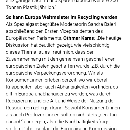
einzigartigen Schritt und sparen dadurch weitere 200
Tonnen Plastik jährlich.“
So kann Europa Weltmeister im Recycling werden
Als Spezialgast begrüßte Moderatorin Sandra Baierl
abschließend den Ersten Vizepräsidenten des
Europäischen Parlaments,
Othmar Karas
: „Die heutige
Diskussion hat deutlich gezeigt, wie vielschichtig
dieses Thema ist, es freut mich, dass der
Zusammenhang mit den gemeinsam geschaffenen
europäischen Zielen geschaffen wurde, z.B. durch die
europäische Verpackungsverordnung. Wir als
Konsument:innen erleben derzeit, wo wir überall
Knappheiten, aber auch Abhängigkeiten vorfinden, es
gilt in Europa unabhängiger zu werden, was durch
Reduzierung und die Art und Weise der Nutzung der
Ressourcen gelingen kann. Sowohl Konsument:innen
als auch Produzent:innen sollten sich stets „den Tag
danach“ überlegen, also die Nachhaltigkeitsfrage
stellen. Daher schlägt die Europäische Kommission