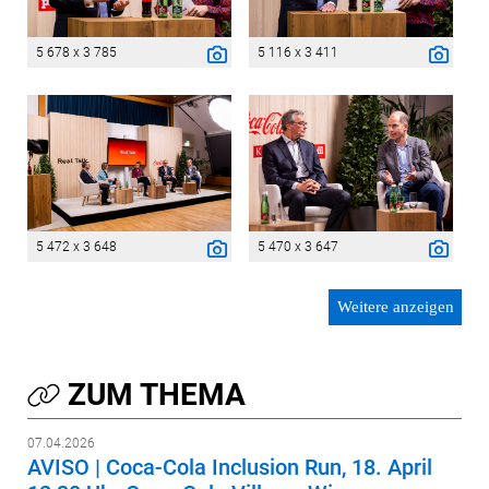
5 678 x 3 785
5 116 x 3 411
5 472 x 3 648
5 470 x 3 647
Weitere anzeigen
ZUM THEMA
07.04.2026
AVISO | Coca-Cola Inclusion Run, 18. April