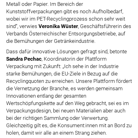
Metall oder Papier. Im Bereich der
Kunststoffverpackungen gibt es noch Aufholbedarf,
wobei wir im PET-Recyclingprozess schon sehr weit
sind“, verwies
Veronika Wüster
, Geschäftsführerin des
Verbands Österreichischer Entsorgungsbetriebe, auf
die Bemühungen der Getränkeindustrie.
Dass dafür innovative Lösungen gefragt sind, betonte
Sandra Pechac
, Koordinatorin der Plattform
Verpackung mit Zukunft: „Ich sehe in der Industrie
starke Bemühungen, die EU-Ziele in Bezug auf die
Recyclingquoten zu erreichen. Unsere Plattform fördert
die Vernetzung der Branche, es werden gemeinsam
Innovationen entlang der gesamten
Wertschöpfungskette auf den Weg gebracht, sei es im
Verpackungsdesign, bei neuen Materialien aber auch
bei der richtigen Sammlung oder Verwertung.
Gleichzeitig gilt es, die Konsument:innen mit an Bord zu
holen, damit wir alle an einem Strang ziehen.