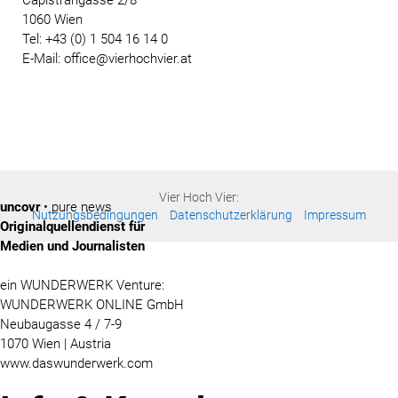
1060 Wien
Tel: +43 (0) 1 504 16 14 0
E-Mail: office@vierhochvier.at
Vier Hoch Vier:
uncovr
• pure news
Nutzungsbedingungen
Datenschutzerklärung
Impressum
Originalquellendienst für
Medien und Journalisten
ein WUNDERWERK Venture:
WUNDERWERK ONLINE GmbH
Neubaugasse 4 / 7-9
1070 Wien | Austria
www.daswunderwerk.com