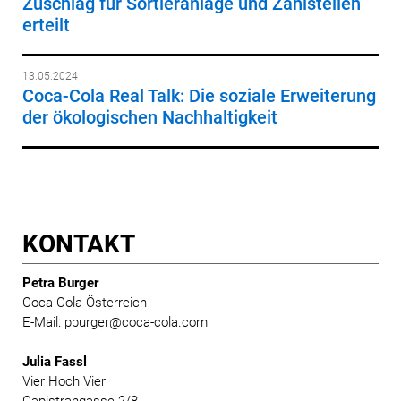
Zuschlag für Sortieranlage und Zählstellen
erteilt
13.05.2024
Coca-Cola Real Talk: Die soziale Erweiterung
der ökologischen Nachhaltigkeit
KONTAKT
Petra Burger
Coca-Cola Österreich
E-Mail: pburger@coca-cola.com
Julia Fassl
Vier Hoch Vier
Capistrangasse 2/8