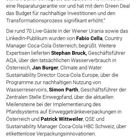
eine Reparaturgarantie vor und hat mit dem Green Deal
das Budget für nachhaltige Investitionen und den
Transformationsprozess signifikant erhöht.“
Die rund 70 Live-Gäste in der Wiener Urania sowie das
LinkedIn-Publikum wurden von
Fabio Cella
, Country
Manager Coca-Cola Österreich, begrüßt. Weitere
Expertisen lieferten
Stephan Bruck,
Geschäftsführer
AQA, über den tatsächlichen Wasserverbrauch in
Österreich,
Jan Burger
, Climate and Water
Sustainability Director Coca-Cola Europe, über die
Programme zur nachhaltigen Nutzung von
Wasserreservoirs,
Simon Parth
, Geschäftsführer der
Zentralen Stelle Einwegpfand, über die aktuellen
Meilensteine bei der Implementierung des
Pfandsystems auf Einweggetränkeverpackungen in
Österreich und
Patrick Wittweiler
, QSE und
Sustainability Manager Coca-Cola HBC Schweiz, über
etikettenlose Verpackungsinnovationen.