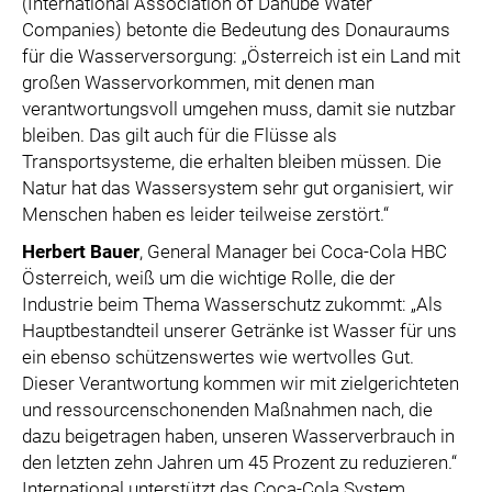
(International Association of Danube Water
Companies) betonte die Bedeutung des Donauraums
für die Wasserversorgung: „Österreich ist ein Land mit
großen Wasservorkommen, mit denen man
verantwortungsvoll umgehen muss, damit sie nutzbar
bleiben. Das gilt auch für die Flüsse als
Transportsysteme, die erhalten bleiben müssen. Die
Natur hat das Wassersystem sehr gut organisiert, wir
Menschen haben es leider teilweise zerstört.“
Herbert Bauer
, General Manager bei Coca-Cola HBC
Österreich, weiß um die wichtige Rolle, die der
Industrie beim Thema Wasserschutz zukommt: „Als
Hauptbestandteil unserer Getränke ist Wasser für uns
ein ebenso schützenswertes wie wertvolles Gut.
Dieser Verantwortung kommen wir mit zielgerichteten
und ressourcenschonenden Maßnahmen nach, die
dazu beigetragen haben, unseren Wasserverbrauch in
den letzten zehn Jahren um 45 Prozent zu reduzieren.“
International unterstützt das Coca-Cola System