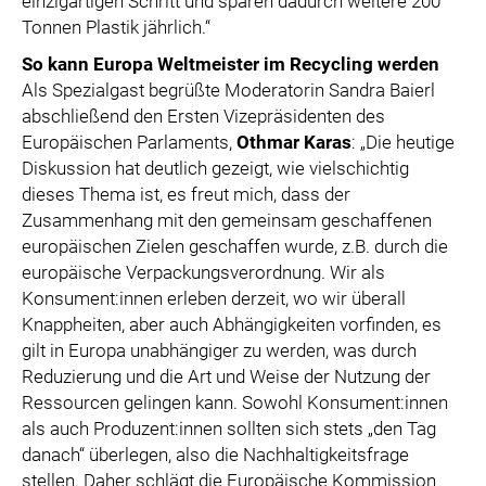
einzigartigen Schritt und sparen dadurch weitere 200
Tonnen Plastik jährlich.“
So kann Europa Weltmeister im Recycling werden
Als Spezialgast begrüßte Moderatorin Sandra Baierl
abschließend den Ersten Vizepräsidenten des
Europäischen Parlaments,
Othmar Karas
: „Die heutige
Diskussion hat deutlich gezeigt, wie vielschichtig
dieses Thema ist, es freut mich, dass der
Zusammenhang mit den gemeinsam geschaffenen
europäischen Zielen geschaffen wurde, z.B. durch die
europäische Verpackungsverordnung. Wir als
Konsument:innen erleben derzeit, wo wir überall
Knappheiten, aber auch Abhängigkeiten vorfinden, es
gilt in Europa unabhängiger zu werden, was durch
Reduzierung und die Art und Weise der Nutzung der
Ressourcen gelingen kann. Sowohl Konsument:innen
als auch Produzent:innen sollten sich stets „den Tag
danach“ überlegen, also die Nachhaltigkeitsfrage
stellen. Daher schlägt die Europäische Kommission