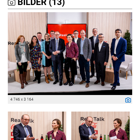
BILDER (13)
4 746 x 3 164