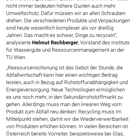
nicht immer bedeuten höhere Quoten auch mehr
Umweltschutz. Dafür müssen wir an allen Schrauben
drehen. Die verschiedenen Produkte und Verpackungen
sind heute wesentlich komplexer als vor dreißig
Jahren. Das macht es schwer, Dinge zu recyceln“,
analysierte
Helmut Rechberger
, Vorstand des Instituts
für Wassergüte und Ressourcenmanagement an der
TU Wien.
„Ressourcenschonung ist das Gebot der Stunde, die
Abfallwirtschaft kann hier einen wichtigen Beitrag
leisten, auch in Bezug auf Rohstoffunabhängigkeit und
Energieversorgung. Neue Technologien ermöglichen
es uns noch mehr, in den Sekundärrohstoffmarkt zu
gehen. Allerdings muss man den linearen Weg vom
Produkt zum Abfall neu denken: Recycling muss im
Mittelpunkt stehen, damit wir die Wiederverwertbarkeit
von Produkten erhöhen können. In vielen Bereichen ist
Österreich bereits Vorreiter, beispielsweise bei Glas,