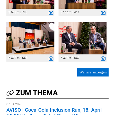
5 678 x 3 785
5 116 x 3 411
5 472 x 3 648
5 470 x 3 647
Weitere anzeigen
ZUM THEMA
07.04.2026
AVISO | Coca-Cola Inclusion Run, 18. April