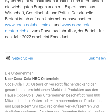
Systems gibt selbstkritisch Auskunft und thematisiert
die wichtigsten Fragen auch mit Expert:innen aus
Wirtschaft, Gesellschaft und Politik. Der aktuelle
Bericht ist ab auf den Unternehmenswebseiten
www.coca-colahellenic.at
und
www.coca-cola-
oesterreich.at
zum Download abrufbar, der Bericht für
das Jahr 2022 erscheint Ende Juni.
Seite drucken
Link mailen
Die Unternehmen
Über Coca-Cola HBC Österreich:
Coca-Cola HBC Österreich versorgt flächendeckend den
gesamten österreichischen Markt mit Produkten aus dem
Hause Coca-Cola. Das Unternehmen beschäftigt rund 800
Mitarbeitende in Österreich – im hochmodernen Produktions-
und Logistikzentrum bzw. regionalen Verkaufszentren und
Auslieferungslagern. Als einer der führenden österreichischen