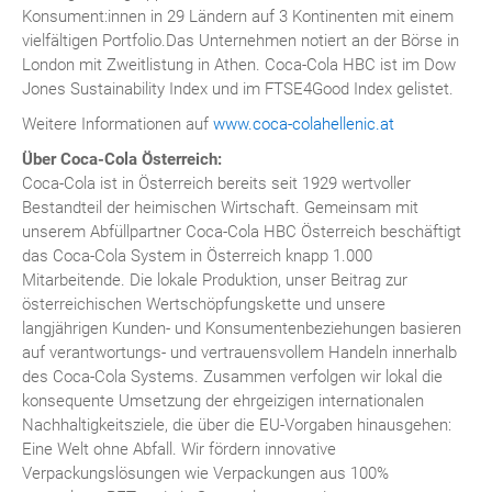
Konsument:innen in 29 Ländern auf 3 Kontinenten mit einem
vielfältigen Portfolio.Das Unternehmen notiert an der Börse in
London mit Zweitlistung in Athen. Coca-Cola HBC ist im Dow
Jones Sustainability Index und im FTSE4Good Index gelistet.
Weitere Informationen auf
www.coca-colahellenic.at
Über Coca-Cola Österreich:
Coca-Cola ist in Österreich bereits seit 1929 wertvoller
Bestandteil der heimischen Wirtschaft. Gemeinsam mit
unserem Abfüllpartner Coca-Cola HBC Österreich beschäftigt
das Coca-Cola System in Österreich knapp 1.000
Mitarbeitende. Die lokale Produktion, unser Beitrag zur
österreichischen Wertschöpfungskette und unsere
langjährigen Kunden- und Konsumentenbeziehungen basieren
auf verantwortungs- und vertrauensvollem Handeln innerhalb
des Coca-Cola Systems. Zusammen verfolgen wir lokal die
konsequente Umsetzung der ehrgeizigen internationalen
Nachhaltigkeitsziele, die über die EU-Vorgaben hinausgehen:
Eine Welt ohne Abfall. Wir fördern innovative
Verpackungslösungen wie Verpackungen aus 100%