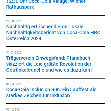
12:30 Uhr Coca-Cola Village, Wiener
Rathauspark
22.08.2025
Nachhaltig erfrischend – der lokale
Nachhaltigkeitsbericht von Coca-Cola HBC
Österreich 2024
31.03.2025
Trägerverein Einwegpfand: Pfandbuch
skizziert die „die größte Revolution der
Getränkebranche und wie es dazu kam“
05.03.2025
Coca-Cola Inclusion Run: Ein Lauffest als
starkes Zeichen für Inklusion
03.12.2024