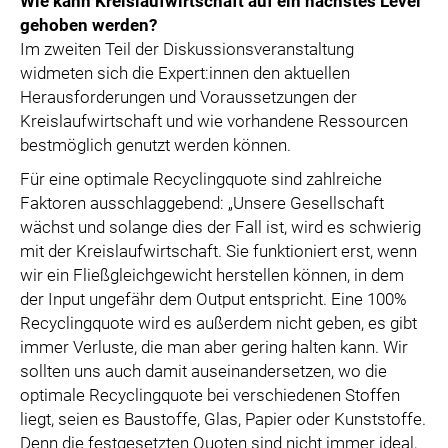
Wie kann Kreislaufwirtschaft auf ein nächstes Level
gehoben werden?
Im zweiten Teil der Diskussionsveranstaltung
widmeten sich die Expert:innen den aktuellen
Herausforderungen und Voraussetzungen der
Kreislaufwirtschaft und wie vorhandene Ressourcen
bestmöglich genutzt werden können.
Für eine optimale Recyclingquote sind zahlreiche
Faktoren ausschlaggebend: „Unsere Gesellschaft
wächst und solange dies der Fall ist, wird es schwierig
mit der Kreislaufwirtschaft. Sie funktioniert erst, wenn
wir ein Fließgleichgewicht herstellen können, in dem
der Input ungefähr dem Output entspricht. Eine 100%
Recyclingquote wird es außerdem nicht geben, es gibt
immer Verluste, die man aber gering halten kann. Wir
sollten uns auch damit auseinandersetzen, wo die
optimale Recyclingquote bei verschiedenen Stoffen
liegt, seien es Baustoffe, Glas, Papier oder Kunststoffe.
Denn die festgesetzten Quoten sind nicht immer ideal,