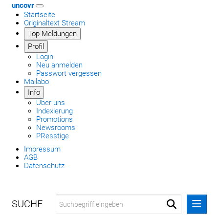
uncovr
Startseite
Originaltext Stream
Top Meldungen
Profil
Login
Neu anmelden
Passwort vergessen
Mailabo
Info
Über uns
Indexierung
Promotions
Newsrooms
PResstige
Impressum
AGB
Datenschutz