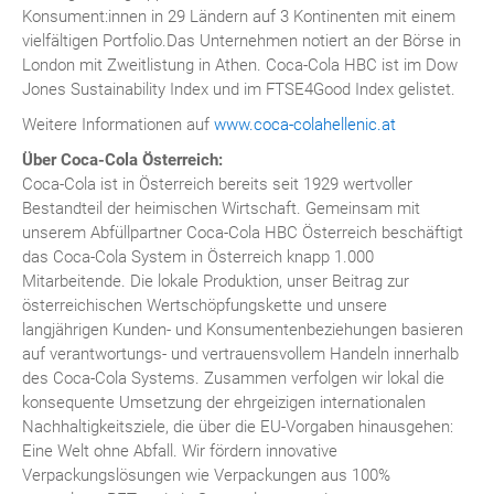
Konsument:innen in 29 Ländern auf 3 Kontinenten mit einem
vielfältigen Portfolio.Das Unternehmen notiert an der Börse in
London mit Zweitlistung in Athen. Coca-Cola HBC ist im Dow
Jones Sustainability Index und im FTSE4Good Index gelistet.
Weitere Informationen auf
www.coca-colahellenic.at
Über Coca-Cola Österreich:
Coca-Cola ist in Österreich bereits seit 1929 wertvoller
Bestandteil der heimischen Wirtschaft. Gemeinsam mit
unserem Abfüllpartner Coca-Cola HBC Österreich beschäftigt
das Coca-Cola System in Österreich knapp 1.000
Mitarbeitende. Die lokale Produktion, unser Beitrag zur
österreichischen Wertschöpfungskette und unsere
langjährigen Kunden- und Konsumentenbeziehungen basieren
auf verantwortungs- und vertrauensvollem Handeln innerhalb
des Coca-Cola Systems. Zusammen verfolgen wir lokal die
konsequente Umsetzung der ehrgeizigen internationalen
Nachhaltigkeitsziele, die über die EU-Vorgaben hinausgehen:
Eine Welt ohne Abfall. Wir fördern innovative
Verpackungslösungen wie Verpackungen aus 100%