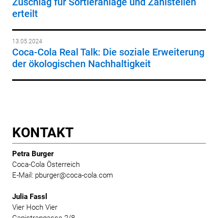
Zuschlag für Sortieranlage und Zählstellen
erteilt
13.05.2024
Coca-Cola Real Talk: Die soziale Erweiterung
der ökologischen Nachhaltigkeit
KONTAKT
Petra Burger
Coca-Cola Österreich
E-Mail: pburger@coca-cola.com
Julia Fassl
Vier Hoch Vier
Capistrangasse 2/8