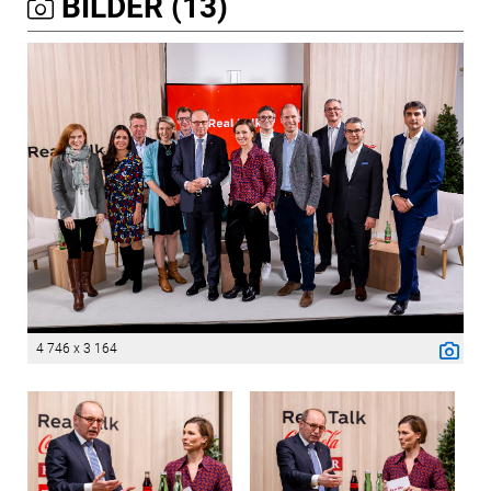
BILDER (13)
4 746 x 3 164