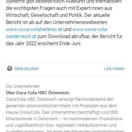
Systems gibt selbstkritisch Auskunft und thematisiert
die wichtigsten Fragen auch mit Expert:innen aus
Wirtschaft, Gesellschaft und Politik. Der aktuelle
Bericht ist ab auf den Unternehmenswebseiten
www.coca-colahellenic.at
und
www.coca-cola-
oesterreich.at
zum Download abrufbar, der Bericht für
das Jahr 2022 erscheint Ende Juni.
Seite drucken
Link mailen
Die Unternehmen
Über Coca-Cola HBC Österreich:
Coca-Cola HBC Österreich versorgt flächendeckend den
gesamten österreichischen Markt mit Produkten aus dem
Hause Coca-Cola. Das Unternehmen beschäftigt rund 800
Mitarbeitende in Österreich – im hochmodernen Produktions-
und Logistikzentrum bzw. regionalen Verkaufszentren und
Auslieferungslagern. Als einer der führenden österreichischen