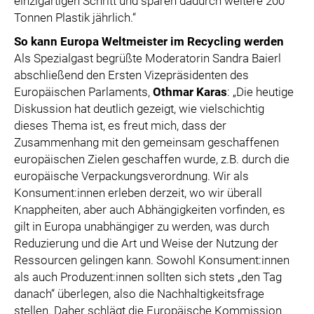
einzigartigen Schritt und sparen dadurch weitere 200
Tonnen Plastik jährlich.“
So kann Europa Weltmeister im Recycling werden
Als Spezialgast begrüßte Moderatorin Sandra Baierl
abschließend den Ersten Vizepräsidenten des
Europäischen Parlaments,
Othmar Karas
: „Die heutige
Diskussion hat deutlich gezeigt, wie vielschichtig
dieses Thema ist, es freut mich, dass der
Zusammenhang mit den gemeinsam geschaffenen
europäischen Zielen geschaffen wurde, z.B. durch die
europäische Verpackungsverordnung. Wir als
Konsument:innen erleben derzeit, wo wir überall
Knappheiten, aber auch Abhängigkeiten vorfinden, es
gilt in Europa unabhängiger zu werden, was durch
Reduzierung und die Art und Weise der Nutzung der
Ressourcen gelingen kann. Sowohl Konsument:innen
als auch Produzent:innen sollten sich stets „den Tag
danach“ überlegen, also die Nachhaltigkeitsfrage
stellen. Daher schlägt die Europäische Kommission