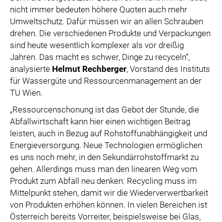
nicht immer bedeuten höhere Quoten auch mehr
Umweltschutz. Dafür müssen wir an allen Schrauben
drehen. Die verschiedenen Produkte und Verpackungen
sind heute wesentlich komplexer als vor dreißig
Jahren. Das macht es schwer, Dinge zu recyceln“,
analysierte
Helmut Rechberger
, Vorstand des Instituts
für Wassergüte und Ressourcenmanagement an der
TU Wien.
„Ressourcenschonung ist das Gebot der Stunde, die
Abfallwirtschaft kann hier einen wichtigen Beitrag
leisten, auch in Bezug auf Rohstoffunabhängigkeit und
Energieversorgung. Neue Technologien ermöglichen
es uns noch mehr, in den Sekundärrohstoffmarkt zu
gehen. Allerdings muss man den linearen Weg vom
Produkt zum Abfall neu denken: Recycling muss im
Mittelpunkt stehen, damit wir die Wiederverwertbarkeit
von Produkten erhöhen können. In vielen Bereichen ist
Österreich bereits Vorreiter, beispielsweise bei Glas,