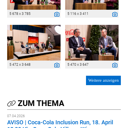
5 678 x 3 785
5 116 x 3 411
5 472 x 3 648
5 470 x 3 647
Weitere anzeigen
ZUM THEMA
07.04.2026
AVISO | Coca-Cola Inclusion Run, 18. April