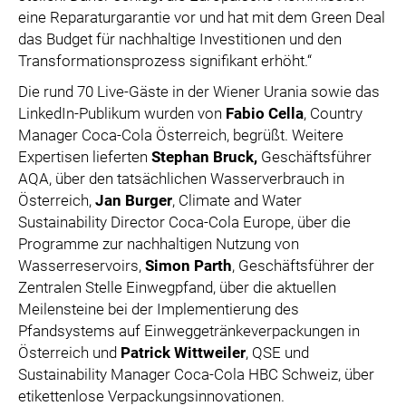
eine Reparaturgarantie vor und hat mit dem Green Deal
das Budget für nachhaltige Investitionen und den
Transformationsprozess signifikant erhöht.“
Die rund 70 Live-Gäste in der Wiener Urania sowie das
LinkedIn-Publikum wurden von
Fabio Cella
, Country
Manager Coca-Cola Österreich, begrüßt. Weitere
Expertisen lieferten
Stephan Bruck,
Geschäftsführer
AQA, über den tatsächlichen Wasserverbrauch in
Österreich,
Jan Burger
, Climate and Water
Sustainability Director Coca-Cola Europe, über die
Programme zur nachhaltigen Nutzung von
Wasserreservoirs,
Simon Parth
, Geschäftsführer der
Zentralen Stelle Einwegpfand, über die aktuellen
Meilensteine bei der Implementierung des
Pfandsystems auf Einweggetränkeverpackungen in
Österreich und
Patrick Wittweiler
, QSE und
Sustainability Manager Coca-Cola HBC Schweiz, über
etikettenlose Verpackungsinnovationen.