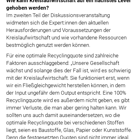
Wie kann Kreislaufwirtschaft auf ein nächstes Level
gehoben werden?
Im zweiten Teil der Diskussionsveranstaltung
widmeten sich die Expert:innen den aktuellen
Herausforderungen und Voraussetzungen der
Kreislaufwirtschaft und wie vorhandene Ressourcen
bestmöglich genutzt werden können.
Für eine optimale Recyclingquote sind zahlreiche
Faktoren ausschlaggebend: „Unsere Gesellschaft
wächst und solange dies der Fall ist, wird es schwierig
mit der Kreislaufwirtschaft. Sie funktioniert erst, wenn
wir ein Fließgleichgewicht herstellen können, in dem
der Input ungefähr dem Output entspricht. Eine 100%
Recyclingquote wird es außerdem nicht geben, es gibt
immer Verluste, die man aber gering halten kann. Wir
sollten uns auch damit auseinandersetzen, wo die
optimale Recyclingquote bei verschiedenen Stoffen
liegt, seien es Baustoffe, Glas, Papier oder Kunststoffe.
Denn die festgesetzten Quoten sind nicht immer ideal,