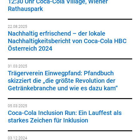
12:30 Uhr Coca-Cola Village, Wiener
Rathauspark
22.08.2025
Nachhaltig erfrischend – der lokale
Nachhaltigkeitsbericht von Coca-Cola HBC
Österreich 2024
31.03.2025
Trägerverein Einwegpfand: Pfandbuch
skizziert die „die größte Revolution der
Getränkebranche und wie es dazu kam“
05.03.2025
Coca-Cola Inclusion Run: Ein Lauffest als
starkes Zeichen für Inklusion
03.12.2024