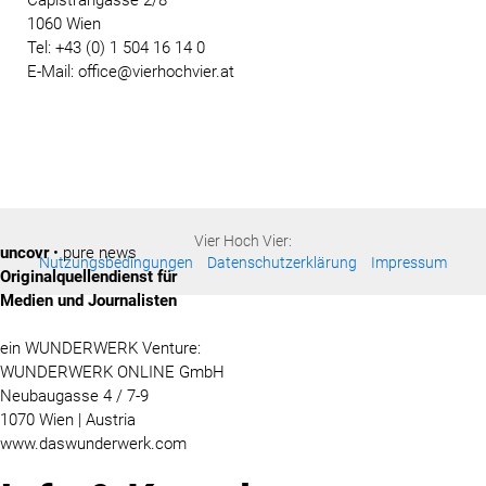
1060 Wien
Tel: +43 (0) 1 504 16 14 0
E-Mail: office@vierhochvier.at
Vier Hoch Vier:
uncovr
• pure news
Nutzungsbedingungen
Datenschutzerklärung
Impressum
Originalquellendienst für
Medien und Journalisten
ein WUNDERWERK Venture:
WUNDERWERK ONLINE GmbH
Neubaugasse 4 / 7-9
1070 Wien | Austria
www.daswunderwerk.com