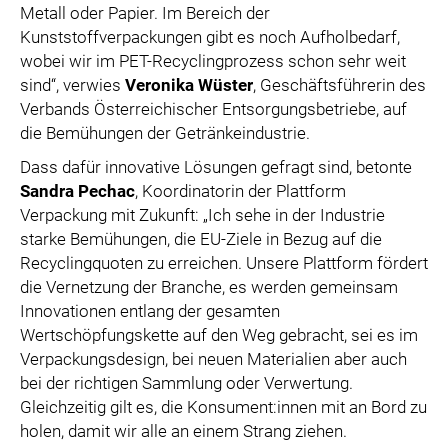
Metall oder Papier. Im Bereich der
Kunststoffverpackungen gibt es noch Aufholbedarf,
wobei wir im PET-Recyclingprozess schon sehr weit
sind“, verwies
Veronika Wüster
, Geschäftsführerin des
Verbands Österreichischer Entsorgungsbetriebe, auf
die Bemühungen der Getränkeindustrie.
Dass dafür innovative Lösungen gefragt sind, betonte
Sandra Pechac
, Koordinatorin der Plattform
Verpackung mit Zukunft: „Ich sehe in der Industrie
starke Bemühungen, die EU-Ziele in Bezug auf die
Recyclingquoten zu erreichen. Unsere Plattform fördert
die Vernetzung der Branche, es werden gemeinsam
Innovationen entlang der gesamten
Wertschöpfungskette auf den Weg gebracht, sei es im
Verpackungsdesign, bei neuen Materialien aber auch
bei der richtigen Sammlung oder Verwertung.
Gleichzeitig gilt es, die Konsument:innen mit an Bord zu
holen, damit wir alle an einem Strang ziehen.