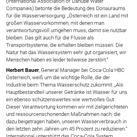
(International Association of Danube Water
Companies) betonte die Bedeutung des Donauraums
für die Wasserversorgung: „Österreich ist ein Land mit
großen Wasservorkommen, mit denen man
verantwortungsvoll umgehen muss, damit sie nutzbar
bleiben. Das gilt auch für die Flüsse als
Transportsysteme, die erhalten bleiben müssen. Die
Natur hat das Wassersystem sehr gut organisiert, wir
Menschen haben es leider teilweise zerstört.“
Herbert Bauer
, General Manager bei Coca-Cola HBC
Österreich, weiß um die wichtige Rolle, die der
Industrie beim Thema Wasserschutz zukommt: „Als
Hauptbestandteil unserer Getränke ist Wasser für uns
ein ebenso schützenswertes wie wertvolles Gut.
Dieser Verantwortung kommen wir mit zielgerichteten
und ressourcenschonenden Maßnahmen nach, die
dazu beigetragen haben, unseren Wasserverbrauch in
den letzten zehn Jahren um 45 Prozent zu reduzieren.“
International unterstützt das Coca-Cola System