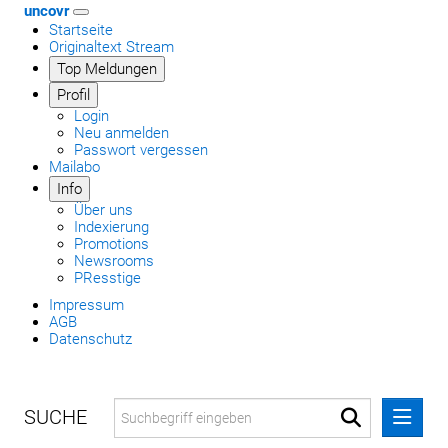
uncovr
Startseite
Originaltext Stream
Top Meldungen
Profil
Login
Neu anmelden
Passwort vergessen
Mailabo
Info
Über uns
Indexierung
Promotions
Newsrooms
PResstige
Impressum
AGB
Datenschutz