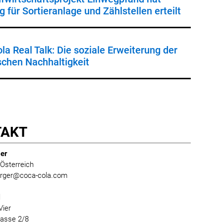
 für Sortieranlage und Zählstellen erteilt
la Real Talk: Die soziale Erweiterung der
schen Nachhaltigkeit
TAKT
er
Österreich
burger@coca-cola.com
l
Vier
gasse 2/8