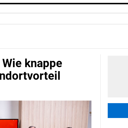
: Wie knappe
dortvorteil