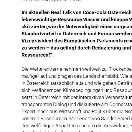
Im aktuellen Real Talk von Coca-Cola Österreich
lebenswichtige Ressource Wasser und knappe Wer
skizzierten,
wie die Notwendigkeit eines sorgs
Standortvorteil in Österreich und Europa werde
Vizepräsident des Europäischen Parlaments resü
zu werden – das gelingt durch Reduzierung und 
Ressourcen!“
Die Wetterextreme nehmen weltweit zu, Trockenper
häufiger auf und prägen das Landschaftsbild. Wie s
in Österreich tatsächlich aus und wie gehen Getr
sich verändernden Klimabedingungen und Resso
setzt in Österreich mit der interaktiven Veranstalt
transparenten Dialog und diskutierte am Donnersta
Expert:innen aus Wirtschaft und Politik über die
unseren Ressourcen. Moderiert von Sandra Baierl 
den vielfältigen Aspekten rund um die Auswirkung