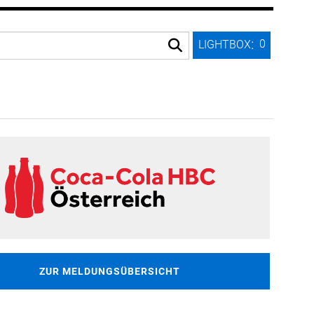
:
0
LIGHTBOX
ZUR MELDUNGSÜBERSICHT