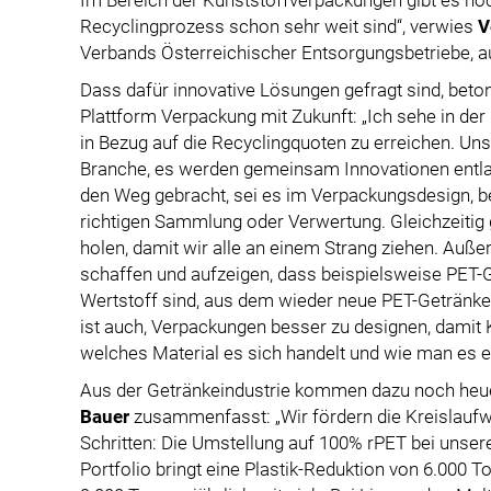
Recyclingprozess schon sehr weit sind“, verwies
V
Verbands Österreichischer Entsorgungsbetriebe, a
Dass dafür innovative Lösungen gefragt sind, beto
Plattform Verpackung mit Zukunft: „Ich sehe in der
in Bezug auf die Recyclingquoten zu erreichen. Uns
Branche, es werden gemeinsam Innovationen entl
den Weg gebracht, sei es im Verpackungsdesign, be
richtigen Sammlung oder Verwertung. Gleichzeitig g
holen, damit wir alle an einem Strang ziehen. Auß
schaffen und aufzeigen, dass beispielsweise PET-G
Wertstoff sind, aus dem wieder neue PET-Getränk
ist auch, Verpackungen besser zu designen, damit
welches Material es sich handelt und wie man es e
Aus der Getränkeindustrie kommen dazu noch h
Bauer
zusammenfasst: „Wir fördern die Kreislaufw
Schritten: Die Umstellung auf 100% rPET bei unse
Portfolio bringt eine Plastik-Reduktion von 6.000