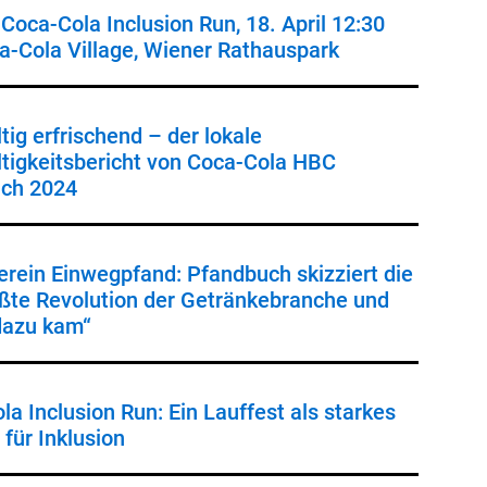
Coca-Cola Inclusion Run, 18. April 12:30
a-Cola Village, Wiener Rathauspark
tig erfrischend – der lokale
tigkeitsbericht von Coca-Cola HBC
ich 2024
erein Einwegpfand: Pfandbuch skizziert die
ößte Revolution der Getränkebranche und
dazu kam“
a Inclusion Run: Ein Lauffest als starkes
für Inklusion