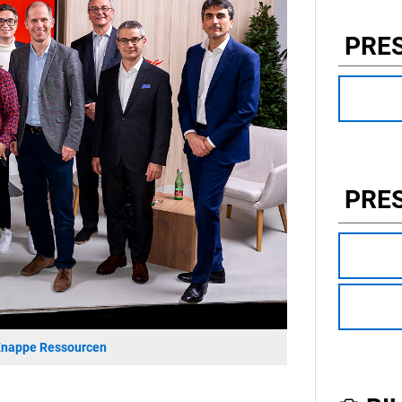
PRE
PRE
 Knappe Ressourcen