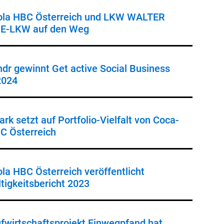
ola HBC Österreich und LKW WALTER
 E-LKW auf den Weg
dr gewinnt Get active Social Business
2024
rk setzt auf Portfolio-Vielfalt von Coca-
C Österreich
la HBC Österreich veröffentlicht
tigkeitsbericht 2023
ufwirtschaftsprojekt Einwegpfand hat