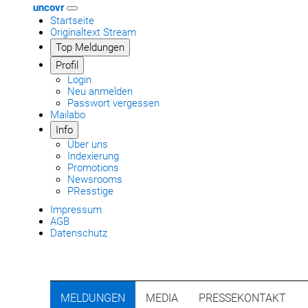
uncovr
Startseite
Originaltext Stream
Top Meldungen
Profil
Login
Neu anmelden
Passwort vergessen
Mailabo
Info
Über uns
Indexierung
Promotions
Newsrooms
PResstige
Impressum
AGB
Datenschutz
MELDUNGEN
MEDIA
PRESSEKONTAKT