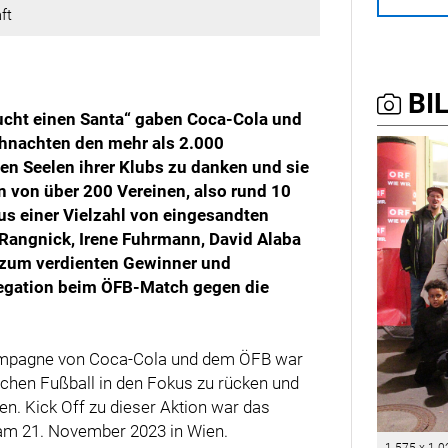
ft
BIL
aucht einen Santa“ gaben Coca-Cola und
ihnachten den mehr als 2.000
en Seelen ihrer Klubs zu danken und sie
n von über 200 Vereinen, also rund 10
us einer Vielzahl von eingesandten
 Rangnick, Irene Fuhrmann, David Alaba
 zum verdienten Gewinner und
legation beim ÖFB-Match gegen die
-Kampagne von Coca-Cola und dem ÖFB war
chen Fußball in den Fokus zu rücken und
n. Kick Off zu dieser Aktion war das
 am 21. November 2023 in Wien.