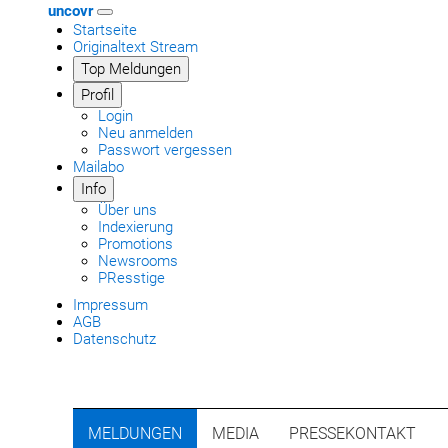
uncovr
Startseite
Originaltext Stream
Top Meldungen
Profil
Login
Neu anmelden
Passwort vergessen
Mailabo
Info
Über uns
Indexierung
Promotions
Newsrooms
PResstige
Impressum
AGB
Datenschutz
MELDUNGEN
MEDIA
PRESSEKONTAKT