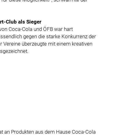
t-Club als Sieger
von Coca-Cola und ÖFB war hart
ussendlich gegen die starke Konkurrenz der
r Vereine überzeugte mit einem kreativen
sgezeichnet.
rrat an Produkten aus dem Hause Coca-Cola