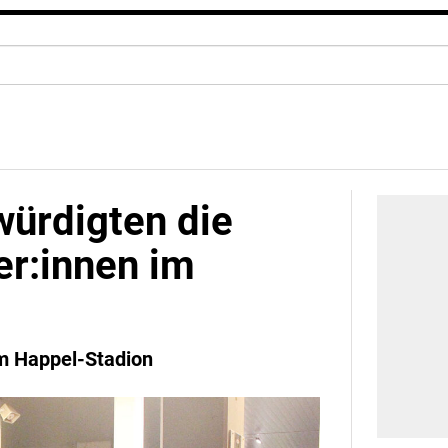
ürdigten die
er:innen im
im Happel-Stadion