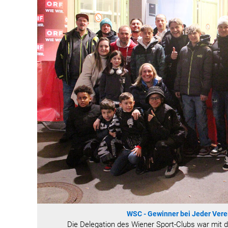
WSC - Gewinner bei Jeder Vere
Die Delegation des Wiener Sport-Clubs war mit 