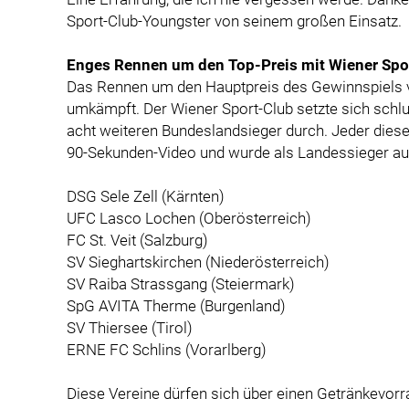
Sport-Club-Youngster von seinem großen Einsatz.
Enges Rennen um den Top-Preis mit Wiener Spor
Das Rennen um den Hauptpreis des Gewinnspiels 
umkämpft. Der Wiener Sport-Club setzte sich schl
acht weiteren Bundeslandsieger durch. Jeder diese
90-Sekunden-Video und wurde als Landessieger au
DSG Sele Zell (Kärnten)
UFC Lasco Lochen (Oberösterreich)
FC St. Veit (Salzburg)
SV Sieghartskirchen (Niederösterreich)
SV Raiba Strassgang (Steiermark)
SpG AVITA Therme (Burgenland)
SV Thiersee (Tirol)
ERNE FC Schlins (Vorarlberg)
Diese Vereine dürfen sich über einen Getränkevo