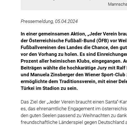
Mannscha
Pressemeldung, 05.04.2024
In einer gemeinsamen Aktion, „Jeder Verein br
der Österreichische Fußball-Bund (ÖFB) vor We
Fußballvereinen des Landes die Chance, den gut
vor den Vorhang zu holen. Es sind Einreichunge
Prozent aller heimischen Klubs, eingegangen. A
Beiträgen wählte die hochkarätige Jury mit Ralf
und Manuela Zinsberger den Wiener Sport-Club
ermöglichte dem Traditionsverein, mit einer De
Türkei im Stadion zu sein.
Das Ziel der „Jeder Verein braucht einen Santa“
es, das ehrenamtliche Engagement im österreichis
den guten Seelen passend zu Weihnachten zu danke
freundschaftliche Länderspiel gegen Deutschland