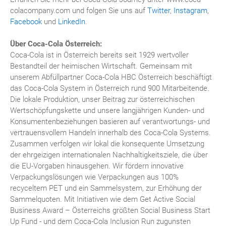
colacompany.com und folgen Sie uns auf
Twitter
,
Instagram
,
Facebook
und
LinkedIn
.
Über Coca-Cola Österreich:
Coca-Cola ist in Österreich bereits seit 1929 wertvoller
Bestandteil der heimischen Wirtschaft. Gemeinsam mit
unserem Abfüllpartner Coca-Cola HBC Österreich beschäftigt
das Coca-Cola System in Österreich rund 900 Mitarbeitende.
Die lokale Produktion, unser Beitrag zur österreichischen
Wertschöpfungskette und unsere langjährigen Kunden- und
Konsumentenbeziehungen basieren auf verantwortungs- und
vertrauensvollem Handeln innerhalb des Coca-Cola Systems.
Zusammen verfolgen wir lokal die konsequente Umsetzung
der ehrgeizigen internationalen Nachhaltigkeitsziele, die über
die EU-Vorgaben hinausgehen. Wir fördern innovative
Verpackungslösungen wie Verpackungen aus 100%
recyceltem PET und ein Sammelsystem, zur Erhöhung der
Sammelquoten. Mit Initiativen wie dem Get Active Social
Business Award – Österreichs größten Social Business Start
Up Fund - und dem Coca-Cola Inclusion Run zugunsten