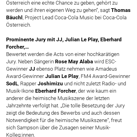
Österreich eine echte Chance zu geben, gehört zu
werden und ihren eigenen Weg zu gehen“, sagt
Thomas
Bäuchl
, Project Lead Coca-Cola Music bei Coca-Cola
Österreich.
Prominente Jury mit JJ, Julian Le Play, Eberhard
Forcher,…
Bewertet werden die Acts von einer hochkarätigen
Jury. Neben Sängerin
Rose May Alaba
wird ESC-
Gewinner
JJ
ebenso Platz nehmen wie Amadeus
Award-Gewinner
Julian Le Play
, FM4 Award-Gewinner
SodL
, Rapper
Joshimizu
und nicht zuletzt Radio- und
Musik-Ikone
Eberhard Forcher
, der wie kaum ein
anderer die heimische Musikszene der letzten
Jahrzehnte verfolgt hat. „Die tolle Besetzung der Jury
zeigt die Bedeutung des Bewerbs und auch dessen
Notwendigkeit für die heimische Musikszene“, freut
sich Sampson über die Zusagen seiner Musik-
Kolleg:innen.