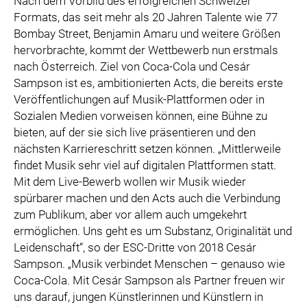
Nach dem Vorbild des erfolgreichen Schweizer
Formats, das seit mehr als 20 Jahren Talente wie 77
Bombay Street, Benjamin Amaru und weitere Größen
hervorbrachte, kommt der Wettbewerb nun erstmals
nach Österreich. Ziel von Coca-Cola und Cesár
Sampson ist es, ambitionierten Acts, die bereits erste
Veröffentlichungen auf Musik-Plattformen oder in
Sozialen Medien vorweisen können, eine Bühne zu
bieten, auf der sie sich live präsentieren und den
nächsten Karriereschritt setzen können. „Mittlerweile
findet Musik sehr viel auf digitalen Plattformen statt.
Mit dem Live-Bewerb wollen wir Musik wieder
spürbarer machen und den Acts auch die Verbindung
zum Publikum, aber vor allem auch umgekehrt
ermöglichen. Uns geht es um Substanz, Originalität und
Leidenschaft“, so der ESC-Dritte von 2018 Cesár
Sampson. „Musik verbindet Menschen – genauso wie
Coca-Cola. Mit Cesár Sampson als Partner freuen wir
uns darauf, jungen Künstlerinnen und Künstlern in