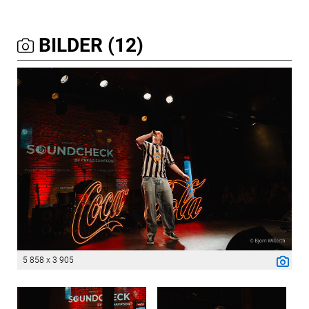
BILDER (12)
5 858 x 3 905