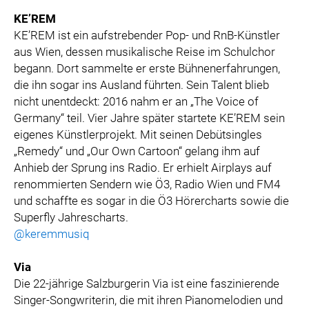
KE’REM
KE’REM ist ein aufstrebender Pop- und RnB-Künstler
aus Wien, dessen musikalische Reise im Schulchor
begann. Dort sammelte er erste Bühnenerfahrungen,
die ihn sogar ins Ausland führten. Sein Talent blieb
nicht unentdeckt: 2016 nahm er an „The Voice of
Germany“ teil. Vier Jahre später startete KE’REM sein
eigenes Künstlerprojekt. Mit seinen Debütsingles
„Remedy“ und „Our Own Cartoon“ gelang ihm auf
Anhieb der Sprung ins Radio. Er erhielt Airplays auf
renommierten Sendern wie Ö3, Radio Wien und FM4
und schaffte es sogar in die Ö3 Hörercharts sowie die
Superfly Jahrescharts.
@keremmusiq
Via
Die 22-jährige Salzburgerin Via ist eine faszinierende
Singer-Songwriterin, die mit ihren Pianomelodien und