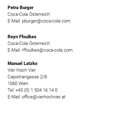
Petra Burger
Coca-Cola Österreich
E-Mail: pburger@coca-cola.com
Reyn Ffoulkes
Coca-Cola Österreich
E-Mail: rffoulkes@coca-cola.com
Manuel Latzko
Vier Hoch Vier
Capistrangasse 2/8
1060 Wien
Tel: +43 (0) 1 504 16 14 0
E-Mail: office@vierhochvier.at