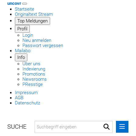
uncovr
Startseite
Originaltext Stream
Top Meldungen
Profil
Login
Neu anmelden
Passwort vergessen
Mailabo
Info
Über uns
Indexierung
Promotions
Newsrooms
PResstige
Impressum
AGB
Datenschutz