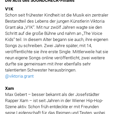
Die Acts des SOUNDCHECK-Finales
V1K
Schon seit frühester Kindheit ist die Musik ein zentraler
Bestandteil des Lebens der jungen Künstlerin Viktoria
Grant aka „V1K“. Mit nur zwölf Jahren wagte sie den
Schritt auf die große Bühne und nahm an „The Voice
Kids“ teil. In diesem Alter begann sie auch, ihre eigenen
Songs zu schreiben. Zwei Jahre später, mit 14,
veröffentlichte sie ihre erste Single. Mittlerweile hat sie
neun eigene Songs online veröffentlicht, zwei weitere
durfte sie gemeinsam mit ihrer ebenfalls sehr
talentierten Schwester herausbringen.
@viktoria.grant
Xam
Max Gebert – besser bekannt als der Josefstädter
Rapper Xam – ist seit Jahren in der Wiener Hip-Hop-
Szene aktiv. Schon früh entdeckte er mit Freunden
seine Leidenschaft für das Reimen und Texten, wobei