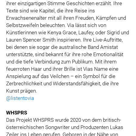
ihrer einzigartigen Stimme Geschichten erzählt. Ihre
Texte sind wie Kapitel, die ihre Reise ins
Erwachsenenalter mit all ihren Freuden, Kämpfen und
Selbstzweifeln beleuchten. Via lässt sich von
Künstlerinnen wie Kenya Grace, Laufey, oder Sigrid und
Lauren Spencer Smith inspirieren. Ihre Live-Auftritte,
bei denen sie sogar die australische Band Amistat
unterstützte, sind bekannt für ihre rohe Emotionalität
und die tiefe Verbindung zum Publikum. Mit ihrem
feuerroten Haar und ihrer Brille ist Vias Name eine
Anspielung auf das Veilchen – ein Symbol für die
Zerbrechlichkeit und Widerstandsfähigkeit, die ihre
Kunst prägen.
@listentovia
WHSPRS
Das Projekt WHSPRS wurde 2020 von dem britisch-
österreichischen Songwriter und Produzenten Lukas
Zeiler ins Leben gerufen. Geboren in der Nähe von