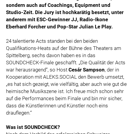
sondern auch auf Coachings, Equipment und
Studio-Zeit. Die Jury ist hochkarätig besetzt, unter
anderem mit ESC-Gewinner JJ, Radio-Ikone
Eberhard Forcher und Pop-Star Julian Le Play.
24 talentierte Acts standen bei den beiden
Qualifikations-Heats auf der Bühne des Theaters am
Spittelberg, sechs davon haben es in das
SOUNDCHECK-Finale geschafft. „Die Qualität der Acts
war herausragend“, so Host
Cesár Sampson
, der in
Kooperation mit ALEKS.SOCIAL den Bewerb umsetzt,
„es hat sich gezeigt, wie vielfältig, aber auch wie gut die
heimische Musikszene ist. Ich freue mich schon sehr
auf die Performances beim Finale und bin mir sicher,
dass die Künstlerinnen und Künstler noch eins
drauflegen.“
Was ist SOUNDCHECK?