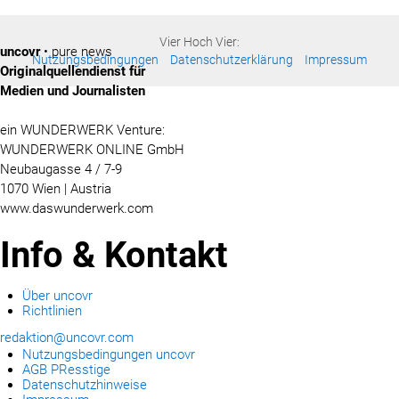
Vier Hoch Vier:
uncovr
• pure news
Nutzungsbedingungen
Datenschutzerklärung
Impressum
Originalquellendienst für
Medien und Journalisten
ein WUNDERWERK Venture:
WUNDERWERK ONLINE GmbH
Neubaugasse 4 / 7-9
1070 Wien | Austria
www.daswunderwerk.com
Info & Kontakt
Über uncovr
Richtlinien
redaktion@uncovr.com
Nutzungsbedingungen uncovr
AGB PResstige
Datenschutzhinweise