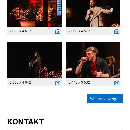
7 008 x 4 672
7 008 x 4 672
6 063 x 4 042
5 448 x 3 632
Weitere anzeigen
KONTAKT