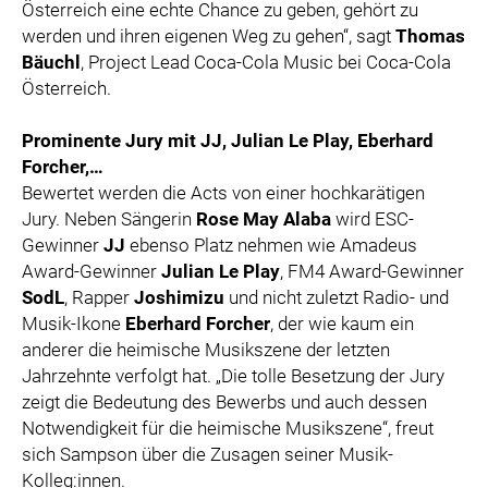
Österreich eine echte Chance zu geben, gehört zu
werden und ihren eigenen Weg zu gehen“, sagt
Thomas
Bäuchl
, Project Lead Coca-Cola Music bei Coca-Cola
Österreich.
Prominente Jury mit JJ, Julian Le Play, Eberhard
Forcher,…
Bewertet werden die Acts von einer hochkarätigen
Jury. Neben Sängerin
Rose May Alaba
wird ESC-
Gewinner
JJ
ebenso Platz nehmen wie Amadeus
Award-Gewinner
Julian Le Play
, FM4 Award-Gewinner
SodL
, Rapper
Joshimizu
und nicht zuletzt Radio- und
Musik-Ikone
Eberhard Forcher
, der wie kaum ein
anderer die heimische Musikszene der letzten
Jahrzehnte verfolgt hat. „Die tolle Besetzung der Jury
zeigt die Bedeutung des Bewerbs und auch dessen
Notwendigkeit für die heimische Musikszene“, freut
sich Sampson über die Zusagen seiner Musik-
Kolleg:innen.