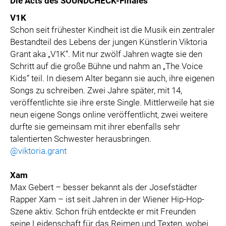
Die Acts des SOUNDCHECK-Finales
V1K
Schon seit frühester Kindheit ist die Musik ein zentraler
Bestandteil des Lebens der jungen Künstlerin Viktoria
Grant aka „V1K“. Mit nur zwölf Jahren wagte sie den
Schritt auf die große Bühne und nahm an „The Voice
Kids“ teil. In diesem Alter begann sie auch, ihre eigenen
Songs zu schreiben. Zwei Jahre später, mit 14,
veröffentlichte sie ihre erste Single. Mittlerweile hat sie
neun eigene Songs online veröffentlicht, zwei weitere
durfte sie gemeinsam mit ihrer ebenfalls sehr
talentierten Schwester herausbringen.
@viktoria.grant
Xam
Max Gebert – besser bekannt als der Josefstädter
Rapper Xam – ist seit Jahren in der Wiener Hip-Hop-
Szene aktiv. Schon früh entdeckte er mit Freunden
seine Leidenschaft für das Reimen und Texten, wobei