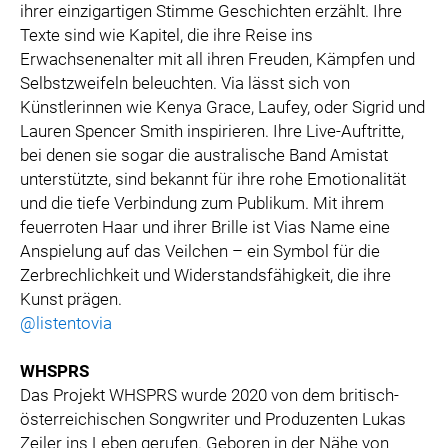
ihrer einzigartigen Stimme Geschichten erzählt. Ihre
Texte sind wie Kapitel, die ihre Reise ins
Erwachsenenalter mit all ihren Freuden, Kämpfen und
Selbstzweifeln beleuchten. Via lässt sich von
Künstlerinnen wie Kenya Grace, Laufey, oder Sigrid und
Lauren Spencer Smith inspirieren. Ihre Live-Auftritte,
bei denen sie sogar die australische Band Amistat
unterstützte, sind bekannt für ihre rohe Emotionalität
und die tiefe Verbindung zum Publikum. Mit ihrem
feuerroten Haar und ihrer Brille ist Vias Name eine
Anspielung auf das Veilchen – ein Symbol für die
Zerbrechlichkeit und Widerstandsfähigkeit, die ihre
Kunst prägen.
@listentovia
WHSPRS
Das Projekt WHSPRS wurde 2020 von dem britisch-
österreichischen Songwriter und Produzenten Lukas
Zeiler ins Leben gerufen. Geboren in der Nähe von