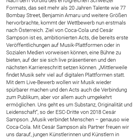
Nach dem Vorbild des erfolgreichen Schweizer
Formats, das seit mehr als 20 Jahren Talente wie 77
Bombay Street, Benjamin Amaru und weitere Größen
hervorbrachte, kommt der Wettbewerb nun erstmals
nach Österreich. Ziel von Coca-Cola und Cesár
Sampson ist es, ambitionierten Acts, die bereits erste
Veröffentlichungen auf Musik-Plattformen oder in
Sozialen Medien vorweisen können, eine Bühne zu
bieten, auf der sie sich live präsentieren und den
nächsten Karriereschritt setzen können. „Mittlerweile
findet Musik sehr viel auf digitalen Plattformen statt.
Mit dem Live-Bewerb wollen wir Musik wieder
spürbarer machen und den Acts auch die Verbindung
zum Publikum, aber vor allem auch umgekehrt
ermöglichen. Uns geht es um Substanz, Originalität und
Leidenschaft“, so der ESC-Dritte von 2018 Cesár
Sampson. „Musik verbindet Menschen – genauso wie
Coca-Cola. Mit Cesár Sampson als Partner freuen wir
uns darauf, jungen Künstlerinnen und Künstlern in