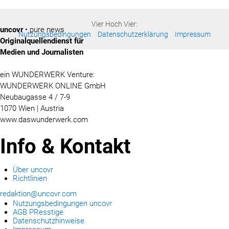
Vier Hoch Vier:
uncovr
• pure news
Nutzungsbedingungen
Datenschutzerklärung
Impressum
Originalquellendienst für
Medien und Journalisten
ein WUNDERWERK Venture:
WUNDERWERK ONLINE GmbH
Neubaugasse 4 / 7-9
1070 Wien | Austria
www.daswunderwerk.com
Info & Kontakt
Über uncovr
Richtlinien
redaktion@uncovr.com
Nutzungsbedingungen uncovr
AGB PResstige
Datenschutzhinweise