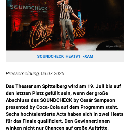
HANNERSBERG
WILHELM-EXNER-MEDAILLEN STIFTUNG
ADMIRAL SPORTWETTEN
EWP RECYCLING PFAND ÖSTERREICH
ANNEMARIE CHARITY
IMPERIAL MARKETS
TRÄGERVEREIN EINWEGPFAND
SOUNDCHECK_HEAT#1 _-XAM
SPECIAL OLYMPICS ÖSTERREICH
Pressemeldung, 03.07.2025
MEDIA
Das Theater am Spittelberg wird am 19. Juli bis auf
LOGOS
den letzten Platz gefüllt sein, wenn der große
COCA COLA
Abschluss des SOUNDCHECK by Cesár Sampson
presented by Coca-Cola auf dem Programm steht.
PRESSEKONTAKT
Sechs hochtalentierte Acts haben sich in zwei Heats
für das Finale qualifiziert. Den Gewinner:innen
winken nicht nur Chancen auf große Auftritte,