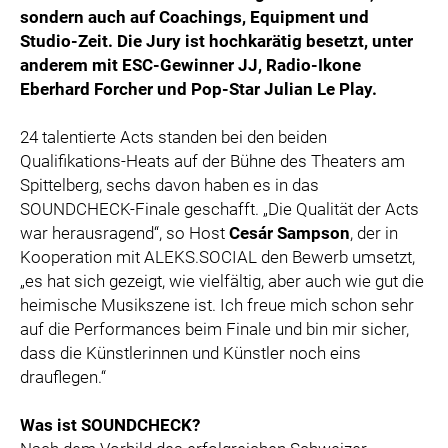
sondern auch auf Coachings, Equipment und
Studio-Zeit. Die Jury ist hochkarätig besetzt, unter
anderem mit ESC-Gewinner JJ, Radio-Ikone
Eberhard Forcher und Pop-Star Julian Le Play.
24 talentierte Acts standen bei den beiden
Qualifikations-Heats auf der Bühne des Theaters am
Spittelberg, sechs davon haben es in das
SOUNDCHECK-Finale geschafft. „Die Qualität der Acts
war herausragend“, so Host
Cesár Sampson
, der in
Kooperation mit ALEKS.SOCIAL den Bewerb umsetzt,
„es hat sich gezeigt, wie vielfältig, aber auch wie gut die
heimische Musikszene ist. Ich freue mich schon sehr
auf die Performances beim Finale und bin mir sicher,
dass die Künstlerinnen und Künstler noch eins
drauflegen.“
Was ist SOUNDCHECK?