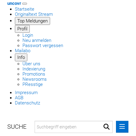
uncovr
Startseite
Originaltext Stream
Top Meldungen
Profil
Login
Neu anmelden
Passwort vergessen
Mailabo
Info
Über uns
Indexierung
Promotions
Newsrooms
PResstige
Impressum
AGB
Datenschutz