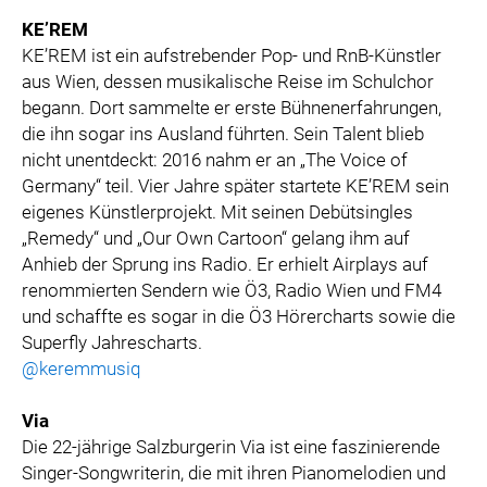
KE’REM
KE’REM ist ein aufstrebender Pop- und RnB-Künstler
aus Wien, dessen musikalische Reise im Schulchor
begann. Dort sammelte er erste Bühnenerfahrungen,
die ihn sogar ins Ausland führten. Sein Talent blieb
nicht unentdeckt: 2016 nahm er an „The Voice of
Germany“ teil. Vier Jahre später startete KE’REM sein
eigenes Künstlerprojekt. Mit seinen Debütsingles
„Remedy“ und „Our Own Cartoon“ gelang ihm auf
Anhieb der Sprung ins Radio. Er erhielt Airplays auf
renommierten Sendern wie Ö3, Radio Wien und FM4
und schaffte es sogar in die Ö3 Hörercharts sowie die
Superfly Jahrescharts.
@keremmusiq
Via
Die 22-jährige Salzburgerin Via ist eine faszinierende
Singer-Songwriterin, die mit ihren Pianomelodien und