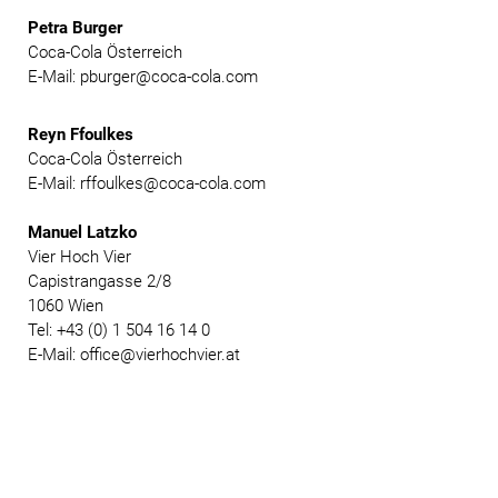
Petra Burger
Coca-Cola Österreich
E-Mail: pburger@coca-cola.com
Reyn Ffoulkes
Coca-Cola Österreich
E-Mail: rffoulkes@coca-cola.com
Manuel Latzko
Vier Hoch Vier
Capistrangasse 2/8
1060 Wien
Tel: +43 (0) 1 504 16 14 0
E-Mail: office@vierhochvier.at