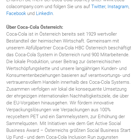
colacompany.com und folgen Sie uns auf
Twitter
,
Instagram
,
Facebook
und
LinkedIn
.
Über Coca-Cola Österreich:
Coca-Cola ist in Österreich bereits seit 1929 wertvoller
Bestandteil der heimischen Wirtschaft. Gemeinsam mit
unserem Abfüllpartner Coca-Cola HBC Österreich beschäftigt
das Coca-Cola System in Österreich rund 900 Mitarbeitende.
Die lokale Produktion, unser Beitrag zur österreichischen
Wertschöpfungskette und unsere langjährigen Kunden- und
Konsumentenbeziehungen basieren auf verantwortungs- und
vertrauensvollem Handeln innerhalb des Coca-Cola Systems.
Zusammen verfolgen wir lokal die konsequente Umsetzung
der ehrgeizigen internationalen Nachhaltigkeitsziele, die über
die EU-Vorgaben hinausgehen. Wir fördern innovative
Verpackungslösungen wie Verpackungen aus 100%
recyceltem PET und ein Sammelsystem, zur Erhöhung der
Sammelquoten. Mit Initiativen wie dem Get Active Social
Business Award – Österreichs größten Social Business Start
Up Fund - und dem Coca-Cola Inclusion Run zugunsten