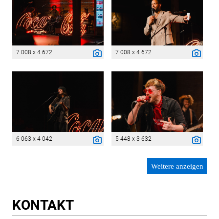
7 008 x 4 672
7 008 x 4 672
6 063 x 4 042
5 448 x 3 632
Weitere anzeigen
KONTAKT