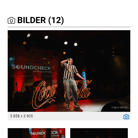
BILDER (12)
5 858 x 3 905