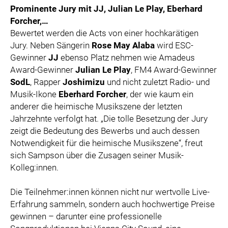
Prominente Jury mit JJ, Julian Le Play, Eberhard
Forcher,…
Bewertet werden die Acts von einer hochkarätigen
Jury. Neben Sängerin
Rose May Alaba
wird ESC-
Gewinner
JJ
ebenso Platz nehmen wie Amadeus
Award-Gewinner
Julian Le Play
, FM4 Award-Gewinner
SodL
, Rapper
Joshimizu
und nicht zuletzt Radio- und
Musik-Ikone
Eberhard Forcher
, der wie kaum ein
anderer die heimische Musikszene der letzten
Jahrzehnte verfolgt hat. „Die tolle Besetzung der Jury
zeigt die Bedeutung des Bewerbs und auch dessen
Notwendigkeit für die heimische Musikszene“, freut
sich Sampson über die Zusagen seiner Musik-
Kolleg:innen.
Die Teilnehmer:innen können nicht nur wertvolle Live-
Erfahrung sammeln, sondern auch hochwertige Preise
gewinnen – darunter eine professionelle