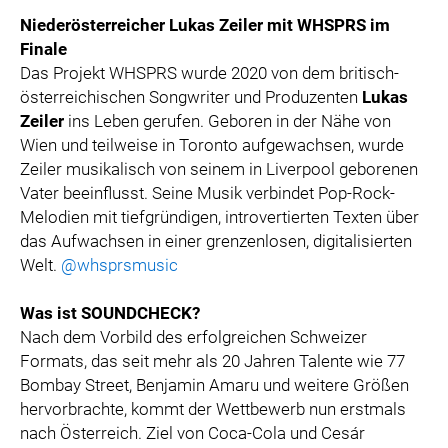
Niederösterreicher Lukas Zeiler mit WHSPRS im
Finale
Das Projekt WHSPRS wurde 2020 von dem britisch-
österreichischen Songwriter und Produzenten
Lukas
Zeiler
ins Leben gerufen. Geboren in der Nähe von
Wien und teilweise in Toronto aufgewachsen, wurde
Zeiler musikalisch von seinem in Liverpool geborenen
Vater beeinflusst. Seine Musik verbindet Pop-Rock-
Melodien mit tiefgründigen, introvertierten Texten über
das Aufwachsen in einer grenzenlosen, digitalisierten
Welt.
@whsprsmusic
Was ist SOUNDCHECK?
Nach dem Vorbild des erfolgreichen Schweizer
Formats, das seit mehr als 20 Jahren Talente wie 77
Bombay Street, Benjamin Amaru und weitere Größen
hervorbrachte, kommt der Wettbewerb nun erstmals
nach Österreich. Ziel von Coca-Cola und Cesár