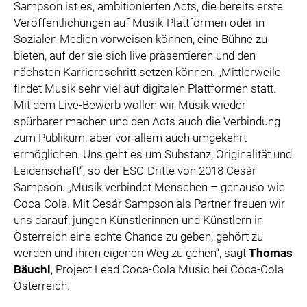
Sampson ist es, ambitionierten Acts, die bereits erste
Veröffentlichungen auf Musik-Plattformen oder in
Sozialen Medien vorweisen können, eine Bühne zu
bieten, auf der sie sich live präsentieren und den
nächsten Karriereschritt setzen können. „Mittlerweile
findet Musik sehr viel auf digitalen Plattformen statt.
Mit dem Live-Bewerb wollen wir Musik wieder
spürbarer machen und den Acts auch die Verbindung
zum Publikum, aber vor allem auch umgekehrt
ermöglichen. Uns geht es um Substanz, Originalität und
Leidenschaft“, so der ESC-Dritte von 2018 Cesár
Sampson. „Musik verbindet Menschen – genauso wie
Coca-Cola. Mit Cesár Sampson als Partner freuen wir
uns darauf, jungen Künstlerinnen und Künstlern in
Österreich eine echte Chance zu geben, gehört zu
werden und ihren eigenen Weg zu gehen“, sagt
Thomas
Bäuchl
, Project Lead Coca-Cola Music bei Coca-Cola
Österreich.