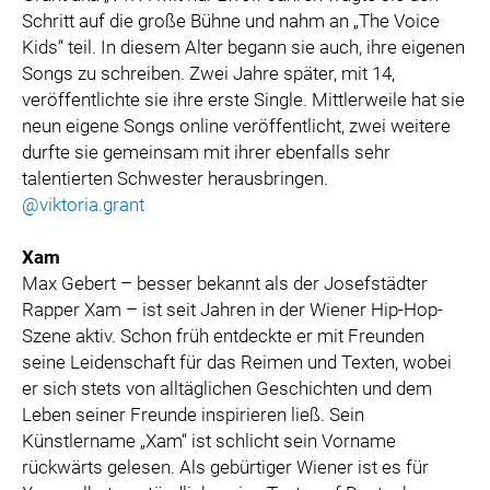
Schritt auf die große Bühne und nahm an „The Voice
Kids“ teil. In diesem Alter begann sie auch, ihre eigenen
Songs zu schreiben. Zwei Jahre später, mit 14,
veröffentlichte sie ihre erste Single. Mittlerweile hat sie
neun eigene Songs online veröffentlicht, zwei weitere
durfte sie gemeinsam mit ihrer ebenfalls sehr
talentierten Schwester herausbringen.
@viktoria.grant
Xam
Max Gebert – besser bekannt als der Josefstädter
Rapper Xam – ist seit Jahren in der Wiener Hip-Hop-
Szene aktiv. Schon früh entdeckte er mit Freunden
seine Leidenschaft für das Reimen und Texten, wobei
er sich stets von alltäglichen Geschichten und dem
Leben seiner Freunde inspirieren ließ. Sein
Künstlername „Xam“ ist schlicht sein Vorname
rückwärts gelesen. Als gebürtiger Wiener ist es für