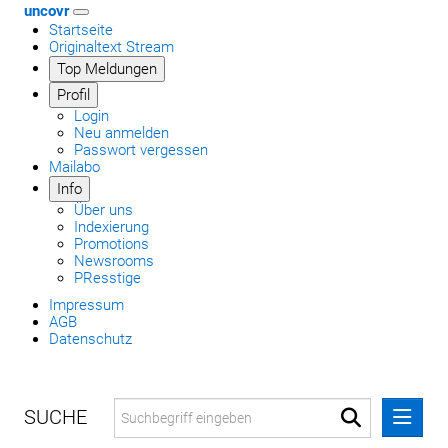
uncovr
Startseite
Originaltext Stream
Top Meldungen
Profil
Login
Neu anmelden
Passwort vergessen
Mailabo
Info
Über uns
Indexierung
Promotions
Newsrooms
PResstige
Impressum
AGB
Datenschutz