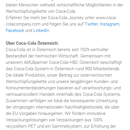
bieten Menschen weltweit wirtschaftliche Möglichkeiten in der
Wertschöpfungskette von Coca-Cola.
Erfahren Sie mehr bei Coca-Cola Journey unter www.coca-
colacompany.com und folgen Sie uns auf
Twitter
,
Instagram
,
Facebook
und
LinkedIn
.
Über Coca-Cola Österreich:
Coca-Cola ist in Österreich bereits seit 1929 wertvoller
Bestandteil der heimischen Wirtschaft. Gemeinsam mit
unserem Abfüllpartner Coca-Cola HBC Österreich beschäftigt
das Coca-Cola System in Österreich rund 900 Mitarbeitende.
Die lokale Produktion, unser Beitrag zur österreichischen
Wertschöpfungskette und unsere langjährigen Kunden- und
Konsumentenbeziehungen basieren auf verantwortungs- und
vertrauensvollem Handeln innerhalb des Coca-Cola Systems.
Zusammen verfolgen wir lokal die konsequente Umsetzung
der ehrgeizigen internationalen Nachhaltigkeitsziele, die über
die EU-Vorgaben hinausgehen. Wir fördern innovative
Verpackungslösungen wie Verpackungen aus 100%
recyceltem PET und ein Sammelsystem, zur Erhöhung der