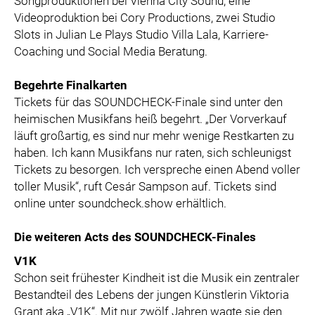
Songproduktionen bei Vienna City Sound, eine
Videoproduktion bei Cory Productions, zwei Studio
Slots in Julian Le Plays Studio Villa Lala, Karriere-
Coaching und Social Media Beratung.
Begehrte Finalkarten
Tickets für das SOUNDCHECK-Finale sind unter den
heimischen Musikfans heiß begehrt. „Der Vorverkauf
läuft großartig, es sind nur mehr wenige Restkarten zu
haben. Ich kann Musikfans nur raten, sich schleunigst
Tickets zu besorgen. Ich verspreche einen Abend voller
toller Musik“, ruft Cesár Sampson auf. Tickets sind
online unter soundcheck.show erhältlich.
Die weiteren Acts des SOUNDCHECK-Finales
V1K
Schon seit frühester Kindheit ist die Musik ein zentraler
Bestandteil des Lebens der jungen Künstlerin Viktoria
Grant aka „V1K“. Mit nur zwölf Jahren wagte sie den