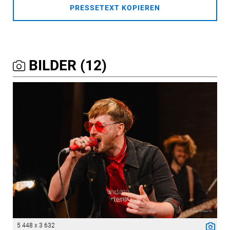
PRESSETEXT KOPIEREN
BILDER (12)
5 448 x 3 632