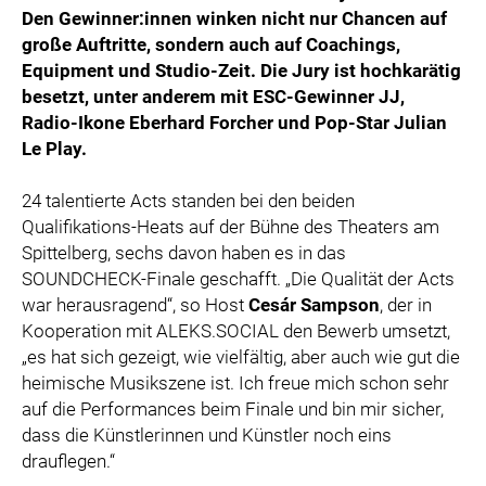
Den Gewinner:innen winken nicht nur Chancen auf
große Auftritte, sondern auch auf Coachings,
Equipment und Studio-Zeit. Die Jury ist hochkarätig
besetzt, unter anderem mit ESC-Gewinner JJ,
Radio-Ikone Eberhard Forcher und Pop-Star Julian
Le Play.
24 talentierte Acts standen bei den beiden
Qualifikations-Heats auf der Bühne des Theaters am
Spittelberg, sechs davon haben es in das
SOUNDCHECK-Finale geschafft. „Die Qualität der Acts
war herausragend“, so Host
Cesár Sampson
, der in
Kooperation mit ALEKS.SOCIAL den Bewerb umsetzt,
„es hat sich gezeigt, wie vielfältig, aber auch wie gut die
heimische Musikszene ist. Ich freue mich schon sehr
auf die Performances beim Finale und bin mir sicher,
dass die Künstlerinnen und Künstler noch eins
drauflegen.“