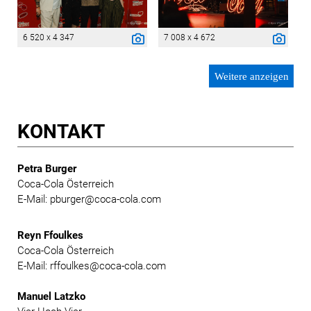
6 520 x 4 347
7 008 x 4 672
Weitere anzeigen
KONTAKT
Petra Burger
Coca-Cola Österreich
E-Mail: pburger@coca-cola.com
Reyn Ffoulkes
Coca-Cola Österreich
E-Mail: rffoulkes@coca-cola.com
Manuel Latzko