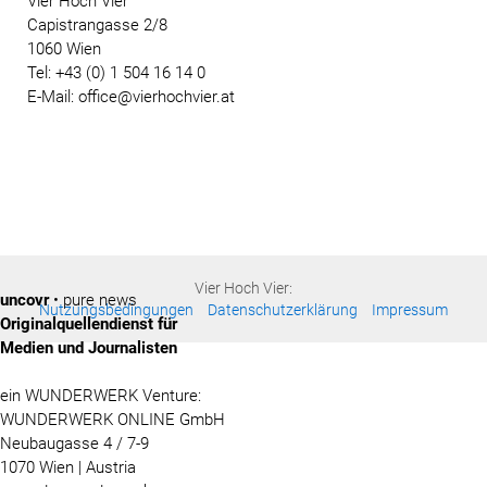
Vier Hoch Vier
Capistrangasse 2/8
1060 Wien
Tel: +43 (0) 1 504 16 14 0
E-Mail: office@vierhochvier.at
Vier Hoch Vier:
uncovr
• pure news
Nutzungsbedingungen
Datenschutzerklärung
Impressum
Originalquellendienst für
Medien und Journalisten
ein WUNDERWERK Venture:
WUNDERWERK ONLINE GmbH
Neubaugasse 4 / 7-9
1070 Wien | Austria