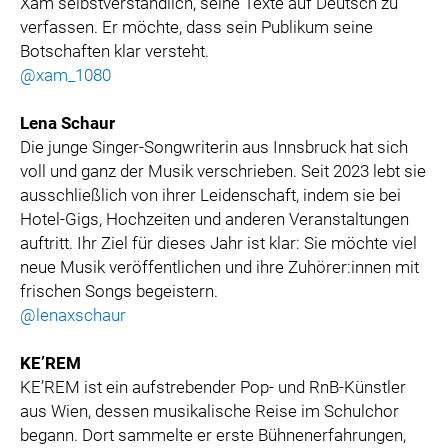
Xam selbstverständlich, seine Texte auf Deutsch zu
verfassen. Er möchte, dass sein Publikum seine
Botschaften klar versteht.
@xam_1080
Lena Schaur
Die junge Singer-Songwriterin aus Innsbruck hat sich
voll und ganz der Musik verschrieben. Seit 2023 lebt sie
ausschließlich von ihrer Leidenschaft, indem sie bei
Hotel-Gigs, Hochzeiten und anderen Veranstaltungen
auftritt. Ihr Ziel für dieses Jahr ist klar: Sie möchte viel
neue Musik veröffentlichen und ihre Zuhörer:innen mit
frischen Songs begeistern.
@lenaxschaur
KE’REM
KE’REM ist ein aufstrebender Pop- und RnB-Künstler
aus Wien, dessen musikalische Reise im Schulchor
begann. Dort sammelte er erste Bühnenerfahrungen,