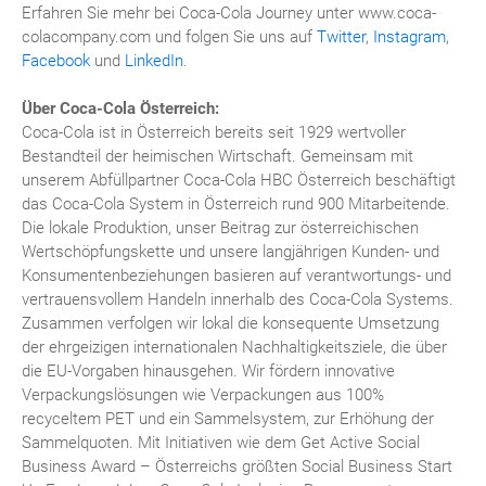
Erfahren Sie mehr bei Coca-Cola Journey unter www.coca-
colacompany.com und folgen Sie uns auf
Twitter
,
Instagram
,
Facebook
und
LinkedIn
.
Über Coca-Cola Österreich:
Coca-Cola ist in Österreich bereits seit 1929 wertvoller
Bestandteil der heimischen Wirtschaft. Gemeinsam mit
unserem Abfüllpartner Coca-Cola HBC Österreich beschäftigt
das Coca-Cola System in Österreich rund 900 Mitarbeitende.
Die lokale Produktion, unser Beitrag zur österreichischen
Wertschöpfungskette und unsere langjährigen Kunden- und
Konsumentenbeziehungen basieren auf verantwortungs- und
vertrauensvollem Handeln innerhalb des Coca-Cola Systems.
Zusammen verfolgen wir lokal die konsequente Umsetzung
der ehrgeizigen internationalen Nachhaltigkeitsziele, die über
die EU-Vorgaben hinausgehen. Wir fördern innovative
Verpackungslösungen wie Verpackungen aus 100%
recyceltem PET und ein Sammelsystem, zur Erhöhung der
Sammelquoten. Mit Initiativen wie dem Get Active Social
Business Award – Österreichs größten Social Business Start