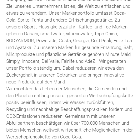
Ziel unseres Unternehmens ist es, die Welt zu erfrischen und
etwas zu verändern. Unser Markenportfolio umfasst Coca-
Cola, Sprite, Fanta und andere Erfrischungsgetränke. Zu
unseren Sport-, Flüssigkeitszufuhr-, Kaffee- und Tee-Marken
gehören Dasani, smartwater, vitaminwater, Topo Chico,
BODYARMOR, Powerade, Costa, Georgia, Gold Peak, Fuze Tea
und Ayataka. Zu unseren Marken für gesunde Ernährung, Saft,
Milchprodukte und pflanzliche Getränke gehören Minute Maid,
Simply, Innocent, Del Valle, Fairlife und AdeZ. Wir gestalten
unser Portfolio ständig um. Dabei reduzieren wir etwa den
Zuckergehalt in unseren Getränken und bringen innovative
neue Produkte auf den Markt.
Wir möchten das Leben der Menschen, die Gemeinden und
den Planeten entlang unserer gesamten Wertschöpfungskette
positiv beeinflussen, indem wir Wasser zurückführen,
Recycling und nachhaltige Beschaffungspraktiken fördern und
CO2-Emissionen reduzieren. Gemeinsam mit unseren
Abfüllpartnern beschäftigen wir über 700.000 Menschen und
bieten Menschen weltweit wirtschaftliche Möglichkeiten in der
Wertschöpfungskette von Coca-Cola.