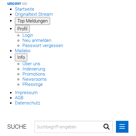
uncovr
Startseite
Originaltext Stream
Top Meldungen
Profil
Login
Neu anmelden
Passwort vergessen
Mailabo
Info
Über uns
Indexierung
Promotions
Newsrooms
PResstige
Impressum
AGB
Datenschutz