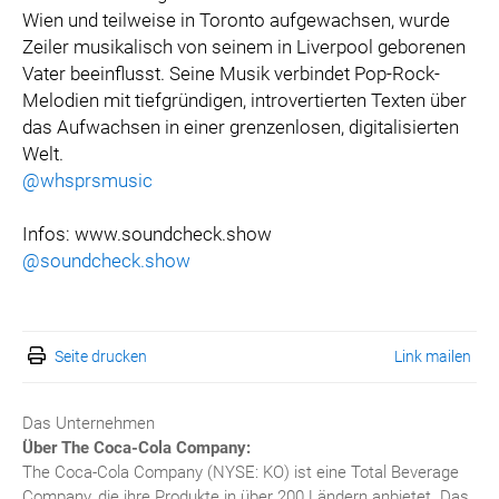
Wien und teilweise in Toronto aufgewachsen, wurde
Zeiler musikalisch von seinem in Liverpool geborenen
Vater beeinflusst. Seine Musik verbindet Pop-Rock-
Melodien mit tiefgründigen, introvertierten Texten über
das Aufwachsen in einer grenzenlosen, digitalisierten
Welt.
@whsprsmusic
Infos: www.soundcheck.show
@soundcheck.show
Seite drucken
Link mailen
Das Unternehmen
Über The Coca-Cola Company:
The Coca-Cola Company (NYSE: KO) ist eine Total Beverage
Company, die ihre Produkte in über 200 Ländern anbietet. Das