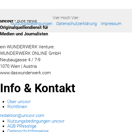
Vier Hoch Vier:
uncovr
• pure news
Nutzungsbedingungen
Datenschutzerklärung
Impressum
Originalquellendienst für
Medien und Journalisten
ein WUNDERWERK Venture:
WUNDERWERK ONLINE GmbH
Neubaugasse 4 / 7-9
1070 Wien | Austria
www.daswunderwerk.com
Info & Kontakt
Über uncovr
Richtlinien
redaktion@uncovr.com
Nutzungsbedingungen uncovr
AGB PResstige
Datenschutzhinweise