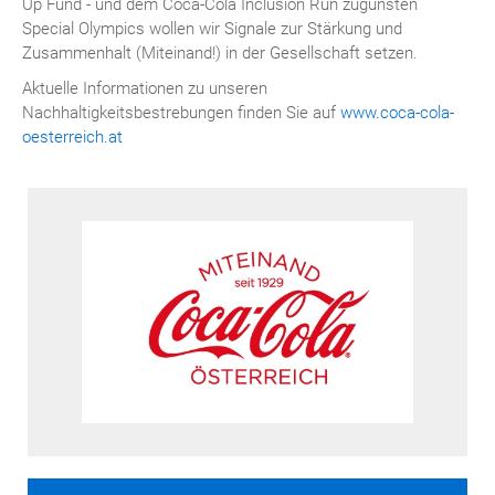
Up Fund - und dem Coca-Cola Inclusion Run zugunsten
Special Olympics wollen wir Signale zur Stärkung und
Zusammenhalt (Miteinand!) in der Gesellschaft setzen.
Aktuelle Informationen zu unseren
Nachhaltigkeitsbestrebungen finden Sie auf
www.coca-cola-
oesterreich.at