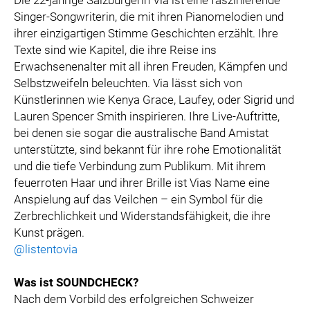
Singer-Songwriterin, die mit ihren Pianomelodien und
ihrer einzigartigen Stimme Geschichten erzählt. Ihre
Texte sind wie Kapitel, die ihre Reise ins
Erwachsenenalter mit all ihren Freuden, Kämpfen und
Selbstzweifeln beleuchten. Via lässt sich von
Künstlerinnen wie Kenya Grace, Laufey, oder Sigrid und
Lauren Spencer Smith inspirieren. Ihre Live-Auftritte,
bei denen sie sogar die australische Band Amistat
unterstützte, sind bekannt für ihre rohe Emotionalität
und die tiefe Verbindung zum Publikum. Mit ihrem
feuerroten Haar und ihrer Brille ist Vias Name eine
Anspielung auf das Veilchen – ein Symbol für die
Zerbrechlichkeit und Widerstandsfähigkeit, die ihre
Kunst prägen.
@listentovia
Was ist SOUNDCHECK?
Nach dem Vorbild des erfolgreichen Schweizer