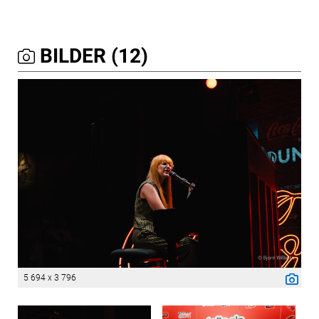
BILDER (12)
5 694 x 3 796