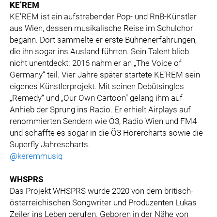
KE’REM
KE’REM ist ein aufstrebender Pop- und RnB-Künstler
aus Wien, dessen musikalische Reise im Schulchor
begann. Dort sammelte er erste Bühnenerfahrungen,
die ihn sogar ins Ausland führten. Sein Talent blieb
nicht unentdeckt: 2016 nahm er an „The Voice of
Germany“ teil. Vier Jahre später startete KE’REM sein
eigenes Künstlerprojekt. Mit seinen Debütsingles
„Remedy“ und „Our Own Cartoon“ gelang ihm auf
Anhieb der Sprung ins Radio. Er erhielt Airplays auf
renommierten Sendern wie Ö3, Radio Wien und FM4
und schaffte es sogar in die Ö3 Hörercharts sowie die
Superfly Jahrescharts.
@keremmusiq
WHSPRS
Das Projekt WHSPRS wurde 2020 von dem britisch-
österreichischen Songwriter und Produzenten Lukas
Zeiler ins Leben gerufen. Geboren in der Nähe von