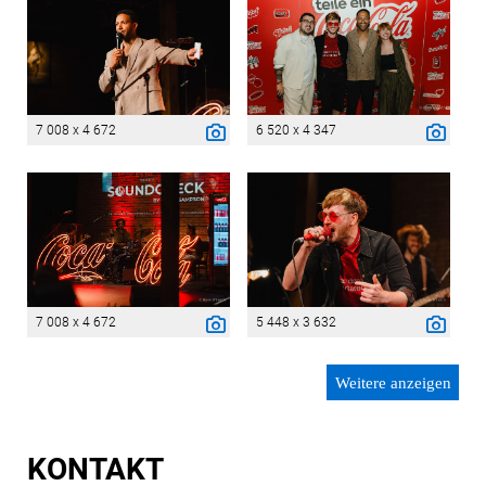
7 008 x 4 672
6 520 x 4 347
7 008 x 4 672
5 448 x 3 632
Weitere anzeigen
KONTAKT