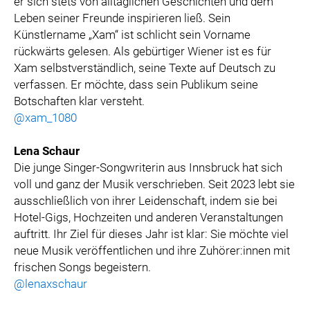
er sich stets von alltäglichen Geschichten und dem
Leben seiner Freunde inspirieren ließ. Sein
Künstlername „Xam“ ist schlicht sein Vorname
rückwärts gelesen. Als gebürtiger Wiener ist es für
Xam selbstverständlich, seine Texte auf Deutsch zu
verfassen. Er möchte, dass sein Publikum seine
Botschaften klar versteht.
@xam_1080
Lena Schaur
Die junge Singer-Songwriterin aus Innsbruck hat sich
voll und ganz der Musik verschrieben. Seit 2023 lebt sie
ausschließlich von ihrer Leidenschaft, indem sie bei
Hotel-Gigs, Hochzeiten und anderen Veranstaltungen
auftritt. Ihr Ziel für dieses Jahr ist klar: Sie möchte viel
neue Musik veröffentlichen und ihre Zuhörer:innen mit
frischen Songs begeistern.
@lenaxschaur