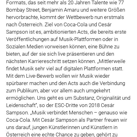
Formats, das seit mehr als 20 Jahren Talente wie 77
Bombay Street, Benjamin Amaru und weitere Größen
hervorbrachte, kommt der Wettbewerb nun erstmals
nach Österreich. Ziel von Coca-Cola und Cesár
Sampson ist es, ambitionierten Acts, die bereits erste
Veröffentlichungen auf Musik-Plattformen oder in
Sozialen Medien vorweisen können, eine Bühne zu
bieten, auf der sie sich live präsentieren und den
nächsten Karriereschritt setzen können. „Mittlerweile
findet Musik sehr viel auf digitalen Plattformen statt.
Mit dem Live-Bewerb wollen wir Musik wieder
spürbarer machen und den Acts auch die Verbindung
zum Publikum, aber vor allem auch umgekehrt
ermöglichen. Uns geht es um Substanz, Originalität und
Leidenschaft“, so der ESC-Dritte von 2018 Cesár
Sampson. „Musik verbindet Menschen – genauso wie
Coca-Cola. Mit Cesár Sampson als Partner freuen wir
uns darauf, jungen Künstlerinnen und Künstlern in
Österreich eine echte Chance zu geben, gehört zu