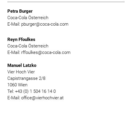
Petra Burger
Coca-Cola Österreich
E-Mail: pburger@coca-cola.com
Reyn Ffoulkes
Coca-Cola Österreich
E-Mail: rffoulkes@coca-cola.com
Manuel Latzko
Vier Hoch Vier
Capistrangasse 2/8
1060 Wien
Tel: +43 (0) 1 504 16 14 0
E-Mail: office@vierhochvier.at