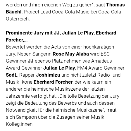
werden und ihren eigenen Weg zu gehen“, sagt
Thomas
Bäuchl
, Project Lead Coca-Cola Music bei Coca-Cola
Österreich.
Prominente Jury mit JJ, Julian Le Play, Eberhard
Forcher,…
Bewertet werden die Acts von einer hochkarätigen
Jury. Neben Sängerin
Rose May Alaba
wird ESC-
Gewinner
JJ
ebenso Platz nehmen wie Amadeus
Award-Gewinner
Julian Le Play
, FM4 Award-Gewinner
SodL
, Rapper
Joshimizu
und nicht zuletzt Radio- und
Musik-Ikone
Eberhard Forcher
, der wie kaum ein
anderer die heimische Musikszene der letzten
Jahrzehnte verfolgt hat. „Die tolle Besetzung der Jury
zeigt die Bedeutung des Bewerbs und auch dessen
Notwendigkeit für die heimische Musikszene“, freut
sich Sampson über die Zusagen seiner Musik-
Kolleg:innen.