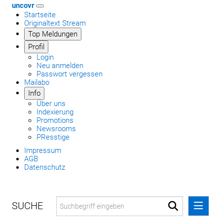
uncovr
Startseite
Originaltext Stream
Top Meldungen
Profil
Login
Neu anmelden
Passwort vergessen
Mailabo
Info
Über uns
Indexierung
Promotions
Newsrooms
PResstige
Impressum
AGB
Datenschutz