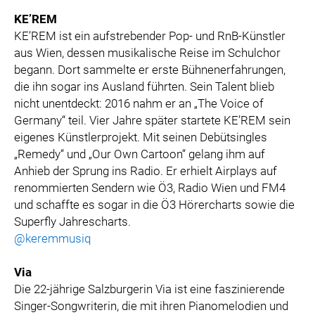
KE’REM
KE’REM ist ein aufstrebender Pop- und RnB-Künstler
aus Wien, dessen musikalische Reise im Schulchor
begann. Dort sammelte er erste Bühnenerfahrungen,
die ihn sogar ins Ausland führten. Sein Talent blieb
nicht unentdeckt: 2016 nahm er an „The Voice of
Germany“ teil. Vier Jahre später startete KE’REM sein
eigenes Künstlerprojekt. Mit seinen Debütsingles
„Remedy“ und „Our Own Cartoon“ gelang ihm auf
Anhieb der Sprung ins Radio. Er erhielt Airplays auf
renommierten Sendern wie Ö3, Radio Wien und FM4
und schaffte es sogar in die Ö3 Hörercharts sowie die
Superfly Jahrescharts.
@keremmusiq
Via
Die 22-jährige Salzburgerin Via ist eine faszinierende
Singer-Songwriterin, die mit ihren Pianomelodien und