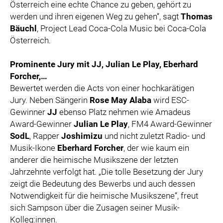
Österreich eine echte Chance zu geben, gehört zu
werden und ihren eigenen Weg zu gehen“, sagt
Thomas
Bäuchl
, Project Lead Coca-Cola Music bei Coca-Cola
Österreich.
Prominente Jury mit JJ, Julian Le Play, Eberhard
Forcher,…
Bewertet werden die Acts von einer hochkarätigen
Jury. Neben Sängerin
Rose May Alaba
wird ESC-
Gewinner
JJ
ebenso Platz nehmen wie Amadeus
Award-Gewinner
Julian Le Play
, FM4 Award-Gewinner
SodL
, Rapper
Joshimizu
und nicht zuletzt Radio- und
Musik-Ikone
Eberhard Forcher
, der wie kaum ein
anderer die heimische Musikszene der letzten
Jahrzehnte verfolgt hat. „Die tolle Besetzung der Jury
zeigt die Bedeutung des Bewerbs und auch dessen
Notwendigkeit für die heimische Musikszene“, freut
sich Sampson über die Zusagen seiner Musik-
Kolleg:innen.