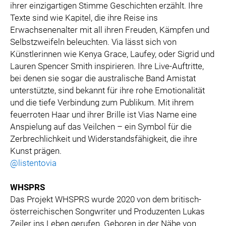
ihrer einzigartigen Stimme Geschichten erzählt. Ihre
Texte sind wie Kapitel, die ihre Reise ins
Erwachsenenalter mit all ihren Freuden, Kämpfen und
Selbstzweifeln beleuchten. Via lässt sich von
Künstlerinnen wie Kenya Grace, Laufey, oder Sigrid und
Lauren Spencer Smith inspirieren. Ihre Live-Auftritte,
bei denen sie sogar die australische Band Amistat
unterstützte, sind bekannt für ihre rohe Emotionalität
und die tiefe Verbindung zum Publikum. Mit ihrem
feuerroten Haar und ihrer Brille ist Vias Name eine
Anspielung auf das Veilchen – ein Symbol für die
Zerbrechlichkeit und Widerstandsfähigkeit, die ihre
Kunst prägen.
@listentovia
WHSPRS
Das Projekt WHSPRS wurde 2020 von dem britisch-
österreichischen Songwriter und Produzenten Lukas
Zeiler ins Leben gerufen. Geboren in der Nähe von