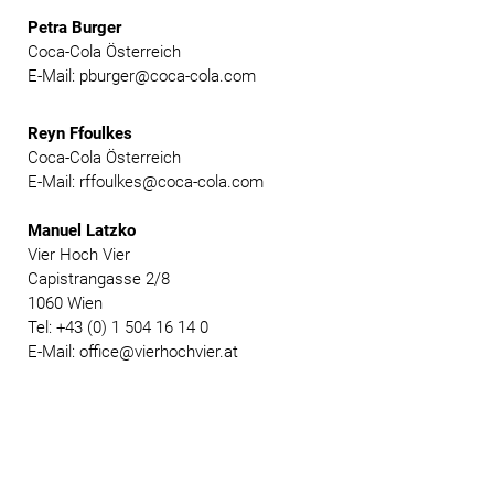
Petra Burger
Coca-Cola Österreich
E-Mail: pburger@coca-cola.com
Reyn Ffoulkes
Coca-Cola Österreich
E-Mail: rffoulkes@coca-cola.com
Manuel Latzko
Vier Hoch Vier
Capistrangasse 2/8
1060 Wien
Tel: +43 (0) 1 504 16 14 0
E-Mail: office@vierhochvier.at