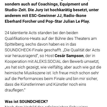
sondern auch auf Coachings, Equipment und
Studio-Zeit. Die Jury ist hochkarätig besetzt, unter
anderem mit ESC-Gewinner JJ, Radio-Ikone
Eberhard Forcher und Pop-Star Julian Le Play.
24 talentierte Acts standen bei den beiden
Qualifikations-Heats auf der Bühne des Theaters am
Spittelberg, sechs davon haben es in das
SOUNDCHECK-Finale geschafft. „Die Qualität der Acts
war herausragend“, so Host
Cesár Sampson
, der in
Kooperation mit ALEKS.SOCIAL den Bewerb umsetzt,
„es hat sich gezeigt, wie vielfältig, aber auch wie gut die
heimische Musikszene ist. Ich freue mich schon sehr
auf die Performances beim Finale und bin mir sicher,
dass die Künstlerinnen und Künstler noch eins
drauflegen.“
Was ist SOUNDCHECK?