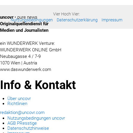
Vier Hoch Vier:
uncovr
• pure news
Nutzungsbedingungen
Datenschutzerklärung
Impressum
Originalquellendienst für
Medien und Journalisten
ein WUNDERWERK Venture:
WUNDERWERK ONLINE GmbH
Neubaugasse 4 / 7-9
1070 Wien | Austria
www.daswunderwerk.com
Info & Kontakt
Über uncovr
Richtlinien
redaktion@uncovr.com
Nutzungsbedingungen uncovr
AGB PResstige
Datenschutzhinweise