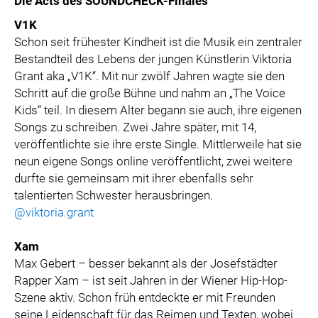
Die Acts des SOUNDCHECK-Finales
V1K
Schon seit frühester Kindheit ist die Musik ein zentraler
Bestandteil des Lebens der jungen Künstlerin Viktoria
Grant aka „V1K“. Mit nur zwölf Jahren wagte sie den
Schritt auf die große Bühne und nahm an „The Voice
Kids“ teil. In diesem Alter begann sie auch, ihre eigenen
Songs zu schreiben. Zwei Jahre später, mit 14,
veröffentlichte sie ihre erste Single. Mittlerweile hat sie
neun eigene Songs online veröffentlicht, zwei weitere
durfte sie gemeinsam mit ihrer ebenfalls sehr
talentierten Schwester herausbringen.
@viktoria.grant
Xam
Max Gebert – besser bekannt als der Josefstädter
Rapper Xam – ist seit Jahren in der Wiener Hip-Hop-
Szene aktiv. Schon früh entdeckte er mit Freunden
seine Leidenschaft für das Reimen und Texten, wobei