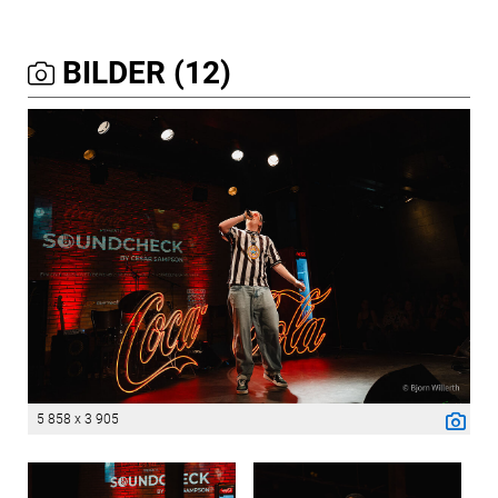
BILDER (12)
5 858 x 3 905