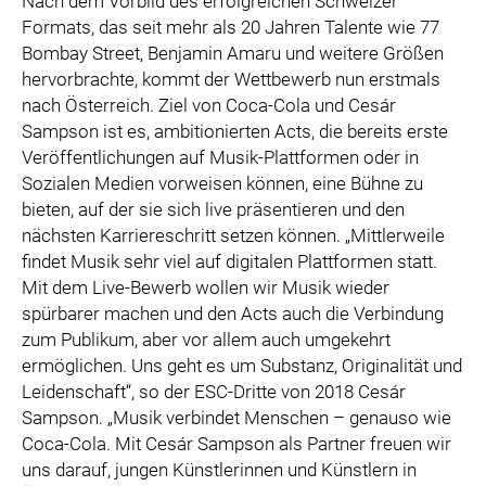
Nach dem Vorbild des erfolgreichen Schweizer
Formats, das seit mehr als 20 Jahren Talente wie 77
Bombay Street, Benjamin Amaru und weitere Größen
hervorbrachte, kommt der Wettbewerb nun erstmals
nach Österreich. Ziel von Coca-Cola und Cesár
Sampson ist es, ambitionierten Acts, die bereits erste
Veröffentlichungen auf Musik-Plattformen oder in
Sozialen Medien vorweisen können, eine Bühne zu
bieten, auf der sie sich live präsentieren und den
nächsten Karriereschritt setzen können. „Mittlerweile
findet Musik sehr viel auf digitalen Plattformen statt.
Mit dem Live-Bewerb wollen wir Musik wieder
spürbarer machen und den Acts auch die Verbindung
zum Publikum, aber vor allem auch umgekehrt
ermöglichen. Uns geht es um Substanz, Originalität und
Leidenschaft“, so der ESC-Dritte von 2018 Cesár
Sampson. „Musik verbindet Menschen – genauso wie
Coca-Cola. Mit Cesár Sampson als Partner freuen wir
uns darauf, jungen Künstlerinnen und Künstlern in