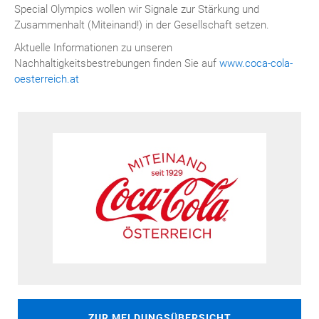
Special Olympics wollen wir Signale zur Stärkung und
Zusammenhalt (Miteinand!) in der Gesellschaft setzen.
Aktuelle Informationen zu unseren
Nachhaltigkeitsbestrebungen finden Sie auf
www.coca-cola-
oesterreich.at
ZUR MELDUNGSÜBERSICHT