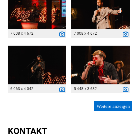
7 008 x 4 672
7 008 x 4 672
6 063 x 4 042
5 448 x 3 632
Weitere anzeigen
KONTAKT