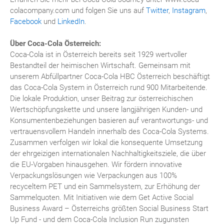
colacompany.com und folgen Sie uns auf
Twitter
,
Instagram
,
Facebook
und
LinkedIn
.
Über Coca-Cola Österreich:
Coca-Cola ist in Österreich bereits seit 1929 wertvoller
Bestandteil der heimischen Wirtschaft. Gemeinsam mit
unserem Abfüllpartner Coca-Cola HBC Österreich beschäftigt
das Coca-Cola System in Österreich rund 900 Mitarbeitende.
Die lokale Produktion, unser Beitrag zur österreichischen
Wertschöpfungskette und unsere langjährigen Kunden- und
Konsumentenbeziehungen basieren auf verantwortungs- und
vertrauensvollem Handeln innerhalb des Coca-Cola Systems.
Zusammen verfolgen wir lokal die konsequente Umsetzung
der ehrgeizigen internationalen Nachhaltigkeitsziele, die über
die EU-Vorgaben hinausgehen. Wir fördern innovative
Verpackungslösungen wie Verpackungen aus 100%
recyceltem PET und ein Sammelsystem, zur Erhöhung der
Sammelquoten. Mit Initiativen wie dem Get Active Social
Business Award – Österreichs größten Social Business Start
Up Fund - und dem Coca-Cola Inclusion Run zugunsten