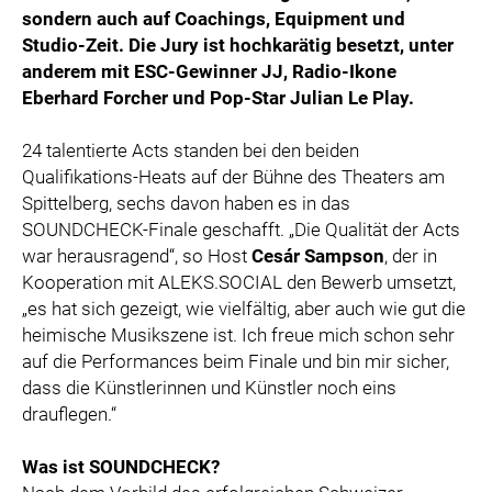
sondern auch auf Coachings, Equipment und
Studio-Zeit. Die Jury ist hochkarätig besetzt, unter
anderem mit ESC-Gewinner JJ, Radio-Ikone
Eberhard Forcher und Pop-Star Julian Le Play.
24 talentierte Acts standen bei den beiden
Qualifikations-Heats auf der Bühne des Theaters am
Spittelberg, sechs davon haben es in das
SOUNDCHECK-Finale geschafft. „Die Qualität der Acts
war herausragend“, so Host
Cesár Sampson
, der in
Kooperation mit ALEKS.SOCIAL den Bewerb umsetzt,
„es hat sich gezeigt, wie vielfältig, aber auch wie gut die
heimische Musikszene ist. Ich freue mich schon sehr
auf die Performances beim Finale und bin mir sicher,
dass die Künstlerinnen und Künstler noch eins
drauflegen.“
Was ist SOUNDCHECK?