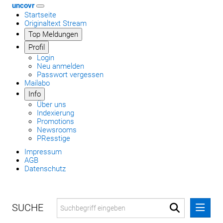
uncovr
Startseite
Originaltext Stream
Top Meldungen
Profil
Login
Neu anmelden
Passwort vergessen
Mailabo
Info
Über uns
Indexierung
Promotions
Newsrooms
PResstige
Impressum
AGB
Datenschutz