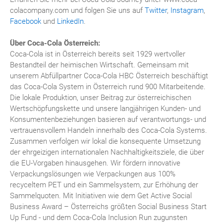
colacompany.com und folgen Sie uns auf
Twitter
,
Instagram
,
Facebook
und
LinkedIn
.
Über Coca-Cola Österreich:
Coca-Cola ist in Österreich bereits seit 1929 wertvoller
Bestandteil der heimischen Wirtschaft. Gemeinsam mit
unserem Abfüllpartner Coca-Cola HBC Österreich beschäftigt
das Coca-Cola System in Österreich rund 900 Mitarbeitende.
Die lokale Produktion, unser Beitrag zur österreichischen
Wertschöpfungskette und unsere langjährigen Kunden- und
Konsumentenbeziehungen basieren auf verantwortungs- und
vertrauensvollem Handeln innerhalb des Coca-Cola Systems.
Zusammen verfolgen wir lokal die konsequente Umsetzung
der ehrgeizigen internationalen Nachhaltigkeitsziele, die über
die EU-Vorgaben hinausgehen. Wir fördern innovative
Verpackungslösungen wie Verpackungen aus 100%
recyceltem PET und ein Sammelsystem, zur Erhöhung der
Sammelquoten. Mit Initiativen wie dem Get Active Social
Business Award – Österreichs größten Social Business Start
Up Fund - und dem Coca-Cola Inclusion Run zugunsten