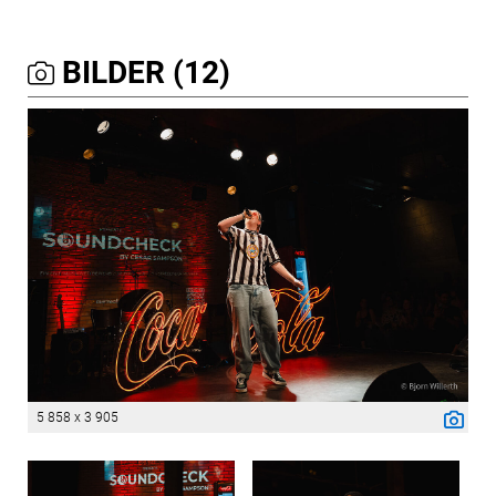
BILDER (12)
5 858 x 3 905