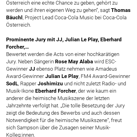
Österreich eine echte Chance zu geben, gehört zu
werden und ihren eigenen Weg zu gehen“, sagt
Thomas
Bäuchl
, Project Lead Coca-Cola Music bei Coca-Cola
Österreich.
Prominente Jury mit JJ, Julian Le Play, Eberhard
Forcher,…
Bewertet werden die Acts von einer hochkarätigen
Jury. Neben Sängerin
Rose May Alaba
wird ESC-
Gewinner
JJ
ebenso Platz nehmen wie Amadeus
Award-Gewinner
Julian Le Play
, FM4 Award-Gewinner
SodL
, Rapper
Joshimizu
und nicht zuletzt Radio- und
Musik-Ikone
Eberhard Forcher
, der wie kaum ein
anderer die heimische Musikszene der letzten
Jahrzehnte verfolgt hat. „Die tolle Besetzung der Jury
zeigt die Bedeutung des Bewerbs und auch dessen
Notwendigkeit für die heimische Musikszene“, freut
sich Sampson über die Zusagen seiner Musik-
Kolleg:innen.