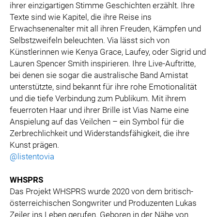
ihrer einzigartigen Stimme Geschichten erzählt. Ihre
Texte sind wie Kapitel, die ihre Reise ins
Erwachsenenalter mit all ihren Freuden, Kämpfen und
Selbstzweifeln beleuchten. Via lässt sich von
Künstlerinnen wie Kenya Grace, Laufey, oder Sigrid und
Lauren Spencer Smith inspirieren. Ihre Live-Auftritte,
bei denen sie sogar die australische Band Amistat
unterstützte, sind bekannt für ihre rohe Emotionalität
und die tiefe Verbindung zum Publikum. Mit ihrem
feuerroten Haar und ihrer Brille ist Vias Name eine
Anspielung auf das Veilchen – ein Symbol für die
Zerbrechlichkeit und Widerstandsfähigkeit, die ihre
Kunst prägen.
@listentovia
WHSPRS
Das Projekt WHSPRS wurde 2020 von dem britisch-
österreichischen Songwriter und Produzenten Lukas
Zeiler ins Leben gerufen. Geboren in der Nähe von