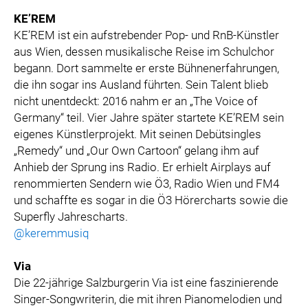
KE’REM
KE’REM ist ein aufstrebender Pop- und RnB-Künstler
aus Wien, dessen musikalische Reise im Schulchor
begann. Dort sammelte er erste Bühnenerfahrungen,
die ihn sogar ins Ausland führten. Sein Talent blieb
nicht unentdeckt: 2016 nahm er an „The Voice of
Germany“ teil. Vier Jahre später startete KE’REM sein
eigenes Künstlerprojekt. Mit seinen Debütsingles
„Remedy“ und „Our Own Cartoon“ gelang ihm auf
Anhieb der Sprung ins Radio. Er erhielt Airplays auf
renommierten Sendern wie Ö3, Radio Wien und FM4
und schaffte es sogar in die Ö3 Hörercharts sowie die
Superfly Jahrescharts.
@keremmusiq
Via
Die 22-jährige Salzburgerin Via ist eine faszinierende
Singer-Songwriterin, die mit ihren Pianomelodien und