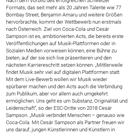
Nach dem Vorbild des erfolgreichen Schweizer
Formats, das seit mehr als 20 Jahren Talente wie 77
Bombay Street, Benjamin Amaru und weitere Größen
hervorbrachte, kommt der Wettbewerb nun erstmals
nach Österreich. Ziel von Coca-Cola und Cesár
Sampson ist es, ambitionierten Acts, die bereits erste
Veröffentlichungen auf Musik-Plattformen oder in
Sozialen Medien vorweisen können, eine Bühne zu
bieten, auf der sie sich live präsentieren und den
nächsten Karriereschritt setzen können. „Mittlerweile
findet Musik sehr viel auf digitalen Plattformen statt.
Mit dem Live-Bewerb wollen wir Musik wieder
spürbarer machen und den Acts auch die Verbindung
zum Publikum, aber vor allem auch umgekehrt
ermöglichen. Uns geht es um Substanz, Originalität und
Leidenschaft“, so der ESC-Dritte von 2018 Cesár
Sampson. „Musik verbindet Menschen – genauso wie
Coca-Cola. Mit Cesár Sampson als Partner freuen wir
uns darauf, jungen Künstlerinnen und Künstlern in