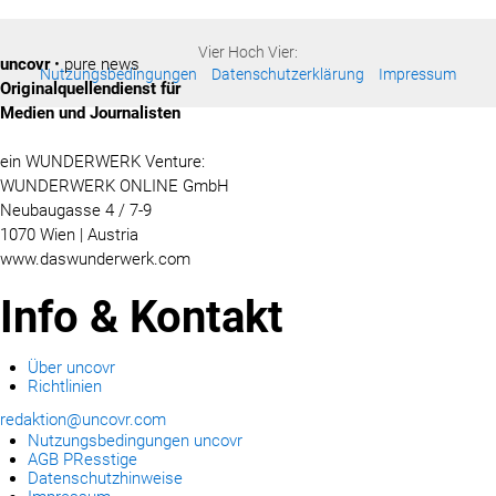
Vier Hoch Vier:
uncovr
• pure news
Nutzungsbedingungen
Datenschutzerklärung
Impressum
Originalquellendienst für
Medien und Journalisten
ein WUNDERWERK Venture:
WUNDERWERK ONLINE GmbH
Neubaugasse 4 / 7-9
1070 Wien | Austria
www.daswunderwerk.com
Info & Kontakt
Über uncovr
Richtlinien
redaktion@uncovr.com
Nutzungsbedingungen uncovr
AGB PResstige
Datenschutzhinweise