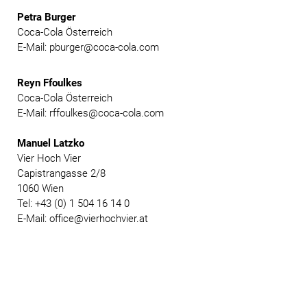
Petra Burger
Coca-Cola Österreich
E-Mail: pburger@coca-cola.com
Reyn Ffoulkes
Coca-Cola Österreich
E-Mail: rffoulkes@coca-cola.com
Manuel Latzko
Vier Hoch Vier
Capistrangasse 2/8
1060 Wien
Tel: +43 (0) 1 504 16 14 0
E-Mail: office@vierhochvier.at