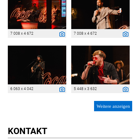
7 008 x 4 672
7 008 x 4 672
6 063 x 4 042
5 448 x 3 632
Weitere anzeigen
KONTAKT