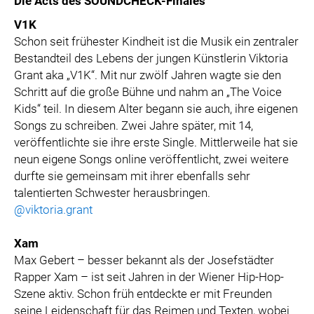
Die Acts des SOUNDCHECK-Finales
V1K
Schon seit frühester Kindheit ist die Musik ein zentraler
Bestandteil des Lebens der jungen Künstlerin Viktoria
Grant aka „V1K“. Mit nur zwölf Jahren wagte sie den
Schritt auf die große Bühne und nahm an „The Voice
Kids“ teil. In diesem Alter begann sie auch, ihre eigenen
Songs zu schreiben. Zwei Jahre später, mit 14,
veröffentlichte sie ihre erste Single. Mittlerweile hat sie
neun eigene Songs online veröffentlicht, zwei weitere
durfte sie gemeinsam mit ihrer ebenfalls sehr
talentierten Schwester herausbringen.
@viktoria.grant
Xam
Max Gebert – besser bekannt als der Josefstädter
Rapper Xam – ist seit Jahren in der Wiener Hip-Hop-
Szene aktiv. Schon früh entdeckte er mit Freunden
seine Leidenschaft für das Reimen und Texten, wobei