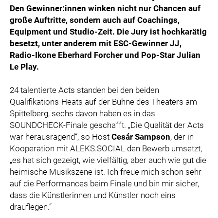
Den Gewinner:innen winken nicht nur Chancen auf
große Auftritte, sondern auch auf Coachings,
Equipment und Studio-Zeit. Die Jury ist hochkarätig
besetzt, unter anderem mit ESC-Gewinner JJ,
Radio-Ikone Eberhard Forcher und Pop-Star Julian
Le Play.
24 talentierte Acts standen bei den beiden
Qualifikations-Heats auf der Bühne des Theaters am
Spittelberg, sechs davon haben es in das
SOUNDCHECK-Finale geschafft. „Die Qualität der Acts
war herausragend“, so Host
Cesár Sampson
, der in
Kooperation mit ALEKS.SOCIAL den Bewerb umsetzt,
„es hat sich gezeigt, wie vielfältig, aber auch wie gut die
heimische Musikszene ist. Ich freue mich schon sehr
auf die Performances beim Finale und bin mir sicher,
dass die Künstlerinnen und Künstler noch eins
drauflegen.“