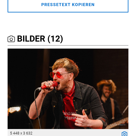
PRESSETEXT KOPIEREN
BILDER (12)
5 448 x 3 632