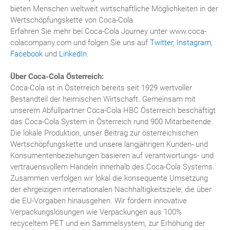
bieten Menschen weltweit wirtschaftliche Möglichkeiten in der
Wertschöpfungskette von Coca-Cola.
Erfahren Sie mehr bei Coca-Cola Journey unter www.coca-
colacompany.com und folgen Sie uns auf
Twitter
,
Instagram
,
Facebook
und
LinkedIn
.
Über Coca-Cola Österreich:
Coca-Cola ist in Österreich bereits seit 1929 wertvoller
Bestandteil der heimischen Wirtschaft. Gemeinsam mit
unserem Abfüllpartner Coca-Cola HBC Österreich beschäftigt
das Coca-Cola System in Österreich rund 900 Mitarbeitende.
Die lokale Produktion, unser Beitrag zur österreichischen
Wertschöpfungskette und unsere langjährigen Kunden- und
Konsumentenbeziehungen basieren auf verantwortungs- und
vertrauensvollem Handeln innerhalb des Coca-Cola Systems.
Zusammen verfolgen wir lokal die konsequente Umsetzung
der ehrgeizigen internationalen Nachhaltigkeitsziele, die über
die EU-Vorgaben hinausgehen. Wir fördern innovative
Verpackungslösungen wie Verpackungen aus 100%
recyceltem PET und ein Sammelsystem, zur Erhöhung der