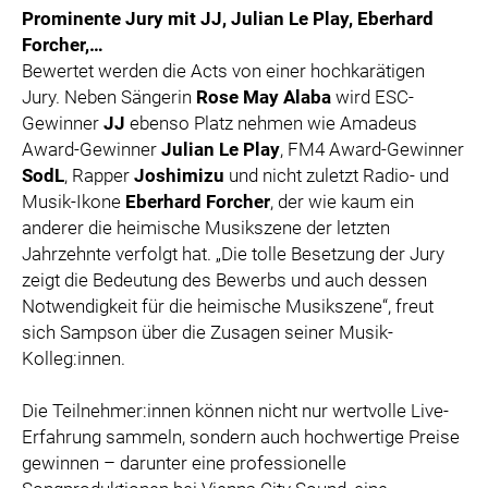
Prominente Jury mit JJ, Julian Le Play, Eberhard
Forcher,…
Bewertet werden die Acts von einer hochkarätigen
Jury. Neben Sängerin
Rose May Alaba
wird ESC-
Gewinner
JJ
ebenso Platz nehmen wie Amadeus
Award-Gewinner
Julian Le Play
, FM4 Award-Gewinner
SodL
, Rapper
Joshimizu
und nicht zuletzt Radio- und
Musik-Ikone
Eberhard Forcher
, der wie kaum ein
anderer die heimische Musikszene der letzten
Jahrzehnte verfolgt hat. „Die tolle Besetzung der Jury
zeigt die Bedeutung des Bewerbs und auch dessen
Notwendigkeit für die heimische Musikszene“, freut
sich Sampson über die Zusagen seiner Musik-
Kolleg:innen.
Die Teilnehmer:innen können nicht nur wertvolle Live-
Erfahrung sammeln, sondern auch hochwertige Preise
gewinnen – darunter eine professionelle