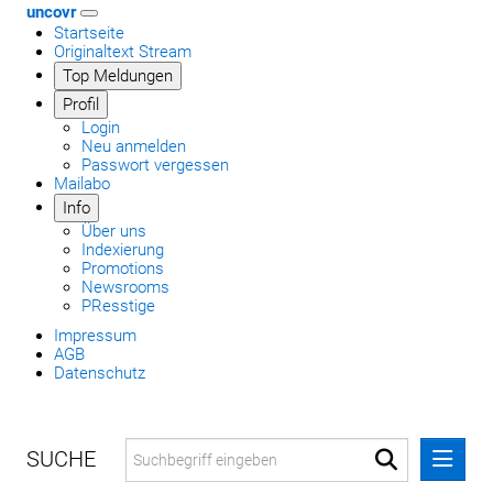
uncovr
Startseite
Originaltext Stream
Top Meldungen
Profil
Login
Neu anmelden
Passwort vergessen
Mailabo
Info
Über uns
Indexierung
Promotions
Newsrooms
PResstige
Impressum
AGB
Datenschutz