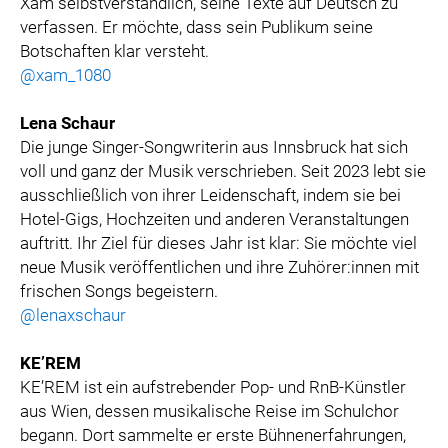
Xam selbstverständlich, seine Texte auf Deutsch zu
verfassen. Er möchte, dass sein Publikum seine
Botschaften klar versteht.
@xam_1080
Lena Schaur
Die junge Singer-Songwriterin aus Innsbruck hat sich
voll und ganz der Musik verschrieben. Seit 2023 lebt sie
ausschließlich von ihrer Leidenschaft, indem sie bei
Hotel-Gigs, Hochzeiten und anderen Veranstaltungen
auftritt. Ihr Ziel für dieses Jahr ist klar: Sie möchte viel
neue Musik veröffentlichen und ihre Zuhörer:innen mit
frischen Songs begeistern.
@lenaxschaur
KE’REM
KE’REM ist ein aufstrebender Pop- und RnB-Künstler
aus Wien, dessen musikalische Reise im Schulchor
begann. Dort sammelte er erste Bühnenerfahrungen,