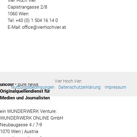
Vier Hoch Vier
Capistrangasse 2/8
1060 Wien
Tel: +43 (0) 1 504 16 14 0
E-Mail: office@vierhochvier.at
Vier Hoch Vier:
uncovr
• pure news
Nutzungsbedingungen
Datenschutzerklärung
Impressum
Originalquellendienst für
Medien und Journalisten
ein WUNDERWERK Venture:
WUNDERWERK ONLINE GmbH
Neubaugasse 4 / 7-9
1070 Wien | Austria