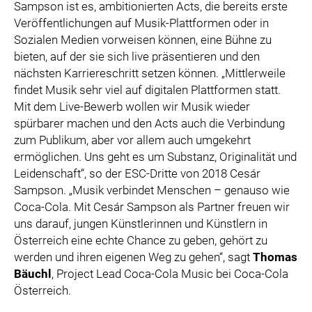
Sampson ist es, ambitionierten Acts, die bereits erste
Veröffentlichungen auf Musik-Plattformen oder in
Sozialen Medien vorweisen können, eine Bühne zu
bieten, auf der sie sich live präsentieren und den
nächsten Karriereschritt setzen können. „Mittlerweile
findet Musik sehr viel auf digitalen Plattformen statt.
Mit dem Live-Bewerb wollen wir Musik wieder
spürbarer machen und den Acts auch die Verbindung
zum Publikum, aber vor allem auch umgekehrt
ermöglichen. Uns geht es um Substanz, Originalität und
Leidenschaft“, so der ESC-Dritte von 2018 Cesár
Sampson. „Musik verbindet Menschen – genauso wie
Coca-Cola. Mit Cesár Sampson als Partner freuen wir
uns darauf, jungen Künstlerinnen und Künstlern in
Österreich eine echte Chance zu geben, gehört zu
werden und ihren eigenen Weg zu gehen“, sagt
Thomas
Bäuchl
, Project Lead Coca-Cola Music bei Coca-Cola
Österreich.