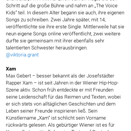
Schritt auf die große Bühne und nahm an „The Voice
Kids“ teil. In diesem Alter begann sie auch, ihre eigenen
Songs zu schreiben. Zwei Jahre später, mit 14,
veröffentlichte sie ihre erste Single. Mittlerweile hat sie
neun eigene Songs online veröffentlicht, zwei weitere
durfte sie gemeinsam mit ihrer ebenfalls sehr
talentierten Schwester herausbringen.
@viktoria.grant
Xam
Max Gebert – besser bekannt als der Josefstädter
Rapper Xam – ist seit Jahren in der Wiener Hip-Hop-
Szene aktiv. Schon früh entdeckte er mit Freunden
seine Leidenschaft für das Reimen und Texten, wobei
er sich stets von alltäglichen Geschichten und dem
Leben seiner Freunde inspirieren ließ. Sein
Künstlername „Xam“ ist schlicht sein Vorname
rückwärts gelesen. Als gebürtiger Wiener ist es für