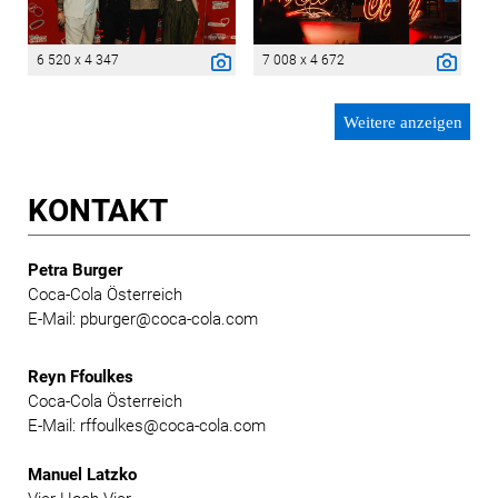
6 520 x 4 347
7 008 x 4 672
Weitere anzeigen
KONTAKT
Petra Burger
Coca-Cola Österreich
E-Mail: pburger@coca-cola.com
Reyn Ffoulkes
Coca-Cola Österreich
E-Mail: rffoulkes@coca-cola.com
Manuel Latzko