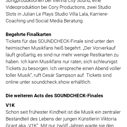
Songproduktionen bei Vienna City Sound, eine
Videoproduktion bei Cory Productions, zwei Studio
Slots in Julian Le Plays Studio Villa Lala, Karriere-
Coaching und Social Media Beratung.
Begehrte Finalkarten
Tickets für das SOUNDCHECK-Finale sind unter den
heimischen Musikfans heiß begehrt. „Der Vorverkauf
läuft großartig, es sind nur mehr wenige Restkarten zu
haben. Ich kann Musikfans nur raten, sich schleunigst
Tickets zu besorgen. Ich verspreche einen Abend voller
toller Musik“, ruft Cesár Sampson auf. Tickets sind
online unter soundcheck.show erhältlich.
Die weiteren Acts des SOUNDCHECK-Finales
V1K
Schon seit frühester Kindheit ist die Musik ein zentraler
Bestandteil des Lebens der jungen Künstlerin Viktoria
Grant aka „V1K“. Mit nur zwölf Jahren wagte sie den