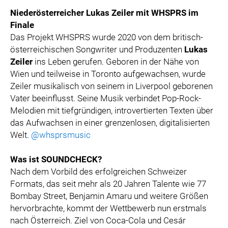
Niederösterreicher Lukas Zeiler mit WHSPRS im
Finale
Das Projekt WHSPRS wurde 2020 von dem britisch-
österreichischen Songwriter und Produzenten
Lukas
Zeiler
ins Leben gerufen. Geboren in der Nähe von
Wien und teilweise in Toronto aufgewachsen, wurde
Zeiler musikalisch von seinem in Liverpool geborenen
Vater beeinflusst. Seine Musik verbindet Pop-Rock-
Melodien mit tiefgründigen, introvertierten Texten über
das Aufwachsen in einer grenzenlosen, digitalisierten
Welt.
@whsprsmusic
Was ist SOUNDCHECK?
Nach dem Vorbild des erfolgreichen Schweizer
Formats, das seit mehr als 20 Jahren Talente wie 77
Bombay Street, Benjamin Amaru und weitere Größen
hervorbrachte, kommt der Wettbewerb nun erstmals
nach Österreich. Ziel von Coca-Cola und Cesár