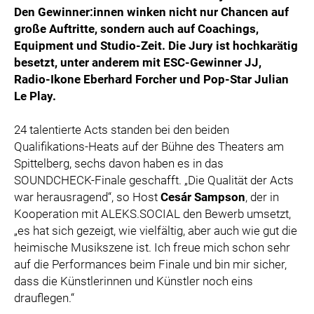
Den Gewinner:innen winken nicht nur Chancen auf
große Auftritte, sondern auch auf Coachings,
Equipment und Studio-Zeit. Die Jury ist hochkarätig
besetzt, unter anderem mit ESC-Gewinner JJ,
Radio-Ikone Eberhard Forcher und Pop-Star Julian
Le Play.
24 talentierte Acts standen bei den beiden
Qualifikations-Heats auf der Bühne des Theaters am
Spittelberg, sechs davon haben es in das
SOUNDCHECK-Finale geschafft. „Die Qualität der Acts
war herausragend“, so Host
Cesár Sampson
, der in
Kooperation mit ALEKS.SOCIAL den Bewerb umsetzt,
„es hat sich gezeigt, wie vielfältig, aber auch wie gut die
heimische Musikszene ist. Ich freue mich schon sehr
auf die Performances beim Finale und bin mir sicher,
dass die Künstlerinnen und Künstler noch eins
drauflegen.“