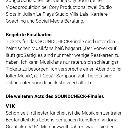
Songproduktionen bei Vienna City Sound, eine
Videoproduktion bei Cory Productions, zwei Studio
Slots in Julian Le Plays Studio Villa Lala, Karriere-
Coaching und Social Media Beratung.
Begehrte Finalkarten
Tickets für das SOUNDCHECK-Finale sind unter den
heimischen Musikfans heiß begehrt. „Der Vorverkauf
läuft großartig, es sind nur mehr wenige Restkarten zu
haben. Ich kann Musikfans nur raten, sich schleunigst
Tickets zu besorgen. Ich verspreche einen Abend voller
toller Musik“, ruft Cesár Sampson auf. Tickets sind
online unter soundcheck.show erhältlich.
Die weiteren Acts des SOUNDCHECK-Finales
V1K
Schon seit frühester Kindheit ist die Musik ein zentraler
Bestandteil des Lebens der jungen Künstlerin Viktoria
Grant aka „V1K“. Mit nur zwölf Jahren wagte sie den