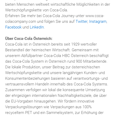
bieten Menschen weltweit wirtschaftliche Möglichkeiten in der
Wertschöpfungskette von Coca-Cola.
Erfahren Sie mehr bei Coca-Cola Journey unter www.coca-
colacompany.com und folgen Sie uns auf
Twitter
,
Instagram
,
Facebook
und
LinkedIn
.
Über Coca-Cola Österreich:
Coca-Cola ist in Österreich bereits seit 1929 wertvoller
Bestandteil der heimischen Wirtschaft. Gemeinsam mit
unserem Abfüllpartner Coca-Cola HBC Österreich beschäftigt
das Coca-Cola System in Österreich rund 900 Mitarbeitende.
Die lokale Produktion, unser Beitrag zur österreichischen
Wertschöpfungskette und unsere langjährigen Kunden- und
Konsumentenbeziehungen basieren auf verantwortungs- und
vertrauensvollem Handeln innerhalb des Coca-Cola Systems.
Zusammen verfolgen wir lokal die konsequente Umsetzung
der ehrgeizigen internationalen Nachhaltigkeitsziele, die über
die EU-Vorgaben hinausgehen. Wir fördern innovative
Verpackungslösungen wie Verpackungen aus 100%
recyceltem PET und ein Sammelsystem, zur Erhöhung der