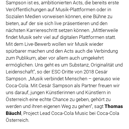
Sampson ist es, ambitionierten Acts, die bereits erste
Veröffentlichungen auf Musik-Plattformen oder in
Sozialen Medien vorweisen können, eine Bühne zu
bieten, auf der sie sich live präsentieren und den
nächsten Karriereschritt setzen können. „Mittlerweile
findet Musik sehr viel auf digitalen Plattformen statt.
Mit dem Live-Bewerb wollen wir Musik wieder
spürbarer machen und den Acts auch die Verbindung
zum Publikum, aber vor allem auch umgekehrt
ermöglichen. Uns geht es um Substanz, Originalität und
Leidenschaft“, so der ESC-Dritte von 2018 Cesár
Sampson. „Musik verbindet Menschen – genauso wie
Coca-Cola. Mit Cesár Sampson als Partner freuen wir
uns darauf, jungen Künstlerinnen und Künstlern in
Österreich eine echte Chance zu geben, gehört zu
werden und ihren eigenen Weg zu gehen“, sagt
Thomas
Bäuchl
, Project Lead Coca-Cola Music bei Coca-Cola
Österreich.