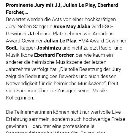
Prominente Jury mit JJ, Julian Le Play, Eberhard
Forcher,…
Bewertet werden die Acts von einer hochkarätigen
Jury. Neben Sängerin
Rose May Alaba
wird ESC-
Gewinner
JJ
ebenso Platz nehmen wie Amadeus
Award-Gewinner
Julian Le Play
, FM4 Award-Gewinner
SodL
, Rapper
Joshimizu
und nicht zuletzt Radio- und
Musik-Ikone
Eberhard Forcher
, der wie kaum ein
anderer die heimische Musikszene der letzten
Jahrzehnte verfolgt hat. „Die tolle Besetzung der Jury
zeigt die Bedeutung des Bewerbs und auch dessen
Notwendigkeit für die heimische Musikszene“, freut
sich Sampson über die Zusagen seiner Musik-
Kolleg:innen.
Die Teilnehmer:innen können nicht nur wertvolle Live-
Erfahrung sammeln, sondern auch hochwertige Preise
gewinnen – darunter eine professionelle