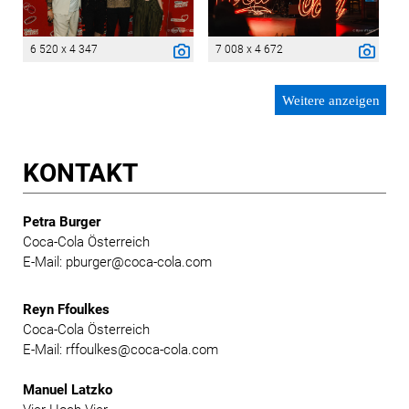
6 520 x 4 347
7 008 x 4 672
Weitere anzeigen
KONTAKT
Petra Burger
Coca-Cola Österreich
E-Mail: pburger@coca-cola.com
Reyn Ffoulkes
Coca-Cola Österreich
E-Mail: rffoulkes@coca-cola.com
Manuel Latzko