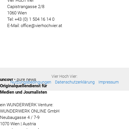
Vier Hoch Vier
Capistrangasse 2/8
1060 Wien
Tel: +43 (0) 1 504 16 14 0
E-Mail: office@vierhochvier.at
Vier Hoch Vier:
uncovr
• pure news
Nutzungsbedingungen
Datenschutzerklärung
Impressum
Originalquellendienst für
Medien und Journalisten
ein WUNDERWERK Venture:
WUNDERWERK ONLINE GmbH
Neubaugasse 4 / 7-9
1070 Wien | Austria