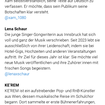
Xam selbstverständlich, seine Texte auf Deutsch zu
verfassen. Er möchte, dass sein Publikum seine
Botschaften klar versteht.
@xam_1080
Lena Schaur
Die junge Singer-Songwriterin aus Innsbruck hat sich
voll und ganz der Musik verschrieben. Seit 2023 lebt sie
ausschließlich von ihrer Leidenschaft, indem sie bei
Hotel-Gigs, Hochzeiten und anderen Veranstaltungen
auftritt. Ihr Ziel für dieses Jahr ist klar: Sie möchte viel
neue Musik veröffentlichen und ihre Zuhörer:innen mit
frischen Songs begeistern.
@lenaxschaur
KE’REM
KE’REM ist ein aufstrebender Pop- und RnB-Künstler
aus Wien, dessen musikalische Reise im Schulchor
begann. Dort sammelte er erste Bühnenerfahrungen,