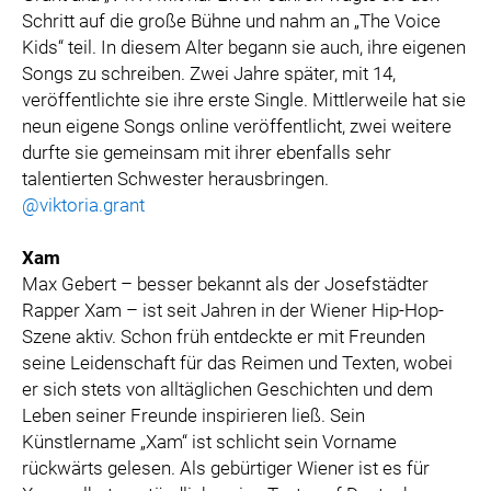
Schritt auf die große Bühne und nahm an „The Voice
Kids“ teil. In diesem Alter begann sie auch, ihre eigenen
Songs zu schreiben. Zwei Jahre später, mit 14,
veröffentlichte sie ihre erste Single. Mittlerweile hat sie
neun eigene Songs online veröffentlicht, zwei weitere
durfte sie gemeinsam mit ihrer ebenfalls sehr
talentierten Schwester herausbringen.
@viktoria.grant
Xam
Max Gebert – besser bekannt als der Josefstädter
Rapper Xam – ist seit Jahren in der Wiener Hip-Hop-
Szene aktiv. Schon früh entdeckte er mit Freunden
seine Leidenschaft für das Reimen und Texten, wobei
er sich stets von alltäglichen Geschichten und dem
Leben seiner Freunde inspirieren ließ. Sein
Künstlername „Xam“ ist schlicht sein Vorname
rückwärts gelesen. Als gebürtiger Wiener ist es für