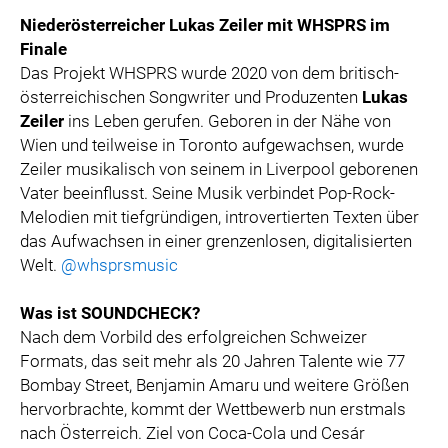
Niederösterreicher Lukas Zeiler mit WHSPRS im
Finale
Das Projekt WHSPRS wurde 2020 von dem britisch-
österreichischen Songwriter und Produzenten
Lukas
Zeiler
ins Leben gerufen. Geboren in der Nähe von
Wien und teilweise in Toronto aufgewachsen, wurde
Zeiler musikalisch von seinem in Liverpool geborenen
Vater beeinflusst. Seine Musik verbindet Pop-Rock-
Melodien mit tiefgründigen, introvertierten Texten über
das Aufwachsen in einer grenzenlosen, digitalisierten
Welt.
@whsprsmusic
Was ist SOUNDCHECK?
Nach dem Vorbild des erfolgreichen Schweizer
Formats, das seit mehr als 20 Jahren Talente wie 77
Bombay Street, Benjamin Amaru und weitere Größen
hervorbrachte, kommt der Wettbewerb nun erstmals
nach Österreich. Ziel von Coca-Cola und Cesár