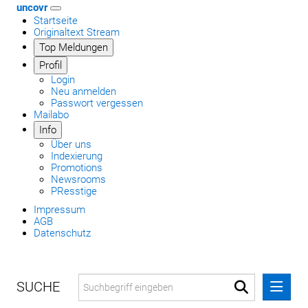
uncovr
Startseite
Originaltext Stream
Top Meldungen
Profil
Login
Neu anmelden
Passwort vergessen
Mailabo
Info
Über uns
Indexierung
Promotions
Newsrooms
PResstige
Impressum
AGB
Datenschutz