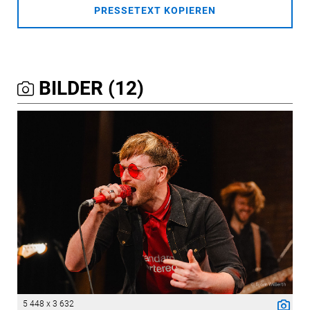
PRESSETEXT KOPIEREN
BILDER (12)
5 448 x 3 632