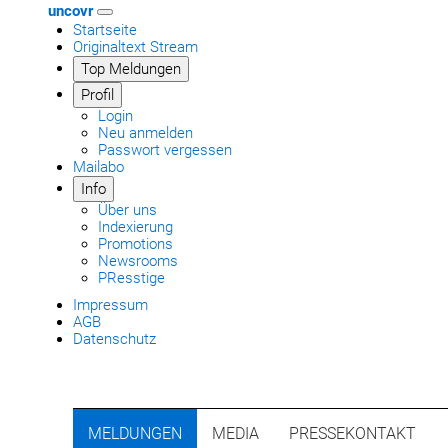
uncovr
Startseite
Originaltext Stream
Top Meldungen
Profil
Login
Neu anmelden
Passwort vergessen
Mailabo
Info
Über uns
Indexierung
Promotions
Newsrooms
PResstige
Impressum
AGB
Datenschutz
MELDUNGEN
MEDIA
PRESSEKONTAKT