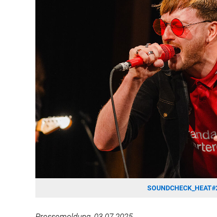
SOUNDCHECK_HEAT#2
Pressemeldung, 03.07.2025