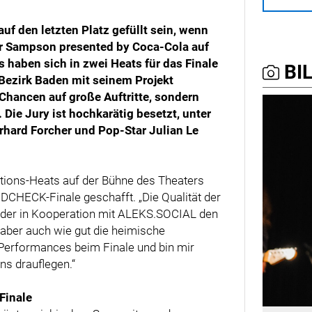
auf den letzten Platz gefüllt sein, wenn
 Sampson presented by Coca-Cola auf
 haben sich in zwei Heats für das Finale
BIL
 Bezirk Baden mit seinem Projekt
hancen auf große Auftritte, sondern
Die Jury ist hochkarätig besetzt, unter
hard Forcher und Pop-Star Julian Le
kations-Heats auf der Bühne des Theaters
DCHECK-Finale geschafft. „Die Qualität der
, der in Kooperation mit ALEKS.SOCIAL den
, aber auch wie gut die heimische
 Performances beim Finale und bin mir
ns drauflegen.“
Finale