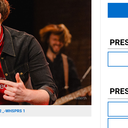
PRE
PRE
 _-WHSPRS 1