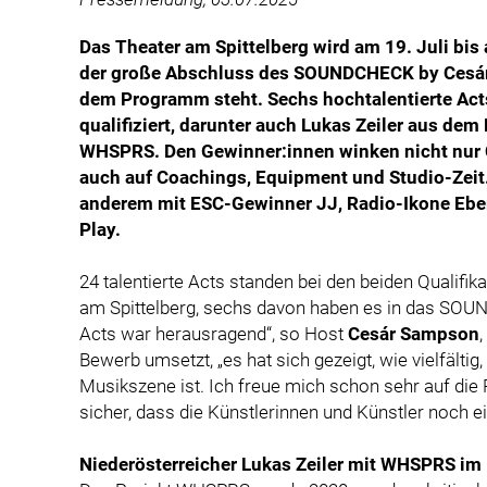
Das Theater am Spittelberg wird am 19. Juli bis 
der große Abschluss des SOUNDCHECK by Cesár
dem Programm steht. Sechs hochtalentierte Acts
qualifiziert, darunter auch Lukas Zeiler aus dem
WHSPRS. Den Gewinner:innen winken nicht nur C
auch auf Coachings, Equipment und Studio-Zeit. 
anderem mit ESC-Gewinner JJ, Radio-Ikone Eber
Play.
24 talentierte Acts standen bei den beiden Qualifi
am Spittelberg, sechs davon haben es in das SOUN
Acts war herausragend“, so Host
Cesár Sampson
Bewerb umsetzt, „es hat sich gezeigt, wie vielfältig
Musikszene ist. Ich freue mich schon sehr auf die
sicher, dass die Künstlerinnen und Künstler noch ei
Niederösterreicher Lukas Zeiler mit WHSPRS im 