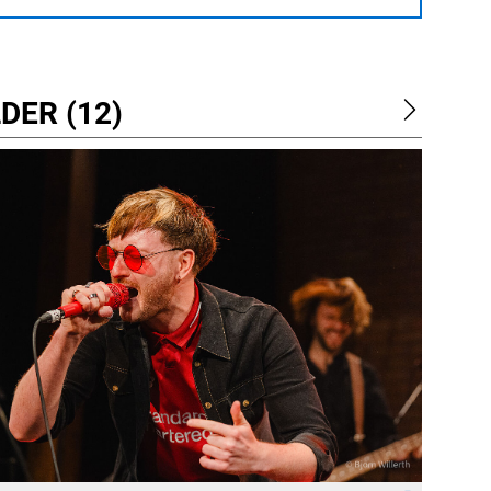
DER (12)