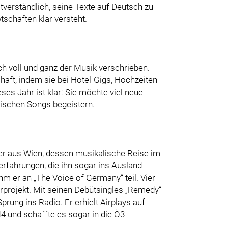
tverständlich, seine Texte auf Deutsch zu
schaften klar versteht.
ch voll und ganz der Musik verschrieben.
chaft, indem sie bei Hotel-Gigs, Hochzeiten
eses Jahr ist klar: Sie möchte viel neue
rischen Songs begeistern.
er aus Wien, dessen musikalische Reise im
rfahrungen, die ihn sogar ins Ausland
ahm er an „The Voice of Germany“ teil. Vier
rprojekt. Mit seinen Debütsingles „Remedy“
rung ins Radio. Er erhielt Airplays auf
 und schaffte es sogar in die Ö3