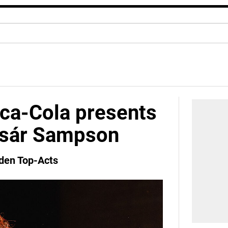
oca-Cola presents
sár Sampson
 den Top-Acts