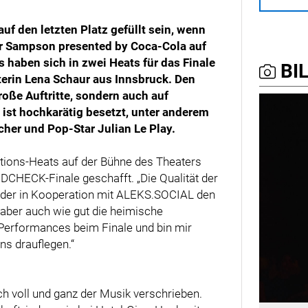
auf den letzten Platz gefüllt sein, wenn
 Sampson presented by Coca-Cola auf
 haben sich in zwei Heats für das Finale
BIL
terin Lena Schaur aus Innsbruck. Den
oße Auftritte, sondern auch auf
 ist hochkarätig besetzt, unter anderem
her und Pop-Star Julian Le Play.
kations-Heats auf der Bühne des Theaters
DCHECK-Finale geschafft. „Die Qualität der
, der in Kooperation mit ALEKS.SOCIAL den
, aber auch wie gut die heimische
 Performances beim Finale und bin mir
ns drauflegen.“
ch voll und ganz der Musik verschrieben.