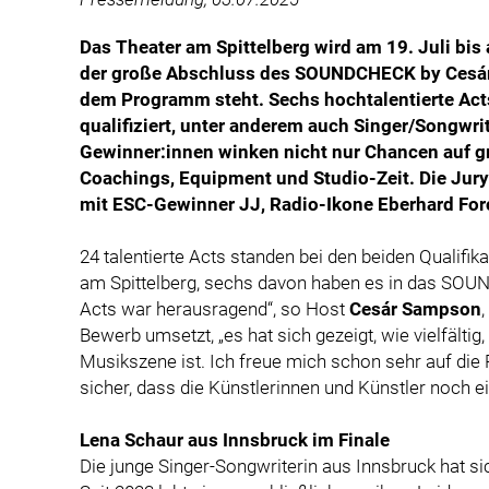
Das Theater am Spittelberg wird am 19. Juli bis 
der große Abschluss des SOUNDCHECK by Cesár
dem Programm steht. Sechs hochtalentierte Acts
qualifiziert, unter anderem auch Singer/Songwri
Gewinner:innen winken nicht nur Chancen auf gr
Coachings, Equipment und Studio-Zeit. Die Jury
mit ESC-Gewinner JJ, Radio-Ikone Eberhard Forc
24 talentierte Acts standen bei den beiden Qualifi
am Spittelberg, sechs davon haben es in das SOUN
Acts war herausragend“, so Host
Cesár Sampson
Bewerb umsetzt, „es hat sich gezeigt, wie vielfältig
Musikszene ist. Ich freue mich schon sehr auf die
sicher, dass die Künstlerinnen und Künstler noch ei
Lena Schaur aus Innsbruck im Finale
Die junge Singer-Songwriterin aus Innsbruck hat si