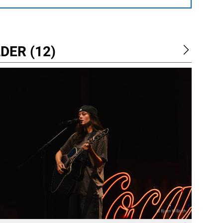
DER (12)