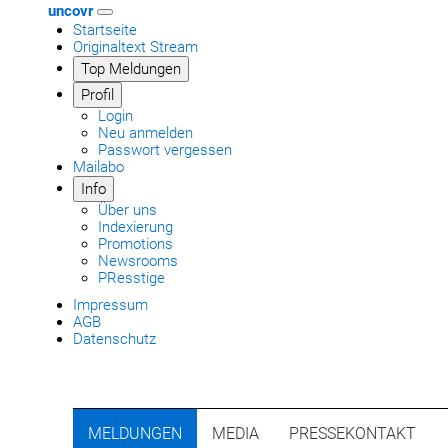
uncovr
Startseite
Originaltext Stream
Top Meldungen
Profil
Login
Neu anmelden
Passwort vergessen
Mailabo
Info
Über uns
Indexierung
Promotions
Newsrooms
PResstige
Impressum
AGB
Datenschutz
MELDUNGEN
MEDIA
PRESSEKONTAKT