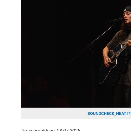
SOUNDCHECK_HEAT#1 _
Pressemeldung, 03.07.2025