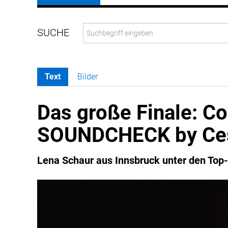
Text
Bilder
Das große Finale: C
SOUNDCHECK by Ce
Lena Schaur aus Innsbruck unter den Top