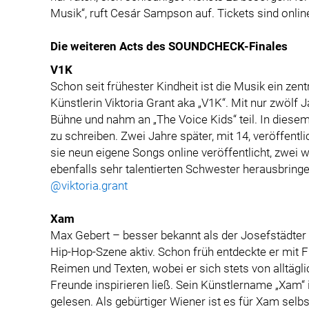
Musik“, ruft Cesár Sampson auf. Tickets sind onlin
Die weiteren Acts des SOUNDCHECK-Finales
V1K
Schon seit frühester Kindheit ist die Musik ein zen
Künstlerin Viktoria Grant aka „V1K“. Mit nur zwölf 
Bühne und nahm an „The Voice Kids“ teil. In diesem
zu schreiben. Zwei Jahre später, mit 14, veröffentlic
sie neun eigene Songs online veröffentlicht, zwei 
ebenfalls sehr talentierten Schwester herausbringe
@viktoria.grant
Xam
Max Gebert – besser bekannt als der Josefstädter 
Hip-Hop-Szene aktiv. Schon früh entdeckte er mit 
Reimen und Texten, wobei er sich stets von alltäg
Freunde inspirieren ließ. Sein Künstlername „Xam“
gelesen. Als gebürtiger Wiener ist es für Xam selbs