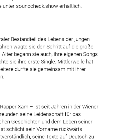
e unter soundcheck.show erhältlich.
traler Bestandteil des Lebens der jungen
Jahren wagte sie den Schritt auf die große
 Alter begann sie auch, ihre eigenen Songs
hte sie ihre erste Single. Mittlerweile hat
weitere durfte sie gemeinsam mit ihrer
n.
Rapper Xam – ist seit Jahren in der Wiener
Freunden seine Leidenschaft für das
lichen Geschichten und dem Leben seiner
 ist schlicht sein Vorname rückwärts
tverständlich, seine Texte auf Deutsch zu