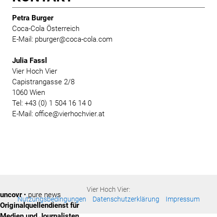
Petra Burger
Coca-Cola Österreich
E-Mail: pburger@coca-cola.com
Julia Fassl
Vier Hoch Vier
Capistrangasse 2/8
1060 Wien
Tel: +43 (0) 1 504 16 14 0
E-Mail: office@vierhochvier.at
Vier Hoch Vier:
uncovr
• pure news
Nutzungsbedingungen
Datenschutzerklärung
Impressum
Originalquellendienst für
Medien und Journalisten