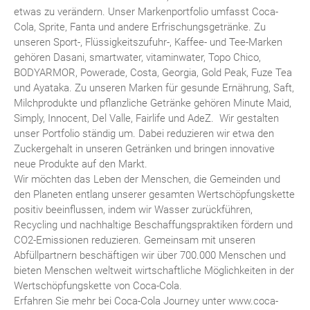
etwas zu verändern. Unser Markenportfolio umfasst Coca-
Cola, Sprite, Fanta und andere Erfrischungsgetränke. Zu
unseren Sport-, Flüssigkeitszufuhr-, Kaffee- und Tee-Marken
gehören Dasani, smartwater, vitaminwater, Topo Chico,
BODYARMOR, Powerade, Costa, Georgia, Gold Peak, Fuze Tea
und Ayataka. Zu unseren Marken für gesunde Ernährung, Saft,
Milchprodukte und pflanzliche Getränke gehören Minute Maid,
Simply, Innocent, Del Valle, Fairlife und AdeZ. Wir gestalten
unser Portfolio ständig um. Dabei reduzieren wir etwa den
Zuckergehalt in unseren Getränken und bringen innovative
neue Produkte auf den Markt.
Wir möchten das Leben der Menschen, die Gemeinden und
den Planeten entlang unserer gesamten Wertschöpfungskette
positiv beeinflussen, indem wir Wasser zurückführen,
Recycling und nachhaltige Beschaffungspraktiken fördern und
CO2-Emissionen reduzieren. Gemeinsam mit unseren
Abfüllpartnern beschäftigen wir über 700.000 Menschen und
bieten Menschen weltweit wirtschaftliche Möglichkeiten in der
Wertschöpfungskette von Coca-Cola.
Erfahren Sie mehr bei Coca-Cola Journey unter www.coca-