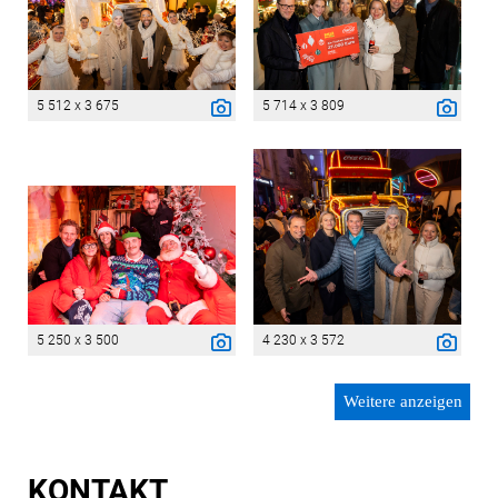
5 512 x 3 675
5 714 x 3 809
5 250 x 3 500
4 230 x 3 572
Weitere anzeigen
KONTAKT