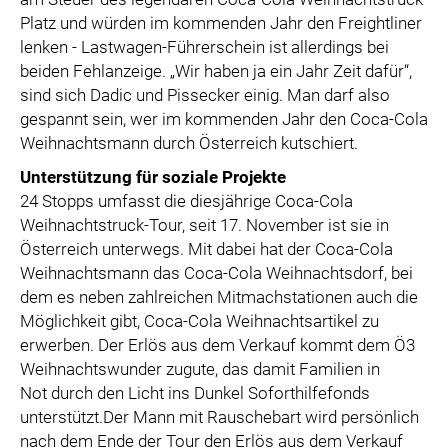
Platz und würden im kommenden Jahr den Freightliner
lenken - Lastwagen-Führerschein ist allerdings bei
beiden Fehlanzeige. „Wir haben ja ein Jahr Zeit dafür“,
sind sich Dadic und Pissecker einig. Man darf also
gespannt sein, wer im kommenden Jahr den Coca-Cola
Weihnachtsmann durch Österreich kutschiert.
Unterstützung für soziale Projekte
24 Stopps umfasst die diesjährige Coca-Cola
Weihnachtstruck-Tour, seit 17. November ist sie in
Österreich unterwegs. Mit dabei hat der Coca-Cola
Weihnachtsmann das Coca-Cola Weihnachtsdorf, bei
dem es neben zahlreichen Mitmachstationen auch die
Möglichkeit gibt, Coca-Cola Weihnachtsartikel zu
erwerben. Der Erlös aus dem Verkauf kommt dem Ö3
Weihnachtswunder zugute, das damit Familien in
Not durch den Licht ins Dunkel Soforthilfefonds
unterstützt.Der Mann mit Rauschebart wird persönlich
nach dem Ende der Tour den Erlös aus dem Verkauf