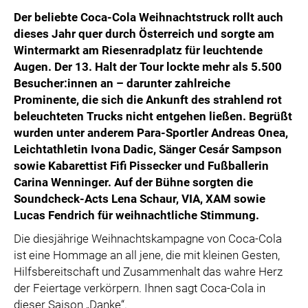
Der beliebte Coca-Cola Weihnachtstruck rollt auch
dieses Jahr quer durch Österreich und sorgte am
Wintermarkt am Riesenradplatz für leuchtende
Augen. Der 13. Halt der Tour lockte mehr als 5.500
Besucher:innen an – darunter zahlreiche
Prominente, die sich die Ankunft des strahlend rot
beleuchteten Trucks nicht entgehen ließen. Begrüßt
wurden unter anderem Para-Sportler Andreas Onea,
Leichtathletin Ivona Dadic, Sänger Cesár Sampson
sowie Kabarettist Fifi Pissecker und Fußballerin
Carina Wenninger. Auf der Bühne sorgten die
Soundcheck-Acts Lena Schaur, VIA, XAM sowie
Lucas Fendrich für weihnachtliche Stimmung.
Die diesjährige Weihnachtskampagne von Coca-Cola
ist eine Hommage an all jene, die mit kleinen Gesten,
Hilfsbereitschaft und Zusammenhalt das wahre Herz
der Feiertage verkörpern. Ihnen sagt Coca-Cola in
dieser Saison „Danke“.