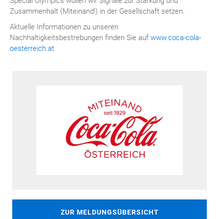
Special Olympics wollen wir Signale zur Stärkung und
Zusammenhalt (Miteinand!) in der Gesellschaft setzen.
Aktuelle Informationen zu unseren
Nachhaltigkeitsbestrebungen finden Sie auf
www.coca-cola-
oesterreich.at
ZUR MELDUNGSÜBERSICHT