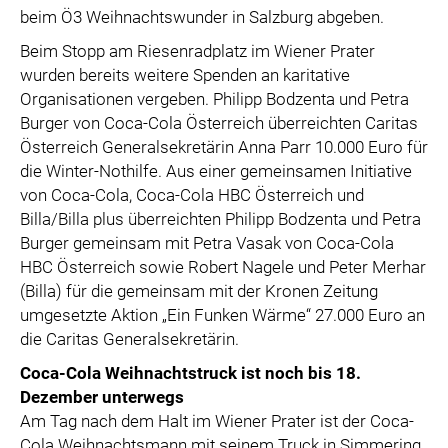
beim Ö3 Weihnachtswunder in Salzburg abgeben.
Beim Stopp am Riesenradplatz im Wiener Prater
wurden bereits weitere Spenden an karitative
Organisationen vergeben. Philipp Bodzenta und Petra
Burger von Coca-Cola Österreich überreichten Caritas
Österreich Generalsekretärin Anna Parr 10.000 Euro für
die Winter-Nothilfe. Aus einer gemeinsamen Initiative
von Coca-Cola, Coca-Cola HBC Österreich und
Billa/Billa plus überreichten Philipp Bodzenta und Petra
Burger gemeinsam mit Petra Vasak von Coca-Cola
HBC Österreich sowie Robert Nagele und Peter Merhar
(Billa) für die gemeinsam mit der Kronen Zeitung
umgesetzte Aktion „Ein Funken Wärme“ 27.000 Euro an
die Caritas Generalsekretärin.
Coca-Cola Weihnachtstruck ist noch bis 18.
Dezember unterwegs
Am Tag nach dem Halt im Wiener Prater ist der Coca-
Cola Weihnachtsmann mit seinem Truck in Simmering