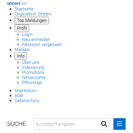
uncovr
Startseite
Originaltext Stream
Top Meldungen
Profil
Login
Neu anmelden
Passwort vergessen
Mailabo
Info
Über uns
Indexierung
Promotions
Newsrooms
PResstige
Impressum
AGB
Datenschutz