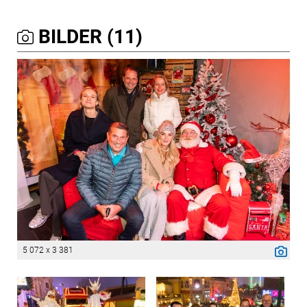
BILDER (11)
5 072 x 3 381