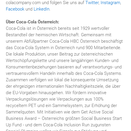
colacompany.com und folgen Sie uns auf
Twitter
,
Instagram
,
Facebook
und
LinkedIn
.
Über Coca-Cola Österreich:
Coca-Cola ist in Österreich bereits seit 1929 wertvoller
Bestandteil der heimischen Wirtschaft. Gemeinsam mit
unserem Abfüllpartner Coca-Cola HBC Österreich beschäftigt
das Coca-Cola System in Österreich rund 900 Mitarbeitende.
Die lokale Produktion, unser Beitrag zur österreichischen
Wertschöpfungskette und unsere langjährigen Kunden- und
Konsumentenbeziehungen basieren auf verantwortungs- und
vertrauensvollem Handeln innerhalb des Coca-Cola Systems.
Zusammen verfolgen wir lokal die konsequente Umsetzung
der ehrgeizigen internationalen Nachhaltigkeitsziele, die über
die EU-Vorgaben hinausgehen. Wir fördern innovative
Verpackungslösungen wie Verpackungen aus 100%
recyceltem PET und ein Sammelsystem, zur Erhöhung der
Sammelquoten. Mit Initiativen wie dem Get Active Social
Business Award – Österreichs größten Social Business Start
Up Fund - und dem Coca-Cola Inclusion Run zugunsten