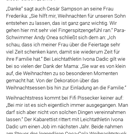
„Danke“ sagt auch Cesár Sampson an seine Frau
Frederika: „Sie hilft mir, Weihnachten für unseren Sohn
entstehen zu lassen, das ist ganz ganz wichtig. Wir
gehen hier mit sehr viel Fingerspitzengefühl ran.“ Para-
Schwimmer Andy Onea schließt sich dem an: „Ich
schau, dass ich meiner Frau über die Feiertage sehr
viel Zeit schenken kann, damit sie wiederum Zeit für
ihre Familie hat.“ Bei Leichtathletin Ivona Dadic gilt wie
bei so vielen der Dank der Mama: „Sie war es von klein
auf, die Weihnachten zu so besonderen Momenten
gemacht hat. Von der Dekoration über das
Weihnachtsessen bis hin zur Einladung an die Familie.“
Weihnachtstress kommt bei Fifi Pissecker keiner auf:
„Bei mir ist es sich eigentlich immer ausgegangen. Man
darf sich aber nicht von solchen Dingen vereinnahmen
lassen.“ Der Kabarettist rittert mit Leichtathletin Ivona
Dadic um einen Job im nächsten Jahr. Beide nahmen
am Steuer des legendären Coca-Cola Weihnachtstruck