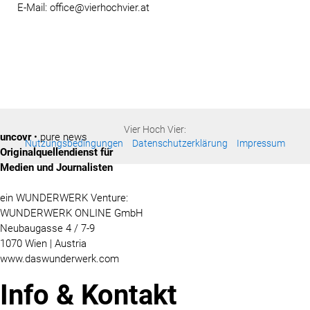
E-Mail: office@vierhochvier.at
Vier Hoch Vier:
uncovr
• pure news
Nutzungsbedingungen
Datenschutzerklärung
Impressum
Originalquellendienst für
Medien und Journalisten
ein WUNDERWERK Venture:
WUNDERWERK ONLINE GmbH
Neubaugasse 4 / 7-9
1070 Wien | Austria
www.daswunderwerk.com
Info & Kontakt