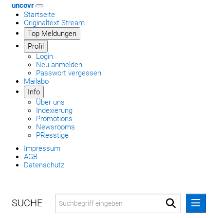
uncovr
Startseite
Originaltext Stream
Top Meldungen
Profil
Login
Neu anmelden
Passwort vergessen
Mailabo
Info
Über uns
Indexierung
Promotions
Newsrooms
PResstige
Impressum
AGB
Datenschutz