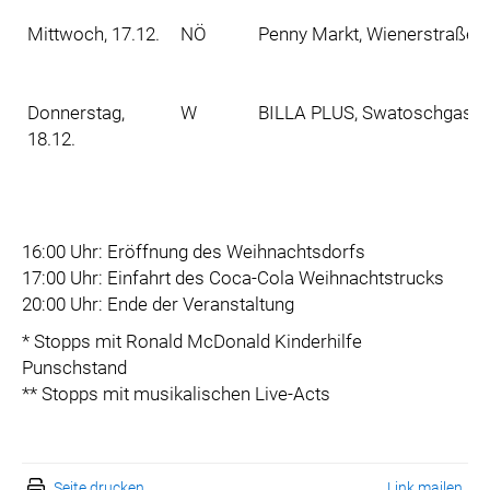
Mittwoch, 17.12.
NÖ
Penny Markt, Wienerstraße 8
Donnerstag,
W
BILLA PLUS, Swatoschgasse 
18.12.
16:00 Uhr: Eröffnung des Weihnachtsdorfs
17:00 Uhr: Einfahrt des Coca-Cola Weihnachtstrucks
20:00 Uhr: Ende der Veranstaltung
* Stopps mit Ronald McDonald Kinderhilfe
Punschstand
** Stopps mit musikalischen Live-Acts
Seite drucken
Link mailen