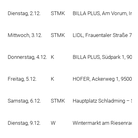
Dienstag, 2.12.
STMK
BILLA PLUS, Am Vorum, Inno
Mittwoch, 3.12.
STMK
LIDL, Frauentaler Straße 73
Donnerstag, 4.12.
K
BILLA PLUS, Südpark 1, 902
Freitag, 5.12.
K
HOFER, Ackerweg 1, 9500 Vi
Samstag, 6.12.
STMK
Hauptplatz Schladming – Ski
Dienstag, 9.12.
W
Wintermarkt am Riesenradpla