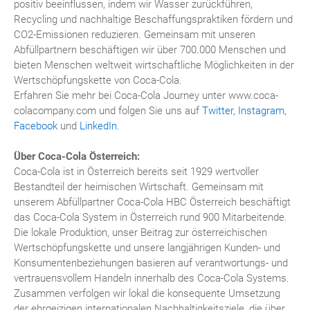
positiv beeinflussen, indem wir Wasser zurückführen,
Recycling und nachhaltige Beschaffungspraktiken fördern und
CO2-Emissionen reduzieren. Gemeinsam mit unseren
Abfüllpartnern beschäftigen wir über 700.000 Menschen und
bieten Menschen weltweit wirtschaftliche Möglichkeiten in der
Wertschöpfungskette von Coca-Cola.
Erfahren Sie mehr bei Coca-Cola Journey unter www.coca-
colacompany.com und folgen Sie uns auf
Twitter
,
Instagram
,
Facebook
und
LinkedIn
.
Über Coca-Cola Österreich:
Coca-Cola ist in Österreich bereits seit 1929 wertvoller
Bestandteil der heimischen Wirtschaft. Gemeinsam mit
unserem Abfüllpartner Coca-Cola HBC Österreich beschäftigt
das Coca-Cola System in Österreich rund 900 Mitarbeitende.
Die lokale Produktion, unser Beitrag zur österreichischen
Wertschöpfungskette und unsere langjährigen Kunden- und
Konsumentenbeziehungen basieren auf verantwortungs- und
vertrauensvollem Handeln innerhalb des Coca-Cola Systems.
Zusammen verfolgen wir lokal die konsequente Umsetzung
der ehrgeizigen internationalen Nachhaltigkeitsziele, die über