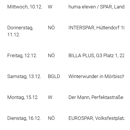
Mittwoch, 10.12.
W
huma eleven / SPAR, Landwe
Donnerstag,
NÖ
INTERSPAR, Hüttendorf 189,
11.12.
Freitag, 12.12.
NÖ
BILLA PLUS, G3 Platz 1, 220
Samstag, 13.12.
BGLD
Winterwunder in Mörbisch a
Montag, 15.12.
W
Der Mann, Perfektastraße 10
Dienstag, 16.12.
NÖ
EUROSPAR, Volksfestplatz 2