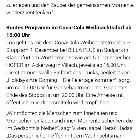
zu erleben und den Zauber der gemeinsamen Momente
wiederzuentdecken.“
Buntes Programm im Coca-Cola Weihnachtsdorf ab
16:00 Uhr
Los geht es mit dem Coca-Cola Weihnachtstrucktour-
Stopp am 4. Dezember bei BILLA PLUS im Südpark in
Klagenfurt am Wörthersee sowie am 5. Dezember bei
HOFER im Ackerweg in Villach, jeweils ab 16:00 Uhr.
Die stimmungsvolle Einfahrt des Trucks, begleitet von
„Holidays Are Coming – Die Feiertage kommen“, sorgt
um ca. 17:00 Uhr für Gänsehautmomente. Geplantes
Ende des Stopps ist um 20:00 Uhr. Eine Anreise mit
öffentlichen Verkehrsmitteln wird empfohlen.
„Wir möchten die Menschen zum Innehalten und
Mitmachen einladen und ihnen Momente schenken, die
im Gedächtnis bleiben“, sagt Vivien Isabel Herak Hadas.
„Das persönliche Treffen mit dem Weihnachtsmann