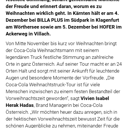
der Freude und erinnert daran, worum es zu
Weihnachten wirklich geht. In Kärnten hält er am 4.
Dezember bei BILLA PLUS im Südpark in Klagenfurt
am Wörthersee sowie am 5. Dezember bei HOFER im
Ackerweg in Villach.
Von Mitte November bis kurz vor Weihnachten bringt
der Coca-Cola Weihnachtsmann mit seinem
legendären Truck festliche Stimmung an zahlreiche
Orte in ganz Österreich. Auf seiner Tour macht er an 24
Orten Halt und sorgt mit seiner Ankunft für leuchtende
Augen und besondere Momente der Vorfreude. „Die
Coca-Cola Weihnachtstruck-Tour ist für viele
Menschen inzwischen zu einem festen Bestandteil der
Vorweihnachtszeit geworden“, sagt
Vivien Isabel
Herak Hadas
, Brand Managerin bei Coca-Cola
Österreich. „Wir möchten heuer dazu anregen, sich in
der hektischen Vorweihnachtszeit bewusst Zeit für die
schönen Augenblicke zu nehmen, miteinander Freude