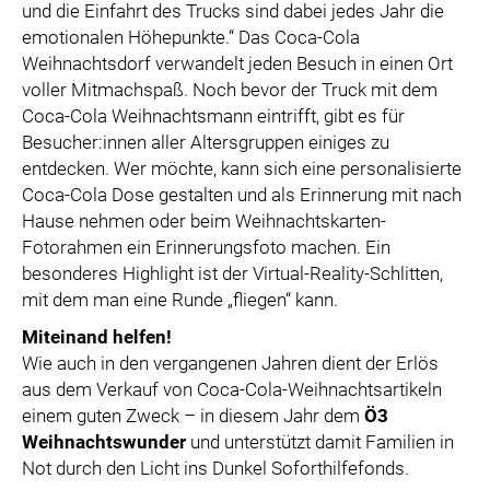
und die Einfahrt des Trucks sind dabei jedes Jahr die
emotionalen Höhepunkte.“ Das Coca-Cola
Weihnachtsdorf verwandelt jeden Besuch in einen Ort
voller Mitmachspaß. Noch bevor der Truck mit dem
Coca-Cola Weihnachtsmann eintrifft, gibt es für
Besucher:innen aller Altersgruppen einiges zu
entdecken. Wer möchte, kann sich eine personalisierte
Coca-Cola Dose gestalten und als Erinnerung mit nach
Hause nehmen oder beim Weihnachtskarten-
Fotorahmen ein Erinnerungsfoto machen. Ein
besonderes Highlight ist der Virtual-Reality-Schlitten,
mit dem man eine Runde „fliegen“ kann.
Miteinand helfen!
Wie auch in den vergangenen Jahren dient der Erlös
aus dem Verkauf von Coca-Cola-Weihnachtsartikeln
einem guten Zweck – in diesem Jahr dem
Ö3
Weihnachtswunder
und unterstützt damit Familien in
Not durch den Licht ins Dunkel Soforthilfefonds.