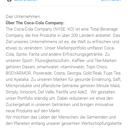
Das Unternehmen
Über The Coca-Cola Company:
The Coca-Cola Company (NYSE: KO) ist eine Total Beverage
Company, die ihre Produkte in über 200 Ländern anbietet. Das
Ziel unseres Unternehmens ist es, die Welt zu erfrischen und
etwas zu verändern. Unser Markenportfolio umfasst Coca-
Cola, Sprite, Fanta und andere Erfrischungsgetränke. Zu
unseren Sport-, Flüssigkeitszufuhr-, Kaffee- und Tee-Marken
gehören Dasani, smartwater, vitaminwater, Topo Chico,
BODYARMOR, Powerade, Costa, Georgia, Gold Peak, Fuze Tea
und Ayataka. Zu unseren Marken für gesunde Ernährung, Saft,
Milchprodukte und pflanzliche Getränke gehören Minute Maid,
Simply, Innocent, Del Valle, Fairlife und AdeZ. Wir gestalten
unser Portfolio ständig um. Dabei reduzieren wir etwa den
Zuckergehalt in unseren Getränken und bringen innovative
neue Produkte auf den Markt.
Wir möchten das Leben der Menschen, die Gemeinden und
den Planeten entlang unserer gesamten Wertschöpfungskette