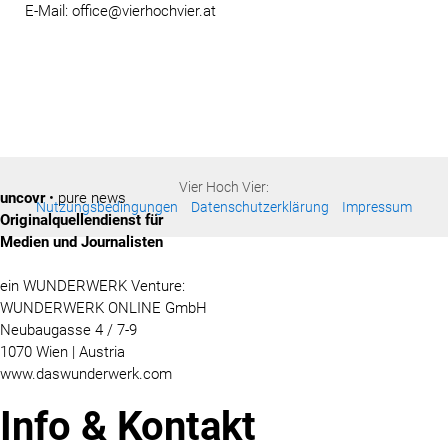
E-Mail: office@vierhochvier.at
Vier Hoch Vier:
uncovr
• pure news
Nutzungsbedingungen
Datenschutzerklärung
Impressum
Originalquellendienst für
Medien und Journalisten
ein WUNDERWERK Venture:
WUNDERWERK ONLINE GmbH
Neubaugasse 4 / 7-9
1070 Wien | Austria
www.daswunderwerk.com
Info & Kontakt