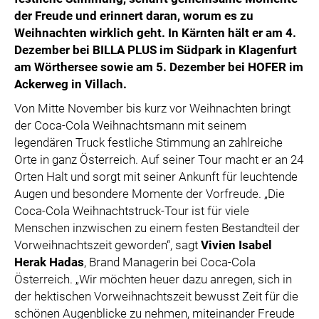
der Freude und erinnert daran, worum es zu
Weihnachten wirklich geht. In Kärnten hält er am 4.
Dezember bei BILLA PLUS im Südpark in Klagenfurt
am Wörthersee sowie am 5. Dezember bei HOFER im
Ackerweg in Villach.
Von Mitte November bis kurz vor Weihnachten bringt
der Coca-Cola Weihnachtsmann mit seinem
legendären Truck festliche Stimmung an zahlreiche
Orte in ganz Österreich. Auf seiner Tour macht er an 24
Orten Halt und sorgt mit seiner Ankunft für leuchtende
Augen und besondere Momente der Vorfreude. „Die
Coca-Cola Weihnachtstruck-Tour ist für viele
Menschen inzwischen zu einem festen Bestandteil der
Vorweihnachtszeit geworden“, sagt
Vivien Isabel
Herak Hadas
, Brand Managerin bei Coca-Cola
Österreich. „Wir möchten heuer dazu anregen, sich in
der hektischen Vorweihnachtszeit bewusst Zeit für die
schönen Augenblicke zu nehmen, miteinander Freude