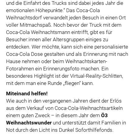
und die Einfahrt des Trucks sind dabei jedes Jahr die
emotionalen Höhepunkte.“ Das Coca-Cola
Weihnachtsdorf verwandelt jeden Besuch in einen Ort
voller Mitmachspaß. Noch bevor der Truck mit dem
Coca-Cola Weihnachtsmann eintrifft, gibt es für
Besucher:innen aller Altersgruppen einiges zu
entdecken. Wer möchte, kann sich eine personalisierte
Coca-Cola Dose gestalten und als Erinnerung mit nach
Hause nehmen oder beim Weihnachtskarten-
Fotorahmen ein Erinnerungsfoto machen. Ein
besonderes Highlight ist der Virtual-Reality-Schlitten,
mit dem man eine Runde „fliegen“ kann.
Miteinand helfen!
Wie auch in den vergangenen Jahren dient der Erlös
aus dem Verkauf von Coca-Cola-Weihnachtsartikeln
einem guten Zweck – in diesem Jahr dem
Ö3
Weihnachtswunder
und unterstützt damit Familien in
Not durch den Licht ins Dunkel Soforthilfefonds.