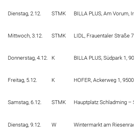
Dienstag, 2.12.
STMK
BILLA PLUS, Am Vorum, Inno
Mittwoch, 3.12.
STMK
LIDL, Frauentaler Straße 73
Donnerstag, 4.12.
K
BILLA PLUS, Südpark 1, 902
Freitag, 5.12.
K
HOFER, Ackerweg 1, 9500 Vi
Samstag, 6.12.
STMK
Hauptplatz Schladming – Ski
Dienstag, 9.12.
W
Wintermarkt am Riesenradpla