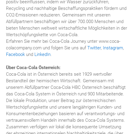
positiv beeinflussen, indem wir Wasser zurückführen,
Recycling und nachhaltige Beschaffungspraktiken fördern und
CO2-Emissionen reduzieren. Gemeinsam mit unseren
Abfüllpartnern beschäftigen wir über 700.000 Menschen und
bieten Menschen weltweit wirtschaftliche Möglichkeiten in der
Wertschöpfungskette von Coca-Cola.
Erfahren Sie mehr bei Coca-Cola Journey unter www.coca-
colacompany.com und folgen Sie uns auf
Twitter
,
Instagram
,
Facebook
und
LinkedIn
.
Über Coca-Cola Österreich:
Coca-Cola ist in Österreich bereits seit 1929 wertvoller
Bestandteil der heimischen Wirtschaft. Gemeinsam mit
unserem Abfüllpartner Coca-Cola HBC Österreich beschäftigt
das Coca-Cola System in Österreich rund 900 Mitarbeitende.
Die lokale Produktion, unser Beitrag zur österreichischen
Wertschöpfungskette und unsere langjährigen Kunden- und
Konsumentenbeziehungen basieren auf verantwortungs- und
vertrauensvollem Handeln innerhalb des Coca-Cola Systems.
Zusammen verfolgen wir lokal die konsequente Umsetzung
der ehrgeizigen internationalen Nachhaltigkeitsziele, die über