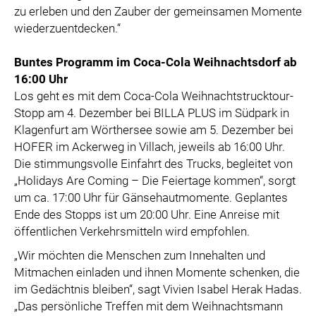
zu erleben und den Zauber der gemeinsamen Momente
wiederzuentdecken.“
Buntes Programm im Coca-Cola Weihnachtsdorf ab
16:00 Uhr
Los geht es mit dem Coca-Cola Weihnachtstrucktour-
Stopp am 4. Dezember bei BILLA PLUS im Südpark in
Klagenfurt am Wörthersee sowie am 5. Dezember bei
HOFER im Ackerweg in Villach, jeweils ab 16:00 Uhr.
Die stimmungsvolle Einfahrt des Trucks, begleitet von
„Holidays Are Coming – Die Feiertage kommen“, sorgt
um ca. 17:00 Uhr für Gänsehautmomente. Geplantes
Ende des Stopps ist um 20:00 Uhr. Eine Anreise mit
öffentlichen Verkehrsmitteln wird empfohlen.
„Wir möchten die Menschen zum Innehalten und
Mitmachen einladen und ihnen Momente schenken, die
im Gedächtnis bleiben“, sagt Vivien Isabel Herak Hadas.
„Das persönliche Treffen mit dem Weihnachtsmann