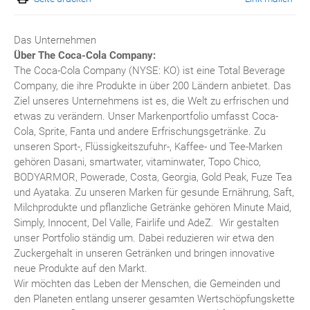
Das Unternehmen
Über The Coca-Cola Company:
The Coca-Cola Company (NYSE: KO) ist eine Total Beverage
Company, die ihre Produkte in über 200 Ländern anbietet. Das
Ziel unseres Unternehmens ist es, die Welt zu erfrischen und
etwas zu verändern. Unser Markenportfolio umfasst Coca-
Cola, Sprite, Fanta und andere Erfrischungsgetränke. Zu
unseren Sport-, Flüssigkeitszufuhr-, Kaffee- und Tee-Marken
gehören Dasani, smartwater, vitaminwater, Topo Chico,
BODYARMOR, Powerade, Costa, Georgia, Gold Peak, Fuze Tea
und Ayataka. Zu unseren Marken für gesunde Ernährung, Saft,
Milchprodukte und pflanzliche Getränke gehören Minute Maid,
Simply, Innocent, Del Valle, Fairlife und AdeZ. Wir gestalten
unser Portfolio ständig um. Dabei reduzieren wir etwa den
Zuckergehalt in unseren Getränken und bringen innovative
neue Produkte auf den Markt.
Wir möchten das Leben der Menschen, die Gemeinden und
den Planeten entlang unserer gesamten Wertschöpfungskette