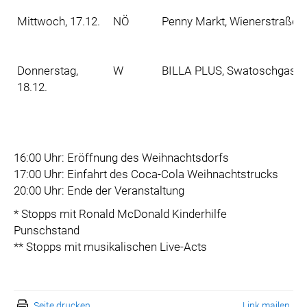
Mittwoch, 17.12.
NÖ
Penny Markt, Wienerstraße 8
Donnerstag,
W
BILLA PLUS, Swatoschgasse 
18.12.
16:00 Uhr: Eröffnung des Weihnachtsdorfs
17:00 Uhr: Einfahrt des Coca-Cola Weihnachtstrucks
20:00 Uhr: Ende der Veranstaltung
* Stopps mit Ronald McDonald Kinderhilfe
Punschstand
** Stopps mit musikalischen Live-Acts
Seite drucken
Link mailen