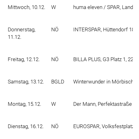
Mittwoch, 10.12.
W
huma eleven / SPAR, Landwe
Donnerstag,
NÖ
INTERSPAR, Hüttendorf 189,
11.12.
Freitag, 12.12.
NÖ
BILLA PLUS, G3 Platz 1, 220
Samstag, 13.12.
BGLD
Winterwunder in Mörbisch a
Montag, 15.12.
W
Der Mann, Perfektastraße 10
Dienstag, 16.12.
NÖ
EUROSPAR, Volksfestplatz 2