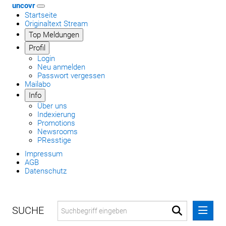
uncovr
Startseite
Originaltext Stream
Top Meldungen
Profil
Login
Neu anmelden
Passwort vergessen
Mailabo
Info
Über uns
Indexierung
Promotions
Newsrooms
PResstige
Impressum
AGB
Datenschutz