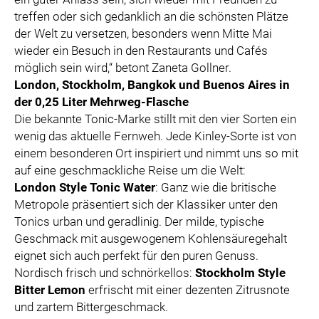
treffen oder sich gedanklich an die schönsten Plätze
der Welt zu versetzen, besonders wenn Mitte Mai
wieder ein Besuch in den Restaurants und Cafés
möglich sein wird,“ betont Zaneta Gollner.
London, Stockholm, Bangkok und Buenos Aires in
der 0,25 Liter Mehrweg-Flasche
Die bekannte Tonic-Marke stillt mit den vier Sorten ein
wenig das aktuelle Fernweh. Jede Kinley-Sorte ist von
einem besonderen Ort inspiriert und nimmt uns so mit
auf eine geschmackliche Reise um die Welt:
London Style Tonic Water
: Ganz wie die britische
Metropole präsentiert sich der Klassiker unter den
Tonics urban und geradlinig. Der milde, typische
Geschmack mit ausgewogenem Kohlensäuregehalt
eignet sich auch perfekt für den puren Genuss.
Nordisch frisch und schnörkellos:
Stockholm Style
Bitter Lemon
erfrischt mit einer dezenten Zitrusnote
und zartem Bittergeschmack.