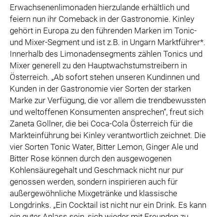
Erwachsenenlimonaden hierzulande erhältlich und
feiern nun ihr Comeback in der Gastronomie. Kinley
gehört in Europa zu den führenden Marken im Tonic-
und Mixer-Segment und ist z.B. in Ungarn Marktführer*.
Innerhalb des Limonadensegments zählen Tonics und
Mixer generell zu den Hauptwachstumstreibern in
Österreich. „Ab sofort stehen unseren Kundinnen und
Kunden in der Gastronomie vier Sorten der starken
Marke zur Verfügung, die vor allem die trendbewussten
und weltoffenen Konsumenten ansprechen“, freut sich
Zaneta Gollner, die bei Coca-Cola Österreich für die
Markteinführung bei Kinley verantwortlich zeichnet. Die
vier Sorten Tonic Water, Bitter Lemon, Ginger Ale und
Bitter Rose können durch den ausgewogenen
Kohlensäuregehalt und Geschmack nicht nur pur
genossen werden, sondern inspirieren auch für
außergewöhnliche Mixgetränke und klassische
Longdrinks. „Ein Cocktail ist nicht nur ein Drink. Es kann
ein guter Anlass sein, sich wieder mit Freunden zu