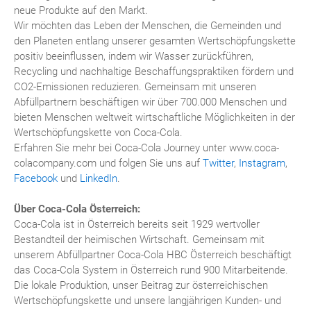
neue Produkte auf den Markt.
Wir möchten das Leben der Menschen, die Gemeinden und
den Planeten entlang unserer gesamten Wertschöpfungskette
positiv beeinflussen, indem wir Wasser zurückführen,
Recycling und nachhaltige Beschaffungspraktiken fördern und
CO2-Emissionen reduzieren. Gemeinsam mit unseren
Abfüllpartnern beschäftigen wir über 700.000 Menschen und
bieten Menschen weltweit wirtschaftliche Möglichkeiten in der
Wertschöpfungskette von Coca-Cola.
Erfahren Sie mehr bei Coca-Cola Journey unter www.coca-
colacompany.com und folgen Sie uns auf
Twitter
,
Instagram
,
Facebook
und
LinkedIn
.
Über Coca-Cola Österreich:
Coca-Cola ist in Österreich bereits seit 1929 wertvoller
Bestandteil der heimischen Wirtschaft. Gemeinsam mit
unserem Abfüllpartner Coca-Cola HBC Österreich beschäftigt
das Coca-Cola System in Österreich rund 900 Mitarbeitende.
Die lokale Produktion, unser Beitrag zur österreichischen
Wertschöpfungskette und unsere langjährigen Kunden- und