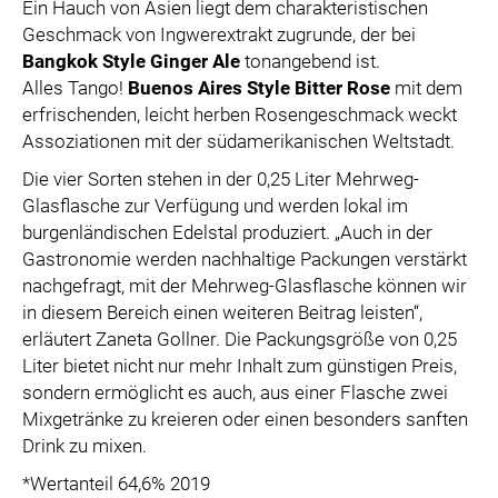
Ein Hauch von Asien liegt dem charakteristischen
Geschmack von Ingwerextrakt zugrunde, der bei
Bangkok Style Ginger Ale
tonangebend ist.
Alles Tango!
Buenos Aires Style Bitter Rose
mit dem
erfrischenden, leicht herben Rosengeschmack weckt
Assoziationen mit der südamerikanischen Weltstadt.
Die vier Sorten stehen in der 0,25 Liter Mehrweg-
Glasflasche zur Verfügung und werden lokal im
burgenländischen Edelstal produziert. „Auch in der
Gastronomie werden nachhaltige Packungen verstärkt
nachgefragt, mit der Mehrweg-Glasflasche können wir
in diesem Bereich einen weiteren Beitrag leisten“,
erläutert Zaneta Gollner. Die Packungsgröße von 0,25
Liter bietet nicht nur mehr Inhalt zum günstigen Preis,
sondern ermöglicht es auch, aus einer Flasche zwei
Mixgetränke zu kreieren oder einen besonders sanften
Drink zu mixen.
*Wertanteil 64,6% 2019