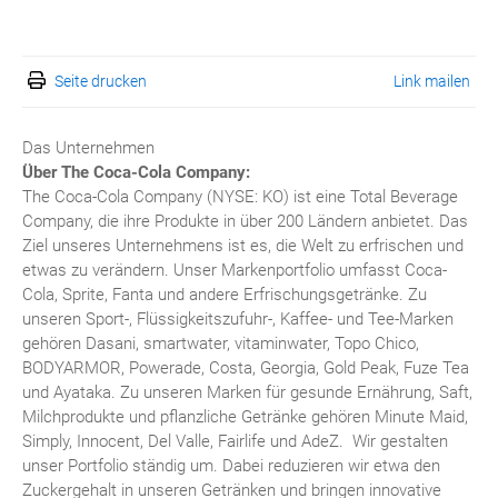
Seite drucken
Link mailen
Das Unternehmen
Über The Coca-Cola Company:
The Coca-Cola Company (NYSE: KO) ist eine Total Beverage
Company, die ihre Produkte in über 200 Ländern anbietet. Das
Ziel unseres Unternehmens ist es, die Welt zu erfrischen und
etwas zu verändern. Unser Markenportfolio umfasst Coca-
Cola, Sprite, Fanta und andere Erfrischungsgetränke. Zu
unseren Sport-, Flüssigkeitszufuhr-, Kaffee- und Tee-Marken
gehören Dasani, smartwater, vitaminwater, Topo Chico,
BODYARMOR, Powerade, Costa, Georgia, Gold Peak, Fuze Tea
und Ayataka. Zu unseren Marken für gesunde Ernährung, Saft,
Milchprodukte und pflanzliche Getränke gehören Minute Maid,
Simply, Innocent, Del Valle, Fairlife und AdeZ. Wir gestalten
unser Portfolio ständig um. Dabei reduzieren wir etwa den
Zuckergehalt in unseren Getränken und bringen innovative