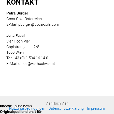
KONTAKT
Petra Burger
Coca-Cola Österreich
E-Mail: pburger@coca-cola.com
Julia Fassl
Vier Hoch Vier
Capistrangasse 2/8
1060 Wien
Tel: +43 (0) 1 504 16 14 0
E-Mail: office@vierhochvier.at
Vier Hoch Vier:
uncovr
• pure news
Nutzungsbedingungen
Datenschutzerklärung
Impressum
Originalquellendienst für