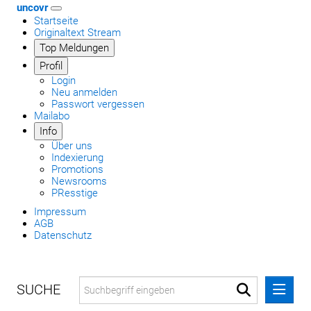
uncovr
Startseite
Originaltext Stream
Top Meldungen
Profil
Login
Neu anmelden
Passwort vergessen
Mailabo
Info
Über uns
Indexierung
Promotions
Newsrooms
PResstige
Impressum
AGB
Datenschutz