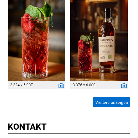
3 324 x 5 907
3 376 x 6 000
Weitere anzeigen
KONTAKT