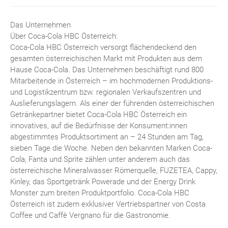
Das Unternehmen
Über Coca-Cola HBC Österreich:
Coca-Cola HBC Österreich versorgt flächendeckend den
gesamten österreichischen Markt mit Produkten aus dem
Hause Coca-Cola. Das Unternehmen beschäftigt rund 800
Mitarbeitende in Österreich – im hochmodernen Produktions-
und Logistikzentrum bzw. regionalen Verkaufszentren und
Auslieferungslagern. Als einer der führenden österreichischen
Getränkepartner bietet Coca-Cola HBC Österreich ein
innovatives, auf die Bedürfnisse der Konsument:innen
abgestimmtes Produktsortiment an – 24 Stunden am Tag,
sieben Tage die Woche. Neben den bekannten Marken Coca-
Cola, Fanta und Sprite zählen unter anderem auch das
österreichische Mineralwasser Römerquelle, FUZETEA, Cappy,
Kinley, das Sportgetränk Powerade und der Energy Drink
Monster zum breiten Produktportfolio. Coca-Cola HBC
Österreich ist zudem exklusiver Vertriebspartner von Costa
Coffee und Caffè Vergnano für die Gastronomie.