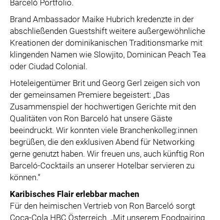
Barceló Portfolio.
Brand Ambassador Maike Hubrich kredenzte in der
abschließenden Guestshift weitere außergewöhnliche
Kreationen der dominikanischen Traditionsmarke mit
klingenden Namen wie Slowjito, Dominican Peach Tea
oder Ciudad Colonial.
Hoteleigentümer Brit und Georg Gerl zeigen sich von
der gemeinsamen Premiere begeistert: „Das
Zusammenspiel der hochwertigen Gerichte mit den
Qualitäten von Ron Barceló hat unsere Gäste
beeindruckt. Wir konnten viele Branchenkolleg:innen
begrüßen, die den exklusiven Abend für Networking
gerne genutzt haben. Wir freuen uns, auch künftig Ron
Barceló-Cocktails an unserer Hotelbar servieren zu
können.“
Karibisches Flair erlebbar machen
Für den heimischen Vertrieb von Ron Barceló sorgt
Coca-Cola HBC Österreich. „Mit unserem Foodpairing