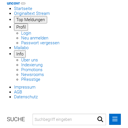
uncovr
Startseite
Originaltext Stream
Top Meldungen
Profil
Login
Neu anmelden
Passwort vergessen
Mailabo
Info
Über uns
Indexierung
Promotions
Newsrooms
PResstige
Impressum
AGB
Datenschutz