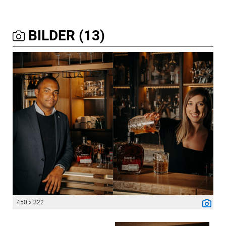
BILDER (13)
450 x 322