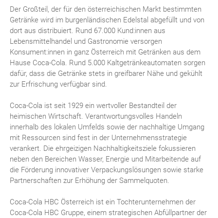
Der Großteil, der für den österreichischen Markt bestimmten
Getränke wird im burgenländischen Edelstal abgefüllt und von
dort aus distribuiert. Rund 67.000 Kund:innen aus
Lebensmittelhandel und Gastronomie versorgen
Konsument:innen in ganz Österreich mit Getränken aus dem
Hause Coca-Cola. Rund 5.000 Kaltgetränkeautomaten sorgen
dafür, dass die Getränke stets in greifbarer Nähe und gekühlt
zur Erfrischung verfügbar sind.
Coca-Cola ist seit 1929 ein wertvoller Bestandteil der
heimischen Wirtschaft. Verantwortungsvolles Handeln
innerhalb des lokalen Umfelds sowie der nachhaltige Umgang
mit Ressourcen sind fest in der Unternehmensstrategie
verankert. Die ehrgeizigen Nachhaltigkeitsziele fokussieren
neben den Bereichen Wasser, Energie und Mitarbeitende auf
die Förderung innovativer Verpackungslösungen sowie starke
Partnerschaften zur Erhöhung der Sammelquoten.
Coca-Cola HBC Österreich ist ein Tochterunternehmen der
Coca-Cola HBC Gruppe, einem strategischen Abfüllpartner der