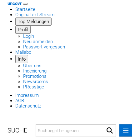
uncovr
Startseite
Originaltext Stream
Top Meldungen
Profil
Login
Neu anmelden
Passwort vergessen
Mailabo
Info
Über uns
Indexierung
Promotions
Newsrooms
PResstige
Impressum
AGB
Datenschutz