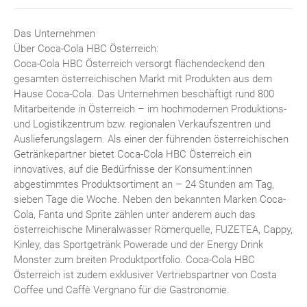
Das Unternehmen
Über Coca-Cola HBC Österreich:
Coca-Cola HBC Österreich versorgt flächendeckend den
gesamten österreichischen Markt mit Produkten aus dem
Hause Coca-Cola. Das Unternehmen beschäftigt rund 800
Mitarbeitende in Österreich – im hochmodernen Produktions-
und Logistikzentrum bzw. regionalen Verkaufszentren und
Auslieferungslagern. Als einer der führenden österreichischen
Getränkepartner bietet Coca-Cola HBC Österreich ein
innovatives, auf die Bedürfnisse der Konsument:innen
abgestimmtes Produktsortiment an – 24 Stunden am Tag,
sieben Tage die Woche. Neben den bekannten Marken Coca-
Cola, Fanta und Sprite zählen unter anderem auch das
österreichische Mineralwasser Römerquelle, FUZETEA, Cappy,
Kinley, das Sportgetränk Powerade und der Energy Drink
Monster zum breiten Produktportfolio. Coca-Cola HBC
Österreich ist zudem exklusiver Vertriebspartner von Costa
Coffee und Caffè Vergnano für die Gastronomie.