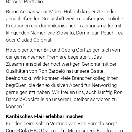
Barceló Portfolio.
Brand Ambassador Maike Hubrich kredenzte in der
abschließenden Guestshift weitere außergewöhnliche
Kreationen der dominikanischen Traditionsmarke mit
klingenden Namen wie Slowjito, Dominican Peach Tea
oder Ciudad Colonial.
Hoteleigentümer Brit und Georg Gerl zeigen sich von
der gemeinsamen Premiere begeistert: „Das
Zusammenspiel der hochwertigen Gerichte mit den
Qualitäten von Ron Barceló hat unsere Gäste
beeindruckt. Wir konnten viele Branchenkolleg:innen
begrüßen, die den exklusiven Abend für Networking
gerne genutzt haben. Wir freuen uns, auch künftig Ron
Barceló-Cocktails an unserer Hotelbar servieren zu
können.“
Karibisches Flair erlebbar machen
Für den heimischen Vertrieb von Ron Barceló sorgt
Coca-Cola HBC Österreich. „Mit unserem Foodpairing