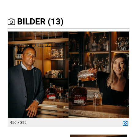
BILDER (13)
450 x 322