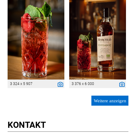
3 324 x 5 907
3 376 x 6 000
Weitere anzeigen
KONTAKT