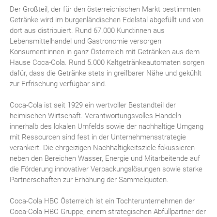
Der Großteil, der für den österreichischen Markt bestimmten
Getränke wird im burgenländischen Edelstal abgefüllt und von
dort aus distribuiert. Rund 67.000 Kund:innen aus
Lebensmittelhandel und Gastronomie versorgen
Konsument:innen in ganz Österreich mit Getränken aus dem
Hause Coca-Cola. Rund 5.000 Kaltgetränkeautomaten sorgen
dafür, dass die Getränke stets in greifbarer Nähe und gekühlt
zur Erfrischung verfügbar sind.
Coca-Cola ist seit 1929 ein wertvoller Bestandteil der
heimischen Wirtschaft. Verantwortungsvolles Handeln
innerhalb des lokalen Umfelds sowie der nachhaltige Umgang
mit Ressourcen sind fest in der Unternehmensstrategie
verankert. Die ehrgeizigen Nachhaltigkeitsziele fokussieren
neben den Bereichen Wasser, Energie und Mitarbeitende auf
die Förderung innovativer Verpackungslösungen sowie starke
Partnerschaften zur Erhöhung der Sammelquoten.
Coca-Cola HBC Österreich ist ein Tochterunternehmen der
Coca-Cola HBC Gruppe, einem strategischen Abfüllpartner der